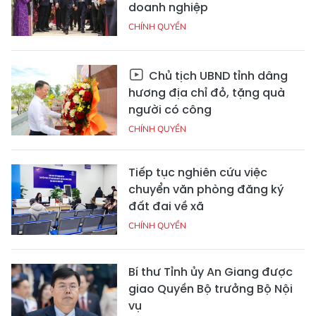
doanh nghiệp
CHÍNH QUYỀN
Chủ tịch UBND tỉnh dâng
hương địa chỉ đỏ, tặng quà
người có công
CHÍNH QUYỀN
Tiếp tục nghiên cứu việc
chuyển văn phòng đăng ký
đất đai về xã
CHÍNH QUYỀN
Bí thư Tỉnh ủy An Giang được
giao Quyền Bộ trưởng Bộ Nội
vụ