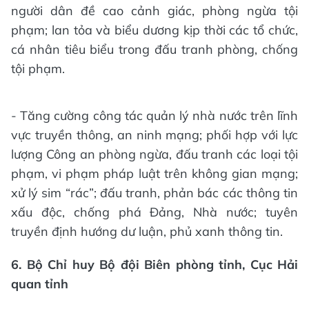
người dân đề cao cảnh giác, phòng ngừa tội
phạm; lan tỏa và biểu dương kịp thời các tổ chức,
cá nhân tiêu biểu trong đấu tranh phòng, chống
tội phạm.
- Tăng cường công tác quản lý nhà nước trên lĩnh
vực truyền thông, an ninh mạng; phối hợp với lực
lượng Công an phòng ngừa, đấu tranh các loại tội
phạm, vi phạm pháp luật trên không gian mạng;
xử lý sim “rác”; đấu tranh, phản bác các thông tin
xấu độc, chống phá Đảng, Nhà nước; tuyên
truyền định hướng dư luận, phủ xanh thông tin.
6.
Bộ Chỉ huy Bộ đội Biên phòng tỉnh,
Cục Hải
quan tỉnh