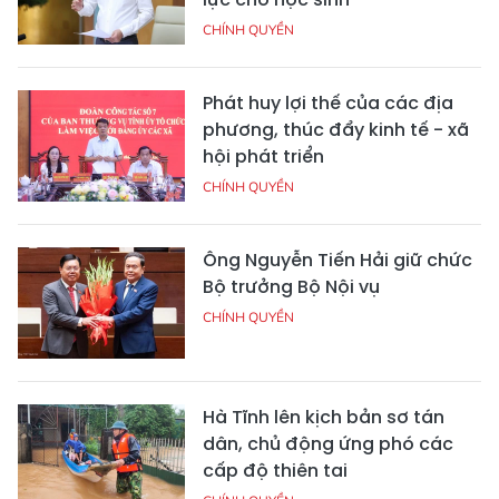
CHÍNH QUYỀN
Phát huy lợi thế của các địa
phương, thúc đẩy kinh tế - xã
hội phát triển
CHÍNH QUYỀN
Ông Nguyễn Tiến Hải giữ chức
Bộ trưởng Bộ Nội vụ
CHÍNH QUYỀN
Hà Tĩnh lên kịch bản sơ tán
dân, chủ động ứng phó các
cấp độ thiên tai