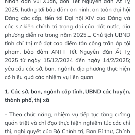
Nhân dân vui Xuân, đón Tết Nguyên đán Ất Tỵ
2025, hướng tới bảo đảm an ninh, an toàn đại hội
Đảng các cấp, tiến tới Đại hội XIV của Đảng và
các sự kiện chính trị trọng đại của đất nước, địa
phương diễn ra trong năm 2025..., Chủ tịch UBND
tỉnh chỉ thị mở đợt cao điểm tấn công trấn áp tội
phạm, bảo đảm ANTT Tết Nguyên đán Ất Tỵ
2025 từ ngày 15/12/2024 đến ngày 14/2/2025;
yêu cầu các sở, ban, ngành, địa phương thực hiện
có hiệu quả các nhiệm vụ liên quan.
1
. Các sở, ban, ngành cấp tỉnh
, UBND các huyện,
thành phố, thị xã
- Theo chức năng, nhiệm vụ tiếp tục tăng cường
quán triệt và chỉ đạo thực hiện nghiêm túc các chỉ
thị, nghị quyết của Bộ Chính trị, Ban Bí thư, Chính