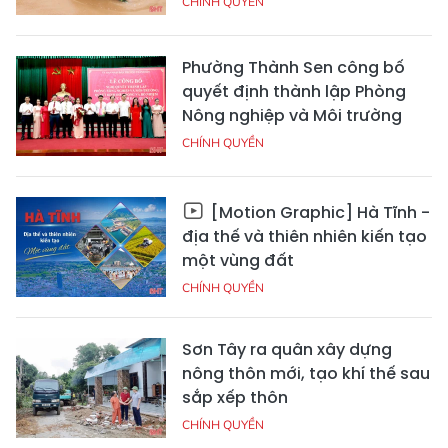
CHÍNH QUYỀN
Phường Thành Sen công bố
quyết định thành lập Phòng
Nông nghiệp và Môi trường
CHÍNH QUYỀN
[Motion Graphic] Hà Tĩnh -
địa thế và thiên nhiên kiến tạo
một vùng đất
CHÍNH QUYỀN
Sơn Tây ra quân xây dựng
nông thôn mới, tạo khí thế sau
sắp xếp thôn
CHÍNH QUYỀN