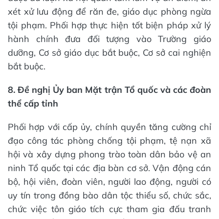
xét xử lưu động để răn đe, giáo dục phòng ngừa
tội phạm. Phối hợp thực hiện tốt biện pháp xử lý
hành chính đưa đối tượng vào Trường giáo
dưỡng, Cơ sở giáo dục bắt buộc, Cơ sở cai nghiện
bắt buộc.
8. Đề nghị Ủy ban
Mặt trận T
ổ quốc và các đoàn
thể cấp tỉnh
Phối hợp với cấp ủy, chính quyền tăng cường chỉ
đạo công tác phòng chống tội phạm, tệ nạn xã
hội và xây dựng phong trào toàn dân bảo vệ an
ninh Tổ quốc tại các địa bàn cơ sở. Vận động cán
bộ, hội viên, đoàn viên, người lao động, người có
uy tín trong đồng bào dân tộc thiểu số, chức sắc,
chức việc tôn giáo tích cực tham gia đấu tranh