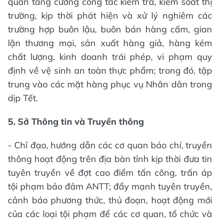
quan tăng cường công tác kiểm tra, kiểm soát thị
trường, kịp thời phát hiện và xử lý nghiêm các
trường hợp buôn lậu, buôn bán hàng cấm, gian
lận thương mại, sản xuất hàng giả, hàng kém
chất lượng, kinh doanh trái phép, vi phạm quy
định về vệ sinh an toàn thực phẩm; trong đó, tập
trung vào các mặt hàng phục vụ Nhân dân trong
dịp Tết.
5.
Sở Thông tin và Truyền thông
- Chỉ đạo, hướng dẫn các cơ quan báo chí, truyền
thông hoạt động trên địa bàn tỉnh kịp thời đưa tin
tuyên truyền về đợt cao điểm tấn công, trấn áp
tội phạm bảo đảm ANTT; đẩy mạnh tuyên truyền,
cảnh báo phương thức, thủ đoạn, hoạt động mới
của các loại tội phạm để các cơ quan, tổ chức và