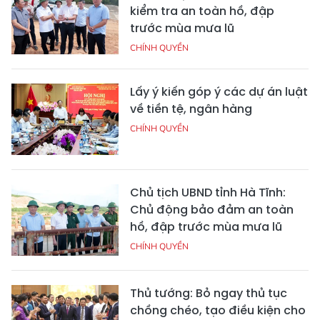
kiểm tra an toàn hồ, đập
trước mùa mưa lũ
CHÍNH QUYỀN
Lấy ý kiến góp ý các dự án luật
về tiền tệ, ngân hàng
CHÍNH QUYỀN
Chủ tịch UBND tỉnh Hà Tĩnh:
Chủ động bảo đảm an toàn
hồ, đập trước mùa mưa lũ
CHÍNH QUYỀN
Thủ tướng: Bỏ ngay thủ tục
chồng chéo, tạo điều kiện cho