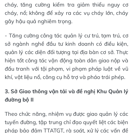
cháy, tăng cường kiểm tra giảm thiểu nguy cơ
cháy, nổ; không để xảy ra các vụ cháy lớn, cháy
gây hậu quả nghiêm trọng.
- Tăng cường công tác quản lý cư trú, tạm trú, cơ
sở ngành nghề đầu tư kinh doanh có điều kiện,
quản lý các diện đối tượng tại địa bàn cơ sở. Thực
hiện tốt công tác vận động toàn dân giao nộp và
đấu tranh với tội phạm, vi phạm pháp luật về vũ
khí, vật liệu nổ, công cụ hỗ trợ và pháo trái phép.
3
.
Sở Giao thông vận tải và đề nghị Khu Quản lý
đường bộ II
Theo chức năng, nhiệm vụ được giao quản lý các
tuyến đường, tập trung chỉ đạo quyết liệt các biện
pháp bảo đảm TTATGT, rà soát, xử lý các vấn đề