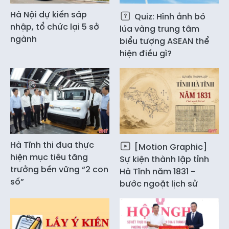
Hà Nội dự kiến sáp
Quiz: Hình ảnh bó
nhập, tổ chức lại 5 sở
lúa vàng trung tâm
ngành
biểu tượng ASEAN thể
hiện điều gì?
Hà Tĩnh thi đua thực
[Motion Graphic]
hiện mục tiêu tăng
Sự kiện thành lập tỉnh
trưởng bền vững “2 con
Hà Tĩnh năm 1831 -
số”
bước ngoặt lịch sử