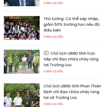
CHÍNH QUYỀN
Thủ tướng: Có thể sáp nhập,
giảm 50% trường học nếu đủ
điều kiện
CHÍNH QUYỀN
Chủ tịch UBND tỉnh trực
tiếp chỉ đạo chữa cháy rừng
tại Trường Lưu
CHÍNH QUYỀN
Chủ tịch UBND tỉnh Phan Thiên
Định chỉ đạo chữa cháy rừng
tại xã Trường Lưu
CHÍNH QUYỀN