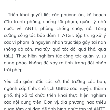
- Triển khai quyết liệt các phương án, kế hoạch
đấu tranh phòng, chống tội phạm, quản lý nhà
nước về ANTT, phòng chống cháy, nổ. Tăng
cường công tác bảo đảm TTATGT, tập trung xử lý
các vi phạm là nguyên nhân trực tiếp gây tai nạn
(nồng độ cồn, ma túy, quá tốc độ, quá khổ, quá
tải...). Thực hiện nghiêm túc công tác quản lý, sử
dụng pháo, không để xảy ra tình trạng đốt pháo
trái phép.
Yêu cầu giám đốc các sở, thủ trưởng các ban,
ngành cấp tỉnh, chủ tịch UBND các huyện, thành
phố, thị xã tổ chức triển khai thực hiện nghiêm
các nội dung trên. Đơn vị, địa phương nào thiếu
quan tâm chỉ đạo để tình hình phức tạp về ANTT,