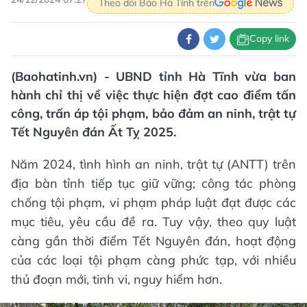
Theo dõi Báo Hà Tĩnh trên
Copy link
(Baohatinh.vn) - UBND tỉnh Hà Tĩnh vừa ban
hành chỉ thị về việc thực hiện đợt cao điểm tấn
công, trấn áp tội phạm, bảo đảm an ninh, trật tự
Tết Nguyên đán Ất Tỵ 2025.
Năm 2024, tình hình an ninh, trật tự (ANTT) trên
địa bàn tỉnh tiếp tục giữ vững; công tác phòng
chống tội phạm, vi phạm pháp luật đạt được các
mục tiêu, yêu cầu đề ra. Tuy vậy, theo quy luật
càng gần thời điểm Tết Nguyên đán, hoạt động
của các loại tội phạm càng phức tạp, với nhiều
thủ đoạn mới, tinh vi, nguy hiểm hơn.