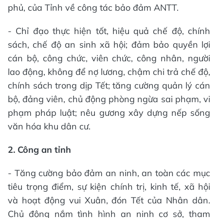
phủ, của Tỉnh về công tác bảo đảm ANTT.
- Chỉ đạo thực hiện tốt, hiệu quả chế độ, chính
sách, chế độ an sinh xã hội; đảm bảo quyền lợi
cán bộ, công chức, viên chức, công nhân, người
lao động, không để nợ lương, chậm chi trả chế độ,
chính sách trong dịp Tết; tăng cường quản lý cán
bộ, đảng viên, chủ động phòng ngừa sai phạm, vi
phạm pháp luật; nêu gương xây dựng nếp sống
văn hóa khu dân cư.
2
.
Công an
tỉnh
- Tăng cường bảo đảm an ninh, an toàn các mục
tiêu trọng điểm, sự kiện chính trị, kinh tế, xã hội
và hoạt động vui Xuân, đón Tết của Nhân dân.
Chủ động nắm tình hình an ninh cơ sở, tham