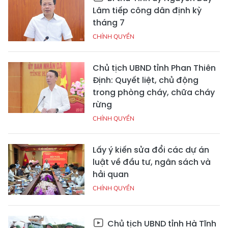
Lâm tiếp công dân định kỳ
tháng 7
CHÍNH QUYỀN
Chủ tịch UBND tỉnh Phan Thiên
Định: Quyết liệt, chủ động
trong phòng cháy, chữa cháy
rừng
CHÍNH QUYỀN
Lấy ý kiến sửa đổi các dự án
luật về đầu tư, ngân sách và
hải quan
CHÍNH QUYỀN
Chủ tịch UBND tỉnh Hà Tĩnh