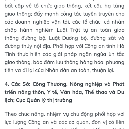
bất cập về tổ chức giao thông, kết cấu hạ tầng
giao thông; đẩy mạnh công tác tuyên truyền cho
các doanh nghiệp vận tải, các tổ chức, cá nhân
chấp hành nghiêm Luật Trật tự an toàn giao
thông đường bộ, Luật Đường bộ, đường sắt và
đường thủy nội địa. Phối hợp với Công an tỉnh Hà
Tĩnh thực hiện các giải pháp ngăn ngừa ùn tắc
giao thông, bảo đảm lưu thông hàng hóa, phương
tiện và đi lại của Nhân dân an toàn, thuận lợi.
4. Các Sở
:
Công Thương, Nông nghiệp và Phát
triển nông thôn, Y tế, Văn hóa, Thể thao và Du
lịch;
Cục Quản lý thị trường
Theo chức năng, nhiệm vụ chủ động phối hợp với
lực lượng Công an và các cơ quan, đơn vị có liên