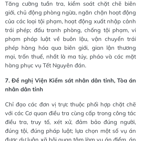
Tăng cường tuần tra, kiểm soát chặt chẽ biên
giới, chủ động phòng ngừa, ngăn chặn hoạt động
của các loại tội phạm, hoạt động xuất nhập cảnh
trái phép; đấu tranh phòng, chống tội phạm, vi
phạm pháp luật về buôn lậu, vận chuyển trái
phép hàng hóa qua biên giới, gian lận thương
mại, trốn thuế, nhất là ma túy, pháo và các mặt
hàng phục vụ Tết Nguyên đán.
7.
Đề nghị
Viện Kiểm sát nhân dân tỉnh, Tòa án
nhân dân tỉnh
Chỉ đạo các đơn vị trực thuộc phối hợp chặt chẽ
với các Cơ quan điều tra cùng cấp trong công tác
điều tra, truy tố, xét xử, đảm bảo đúng người,
đúng tội, đúng pháp luật; lựa chọn một số vụ án
được dư luận xã hội quan tâm làm vụ án điểm, án