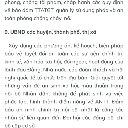
phòng, chống tội phạm, chấp hành các quy định
về bảo đảm TTATGT, quản lý sử dụng pháo và an
toàn phòng chống cháy, nổ.
9. UBND các huyện, thành phố, thị xã
- Xây dựng các phương án, kế hoạch, biện pháp
bảo vệ tuyệt đối an toàn các sự kiện chính trị,
kinh tế, văn hóa, xã hội, đối ngoại, hoạt động của
lãnh đạo Đảng, Nhà nước, các đoàn khách và hội
nghị quốc tế tổ chức trên địa bàn. Giải quyết tốt
những vấn đề an sinh xã hội, mâu thuẫn trong
nội bộ Nhân dân, không để phát sinh vụ việc
phức tạp, hình thành điểm nóng về ANTT. Đảm
bảo an ninh chính trị nội bộ, nhất là công tác
nhân sự liên quan đến Đại hội các đảng bộ, chi
bộ cấp cơ sở.