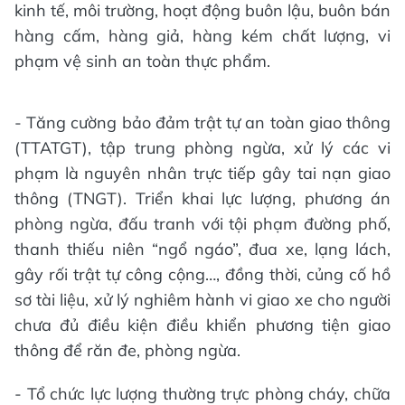
kinh tế, môi trường, hoạt động buôn lậu, buôn bán
hàng cấm, hàng giả, hàng kém chất lượng, vi
phạm vệ sinh an toàn thực phẩm.
- Tăng cường bảo đảm trật tự an toàn giao thông
(TTATGT), tập trung phòng ngừa, xử lý các vi
phạm là nguyên nhân trực tiếp gây tai nạn giao
thông (TNGT). Triển khai lực lượng, phương án
phòng ngừa, đấu tranh với tội phạm đường phố,
thanh thiếu niên “ngổ ngáo”, đua xe, lạng lách,
gây rối trật tự công cộng…, đồng thời, củng cố hồ
sơ tài liệu, xử lý nghiêm hành vi giao xe cho người
chưa đủ điều kiện điều khiển phương tiện giao
thông để răn đe, phòng ngừa.
- Tổ chức lực lượng thường trực phòng cháy, chữa