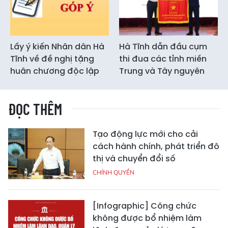
Lấy ý kiến Nhân dân Hà
Hà Tĩnh dẫn đầu cụm
Tĩnh về đề nghị tặng
thi đua các tỉnh miền
huân chương độc lập
Trung và Tây nguyên
ĐỌC THÊM
Tạo động lực mới cho cải
cách hành chính, phát triển đô
thị và chuyển đổi số
CHÍNH QUYỀN
[Infographic] Công chức
không được bổ nhiệm làm