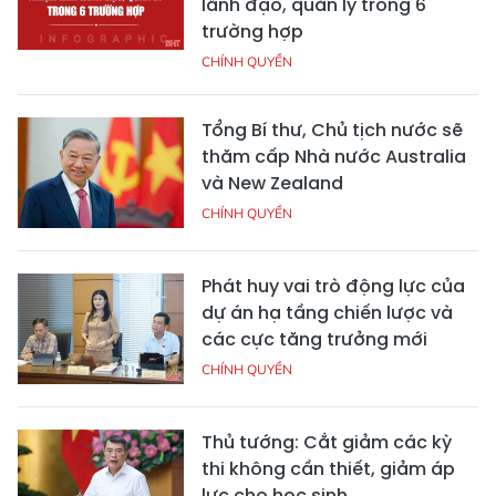
lãnh đạo, quản lý trong 6
trường hợp
CHÍNH QUYỀN
Tổng Bí thư, Chủ tịch nước sẽ
thăm cấp Nhà nước Australia
và New Zealand
CHÍNH QUYỀN
Phát huy vai trò động lực của
dự án hạ tầng chiến lược và
các cực tăng trưởng mới
CHÍNH QUYỀN
Thủ tướng: Cắt giảm các kỳ
thi không cần thiết, giảm áp
lực cho học sinh