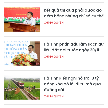
Kết quả thi đua phải được đo
đếm bằng những chỉ số cụ thể
CHÍNH QUYỀN
Hà Tĩnh phấn đấu làm sạch dữ
liệu đất đai trước ngày 30/11
CHÍNH QUYỀN
Hà Tĩnh kiến nghị hỗ trợ 18 tỷ
đồng xóa bỏ lối đi tự mở qua
đường sắt
CHÍNH QUYỀN