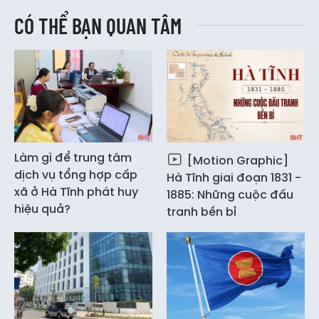
CÓ THỂ BẠN QUAN TÂM
Làm gì để trung tâm
[Motion Graphic]
dịch vụ tổng hợp cấp
Hà Tĩnh giai đoạn 1831 -
xã ở Hà Tĩnh phát huy
1885: Những cuộc đấu
hiệu quả?
tranh bền bỉ