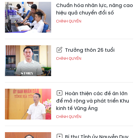
Chuẩn hóa nhân lực, nâng cao
hiệu quả chuyển đổi số
CHÍNH QUYỀN
Trưởng thôn 26 tuổi
CHÍNH QUYỀN
Hoàn thiện các đề án lớn
để mở rộng và phát triển Khu
kinh tế Vũng Áng
CHÍNH QUYỀN
Bí thư Tỉnh ủy Nguyễn Duy