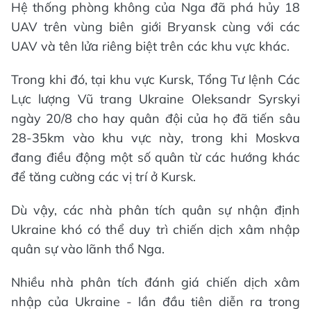
Hệ thống phòng không của Nga đã phá hủy 18
UAV trên vùng biên giới Bryansk cùng với các
UAV và tên lửa riêng biệt trên các khu vực khác.
Trong khi đó, tại khu vực Kursk, Tổng Tư lệnh Các
Lực lượng Vũ trang Ukraine Oleksandr Syrskyi
ngày 20/8 cho hay quân đội của họ đã tiến sâu
28-35km vào khu vực này, trong khi Moskva
đang điều động một số quân từ các hướng khác
để tăng cường các vị trí ở Kursk.
Dù vậy, các nhà phân tích quân sự nhận định
Ukraine khó có thể duy trì chiến dịch xâm nhập
quân sự vào lãnh thổ Nga.
Nhiều nhà phân tích đánh giá chiến dịch xâm
nhập của Ukraine - lần đầu tiên diễn ra trong