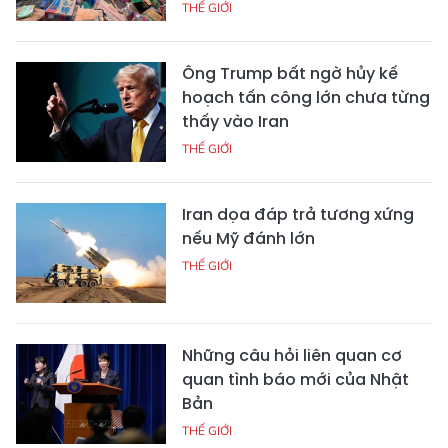
THẾ GIỚI
Ông Trump bất ngờ hủy kế
hoạch tấn công lớn chưa từng
thấy vào Iran
THẾ GIỚI
Iran dọa đáp trả tương xứng
nếu Mỹ đánh lớn
THẾ GIỚI
Những câu hỏi liên quan cơ
quan tình báo mới của Nhật
Bản
THẾ GIỚI