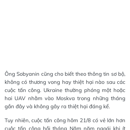
Ông Sobyanin cũng cho biết theo thông tin sơ bộ,
không có thương vong hay thiệt hại nào sau các
cuộc tấn công. Ukraine thường phóng một hoặc
hai UAV nhằm vào Moskva trong những tháng
gần đây và không gây ra thiệt hại đáng kể.
Tuy nhiên, cuộc tấn công hôm 21/8 có vẻ lớn hơn
cuộc tấn công hồi tháng Năm năm ngoái khi ít