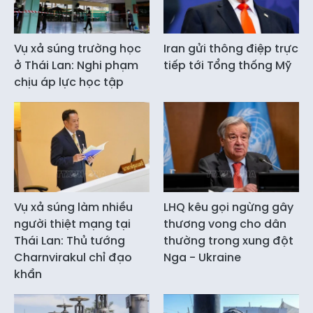
Vụ xả súng trường học
Iran gửi thông điệp trực
ở Thái Lan: Nghi phạm
tiếp tới Tổng thống Mỹ
chịu áp lực học tập
Vụ xả súng làm nhiều
LHQ kêu gọi ngừng gây
người thiệt mạng tại
thương vong cho dân
Thái Lan: Thủ tướng
thường trong xung đột
Charnvirakul chỉ đạo
Nga - Ukraine
khẩn