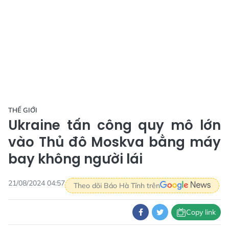
THẾ GIỚI
Ukraine tấn công quy mô lớn
vào Thủ đô Moskva bằng máy
bay không người lái
21/08/2024 04:57
Theo dõi Báo Hà Tĩnh trên
Copy link