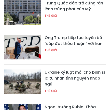
Trung Quốc đáp trả cứng rắn
lệnh trừng phạt của Mỹ
THẾ GIỚI
Ông Trump tiếp tục tuyên bố
"sắp đạt thỏa thuận" với Iran
THẾ GIỚI
Ukraine ký luật mới cho binh sĩ
là tù nhân tình nguyện nhập
ngũ
THẾ GIỚI
Ngoại trưởng Rubio: Thỏa