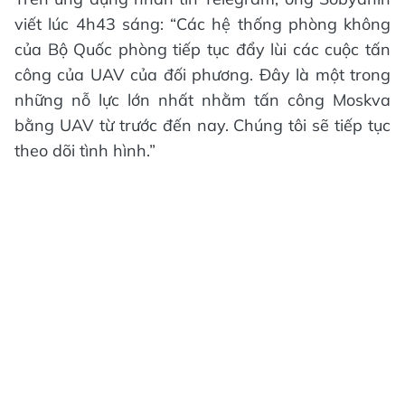
viết lúc 4h43 sáng: “Các hệ thống phòng không
của Bộ Quốc phòng tiếp tục đẩy lùi các cuộc tấn
công của UAV của đối phương. Đây là một trong
những nỗ lực lớn nhất nhằm tấn công Moskva
bằng UAV từ trước đến nay. Chúng tôi sẽ tiếp tục
theo dõi tình hình.”