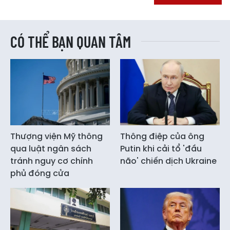
CÓ THỂ BẠN QUAN TÂM
Thượng viện Mỹ thông
Thông điệp của ông
qua luật ngân sách
Putin khi cải tổ 'đầu
tránh nguy cơ chính
não' chiến dịch Ukraine
phủ đóng cửa