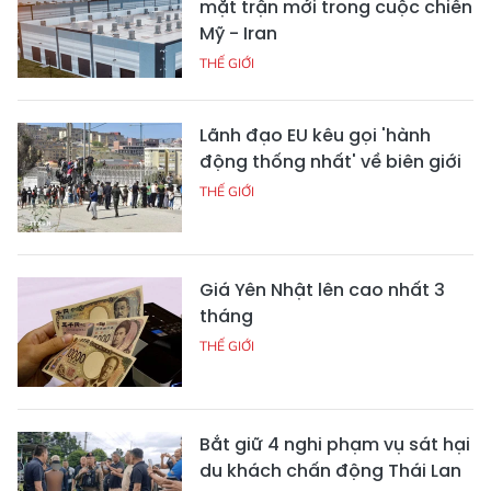
mặt trận mới trong cuộc chiến
Mỹ - Iran
THẾ GIỚI
Lãnh đạo EU kêu gọi 'hành
động thống nhất' về biên giới
THẾ GIỚI
Giá Yên Nhật lên cao nhất 3
tháng
THẾ GIỚI
Bắt giữ 4 nghi phạm vụ sát hại
du khách chấn động Thái Lan