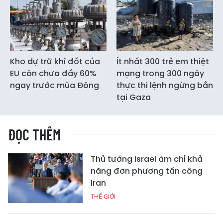
Kho dự trữ khí đốt của
Ít nhất 300 trẻ em thiệt
EU còn chưa đầy 60%
mạng trong 300 ngày
ngay trước mùa Đông
thực thi lệnh ngừng bắn
tại Gaza
ĐỌC THÊM
Thủ tướng Israel ám chỉ khả
năng đơn phương tấn công
Iran
THẾ GIỚI