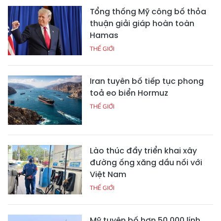
Tổng thống Mỹ công bố thỏa
thuận giải giáp hoàn toàn
Hamas
THẾ GIỚI
Iran tuyên bố tiếp tục phong
toả eo biển Hormuz
THẾ GIỚI
Lào thúc đẩy triển khai xây
đường ống xăng dầu nối với
Việt Nam
THẾ GIỚI
Mỹ tuyên bố hơn 50.000 lính