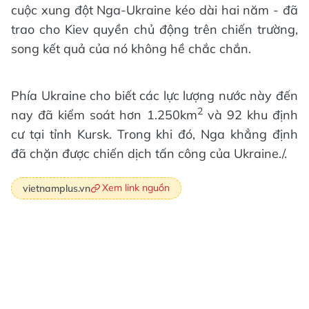
cuộc xung đột Nga-Ukraine kéo dài hai năm - đã
trao cho Kiev quyền chủ động trên chiến trường,
song kết quả của nó không hề chắc chắn.
Phía Ukraine cho biết các lực lượng nước này đến
2
nay đã kiểm soát hơn 1.250km
và 92 khu định
cư tại tỉnh Kursk. Trong khi đó, Nga khẳng định
đã chặn được chiến dịch tấn công của Ukraine./.
Xem link nguồn
vietnamplus.vn