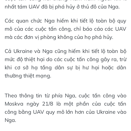
nhất tám UAV đã bị phá hủy ở thủ đô của Nga.
Các quan chức Nga hiếm khi tiết lộ toàn bộ quy
mô của các cuộc tấn công, chỉ báo cáo các UAV
mà các đơn vị phòng không của họ phá hủy.
Cả Ukraine và Nga cũng hiếm khi tiết lộ toàn bộ
mức độ thiệt hại do các cuộc tấn công gây ra, trừ
khi cơ sở hạ tầng dân sự bị hư hại hoặc dân
thường thiệt mạng.
Theo thông tin từ phía Nga, cuộc tấn công vào
Moskva ngày 21/8 là một phần của cuộc tấn
công bằng UAV quy mô lớn hơn của Ukraine vào
Nga.