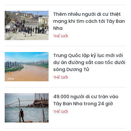
Thêm nhiều người di cư thiệt
mạng khi tìm cách tới Tây Ban
Nha
THẾ GIỚI
Trung Quốc lập kỷ lục mới với
dự án đường sắt cao tốc dưới
sông Dương Tử
THẾ GIỚI
49.000 người di cư tràn vào
Tây Ban Nha trong 24 giờ
THẾ GIỚI