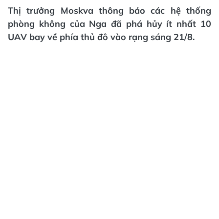
Thị trưởng Moskva thông báo các hệ thống
phòng không của Nga đã phá hủy ít nhất 10
UAV bay về phía thủ đô vào rạng sáng 21/8.