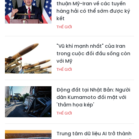
thuận Mỹ-Iran về các tuyến
hàng hải có thể sớm được ký
kết
THẾ GIỚI
"Vũ khí mạnh nhất" của Iran
trong cuộc đối đầu sống còn
với Mỹ
THẾ GIỚI
Động đất tại Nhật Bản: Người
dân Kumamoto đối mặt với
'thảm họa kép'
THẾ GIỚI
Trung tâm dữ liệu AI trở thành