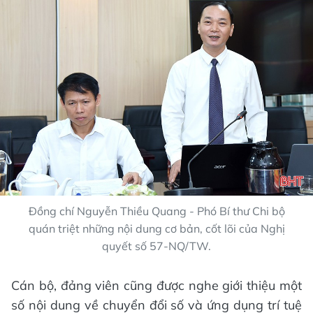
Đồng chí Nguyễn Thiều Quang - Phó Bí thư Chi bộ
quán triệt những nội dung cơ bản, cốt lõi của Nghị
quyết số 57-NQ/TW.
Cán bộ, đảng viên cũng được nghe giới thiệu một
số nội dung về chuyển đổi số và ứng dụng trí tuệ