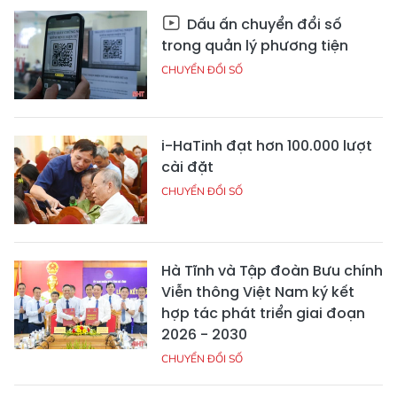
Dấu ấn chuyển đổi số
trong quản lý phương tiện
CHUYỂN ĐỔI SỐ
i-HaTinh đạt hơn 100.000 lượt
cài đặt
CHUYỂN ĐỔI SỐ
Hà Tĩnh và Tập đoàn Bưu chính
Viễn thông Việt Nam ký kết
hợp tác phát triển giai đoạn
2026 - 2030
CHUYỂN ĐỔI SỐ