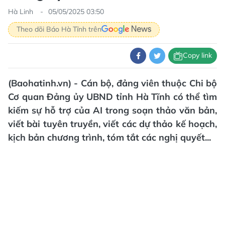
Hà Linh
05/05/2025 03:50
Theo dõi Báo Hà Tĩnh trên
Copy link
(Baohatinh.vn) - Cán bộ, đảng viên thuộc Chi bộ
Cơ quan Đảng ủy UBND tỉnh Hà Tĩnh có thể tìm
kiếm sự hỗ trợ của AI trong soạn thảo văn bản,
viết bài tuyên truyền, viết các dự thảo kế hoạch,
kịch bản chương trình, tóm tắt các nghị quyết...