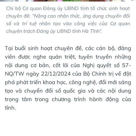
Chi bộ Cơ quan Đảng ủy UBND tỉnh tổ chức sinh hoạt
chuyên đề:
“Nâng cao nhận thức, ứng dụng chuyển đổi
số và trí tuệ nhân tạo vào công việc của Cơ quan
chuyên trách Đảng ủy UBND tỉnh Hà Tĩnh”.
Tại buổi sinh hoạt chuyên đề, các cán bộ, đảng
viên được nghe quán triệt, tuyên truyền những
nội dung cơ bản, cốt lõi của Nghị quyết số 57-
NQ/TW ngày 22/12/2024 của Bộ Chính trị về đột
phá phát triển khoa học, công nghệ, đổi mới sáng
tạo và chuyển đổi số quốc gia và các nội dung
trọng tâm trong chương trình hành động của
tỉnh.