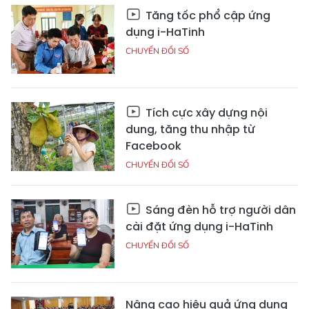
Tăng tốc phổ cập ứng
dụng i-HaTinh
CHUYỂN ĐỔI SỐ
Tích cực xây dựng nội
dung, tăng thu nhập từ
Facebook
CHUYỂN ĐỔI SỐ
Sáng đèn hỗ trợ người dân
cài đặt ứng dụng i-HaTinh
CHUYỂN ĐỔI SỐ
Nâng cao hiệu quả ứng dụng