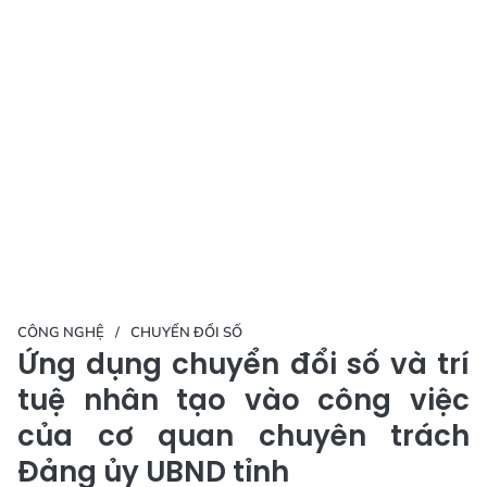
CÔNG NGHỆ
CHUYỂN ĐỔI SỐ
Ứng dụng chuyển đổi số và trí
tuệ nhân tạo vào công việc
của cơ quan chuyên trách
Đảng ủy UBND tỉnh