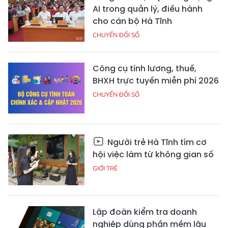
AI trong quản lý, điều hành
cho cán bộ Hà Tĩnh
CHUYỂN ĐỔI SỐ
Công cụ tính lương, thuế,
BHXH trực tuyến miễn phí 2026
CHUYỂN ĐỔI SỐ
Người trẻ Hà Tĩnh tìm cơ
hội việc làm từ không gian số
GIỚI TRẺ
Lập đoàn kiểm tra doanh
nghiệp dùng phần mềm lậu