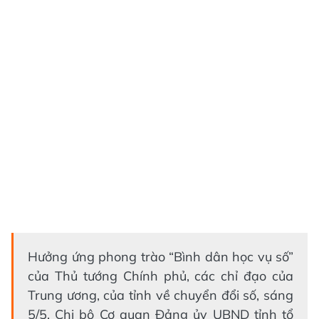
Hưởng ứng phong trào “Bình dân học vụ số”
của Thủ tướng Chính phủ, các chỉ đạo của
Trung ương, của tỉnh về chuyển đổi số, sáng
5/5, Chi bộ Cơ quan Đảng ủy UBND tỉnh tổ