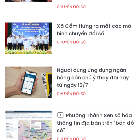
CHUYỂN ĐỔI SỐ
Xã Cẩm Hưng ra mắt các mô
hình chuyển đổi số
CHUYỂN ĐỔI SỐ
Người dùng ứng dụng ngân
hàng cần chú ý thay đổi này
từ ngày 16/7
CHUYỂN ĐỔI SỐ
Phường Thành Sen số hóa
thông tin địa bàn trên "bản đồ
số"
CHUYỂN ĐỔI SỐ