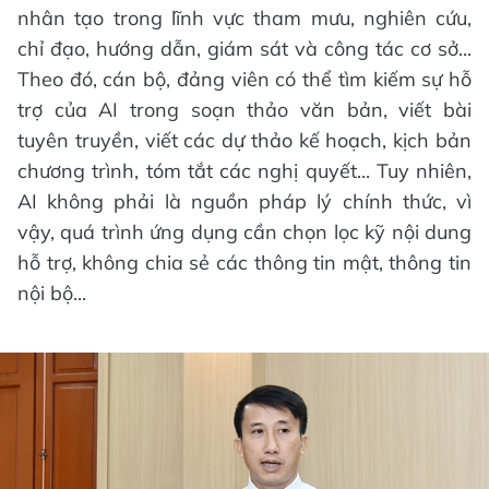
nhân tạo trong lĩnh vực tham mưu, nghiên cứu,
chỉ đạo, hướng dẫn, giám sát và công tác cơ sở...
Theo đó, cán bộ, đảng viên có thể tìm kiếm sự hỗ
trợ của AI trong soạn thảo văn bản, viết bài
tuyên truyền, viết các dự thảo kế hoạch, kịch bản
chương trình, tóm tắt các nghị quyết... Tuy nhiên,
AI không phải là nguồn pháp lý chính thức, vì
vậy, quá trình ứng dụng cần chọn lọc kỹ nội dung
hỗ trợ, không chia sẻ các thông tin mật, thông tin
nội bộ...