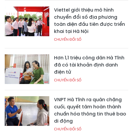
Viettel giới thiệu mô hình
chuyển đổi số địa phương
toàn diện đầu tiên được triển
khai tại Hà Nội
CHUYỂN ĐỔI SỐ
Hơn 1,1 triệu công dân Hà Tĩnh
đã có tài khoản định danh
điện tử
CHUYỂN ĐỔI SỐ
VNPT Hà Tĩnh ra quân chặng
cuối, quyết tâm hoàn thành
chuẩn hóa thông tin thuê bao
di động
CHUYỂN ĐỔI SỐ