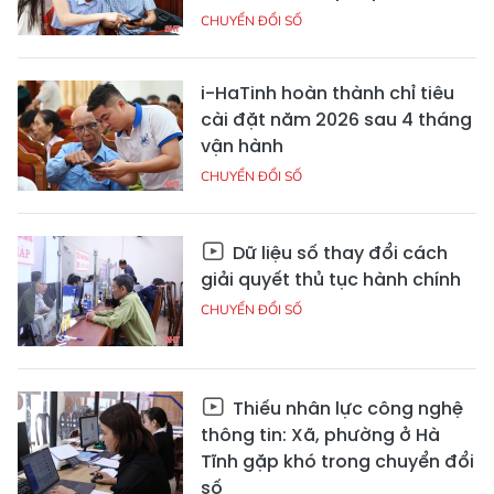
CHUYỂN ĐỔI SỐ
i-HaTinh hoàn thành chỉ tiêu
cài đặt năm 2026 sau 4 tháng
vận hành
CHUYỂN ĐỔI SỐ
Dữ liệu số thay đổi cách
giải quyết thủ tục hành chính
CHUYỂN ĐỔI SỐ
Thiếu nhân lực công nghệ
thông tin: Xã, phường ở Hà
Tĩnh gặp khó trong chuyển đổi
số