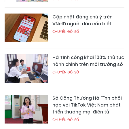
Cập nhật đáng chú ý trên
VNeID người dân cần biết
CHUYỂN ĐỔI SỐ
Hà Tĩnh công khai 100% thủ tục
hành chính trên môi trường số
CHUYỂN ĐỔI SỐ
Sở Công Thương Hà Tĩnh phối
hợp với TikTok Việt Nam phát
triển thương mại điện tử
CHUYỂN ĐỔI SỐ