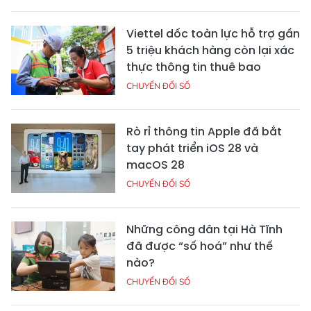
Viettel dốc toàn lực hỗ trợ gần
5 triệu khách hàng còn lại xác
thực thông tin thuê bao
CHUYỂN ĐỔI SỐ
Rò rỉ thông tin Apple đã bắt
tay phát triển iOS 28 và
macOS 28
CHUYỂN ĐỔI SỐ
Những công dân tại Hà Tĩnh
đã được “số hoá” như thế
nào?
CHUYỂN ĐỔI SỐ