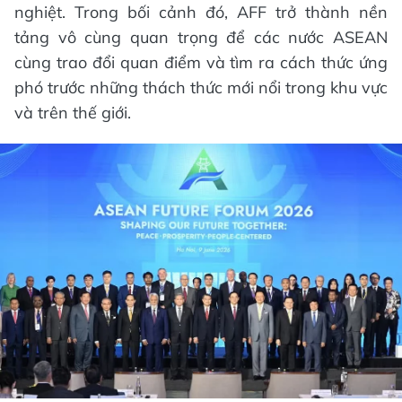
nghiệt. Trong bối cảnh đó, AFF trở thành nền
tảng vô cùng quan trọng để các nước ASEAN
cùng trao đổi quan điểm và tìm ra cách thức ứng
phó trước những thách thức mới nổi trong khu vực
và trên thế giới.