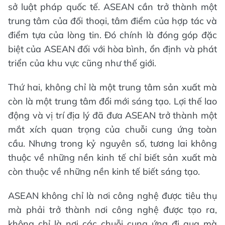
sở luật pháp quốc tế. ASEAN cần trở thành một
trung tâm của đối thoại, tâm điểm của hợp tác và
điểm tựa của lòng tin. Đó chính là đóng góp đặc
biệt của ASEAN đối với hòa bình, ổn định và phát
triển của khu vực cũng như thế giới.
Thứ hai, không chỉ là một trung tâm sản xuất mà
còn là một trung tâm đổi mới sáng tạo. Lợi thế lao
động và vị trí địa lý đã đưa ASEAN trở thành một
mắt xích quan trọng của chuỗi cung ứng toàn
cầu. Nhưng trong kỷ nguyên số, tương lai không
thuộc về những nền kinh tế chỉ biết sản xuất mà
còn thuộc về những nền kinh tế biết sáng tạo.
ASEAN không chỉ là nơi công nghệ được tiêu thụ
mà phải trở thành nơi công nghệ được tạo ra,
không chỉ là nơi các chuỗi cung ứng đi qua mà