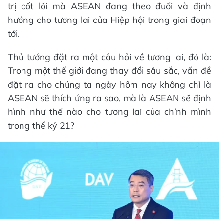
trị cốt lõi mà ASEAN đang theo đuổi và định
hướng cho tương lai của Hiệp hội trong giai đoạn
tới.
Thủ tướng đặt ra một câu hỏi về tương lai, đó là:
Trong một thế giới đang thay đổi sâu sắc, vấn đề
đặt ra cho chúng ta ngày hôm nay không chỉ là
ASEAN sẽ thích ứng ra sao, mà là ASEAN sẽ định
hình như thế nào cho tương lai của chính mình
trong thế kỷ 21?