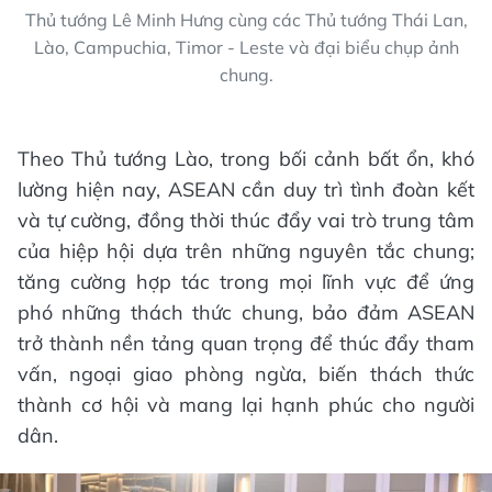
Thủ tướng Lê Minh Hưng cùng các Thủ tướng Thái Lan,
Lào, Campuchia, Timor - Leste và đại biểu chụp ảnh
chung.
Theo Thủ tướng Lào, trong bối cảnh bất ổn, khó
lường hiện nay, ASEAN cần duy trì tình đoàn kết
và tự cường, đồng thời thúc đẩy vai trò trung tâm
của hiệp hội dựa trên những nguyên tắc chung;
tăng cường hợp tác trong mọi lĩnh vực để ứng
phó những thách thức chung, bảo đảm ASEAN
trở thành nền tảng quan trọng để thúc đẩy tham
vấn, ngoại giao phòng ngừa, biến thách thức
thành cơ hội và mang lại hạnh phúc cho người
dân.