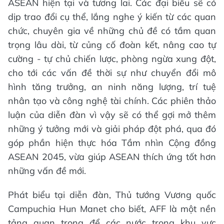
ASEAN hiện tại và tương lai. Các đại biểu sẽ có
dịp trao đổi cụ thể, lắng nghe ý kiến từ các quan
chức, chuyên gia về những chủ đề có tầm quan
trọng lâu dài, từ củng cố đoàn kết, nâng cao tự
cường - tự chủ chiến lược, phòng ngừa xung đột,
cho tới các vấn đề thời sự như chuyển đổi mô
hình tăng trưởng, an ninh năng lượng, trí tuệ
nhân tạo và công nghệ tài chính. Các phiên thảo
luận của diễn đàn vì vậy sẽ có thể gợi mở thêm
những ý tưởng mới và giải pháp đột phá, qua đó
góp phần hiện thực hóa Tầm nhìn Cộng đồng
ASEAN 2045, vừa giúp ASEAN thích ứng tốt hơn
những vấn đề mới.
Phát biểu tại diễn đàn, Thủ tướng Vương quốc
Campuchia Hun Manet cho biết, AFF là một nền
tảng quan trọng để các nước trong khu vực