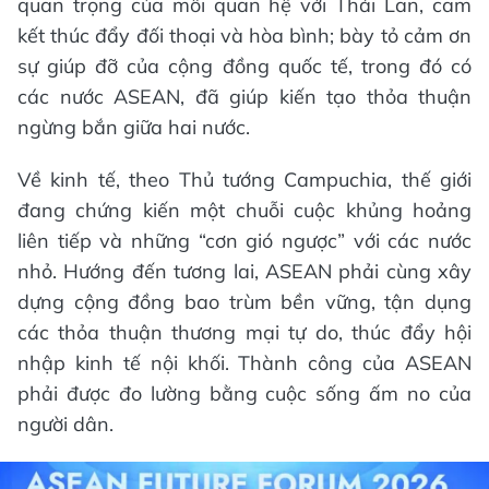
quan trọng của mối quan hệ với Thái Lan, cam
kết thúc đẩy đối thoại và hòa bình; bày tỏ cảm ơn
sự giúp đỡ của cộng đồng quốc tế, trong đó có
các nước ASEAN, đã giúp kiến tạo thỏa thuận
ngừng bắn giữa hai nước.
Về kinh tế, theo Thủ tướng Campuchia, thế giới
đang chứng kiến một chuỗi cuộc khủng hoảng
liên tiếp và những “cơn gió ngược” với các nước
nhỏ. Hướng đến tương lai, ASEAN phải cùng xây
dựng cộng đồng bao trùm bền vững, tận dụng
các thỏa thuận thương mại tự do, thúc đẩy hội
nhập kinh tế nội khối. Thành công của ASEAN
phải được đo lường bằng cuộc sống ấm no của
người dân.