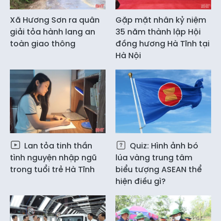
Xã Hương Sơn ra quân
Gặp mặt nhân kỷ niệm
giải tỏa hành lang an
35 năm thành lập Hội
toàn giao thông
đồng hương Hà Tĩnh tại
Hà Nội
Lan tỏa tinh thần
Quiz: Hình ảnh bó
tình nguyện nhập ngũ
lúa vàng trung tâm
trong tuổi trẻ Hà Tĩnh
biểu tượng ASEAN thể
hiện điều gì?