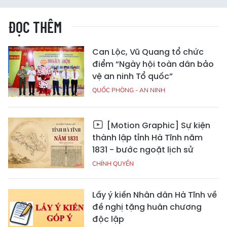
ĐỌC THÊM
Can Lộc, Vũ Quang tổ chức
điểm “Ngày hội toàn dân bảo
vệ an ninh Tổ quốc”
QUỐC PHÒNG - AN NINH
[Motion Graphic] Sự kiện
thành lập tỉnh Hà Tĩnh năm
1831 - bước ngoặt lịch sử
CHÍNH QUYỀN
Lấy ý kiến Nhân dân Hà Tĩnh về
đề nghị tặng huân chương
độc lập