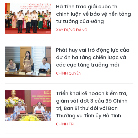
Hà Tĩnh trao giải cuộc thi
chính luận về bảo vệ nền tảng
tư tưởng của Đảng
XÂY DỰNG ĐẢNG
Phát huy vai trò động lực của
dự án hạ tầng chiến lược và
các cực tăng trưởng mới
CHÍNH QUYỀN
Triển khai kế hoạch kiểm tra,
giám sát đợt 3 của Bộ Chính
trị, Ban Bí thư đối với Ban
Thường vụ Tỉnh ủy Hà Tĩnh
CHÍNH TRỊ