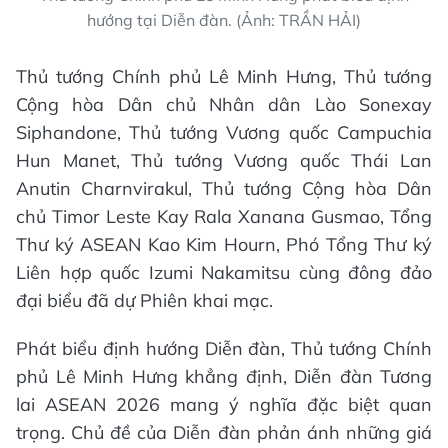
hướng tại Diễn đàn. (Ảnh: TRẦN HẢI)
Thủ tướng Chính phủ Lê Minh Hưng, Thủ tướng
Cộng hòa Dân chủ Nhân dân Lào Sonexay
Siphandone, Thủ tướng Vương quốc Campuchia
Hun Manet, Thủ tướng Vương quốc Thái Lan
Anutin Charnvirakul, Thủ tướng Cộng hòa Dân
chủ Timor Leste Kay Rala Xanana Gusmao, Tổng
Thư ký ASEAN Kao Kim Hourn, Phó Tổng Thư ký
Liên hợp quốc Izumi Nakamitsu cùng đông đảo
đại biểu đã dự Phiên khai mạc.
Phát biểu định hướng Diễn đàn, Thủ tướng Chính
phủ Lê Minh Hưng khẳng định, Diễn đàn Tương
lai ASEAN 2026 mang ý nghĩa đặc biệt quan
trọng. Chủ đề của Diễn đàn phản ánh những giá