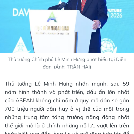
Thủ tướng Chính phủ Lê Minh Hưng phát biểu tại Diễn
đàn. (Ảnh: TRẦN HẢI)
Thủ tướng Lê Minh Hưng nhấn mạnh, sau 59
năm hình thành và phát triển, dấu ấn lớn nhất
của ASEAN không chỉ nằm ở quy mô dân số gần
700 triệu người dân hay ở vị thế của một trong
những trung tâm tăng trưởng năng động nhất
thế giới mà là ở chính những nỗ lực vượt lên trên
khác biệt, vun đắp lòng tin và mở rộng hợp tác để