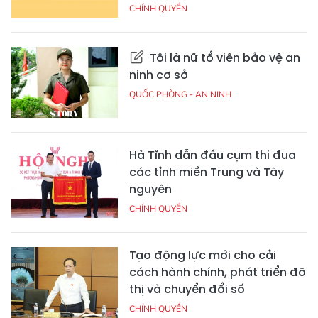
CHÍNH QUYỀN
Tôi là nữ tổ viên bảo vệ an
ninh cơ sở
QUỐC PHÒNG - AN NINH
Hà Tĩnh dẫn đầu cụm thi đua
các tỉnh miền Trung và Tây
nguyên
CHÍNH QUYỀN
Tạo động lực mới cho cải
cách hành chính, phát triển đô
thị và chuyển đổi số
CHÍNH QUYỀN