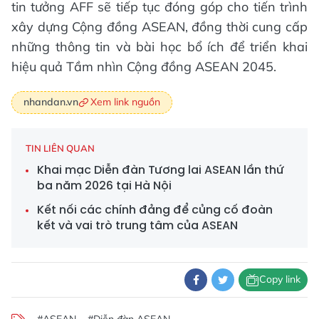
tin tưởng AFF sẽ tiếp tục đóng góp cho tiến trình
xây dựng Cộng đồng ASEAN, đồng thời cung cấp
những thông tin và bài học bổ ích để triển khai
hiệu quả Tầm nhìn Cộng đồng ASEAN 2045.
Xem link nguồn
nhandan.vn
TIN LIÊN QUAN
Khai mạc Diễn đàn Tương lai ASEAN lần thứ
ba năm 2026 tại Hà Nội
Kết nối các chính đảng để củng cố đoàn
kết và vai trò trung tâm của ASEAN
Copy link
#ASEAN
#Diễn đàn ASEAN