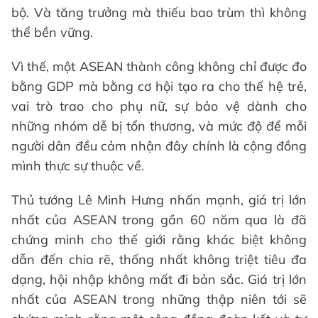
bộ. Và tăng trưởng mà thiếu bao trùm thì không
thể bền vững.
Vì thế, một ASEAN thành công không chỉ được đo
bằng GDP mà bằng cơ hội tạo ra cho thế hệ trẻ,
vai trò trao cho phụ nữ, sự bảo vệ dành cho
những nhóm dễ bị tổn thương, và mức độ để mỗi
người dân đều cảm nhận đây chính là cộng đồng
mình thực sự thuộc về.
Thủ tướng Lê Minh Hưng nhấn mạnh, giá trị lớn
nhất của ASEAN trong gần 60 năm qua là đã
chứng minh cho thế giới rằng khác biệt không
dẫn đến chia rẽ, thống nhất không triệt tiêu đa
dạng, hội nhập không mất đi bản sắc. Giá trị lớn
nhất của ASEAN trong những thập niên tới sẽ