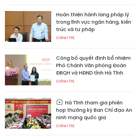
Hoàn thiện hành lang pháp lý
trong lĩnh vực ngân hàng, kiến
trúc và tư pháp
CHÍNH TRỊ
Công bố quyết định bổ nhiệm
Phó Chánh Văn phòng Đoàn
ĐBQH và HĐND tỉnh Hà Tĩnh
CHÍNH TRỊ
Hà Tĩnh tham gia phiên
họp thường kỳ Ban Chỉ đạo An
ninh mạng quốc gia
CHÍNH TRỊ