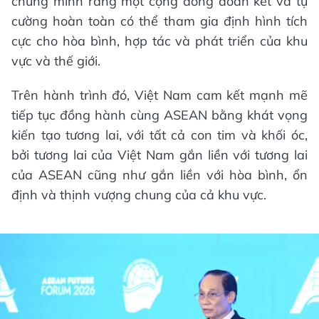
chứng minh rằng một cộng đồng đoàn kết và tự
cường hoàn toàn có thể tham gia định hình tích
cực cho hòa bình, hợp tác và phát triển của khu
vực và thế giới.
Trên hành trình đó, Việt Nam cam kết mạnh mẽ
tiếp tục đồng hành cùng ASEAN bằng khát vọng
kiến tạo tương lai, với tất cả con tim và khối óc,
bởi tương lai của Việt Nam gắn liền với tương lai
của ASEAN cũng như gắn liền với hòa bình, ổn
định và thịnh vượng chung của cả khu vực.