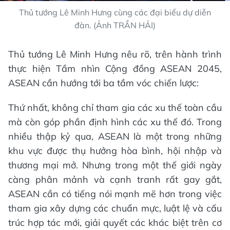
Thủ tướng Lê Minh Hưng cùng các đại biểu dự diễn
đàn. (Ảnh TRẦN HẢI)
Thủ tướng Lê Minh Hưng nêu rõ, trên hành trình
thực hiện Tầm nhìn Cộng đồng ASEAN 2045,
ASEAN cần hướng tới ba tầm vóc chiến lược:
Thứ nhất, không chỉ tham gia các xu thế toàn cầu
mà còn góp phần định hình các xu thế đó. Trong
nhiều thập kỷ qua, ASEAN là một trong những
khu vực được thụ hưởng hòa bình, hội nhập và
thương mại mở. Nhưng trong một thế giới ngày
càng phân mảnh và cạnh tranh rất gay gắt,
ASEAN cần có tiếng nói mạnh mẽ hơn trong việc
tham gia xây dựng các chuẩn mực, luật lệ và cấu
trúc hợp tác mới, giải quyết các khác biệt trên cơ