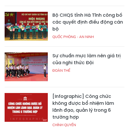
Bộ CHQS tỉnh Hà Tĩnh công bố
các quyết định điều động cán
bộ
QUỐC PHÒNG - AN NINH
Sự chuẩn mực làm nên giá trị
của nghi thức Đội
ĐOÀN THỂ
[Infographic] Công chức
không được bổ nhiệm làm
lãnh đạo, quản lý trong 6
trường hợp
CHÍNH QUYỀN