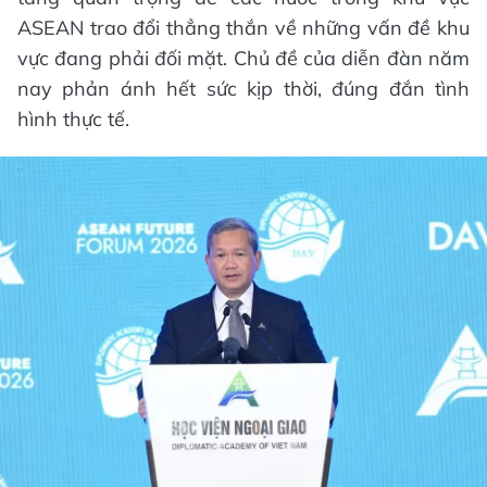
ASEAN trao đổi thẳng thắn về những vấn đề khu
vực đang phải đối mặt. Chủ đề của diễn đàn năm
nay phản ánh hết sức kịp thời, đúng đắn tình
hình thực tế.