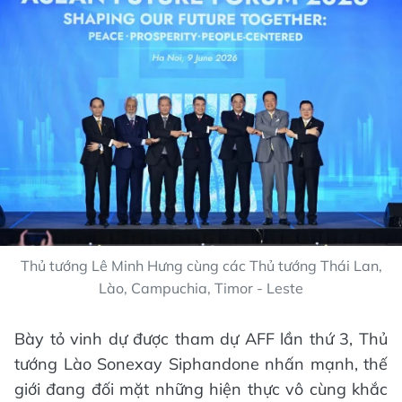
Thủ tướng Lê Minh Hưng cùng các Thủ tướng Thái Lan,
Lào, Campuchia, Timor - Leste
Bày tỏ vinh dự được tham dự AFF lần thứ 3, Thủ
tướng Lào Sonexay Siphandone nhấn mạnh, thế
giới đang đối mặt những hiện thực vô cùng khắc