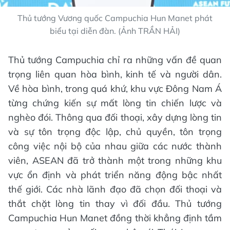
Thủ tướng Vương quốc Campuchia Hun Manet phát
biểu tại diễn đàn. (Ảnh TRẦN HẢI)
Thủ tướng Campuchia chỉ ra những vấn đề quan
trọng liên quan hòa bình, kinh tế và người dân.
Về hòa bình, trong quá khứ, khu vực Đông Nam Á
từng chứng kiến sự mất lòng tin chiến lược và
nghèo đói. Thông qua đối thoại, xây dựng lòng tin
và sự tôn trọng độc lập, chủ quyền, tôn trọng
công việc nội bộ của nhau giữa các nước thành
viên, ASEAN đã trở thành một trong những khu
vực ổn định và phát triển năng động bậc nhất
thế giới. Các nhà lãnh đạo đã chọn đối thoại và
thắt chặt lòng tin thay vì đối đầu. Thủ tướng
Campuchia Hun Manet đồng thời khẳng định tầm