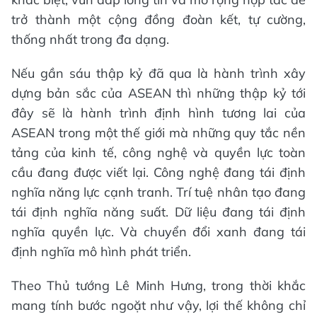
trở thành một cộng đồng đoàn kết, tự cường,
thống nhất trong đa dạng.
Nếu gần sáu thập kỷ đã qua là hành trình xây
dựng bản sắc của ASEAN thì những thập kỷ tới
đây sẽ là hành trình định hình tương lai của
ASEAN trong một thế giới mà những quy tắc nền
tảng của kinh tế, công nghệ và quyền lực toàn
cầu đang được viết lại. Công nghệ đang tái định
nghĩa năng lực cạnh tranh. Trí tuệ nhân tạo đang
tái định nghĩa năng suất. Dữ liệu đang tái định
nghĩa quyền lực. Và chuyển đổi xanh đang tái
định nghĩa mô hình phát triển.
Theo Thủ tướng Lê Minh Hưng, trong thời khắc
mang tính bước ngoặt như vậy, lợi thế không chỉ