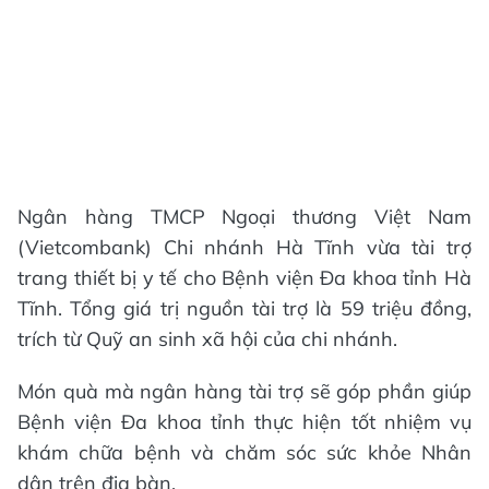
Ngân hàng TMCP Ngoại thương Việt Nam
(Vietcombank) Chi nhánh Hà Tĩnh vừa tài trợ
trang thiết bị y tế cho Bệnh viện Đa khoa tỉnh Hà
Tĩnh. Tổng giá trị nguồn tài trợ là 59 triệu đồng,
trích từ Quỹ an sinh xã hội của chi nhánh.
Món quà mà ngân hàng tài trợ sẽ góp phần giúp
Bệnh viện Đa khoa tỉnh thực hiện tốt nhiệm vụ
khám chữa bệnh và chăm sóc sức khỏe Nhân
dân trên địa bàn.