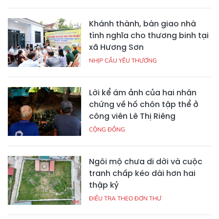
Khánh thành, bàn giao nhà
tình nghĩa cho thương binh tại
xã Hương Sơn
NHỊP CẦU YÊU THƯƠNG
Lời kể ám ảnh của hai nhân
chứng về hố chôn tập thể ở
công viên Lê Thị Riêng
CỘNG ĐỒNG
Ngôi mộ chưa di dời và cuộc
tranh chấp kéo dài hơn hai
thập kỷ
ĐIỀU TRA THEO ĐƠN THƯ