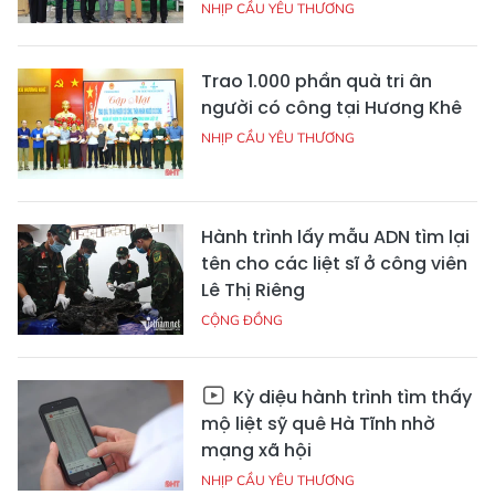
NHỊP CẦU YÊU THƯƠNG
Trao 1.000 phần quà tri ân
người có công tại Hương Khê
NHỊP CẦU YÊU THƯƠNG
Hành trình lấy mẫu ADN tìm lại
tên cho các liệt sĩ ở công viên
Lê Thị Riêng
CỘNG ĐỒNG
Kỳ diệu hành trình tìm thấy
mộ liệt sỹ quê Hà Tĩnh nhờ
mạng xã hội
NHỊP CẦU YÊU THƯƠNG