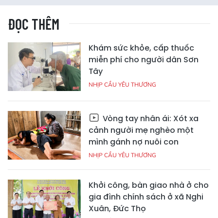
ĐỌC THÊM
Khám sức khỏe, cấp thuốc
miễn phí cho người dân Sơn
Tây
NHỊP CẦU YÊU THƯƠNG
Vòng tay nhân ái: Xót xa
cảnh người mẹ nghèo một
mình gánh nợ nuôi con
NHỊP CẦU YÊU THƯƠNG
Khởi công, bàn giao nhà ở cho
gia đình chính sách ở xã Nghi
Xuân, Đức Thọ