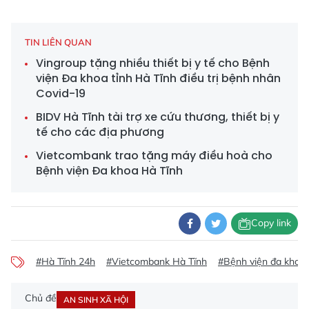
TIN LIÊN QUAN
Vingroup tặng nhiều thiết bị y tế cho Bệnh
viện Đa khoa tỉnh Hà Tĩnh điều trị bệnh nhân
Covid-19
BIDV Hà Tĩnh tài trợ xe cứu thương, thiết bị y
tế cho các địa phương
Vietcombank trao tặng máy điều hoà cho
Bệnh viện Đa khoa Hà Tĩnh
Copy link
#Hà Tĩnh 24h
#Vietcombank Hà Tĩnh
#Bệnh viện đa khoa 
Chủ đề
AN SINH XÃ HỘI