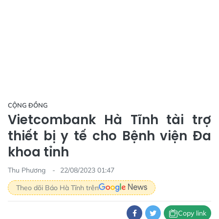
CỘNG ĐỒNG
Vietcombank Hà Tĩnh tài trợ
thiết bị y tế cho Bệnh viện Đa
khoa tỉnh
Thu Phương
22/08/2023 01:47
Theo dõi Báo Hà Tĩnh trên
Copy link