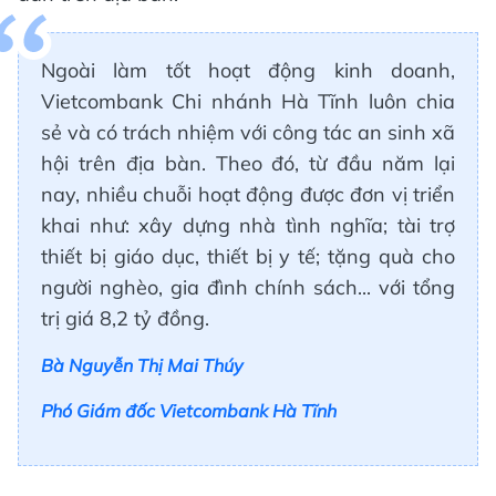
Ngoài làm tốt hoạt động kinh doanh,
Vietcombank Chi nhánh Hà Tĩnh luôn chia
sẻ và có trách nhiệm với công tác an sinh xã
hội trên địa bàn. Theo đó, từ đầu năm lại
nay, nhiều chuỗi hoạt động được đơn vị triển
khai như: xây dựng nhà tình nghĩa; tài trợ
thiết bị giáo dục, thiết bị y tế; tặng quà cho
người nghèo, gia đình chính sách... với tổng
trị giá 8,2 tỷ đồng.
Bà Nguyễn Thị Mai Thúy
Phó Giám đốc Vietcombank Hà Tĩnh