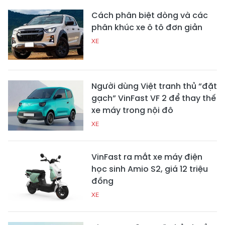
Cách phân biệt dòng và các
phân khúc xe ô tô đơn giản
XE
Người dùng Việt tranh thủ “đặt
gạch” VinFast VF 2 để thay thế
xe máy trong nội đô
XE
VinFast ra mắt xe máy điện
học sinh Amio S2, giá 12 triệu
đồng
XE