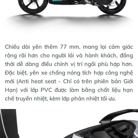
Chiều dài yên thêm 77 mm, mang lại cảm giác
rộng rãi hơn cho người lái và hành khách, đồng
thời dễ dàng điều chỉnh vị trí ngồi phù hợp hơn.
Đặc biệt, yên xe chống nóng tích hợp công nghệ
mới (Anti heat seat - Chỉ có trên phiên bản Giới
Hạn) với lớp PVC được làm bằng chất liệu hạn
chế truyền nhiệt, kèm lớp phản nhiệt tối ưu.