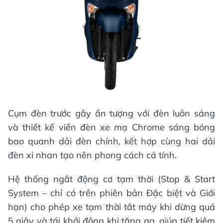
Cụm đèn trước gây ấn tượng với đèn luôn sáng
và thiết kế viền đèn xe mạ Chrome sáng bóng
bao quanh dải đèn chính, kết hợp cùng hai dải
đèn xi nhan tạo nên phong cách cá tính.
Hệ thống ngắt động cơ tạm thời (Stop & Start
System – chỉ có trên phiên bản Đặc biệt và Giới
hạn) cho phép xe tạm thời tắt máy khi dừng quá
5 giây và tái khởi động khi tăng ga, giúp tiết kiệm