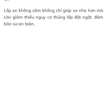
Lốp xe không săm không chỉ giúp xe nhẹ hơn mà
còn giảm thiểu nguy cơ thủng lốp đột ngột, đảm
bảo sự an toàn.