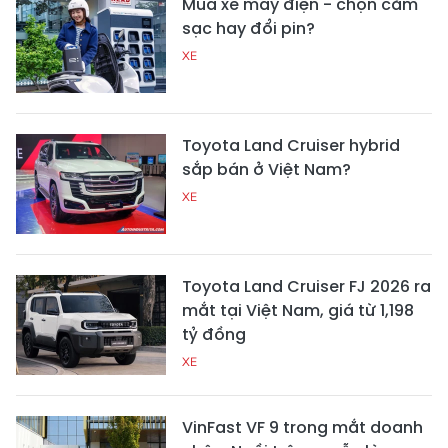
Mua xe máy điện - chọn cắm
sạc hay đổi pin?
XE
Toyota Land Cruiser hybrid
sắp bán ở Việt Nam?
XE
Toyota Land Cruiser FJ 2026 ra
mắt tại Việt Nam, giá từ 1,198
tỷ đồng
XE
VinFast VF 9 trong mắt doanh