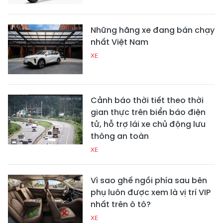
Những hãng xe đang bán chạy
nhất Việt Nam
XE
Cảnh báo thời tiết theo thời
gian thực trên biển báo điện
tử, hỗ trợ lái xe chủ động lưu
thông an toàn
XE
Vì sao ghế ngồi phía sau bên
phụ luôn được xem là vị trí VIP
nhất trên ô tô?
XE