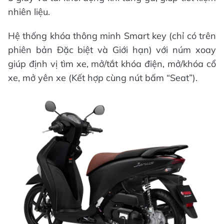
nhiên liệu.
Hệ thống khóa thông minh Smart key (chỉ có trên
phiên bản Đặc biệt và Giới hạn) với núm xoay
giúp định vị tìm xe, mở/tắt khóa điện, mở/khóa cổ
xe, mở yên xe (Kết hợp cùng nút bấm “Seat”).