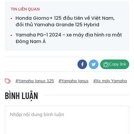
TIN LIÊN QUAN
Honda Giorno+ 125 đầu tiên về Việt Nam,
đối thủ Yamaha Grande 125 Hybrid
Yamaha PG-1 2024 - xe máy địa hình ra mắt
Đông Nam Á
Copy link
#Yamaha Janus 125
#Yamaha Janus
#Xe máy Yamaha
BÌNH LUẬN