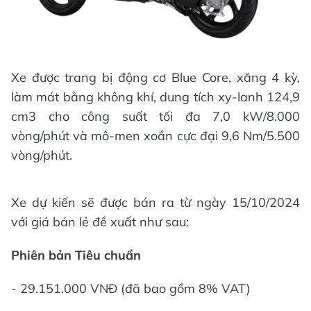
Xe được trang bị động cơ Blue Core, xăng 4 kỳ,
làm mát bằng không khí, dung tích xy-lanh 124,9
cm3 cho công suất tối đa 7,0 kW/8.000
vòng/phút và mô-men xoắn cực đại 9,6 Nm/5.500
vòng/phút.
Xe dự kiến sẽ được bán ra từ ngày 15/10/2024
với giá bán lẻ đề xuất như sau:
Phiên bản Tiêu chuẩn
- 29.151.000 VNĐ (đã bao gồm 8% VAT)