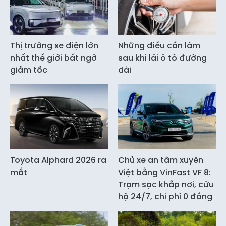
Thị trường xe điện lớn
Những điều cần làm
nhất thế giới bất ngờ
sau khi lái ô tô đường
giảm tốc
dài
Toyota Alphard 2026 ra
Chủ xe an tâm xuyên
mắt
Việt bằng VinFast VF 8:
Trạm sạc khắp nơi, cứu
hộ 24/7, chi phí 0 đồng