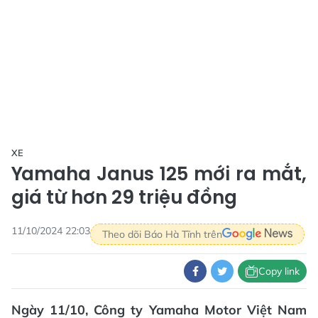
XE
Yamaha Janus 125 mới ra mắt,
giá từ hơn 29 triệu đồng
11/10/2024 22:03
Theo dõi Báo Hà Tĩnh trên
Copy link
Ngày 11/10, Công ty Yamaha Motor Việt Nam