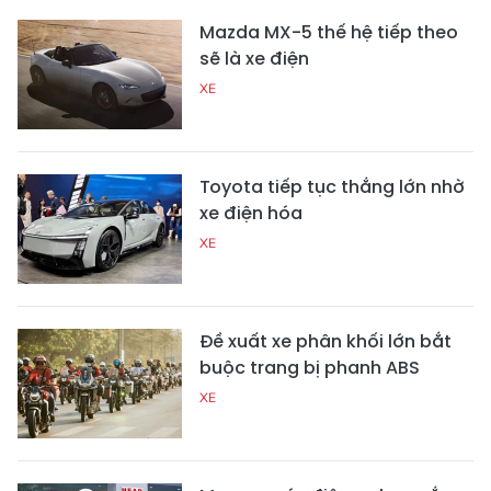
Mazda MX-5 thế hệ tiếp theo
sẽ là xe điện
XE
Toyota tiếp tục thắng lớn nhờ
xe điện hóa
XE
Đề xuất xe phân khối lớn bắt
buộc trang bị phanh ABS
XE