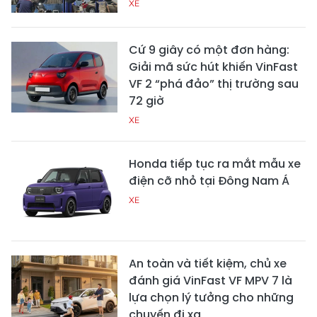
XE
Cứ 9 giây có một đơn hàng:
Giải mã sức hút khiến VinFast
VF 2 “phá đảo” thị trường sau
72 giờ
XE
Honda tiếp tục ra mắt mẫu xe
điện cỡ nhỏ tại Đông Nam Á
XE
An toàn và tiết kiệm, chủ xe
đánh giá VinFast VF MPV 7 là
lựa chọn lý tưởng cho những
chuyến đi xa