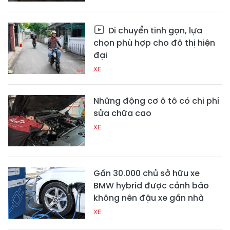
Di chuyển tinh gọn, lựa
chọn phù hợp cho đô thị hiện
đại
XE
Những động cơ ô tô có chi phí
sửa chữa cao
XE
Gần 30.000 chủ sở hữu xe
BMW hybrid được cảnh báo
không nên đậu xe gần nhà
XE