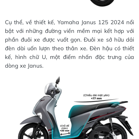
Cụ thể, về thiết kế, Yamaha Janus 125 2024 nổi
bật với những đường viền mềm mại kết hợp với
phần đuôi xe được vuốt gọn. Đuôi xe sở hữu dải
đèn dài uốn lượn theo thân xe. Đèn hậu có thiết
kế, hình chữ U, một điểm nhấn đặc trưng của
dòng xe Janus.