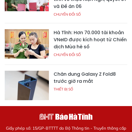
và Đề án 06
CHUYỂN ĐỔI SỐ
Hà Tĩnh: Hơn 70.000 tài khoản
VNeID được kích hoạt từ Chiến
dịch Mùa hè số
CHUYỂN ĐỔI SỐ
Chân dung Galaxy Z Fold8
trước giờ ra mắt
THIẾT BỊ SỐ
Giấy phép số: 15/GP-BTTTT do Bộ Thông tin - Truyền thông cấp