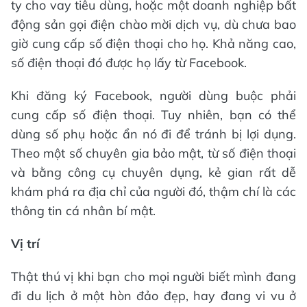
ty cho vay tiêu dùng, hoặc một doanh nghiệp bất
động sản gọi điện chào mời dịch vụ, dù chưa bao
giờ cung cấp số điện thoại cho họ. Khả năng cao,
số điện thoại đó được họ lấy từ Facebook.
Khi đăng ký Facebook, người dùng buộc phải
cung cấp số điện thoại. Tuy nhiên, bạn có thể
dùng số phụ hoặc ẩn nó đi để tránh bị lợi dụng.
Theo một số chuyên gia bảo mật, từ số điện thoại
và bằng công cụ chuyên dụng, kẻ gian rất dễ
khám phá ra địa chỉ của người đó, thậm chí là các
thông tin cá nhân bí mật.
Vị trí
Thật thú vị khi bạn cho mọi người biết mình đang
đi du lịch ở một hòn đảo đẹp, hay đang vi vu ở