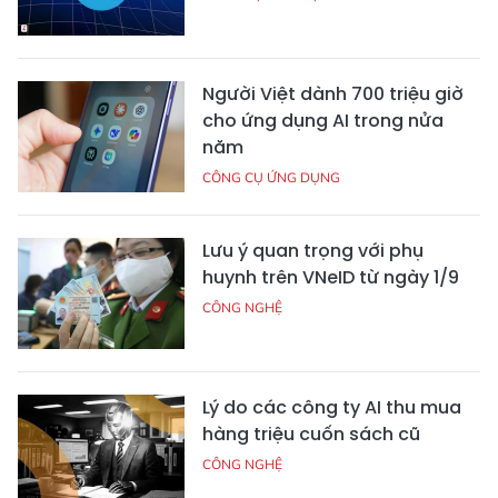
Người Việt dành 700 triệu giờ
cho ứng dụng AI trong nửa
năm
CÔNG CỤ ỨNG DỤNG
Lưu ý quan trọng với phụ
huynh trên VNeID từ ngày 1/9
CÔNG NGHỆ
Lý do các công ty AI thu mua
hàng triệu cuốn sách cũ
CÔNG NGHỆ