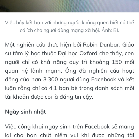
Việc hủy kết bạn với những người không quen biết có thể
có ích cho người dùng mạng xã hội. Ảnh: BI.
Một nghiên cứu thực hiện bởi Robin Dunbar, Giáo
sư tâm lý học thuộc Đại học Oxford cho thấy, con
người chỉ có khả năng duy trì khoảng 150 mối
quan hệ lành mạnh. Ông đã nghiên cứu hoạt
động của hơn 3.300 người dùng Facebook và kết
luận rằng chỉ có 4,1 bạn bè trong danh sách mỗi
tài khoản được coi là đáng tin cậy.
Ngày sinh nhật
Việc công khai ngày sinh trên Facebook sẽ mang
lại cho bạn chút niềm vui khi được những tài