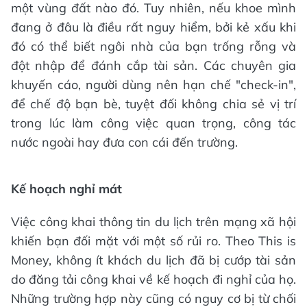
một vùng đất nào đó. Tuy nhiên, nếu khoe mình
đang ở đâu là điều rất nguy hiểm, bởi kẻ xấu khi
đó có thể biết ngôi nhà của bạn trống rỗng và
đột nhập để đánh cắp tài sản. Các chuyên gia
khuyến cáo, người dùng nên hạn chế "check-in",
để chế độ bạn bè, tuyệt đối không chia sẻ vị trí
trong lúc làm công việc quan trọng, công tác
nước ngoài hay đưa con cái đến trường.
Kế hoạch nghỉ mát
Việc công khai thông tin du lịch trên mạng xã hội
khiến bạn đối mặt với một số rủi ro. Theo This is
Money, không ít khách du lịch đã bị cướp tài sản
do đăng tải công khai về kế hoạch đi nghỉ của họ.
Những trường hợp này cũng có nguy cơ bị từ chối