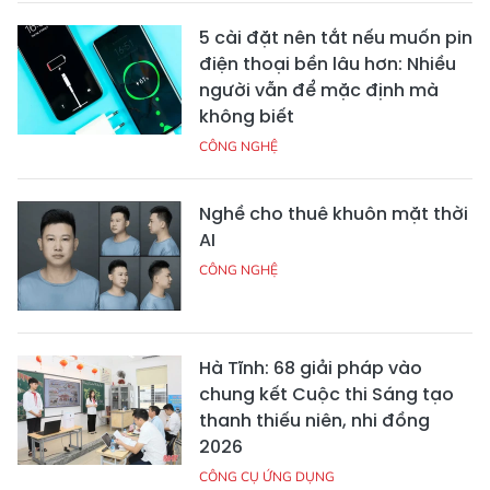
5 cài đặt nên tắt nếu muốn pin
điện thoại bền lâu hơn: Nhiều
người vẫn để mặc định mà
không biết
CÔNG NGHỆ
Nghề cho thuê khuôn mặt thời
AI
CÔNG NGHỆ
Hà Tĩnh: 68 giải pháp vào
chung kết Cuộc thi Sáng tạo
thanh thiếu niên, nhi đồng
2026
CÔNG CỤ ỨNG DỤNG