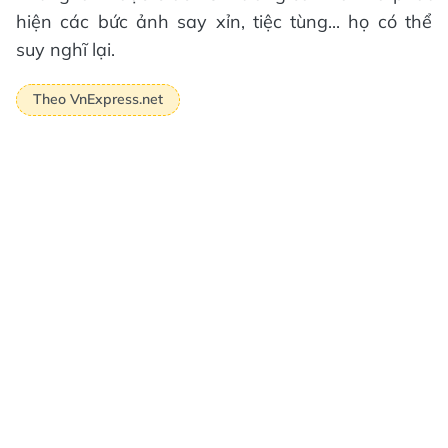
hiện các bức ảnh say xỉn, tiệc tùng... họ có thể
suy nghĩ lại.
Theo VnExpress.net