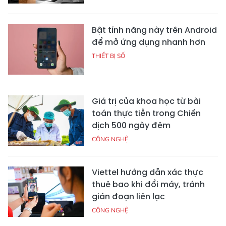
Bật tính năng này trên Android
để mở ứng dụng nhanh hơn
THIẾT BỊ SỐ
Giá trị của khoa học từ bài
toán thực tiễn trong Chiến
dịch 500 ngày đêm
CÔNG NGHỆ
Viettel hướng dẫn xác thực
thuê bao khi đổi máy, tránh
gián đoạn liên lạc
CÔNG NGHỆ