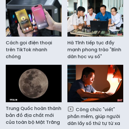
Cách gọi điện thoại
Hà Tĩnh tiếp tục đẩy
trên TikTok nhanh
mạnh phong trào "Bình
chóng
dân học vụ số"
Trung Quốc hoàn thành
Công chức "viết"
bản đồ địa chất mới
phần mềm, giúp người
của toàn bộ Mặt Trăng
dân lấy số thứ tự từ xa