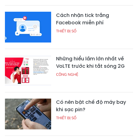
Cách nhận tick trắng
Facebook miễn phí
THIẾT BỊ SỐ
Những hiểu lầm lớn nhất về
VoLTE trước khi tắt sóng 2G
CÔNG NGHỆ
Có nên bật chế độ máy bay
khi sạc pin?
THIẾT BỊ SỐ