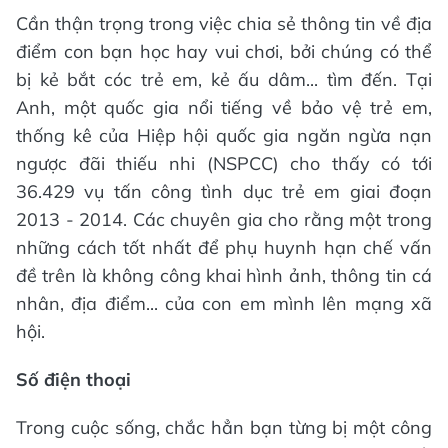
Cần thận trọng trong việc chia sẻ thông tin về địa
điểm con bạn học hay vui chơi, bởi chúng có thể
bị kẻ bắt cóc trẻ em, kẻ ấu dâm... tìm đến. Tại
Anh, một quốc gia nổi tiếng về bảo vệ trẻ em,
thống kê của Hiệp hội quốc gia ngăn ngừa nạn
ngược đãi thiếu nhi (NSPCC) cho thấy có tới
36.429 vụ tấn công tình dục trẻ em giai đoạn
2013 - 2014. Các chuyên gia cho rằng một trong
những cách tốt nhất để phụ huynh hạn chế vấn
đề trên là không công khai hình ảnh, thông tin cá
nhân, địa điểm... của con em mình lên mạng xã
hội.
Số điện thoại
Trong cuộc sống, chắc hẳn bạn từng bị một công