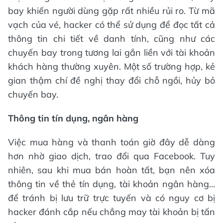
bay khiến người dùng gặp rất nhiều rủi ro. Từ mã
vạch của vé, hacker có thể sử dụng để đọc tất cả
thông tin chi tiết về danh tính, cũng như các
chuyến bay trong tương lai gắn liền với tài khoản
khách hàng thường xuyên. Một số trường hợp, kẻ
gian thậm chí đề nghị thay đổi chỗ ngồi, hủy bỏ
chuyến bay.
Thông tin tín dụng, ngân hàng
Việc mua hàng và thanh toán giờ đây dễ dàng
hơn nhờ giao dịch, trao đổi qua Facebook. Tuy
nhiên, sau khi mua bán hoàn tất, bạn nên xóa
thông tin về thẻ tín dụng, tài khoản ngân hàng...
để tránh bị lưu trữ trực tuyến và có nguy cơ bị
hacker đánh cắp nếu chẳng may tài khoản bị tấn