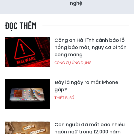
nghệ
ĐỌC THÊM
Công an Hà Tĩnh cảnh báo lỗ
hổng bảo mật, nguy cơ bị tấn
công mạng
CÔNG CỤ ỨNG DỤNG
Đây là ngày ra mắt iPhone
gập?
THIẾT BỊ SỐ
Con người đã mất bao nhiêu
ngôn ngữ trong 12.000 năm