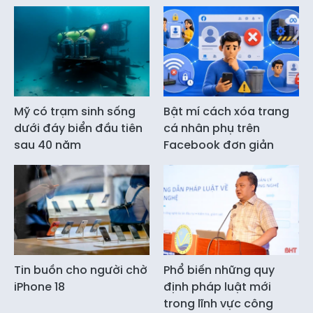
Mỹ có trạm sinh sống
Bật mí cách xóa trang
dưới đáy biển đầu tiên
cá nhân phụ trên
sau 40 năm
Facebook đơn giản
Tin buồn cho người chờ
Phổ biến những quy
iPhone 18
định pháp luật mới
trong lĩnh vực công