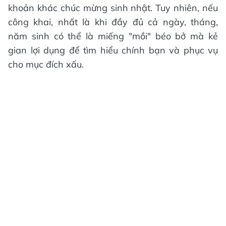
khoản khác chúc mừng sinh nhật. Tuy nhiên, nếu
công khai, nhất là khi đầy đủ cả ngày, tháng,
năm sinh có thể là miếng "mồi" béo bở mà kẻ
gian lợi dụng để tìm hiểu chính bạn và phục vụ
cho mục đích xấu.