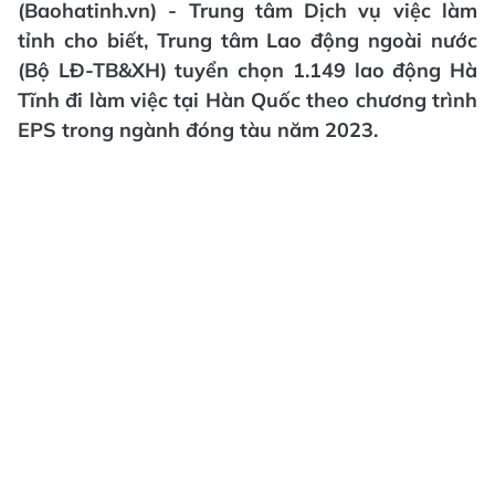
(Baohatinh.vn) - Trung tâm Dịch vụ việc làm
tỉnh cho biết, Trung tâm Lao động ngoài nước
(Bộ LĐ-TB&XH) tuyển chọn 1.149 lao động Hà
Tĩnh đi làm việc tại Hàn Quốc theo chương trình
EPS trong ngành đóng tàu năm 2023.