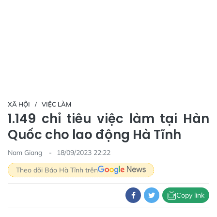
XÃ HỘI
VIỆC LÀM
1.149 chỉ tiêu việc làm tại Hàn
Quốc cho lao động Hà Tĩnh
Nam Giang
18/09/2023 22:22
Theo dõi Báo Hà Tĩnh trên
Copy link