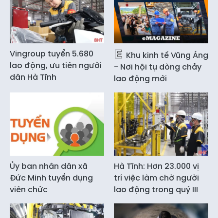
Vingroup tuyển 5.680
Khu kinh tế Vũng Áng
lao động, ưu tiên người
- Nơi hội tụ dòng chảy
dân Hà Tĩnh
lao động mới
Ủy ban nhân dân xã
Hà Tĩnh: Hơn 23.000 vị
Đức Minh tuyển dụng
trí việc làm chờ người
viên chức
lao động trong quý III