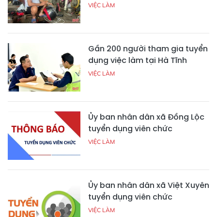
VIỆC LÀM
Gần 200 người tham gia tuyển
dụng việc làm tại Hà Tĩnh
VIỆC LÀM
Ủy ban nhân dân xã Đồng Lộc
tuyển dụng viên chức
VIỆC LÀM
Ủy ban nhân dân xã Việt Xuyên
tuyển dụng viên chức
VIỆC LÀM