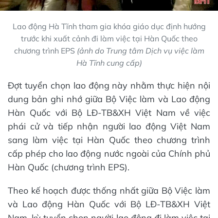
Lao động Hà Tĩnh tham gia khóa giáo dục định hướng
trước khi xuất cảnh đi làm việc tại Hàn Quốc theo
chương trình EPS
(ảnh do Trung tâm Dịch vụ việc làm
Hà Tĩnh cung cấp)
Đợt tuyển chọn lao động này nhằm thực hiện nội
dung bản ghi nhớ giữa Bộ Việc làm và Lao động
Hàn Quốc với Bộ LĐ-TB&XH Việt Nam về việc
phái cử và tiếp nhận người lao động Việt Nam
sang làm việc tại Hàn Quốc theo chương trình
cấp phép cho lao động nước ngoài của Chính phủ
Hàn Quốc (chương trình EPS).
Theo kế hoạch được thống nhất giữa Bộ Việc làm
và Lao động Hàn Quốc với Bộ LĐ-TB&XH Việt
Nam, kỳ tuyển chọn người lao động đi làm việc tại