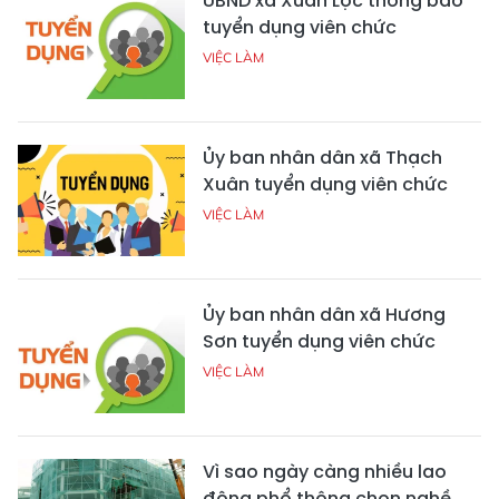
UBND xã Xuân Lộc thông báo
tuyển dụng viên chức
VIỆC LÀM
Ủy ban nhân dân xã Thạch
Xuân tuyển dụng viên chức
VIỆC LÀM
Ủy ban nhân dân xã Hương
Sơn tuyển dụng viên chức
VIỆC LÀM
Vì sao ngày càng nhiều lao
động phổ thông chọn nghề