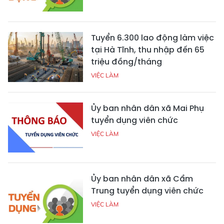
Tuyển 6.300 lao động làm việc
tại Hà Tĩnh, thu nhập đến 65
triệu đồng/tháng
VIỆC LÀM
Ủy ban nhân dân xã Mai Phụ
tuyển dụng viên chức
VIỆC LÀM
Ủy ban nhân dân xã Cẩm
Trung tuyển dụng viên chức
VIỆC LÀM