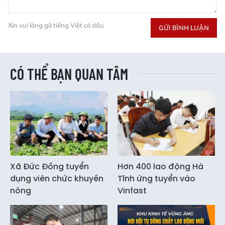
Xin vui lòng gõ tiếng Việt có dấu
GỬI BÌNH LUẬN
CÓ THỂ BẠN QUAN TÂM
Xã Đức Đồng tuyển
Hơn 400 lao động Hà
dụng viên chức khuyến
Tĩnh ứng tuyển vào
nông
Vinfast