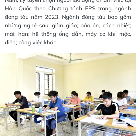
Hàn Quốc theo Chương trình EPS trong ngành
đóng tàu năm 2023. Ngành đóng tàu bao gồm
những nghề sau: giàn giáo; bảo ôn, cách nhiệt;
mài; hàn; hệ thống ống dẫn, máy cơ khí, mộc,
điện; công việc khác.