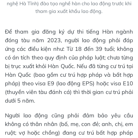
nghệ Hà Tĩnh) đào tạo nghề hàn cho lao động trước khi
tham gia xuất khẩu lao động.
Để tham gia đăng ký dự thi tiếng Hàn ngành
đóng tàu năm 2023, người lao động phải đáp
ứng các điều kiện như: Từ 18 đến 39 tuổi; không
có án tích theo quy định của pháp luật; chưa từng
bị trục xuất khỏi Hàn Quốc. Nếu đã từng cư trú tại
Hàn Quốc (bao gồm cư trú hợp pháp và bất hợp
pháp) theo visa E9 (lao động EPS) hoặc visa E10
(thuyền viên tàu đánh cá) thì thời gian cư trú phải
dưới 5 năm.
Người lao động cũng phải đảm bảo yêu cầu
không có thân nhân (bố, mẹ, con đẻ; anh, chị, em
ruột; vợ hoặc chồng) đang cư trú bất hợp pháp