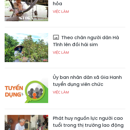
hỏa
VIỆC LÀM
Theo chân người dân Hà
Tĩnh lên đồi hái sim
VIỆC LÀM
Ủy ban nhân dân xã Gia Hanh
tuyển dụng viên chức
VIỆC LÀM
Phát huy nguồn lực người cao
tuổi trong thị trường lao động