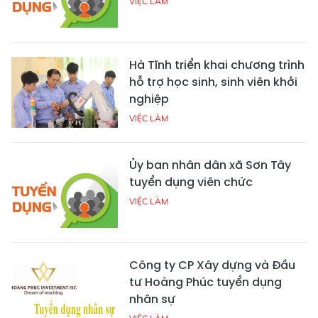
VIỆC LÀM
Hà Tĩnh triển khai chương trình
hỗ trợ học sinh, sinh viên khởi
nghiệp
VIỆC LÀM
Ủy ban nhân dân xã Sơn Tây
tuyển dụng viên chức
VIỆC LÀM
Công ty CP Xây dựng và Đầu
tư Hoàng Phúc tuyển dụng
nhân sự