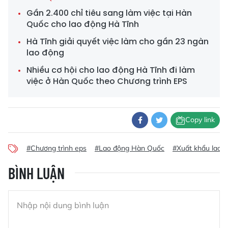
Gần 2.400 chỉ tiêu sang làm việc tại Hàn
Quốc cho lao động Hà Tĩnh
Hà Tĩnh giải quyết việc làm cho gần 23 ngàn
lao động
Nhiều cơ hội cho lao động Hà Tĩnh đi làm
việc ở Hàn Quốc theo Chương trình EPS
Copy link
#Chương trình eps
#Lao động Hàn Quốc
#Xuất khẩu lao 
BÌNH LUẬN