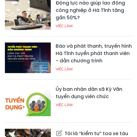
Động lực nào giúp lao động
công nghiệp ở Hà Tĩnh tăng
gần 50%?
VIỆC LÀM
Báo và phát thanh, truyền hình
Hà Tĩnh tuyển phát thanh viên
- dẫn chương trình
VIỆC LÀM
Ủy ban nhân dân xã Kỳ Văn
tuyển dụng viên chức
VIỆC LÀM
Tôi là “kiểm tu” toa xe tàu