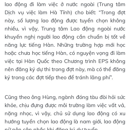
lao động đi làm việc ở nước ngoài (Trung tâm
Dịch vụ việc làm Hà Tĩnh) cho biết: “Trong đợt
này, số lượng lao động được tuyển chọn không
nhiều, vì vậy, Trung tâm Lao động ngoài nước
khuyến nghị người lao động cần chuẩn bị tốt về
năng lực tiếng Hàn. Những trường hợp mới học
hoặc chưa học tiếng Hàn, có nguyện vọng đi làm
việc tại Hàn Quốc theo Chương trình EPS không
nên đăng ký dự thi trong đợt này, mà có thể đăng
ký trong các đợt tiếp theo để tránh lãng phí”.
Cũng theo ông Hùng, ngành đóng tàu đòi hỏi sức
khỏe, chịu đựng được môi trường làm việc vất vả,
nặng nhọc, vì vậy, chủ sử dụng lao động có xu
hướng tuyển chọn lao động là nam giới, lao động
nữ nên cân nhắc khi đăng ký dự tuyển.