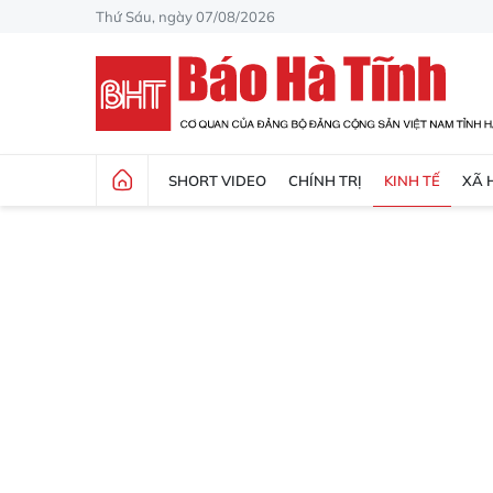
Thứ Sáu, ngày 07/08/2026
SHORT VIDEO
CHÍNH TRỊ
KINH TẾ
XÃ 