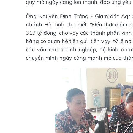
quy mô ngày càng lớn mạnh, đáp ứng yêu 
Ông Nguyễn Đình Tráng - Giám đốc Agrib
nhánh Hà Tĩnh cho biết: “Đến thời điểm h
319 tỷ đồng, cho vay các thành phần kinh 
hàng có quan hệ tiền gửi, tiền vay; tỷ lệ 
cầu vốn cho doanh nghiệp, hộ kinh doa
chuyển mình ngày càng mạnh mẽ của thàn