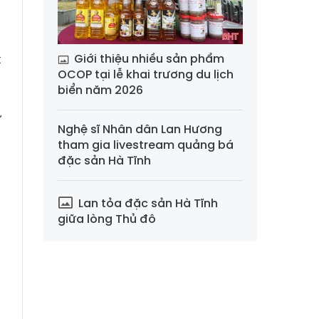
i
Giới thiệu nhiều sản phẩm
t
OCOP tại lễ khai trương du lịch
h
biển năm 2026
u
ự
Nghệ sĩ Nhân dân Lan Hương
tham gia livestream quảng bá
đặc sản Hà Tĩnh
Lan tỏa đặc sản Hà Tĩnh
giữa lòng Thủ đô