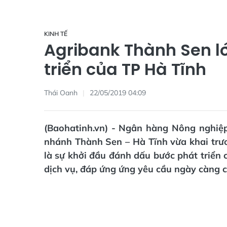
KINH TẾ
Agribank Thành Sen l
triển của TP Hà Tĩnh
Thái Oanh
22/05/2019 04:09
(Baohatinh.vn) - Ngân hàng Nông nghiệp
nhánh Thành Sen – Hà Tĩnh vừa khai trư
là sự khởi đầu đánh dấu bước phát triển
dịch vụ, đáp ứng ứng yêu cầu ngày càng 