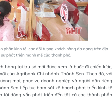
h phần kinh tế, các đối tượng khách hàng đa dạng trên địa
 sự phát triển mạnh mẽ của thành phố.
h hàng tại trụ sở mới được xem là bước đi chiến lược
mới của Agribank Chi nhánh Thành Sen. Theo đó, vớ
ương mại, phục vụ doanh nghiệp và người dân riên
nh Sen tiếp tục bám sát kế hoạch phát triển kinh t
 tải dòng vốn phát triển đến tất cả các thành phầ