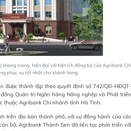
 khang trang, hiện đại với tiện ích đồng bộ của Agribank Chi
ng phục vụ tốt nhất cho khánh hàng.
n được thành lập theo quyết định số 742/QĐ-HĐQT
đồng Quản trị Ngân hàng Nông nghệp và Phát triể
rực thuộc Agribank Chi nhánh tỉnh Hà Tĩnh.
h trên địa bàn thành phố, với sự đồng hành của cá
cán bộ, Agribank Thành Sen đã liên tục phát triển vớ