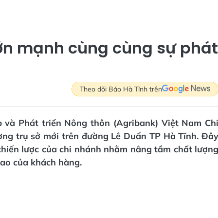
ớn mạnh cùng cùng sự phát
Theo dõi Báo Hà Tĩnh trên
 và Phát triển Nông thôn (Agribank) Việt Nam Ch
ơng trụ sở mới trên đường Lê Duẩn TP Hà Tĩnh. Đâ
 chiến lược của chi nhánh nhằm nâng tầm chất lượn
cao của khách hàng.