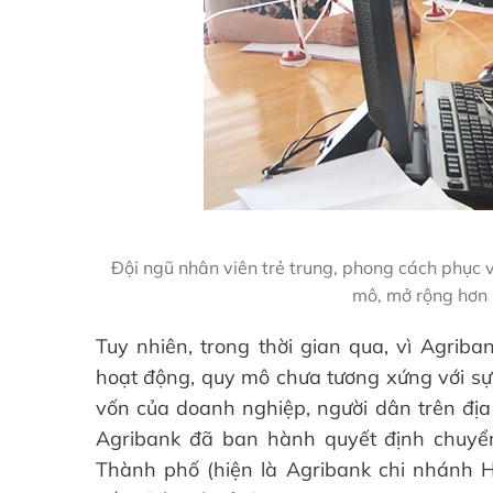
Đội ngũ nhân viên trẻ trung, phong cách phục v
mô, mở rộng hơn 
Tuy nhiên, trong thời gian qua, vì Agrib
hoạt động, quy mô chưa tương xứng với sự
vốn của doanh nghiệp, người dân trên địa 
Agribank đã ban hành quyết định chuyể
Thành phố (hiện là Agribank chi nhánh 