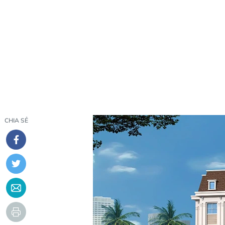
CHIA SẺ