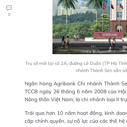
0
Trụ sở mới tại số 2A, đường Lê Duẩn (TP Hà Tĩnh)
nhánh Thành Sen sẵn sà
Ngân hàng Agribank Chi nhánh Thành Se
TCCB ngày 26 tháng 6 năm 2008 của Hội 
Nông thôn Việt Nam; là chi nhánh loại II t
Trải qua hơn 10 năm hoạt động, kinh doan
cấp chính quyền, sự nỗ lực của các thế hệ 