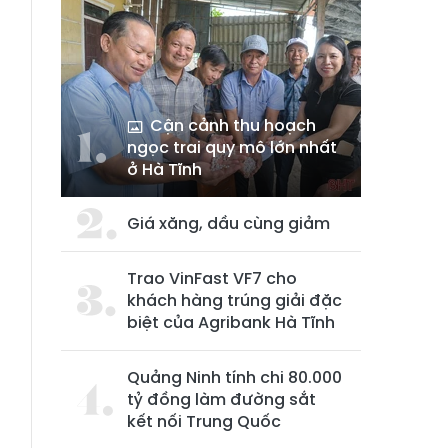
Cận cảnh thu hoạch
ngọc trai quy mô lớn nhất
ở Hà Tĩnh
Giá xăng, dầu cùng giảm
Trao VinFast VF7 cho
khách hàng trúng giải đặc
biệt của Agribank Hà Tĩnh
Quảng Ninh tính chi 80.000
tỷ đồng làm đường sắt
kết nối Trung Quốc