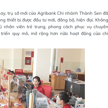
nay, trụ sở mới của Agribank Chi nhánh Thành Sen đ
 thiết bị được đầu tư mới, đồng bộ, hiện đại. Khôn
ngũ nhân viên trẻ trung, phong cách phục vụ chuyê
t triển quy mô, mở rộng hơn nữa hoạt động của ch