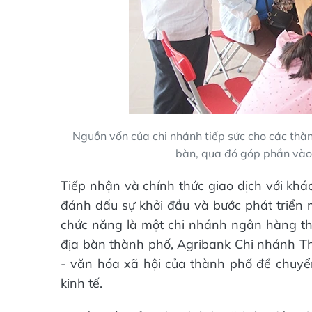
Nguồn vốn của chi nhánh tiếp sức cho các thàn
bàn, qua đó góp phần vào
Tiếp nhận và chính thức giao dịch với khác
đánh dấu sự khởi đầu và bước phát triển 
chức năng là một chi nhánh ngân hàng th
địa bàn thành phố, Agribank Chi nhánh Thà
- văn hóa xã hội của thành phố để chuyển
kinh tế.