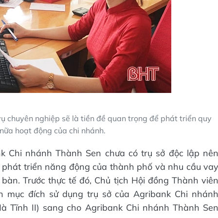
ụ chuyên nghiệp sẽ là tiền đề quan trọng để phát triển quy
nữa hoạt động của chi nhánh.
ank Chi nhánh Thành Sen chưa có trụ sở độc lập nê
 phát triển năng động của thành phố và nhu cầu va
bàn. Trước thực tế đó, Chủ tịch Hội đồng Thành viê
n mục đích sử dụng trụ sở của Agribank Chi nhán
Hà Tĩnh II) sang cho Agribank Chi nhánh Thành Se