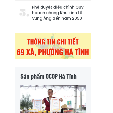
Phê duyệt điều chỉnh Quy
hoạch chung Khu kinh tế
Vũng Áng đến năm 2050
-
Sản phẩm OCOP Hà Tĩnh
n
c
i