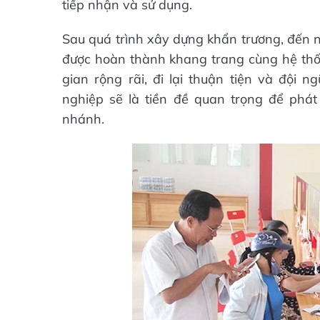
tiếp nhận và sử dụng.
Sau quá trình xây dựng khẩn trương, đến 
được hoàn thành khang trang cùng hệ thống
gian rộng rãi, đi lại thuận tiện và đội 
nghiệp sẽ là tiền đề quan trọng để phá
nhánh.