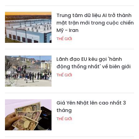
Trung tâm dữ liệu AI trở thành
mặt trận mới trong cuộc chiến
Mỹ - Iran
THẾ GIỚI
Lãnh đạo EU kêu gọi 'hành
động thống nhất' về biên giới
THẾ GIỚI
Giá Yên Nhật lên cao nhất 3
tháng
THẾ GIỚI