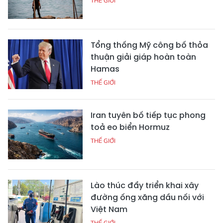
THẾ GIỚI
Tổng thống Mỹ công bố thỏa
thuận giải giáp hoàn toàn
Hamas
THẾ GIỚI
Iran tuyên bố tiếp tục phong
toả eo biển Hormuz
THẾ GIỚI
Lào thúc đẩy triển khai xây
đường ống xăng dầu nối với
Việt Nam
THẾ GIỚI