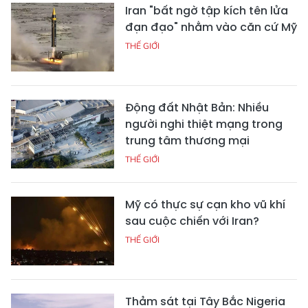
Iran "bất ngờ tập kích tên lửa
đạn đạo" nhằm vào căn cứ Mỹ
THẾ GIỚI
Động đất Nhật Bản: Nhiều
người nghi thiệt mạng trong
trung tâm thương mại
THẾ GIỚI
Mỹ có thực sự cạn kho vũ khí
sau cuộc chiến với Iran?
THẾ GIỚI
Thảm sát tại Tây Bắc Nigeria