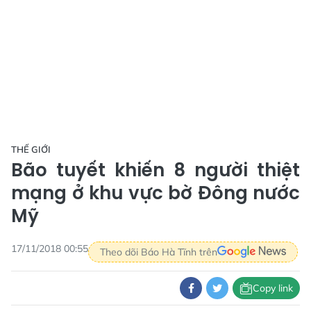
THẾ GIỚI
Bão tuyết khiến 8 người thiệt
mạng ở khu vực bờ Đông nước
Mỹ
17/11/2018 00:55
Theo dõi Báo Hà Tĩnh trên
Copy link