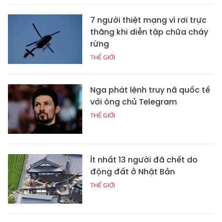
7 người thiệt mạng vì rơi trực
thăng khi diễn tập chữa cháy
rừng
THẾ GIỚI
Nga phát lệnh truy nã quốc tế
với ông chủ Telegram
THẾ GIỚI
Ít nhất 13 người đã chết do
động đất ở Nhật Bản
THẾ GIỚI