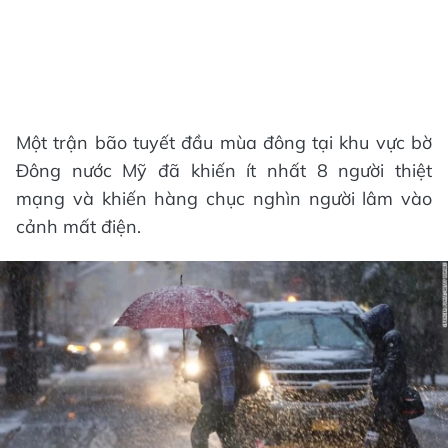
Một trận bão tuyết đầu mùa đông tại khu vực bờ
Đông nước Mỹ đã khiến ít nhất 8 người thiệt
mạng và khiến hàng chục nghìn người lâm vào
cảnh mất điện.