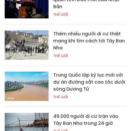
Bản
THẾ GIỚI
Thêm nhiều người di cư thiệt
mạng khi tìm cách tới Tây Ban
Nha
THẾ GIỚI
Trung Quốc lập kỷ lục mới với
dự án đường sắt cao tốc dưới
sông Dương Tử
THẾ GIỚI
49.000 người di cư tràn vào
Tây Ban Nha trong 24 giờ