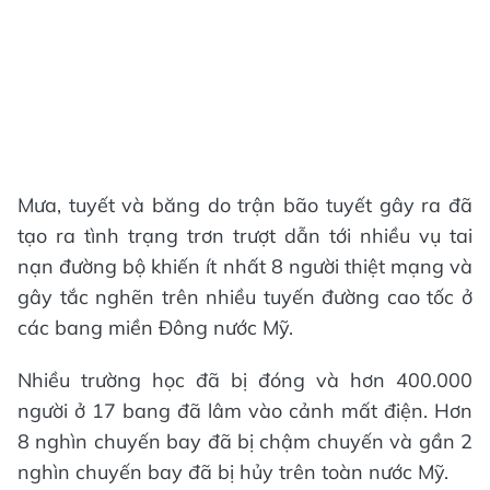
Mưa, tuyết và băng do trận bão tuyết gây ra đã
tạo ra tình trạng trơn trượt dẫn tới nhiều vụ tai
nạn đường bộ khiến ít nhất 8 người thiệt mạng và
gây tắc nghẽn trên nhiều tuyến đường cao tốc ở
các bang miền Đông nước Mỹ.
Nhiều trường học đã bị đóng và hơn 400.000
người ở 17 bang đã lâm vào cảnh mất điện. Hơn
8 nghìn chuyến bay đã bị chậm chuyến và gần 2
nghìn chuyến bay đã bị hủy trên toàn nước Mỹ.