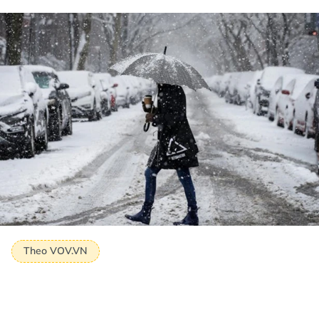
Theo VOV.VN