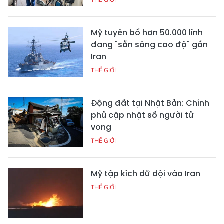
Mỹ tuyên bố hơn 50.000 lính
đang "sẵn sàng cao độ" gần
Iran
THẾ GIỚI
Động đất tại Nhật Bản: Chính
phủ cập nhật số người tử
vong
THẾ GIỚI
Mỹ tập kích dữ dội vào Iran
THẾ GIỚI