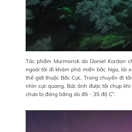
Tác phẩm Murmansk do Daniel Kordan ch
ngoái tôi đi khám phá miền bắc Nga, lái x
thế giới thuộc Bắc Cực. Trong chuyến đi t
nhìn cực quang. Bức ảnh được tôi chụp khi
chưa bị đóng băng dù đã - 35 độ C”.