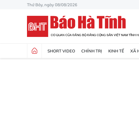
Thứ Bảy, ngày 08/08/2026
SHORT VIDEO
CHÍNH TRỊ
KINH TẾ
XÃ 