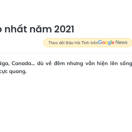
 nhất năm 2021
Theo dõi Báo Hà Tĩnh trên
Nga, Canada... dù về đêm nhưng vẫn hiện lên sốn
cực quang.