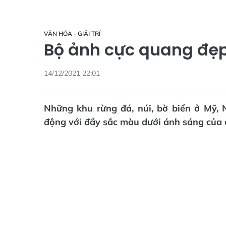
VĂN HÓA - GIẢI TRÍ
Bộ ảnh cực quang đẹp
14/12/2021 22:01
Những khu rừng đá, núi, bờ biển ở Mỹ, 
động với đầy sắc màu dưới ánh sáng của 