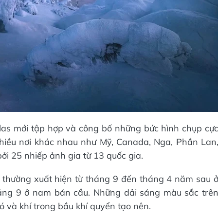
tlas mới tập hợp và công bố những bức hình chụp cự
iều nơi khác nhau như Mỹ, Canada, Nga, Phần Lan
ởi 25 nhiếp ảnh gia từ 13 quốc gia.
o thường xuất hiện từ tháng 9 đến tháng 4 năm sau 
háng 9 ở nam bán cầu. Những dải sáng màu sắc trê
ó và khí trong bầu khí quyển tạo nên.