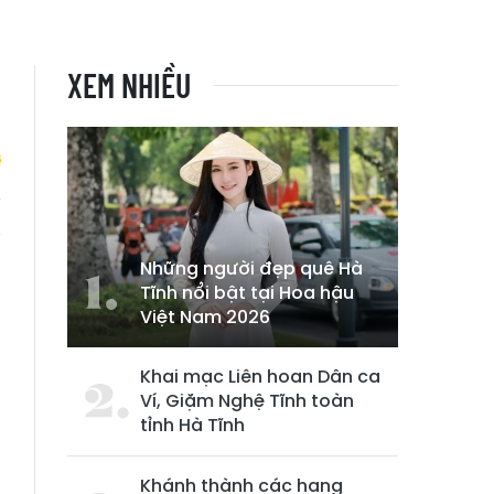
XEM NHIỀU
g
Những người đẹp quê Hà
Tĩnh nổi bật tại Hoa hậu
Việt Nam 2026
Khai mạc Liên hoan Dân ca
Ví, Giặm Nghệ Tĩnh toàn
tỉnh Hà Tĩnh
Khánh thành các hạng