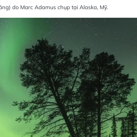
 sáng) do Marc Adamus chụp tại Alaska, Mỹ.