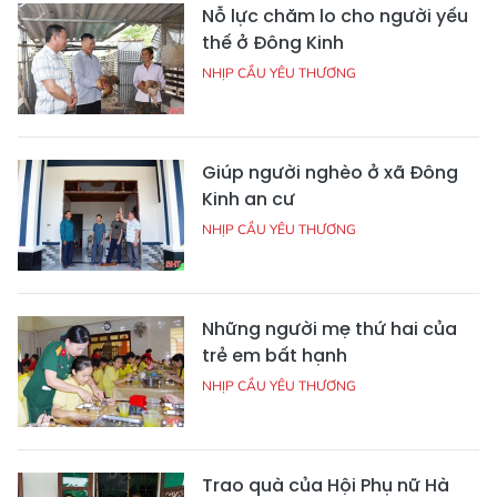
Nỗ lực chăm lo cho người yếu
thế ở Đông Kinh
NHỊP CẦU YÊU THƯƠNG
Giúp người nghèo ở xã Đông
Kinh an cư
NHỊP CẦU YÊU THƯƠNG
Những người mẹ thứ hai của
trẻ em bất hạnh
NHỊP CẦU YÊU THƯƠNG
Trao quà của Hội Phụ nữ Hà