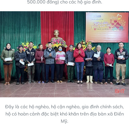
500.000 đồng) cho các hộ gia đình.
Đây là các hộ nghèo, hộ cận nghèo, gia đình chính sách,
hộ có hoàn cảnh đặc biệt khó khăn trên địa bàn xã Điền
Mỹ.