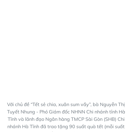
Với chủ đề “Tết sẻ chia, xuân sum vầy”, bà Nguyễn Thị
Tuyết Nhung - Phó Giám đốc NHNN Chi nhánh tỉnh Hà
Tĩnh và lãnh đạo Ngân hàng TMCP Sài Gòn (SHB) Chi
nhánh Hà Tĩnh đã trao tặng 90 suất quà tết (mỗi suất