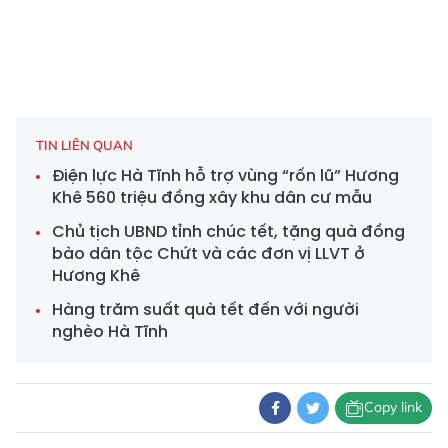
TIN LIÊN QUAN
Điện lực Hà Tĩnh hỗ trợ vùng “rốn lũ” Hương
Khê 560 triệu đồng xây khu dân cư mẫu
Chủ tịch UBND tỉnh chúc tết, tặng quà đồng
bào dân tộc Chứt và các đơn vị LLVT ở
Hương Khê
Hàng trăm suất quà tết đến với người
nghèo Hà Tĩnh
Copy link