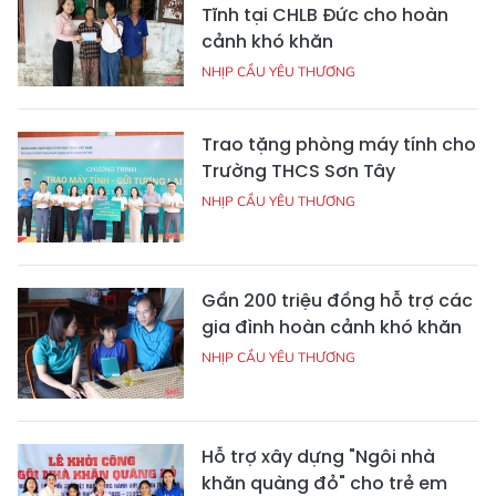
Tĩnh tại CHLB Đức cho hoàn
cảnh khó khăn
NHỊP CẦU YÊU THƯƠNG
Trao tặng phòng máy tính cho
Trường THCS Sơn Tây
NHỊP CẦU YÊU THƯƠNG
Gần 200 triệu đồng hỗ trợ các
gia đình hoàn cảnh khó khăn
NHỊP CẦU YÊU THƯƠNG
Hỗ trợ xây dựng "Ngôi nhà
khăn quàng đỏ" cho trẻ em