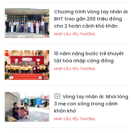
Chương trình Vòng tay nhân ái
BHT trao gần 200 triệu đồng
cho 2 hoàn cảnh khó khăn
NHỊP CẦU YÊU THƯƠNG
10 năm nâng bước trẻ khuyết
tật hòa nhập cộng đồng
NHỊP CẦU YÊU THƯƠNG
Vòng tay nhân ái: Nhói lòng
3 mẹ con sống trong cảnh
khốn khó
NHỊP CẦU YÊU THƯƠNG