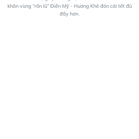
khăn vùng “rốn lũ” Điền Mỹ - Hương Khê đón cái tết đủ
đầy hơn.