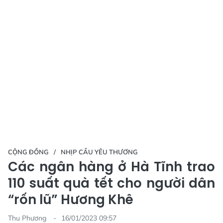
CỘNG ĐỒNG
NHỊP CẦU YÊU THƯƠNG
Các ngân hàng ở Hà Tĩnh trao
110 suất quà tết cho người dân
“rốn lũ” Hương Khê
Thu Phương
16/01/2023 09:57