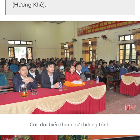
(Hương Khê).
Các đại biểu tham dự chương trình.