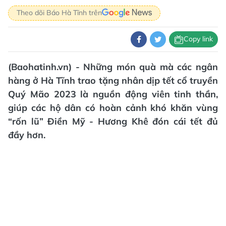
Theo dõi Báo Hà Tĩnh trên
Copy link
(Baohatinh.vn) - Những món quà mà các ngân
hàng ở Hà Tĩnh trao tặng nhân dịp tết cổ truyền
Quý Mão 2023 là nguồn động viên tinh thần,
giúp các hộ dân có hoàn cảnh khó khăn vùng
“rốn lũ” Điền Mỹ - Hương Khê đón cái tết đủ
đầy hơn.