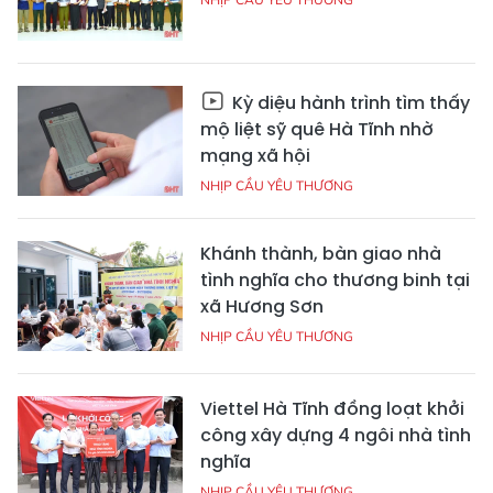
Kỳ diệu hành trình tìm thấy
mộ liệt sỹ quê Hà Tĩnh nhờ
mạng xã hội
NHỊP CẦU YÊU THƯƠNG
Khánh thành, bàn giao nhà
tình nghĩa cho thương binh tại
xã Hương Sơn
NHỊP CẦU YÊU THƯƠNG
Viettel Hà Tĩnh đồng loạt khởi
công xây dựng 4 ngôi nhà tình
nghĩa
NHỊP CẦU YÊU THƯƠNG