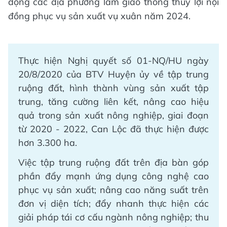
động các địa phương làm giao thông thủy lợi nội
đồng phục vụ sản xuất vụ xuân năm 2024.
Thực hiện Nghị quyết số 01-NQ/HU ngày
20/8/2020 của BTV Huyện ủy về tập trung
ruộng đất, hình thành vùng sản xuất tập
trung, tăng cường liên kết, nâng cao hiệu
quả trong sản xuất nông nghiệp, giai đoạn
từ 2020 - 2022, Can Lộc đã thực hiện được
hơn 3.300 ha.
Việc tập trung ruộng đất trên địa bàn góp
phần đẩy mạnh ứng dụng công nghệ cao
phục vụ sản xuất; nâng cao năng suất trên
đơn vị diện tích; đẩy nhanh thực hiện các
giải pháp tái cơ cấu ngành nông nghiệp; thu