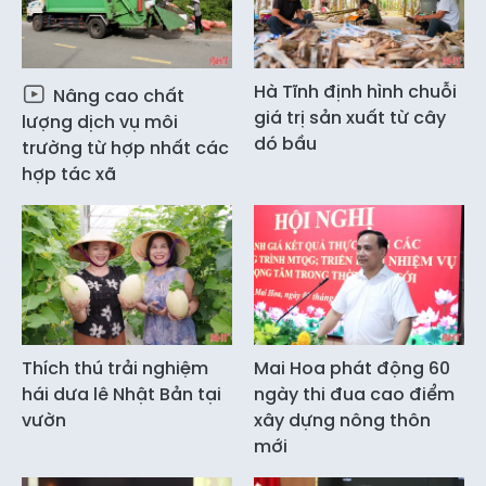
Hà Tĩnh định hình chuỗi
Nâng cao chất
giá trị sản xuất từ cây
lượng dịch vụ môi
dó bầu
trường từ hợp nhất các
hợp tác xã
Thích thú trải nghiệm
Mai Hoa phát động 60
hái dưa lê Nhật Bản tại
ngày thi đua cao điểm
vườn
xây dựng nông thôn
mới