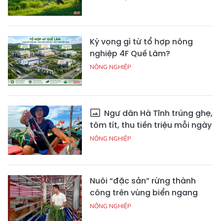
Kỳ vọng gì từ tổ hợp nông
nghiệp 4F Quế Lâm?
NÔNG NGHIỆP
Ngư dân Hà Tĩnh trúng ghẹ,
tôm tít, thu tiền triệu mỗi ngày
NÔNG NGHIỆP
Nuôi “đặc sản” rừng thành
công trên vùng biển ngang
NÔNG NGHIỆP