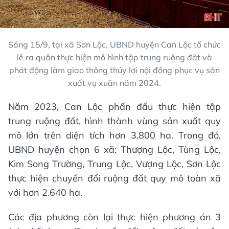
Sáng 15/9, tại xã Sơn Lộc, UBND huyện Can Lộc tổ chức
lễ ra quân thực hiện mô hình tập trung ruộng đất và
phát động làm giao thông thủy lợi nội đồng phục vụ sản
xuất vụ xuân năm 2024.
Năm 2023, Can Lộc phấn đấu thực hiện tập
trung ruộng đất, hình thành vùng sản xuất quy
mô lớn trên diện tích hơn 3.800 ha. Trong đó,
UBND huyện chọn 6 xã: Thượng Lộc, Tùng Lộc,
Kim Song Trường, Trung Lộc, Vượng Lộc, Sơn Lộc
thực hiện chuyển đổi ruộng đất quy mô toàn xã
với hơn 2.640 ha.
Các địa phương còn lại thực hiện phương án 3