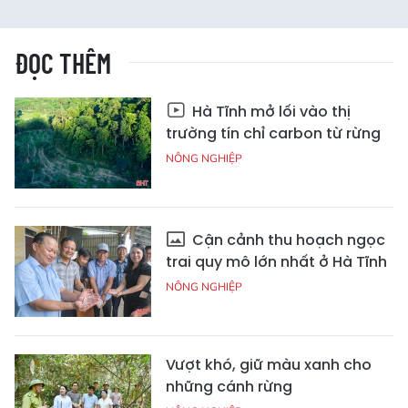
ĐỌC THÊM
Hà Tĩnh mở lối vào thị
trường tín chỉ carbon từ rừng
NÔNG NGHIỆP
Cận cảnh thu hoạch ngọc
trai quy mô lớn nhất ở Hà Tĩnh
NÔNG NGHIỆP
Vượt khó, giữ màu xanh cho
những cánh rừng