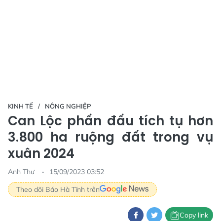
KINH TẾ
NÔNG NGHIỆP
Can Lộc phấn đấu tích tụ hơn
3.800 ha ruộng đất trong vụ
xuân 2024
Anh Thư
15/09/2023 03:52
Theo dõi Báo Hà Tĩnh trên
Copy link