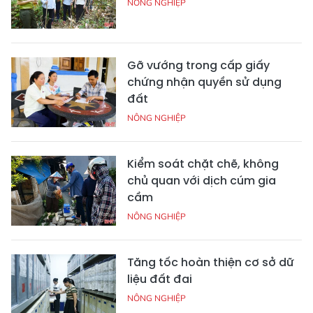
NÔNG NGHIỆP
Gỡ vướng trong cấp giấy
chứng nhận quyền sử dụng
đất
NÔNG NGHIỆP
Kiểm soát chặt chẽ, không
chủ quan với dịch cúm gia
cầm
NÔNG NGHIỆP
Tăng tốc hoàn thiện cơ sở dữ
liệu đất đai
NÔNG NGHIỆP