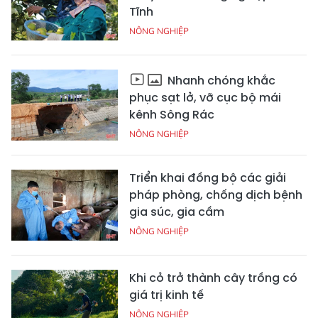
Tĩnh
NÔNG NGHIỆP
Nhanh chóng khắc
phục sạt lở, vỡ cục bộ mái
kênh Sông Rác
NÔNG NGHIỆP
Triển khai đồng bộ các giải
pháp phòng, chống dịch bệnh
gia súc, gia cầm
NÔNG NGHIỆP
Khi cỏ trở thành cây trồng có
giá trị kinh tế
NÔNG NGHIỆP