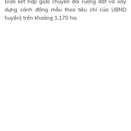
(vừa kết hợp giữa chuyển đổi ruộng đất và xây
dựng cánh đồng mẫu theo tiêu chí của UBND
huyện) trên khoảng 1.170 ha.