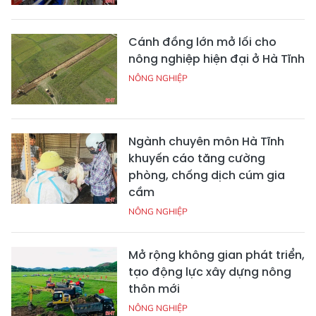
Cánh đồng lớn mở lối cho
nông nghiệp hiện đại ở Hà Tĩnh
NÔNG NGHIỆP
Ngành chuyên môn Hà Tĩnh
khuyến cáo tăng cường
phòng, chống dịch cúm gia
cầm
NÔNG NGHIỆP
Mở rộng không gian phát triển,
tạo động lực xây dựng nông
thôn mới
NÔNG NGHIỆP