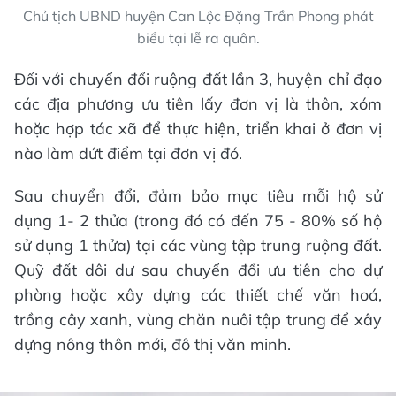
Chủ tịch UBND huyện Can Lộc Đặng Trần Phong phát
biểu tại lễ ra quân.
Đối với chuyển đổi ruộng đất lần 3, huyện chỉ đạo
các địa phương ưu tiên lấy đơn vị là thôn, xóm
hoặc hợp tác xã để thực hiện, triển khai ở đơn vị
nào làm dứt điểm tại đơn vị đó.
Sau chuyển đổi, đảm bảo mục tiêu mỗi hộ sử
dụng 1- 2 thửa (trong đó có đến 75 - 80% số hộ
sử dụng 1 thửa) tại các vùng tập trung ruộng đất.
Quỹ đất dôi dư sau chuyển đổi ưu tiên cho dự
phòng hoặc xây dựng các thiết chế văn hoá,
trồng cây xanh, vùng chăn nuôi tập trung để xây
dựng nông thôn mới, đô thị văn minh.