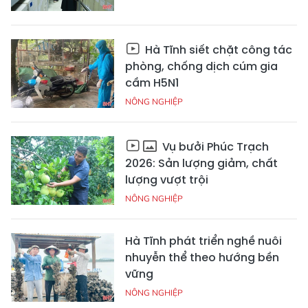
Hà Tĩnh siết chặt công tác
phòng, chống dịch cúm gia
cầm H5N1
NÔNG NGHIỆP
Vụ bưởi Phúc Trạch
2026: Sản lượng giảm, chất
lượng vượt trội
NÔNG NGHIỆP
Hà Tĩnh phát triển nghề nuôi
nhuyễn thể theo hướng bền
vững
NÔNG NGHIỆP