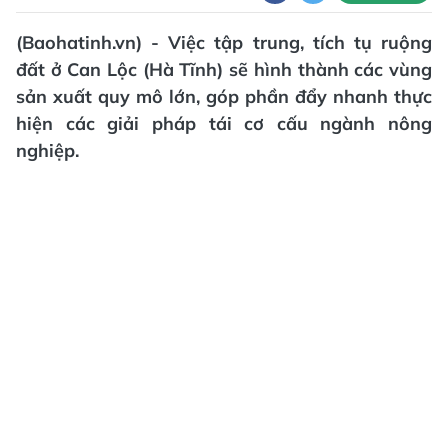
(Baohatinh.vn) - Việc tập trung, tích tụ ruộng
đất ở Can Lộc (Hà Tĩnh) sẽ hình thành các vùng
sản xuất quy mô lớn, góp phần đẩy nhanh thực
hiện các giải pháp tái cơ cấu ngành nông
nghiệp.