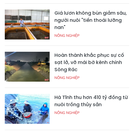
Giá lươn không bùn giảm sâu,
người nuôi "tiến thoái lưỡng
nan"
NÔNG NGHIỆP
Hoàn thành khắc phục sự cố
sạt lở, vỡ mái bờ kênh chính
Sông Rác
NÔNG NGHIỆP
Hà Tĩnh thu hơn 410 tỷ đồng từ
nuôi trồng thủy sản
NÔNG NGHIỆP