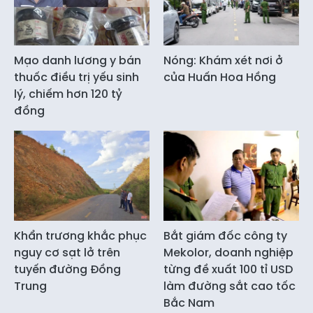
Mạo danh lương y bán
Nóng: Khám xét nơi ở
thuốc điều trị yếu sinh
của Huấn Hoa Hồng
lý, chiếm hơn 120 tỷ
đồng
Khẩn trương khắc phục
Bắt giám đốc công ty
nguy cơ sạt lở trên
Mekolor, doanh nghiệp
tuyến đường Đồng
từng đề xuất 100 tỉ USD
Trung
làm đường sắt cao tốc
Bắc Nam