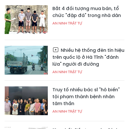
Bắt 4 đối tượng mua bán, tổ
chức "đập đá" trong nhà dân
AN NINH TRẬT TỰ
Nhiều hệ thống đèn tín hiệu
trên quốc lộ ở Hà Tĩnh "đánh
lừa" người đi đường
AN NINH TRẬT TỰ
Truy tố nhiều bác sĩ "hô biến"
tội phạm thành bệnh nhân
tâm thần
AN NINH TRẬT TỰ