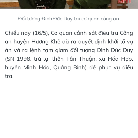
Đối tượng Đinh Đức Duy tại cơ quan công an.
Chiều nay (16/5), Cơ quan cảnh sát điều tra Công
an huyện Hương Khê đã ra quyết định khởi tố vụ
án và ra lệnh tạm giam đối tượng Đinh Đức Duy
(SN 1998, trú tại thôn Tân Thuận, xã Hóa Hợp,
huyện Minh Hóa, Quảng Bình) để phục vụ điều
tra.