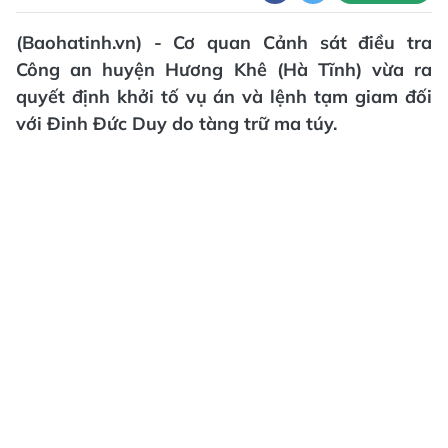
(Baohatinh.vn) - Cơ quan Cảnh sát điều tra
Công an huyện Hương Khê (Hà Tĩnh) vừa ra
quyết định khởi tố vụ án và lệnh tạm giam đối
với Đinh Đức Duy do tàng trữ ma túy.