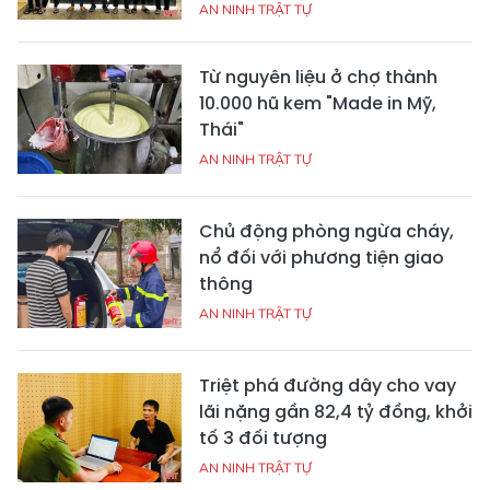
AN NINH TRẬT TỰ
Từ nguyên liệu ở chợ thành
10.000 hũ kem "Made in Mỹ,
Thái"
AN NINH TRẬT TỰ
Chủ động phòng ngừa cháy,
nổ đối với phương tiện giao
thông
AN NINH TRẬT TỰ
Triệt phá đường dây cho vay
lãi nặng gần 82,4 tỷ đồng, khởi
tố 3 đối tượng
AN NINH TRẬT TỰ