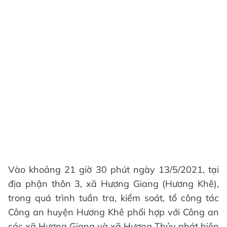
Vào khoảng 21 giờ 30 phút ngày 13/5/2021, tại
địa phận thôn 3, xã Hương Giang (Hương Khê),
trong quá trình tuần tra, kiểm soát, tổ công tác
Công an huyện Hương Khê phối hợp với Công an
các xã Hương Giang và xã Hương Thủy phát hiện