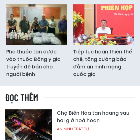
Pha thuốc tân dược
Tiếp tục hoàn thiện thể
vào thuốc Đông y gia
chế, tăng cường bảo
truyền để bán cho
đảm an ninh mạng
người bệnh
quốc gia
ĐỌC THÊM
Chợ Biên Hòa tan hoang sau
hai giờ hoả hoạn
AN NINH TRẬT TỰ