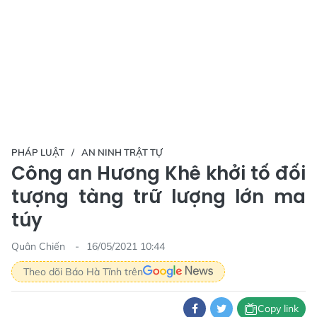
PHÁP LUẬT
AN NINH TRẬT TỰ
Công an Hương Khê khởi tố đối
tượng tàng trữ lượng lớn ma
túy
Quân Chiến
16/05/2021 10:44
Theo dõi Báo Hà Tĩnh trên
Copy link