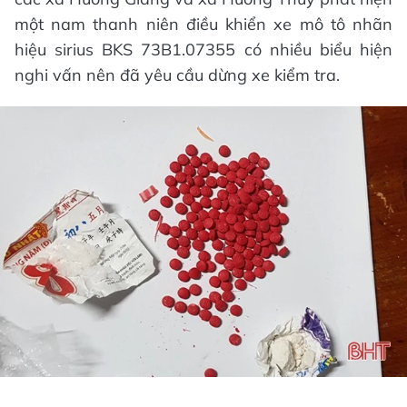
một nam thanh niên điều khiển xe mô tô nhãn
hiệu sirius BKS 73B1.07355 có nhiều biểu hiện
nghi vấn nên đã yêu cầu dừng xe kiểm tra.