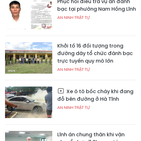
Phục hồi điều tra vụ án đánh
bạc tại phường Nam Hồng Lĩnh
AN NINH TRẬT TỰ
Khởi tố 16 đối tượng trong
đường dây tổ chức đánh bạc
trực tuyến quy mô lớn
AN NINH TRẬT TỰ
Xe ô tô bốc cháy khi đang
đỗ bên đường ở Hà Tĩnh
AN NINH TRẬT TỰ
Lĩnh án chung thân khi vận