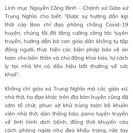
Linh mục Nguyễn Công Bình - Chánh xứ Giáo xứ
Trung Nghĩa cho biết: “Được sự hướng dẫn kịp
thời của Ban chỉ đạo phòng chống Covid-19
huyện, chúng tôi đã tăng cường công tác tuyên
truyền, hướng dẫn bà con giáo dân không tụ tập
đông người, thực hiện các biện pháp bảo vệ an
toàn cho bản thân và chủ động khai báo, tự cách
ly tại nhà khi có dấu hiệu bất thường về sức
khoẻ”.
Không chỉ giáo xứ Trung Nghĩa mà các giáo xứ,
nhà thờ, họ đạo khác trên địa bàn huyện cũng đã
sớm tổ chức phun xịt khử trùng toàn bộ khuôn
viên nhà thờ; dán thông báo, pano tuyên truyền
về tình hình dịch bệnh, đồng thời khuyến cáo
cách phòng ngừa như đeo khẩu trang, rửa tay