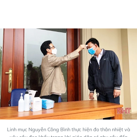
Linh mục Nguyễn Công Bình thực hiện đo thân nhiệt và