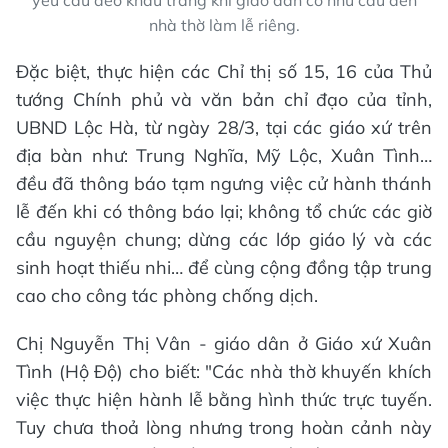
yêu cầu đeo khẩu trang khi giáo dân có nhu cầu đến
nhà thờ làm lễ riêng.
Đặc biệt, thực hiện các Chỉ thị số 15, 16 của Thủ
tướng Chính phủ và văn bản chỉ đạo của tỉnh,
UBND Lộc Hà, từ ngày 28/3, tại các giáo xứ trên
địa bàn như: Trung Nghĩa, Mỹ Lộc, Xuân Tình…
đều đã thông báo tạm ngưng việc cử hành thánh
lễ đến khi có thông báo lại; không tổ chức các giờ
cầu nguyện chung; dừng các lớp giáo lý và các
sinh hoạt thiếu nhi… để cùng cộng đồng tập trung
cao cho công tác phòng chống dịch.
Chị Nguyễn Thị Vân - giáo dân ở Giáo xứ Xuân
Tình (Hộ Độ) cho biết: "Các nhà thờ khuyến khích
việc thực hiện hành lễ bằng hình thức trực tuyến.
Tuy chưa thoả lòng nhưng trong hoàn cảnh này