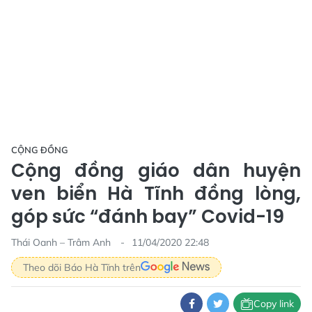
CỘNG ĐỒNG
Cộng đồng giáo dân huyện
ven biển Hà Tĩnh đồng lòng,
góp sức “đánh bay” Covid-19
Thái Oanh – Trâm Anh
11/04/2020 22:48
Theo dõi Báo Hà Tĩnh trên
Copy link