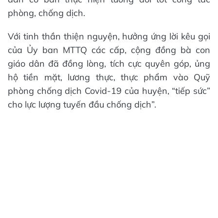
phòng, chống dịch.
Với tinh thần thiện nguyện, hưởng ứng lời kêu gọi
của Ủy ban MTTQ các cấp, cộng đồng bà con
giáo dân đã đồng lòng, tích cực quyên góp, ủng
hộ tiền mặt, lương thực, thực phẩm vào Quỹ
phòng chống dịch Covid-19 của huyện, “tiếp sức”
cho lực lượng tuyến đầu chống dịch”.