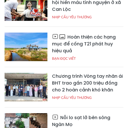
hội hiến máu tình nguyện ở xã
Can Lộc
NHỊP CẦU YÊU THƯƠNG
Hoàn thiện các hạng
mục để cống T21 phát huy
hiệu quả
BẠN ĐỌC VIẾT
Chương trình Vòng tay nhân ái
BHT trao gần 200 triệu đồng
cho 2 hoàn cảnh khó khăn
NHỊP CẦU YÊU THƯƠNG
Nỗi lo sạt lở bên sông
Ngàn Mọ