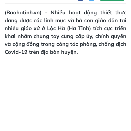
(Baohatinh.vn) - Nhiều hoạt động thiết thực
đang được các linh mục và bà con giáo dân tại
nhiều giáo xứ ở Lộc Hà (Hà Tĩnh) tích cực triển
khai nhằm chung tay cùng cấp ủy, chính quyền
và cộng đồng trong công tác phòng, chống dịch
Covid-19 trên địa bàn huyện.