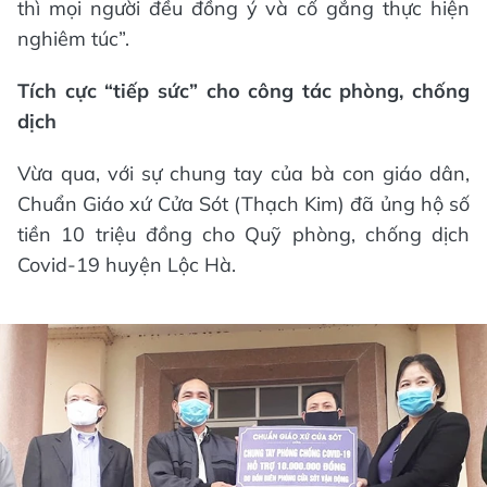
thì mọi người đều đồng ý và cố gắng thực hiện
nghiêm túc”.
Tích cực “tiếp sức” cho công tác phòng, chống
dịch
Vừa qua, với sự chung tay của bà con giáo dân,
Chuẩn Giáo xứ Cửa Sót (Thạch Kim) đã ủng hộ số
tiền 10 triệu đồng cho Quỹ phòng, chống dịch
Covid-19 huyện Lộc Hà.