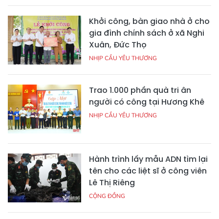
Khởi công, bàn giao nhà ở cho
gia đình chính sách ở xã Nghi
Xuân, Đức Thọ
NHỊP CẦU YÊU THƯƠNG
Trao 1.000 phần quà tri ân
người có công tại Hương Khê
NHỊP CẦU YÊU THƯƠNG
Hành trình lấy mẫu ADN tìm lại
tên cho các liệt sĩ ở công viên
Lê Thị Riêng
CỘNG ĐỒNG