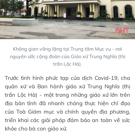
Không gian vắng lặng tại Trung tâm Mục vụ - nơi
nguyện ước cộng đoàn của Giáo xứ Trung Nghĩa (thị
trấn Lộc Hà).
Trước tình hình phức tạp của dịch Covid-19, cha
quản xứ và Ban hành giáo xứ Trung Nghĩa (thị
trấn Lộc Hà) - một trong những giáo xứ lớn trên
địa bàn tỉnh đã nhanh chóng thực hiện chỉ đạo
của Toà Giám mục và chính quyền địa phương,
triển khai các giải pháp đảm bảo an toàn về sức
khỏe cho bà con giáo xứ.