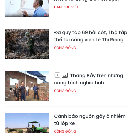
BẠN ĐỌC VIẾT
Đã quy tập 69 hài cốt, 1 bộ tập
thể tại công viên Lê Thị Riêng
CỘNG ĐỒNG
Tháng Bảy trên những
công trình nghĩa tình
CỘNG ĐỒNG
Cảnh báo nguồn gây ô nhiễm
từ lốp xe
CỘNG ĐỒNG