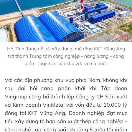
Hà Tĩnh đang nỗ lực xây dựng, mở rộng KKT Vũng Áng
trở thành Trung tâm công nghiệp - năng lượng - cảng
biển - logistics của khu vực và cả nước
Với các địa phương khu vực phía Nam, không khí
sau đại hội càng phấn khởi khi Tập đoàn
Vingroup công bố thành lập Công ty CP Sản xuất
và Kinh doanh VinMetal với vốn đầu tư 10.000 tỷ
đồng tại KKT Vũng Áng. Doanh nghiệp đặt mục
tiêu xây dựng tổ hợp sản xuất thép công nghiệp -
công nghệ cao, công suất khoảng 5 triệu tấn/năm