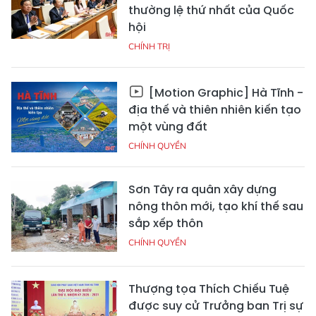
thường lệ thứ nhất của Quốc
hội
CHÍNH TRỊ
[Motion Graphic] Hà Tĩnh -
địa thế và thiên nhiên kiến tạo
một vùng đất
CHÍNH QUYỀN
Sơn Tây ra quân xây dựng
nông thôn mới, tạo khí thế sau
sắp xếp thôn
CHÍNH QUYỀN
Thượng tọa Thích Chiếu Tuệ
được suy cử Trưởng ban Trị sự