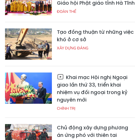
Giáo hội Phật giáo tỉnh Hà Tĩnh
ĐOÀN THỂ
Tạo đồng thuận từ những việc
khó ở cơ sở
XÂY DỰNG ĐẢNG
Khai mạc Hội nghị Ngoại
giao lần thứ 33, triển khai
nhiệm vụ đối ngoại trong kỷ
nguyên mới
CHÍNH TRỊ
Chủ động xây dựng phương
án ứng phó với thiên tai