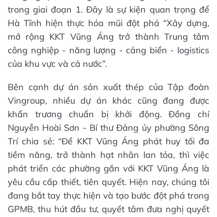
trong giai đoạn 1. Đây là sự kiện quan trọng để
Hà Tĩnh hiện thực hóa mũi đột phá “Xây dựng,
mở rộng KKT Vũng Áng trở thành Trung tâm
công nghiệp - năng lượng - cảng biển - logistics
của khu vực và cả nước”.
Bên cạnh dự án sản xuất thép của Tập đoàn
Vingroup, nhiều dự án khác cũng đang được
khẩn trương chuẩn bị khởi động. Đồng chí
Nguyễn Hoài Sơn - Bí thư Đảng ủy phường Sông
Trí chia sẻ: “Để KKT Vũng Áng phát huy tối đa
tiềm năng, trở thành hạt nhân lan tỏa, thì việc
phát triển các phường gắn với KKT Vũng Áng là
yêu cầu cấp thiết, tiên quyết. Hiện nay, chúng tôi
đang bắt tay thực hiện và tạo bước đột phá trong
GPMB, thu hút đầu tư, quyết tâm đưa nghị quyết