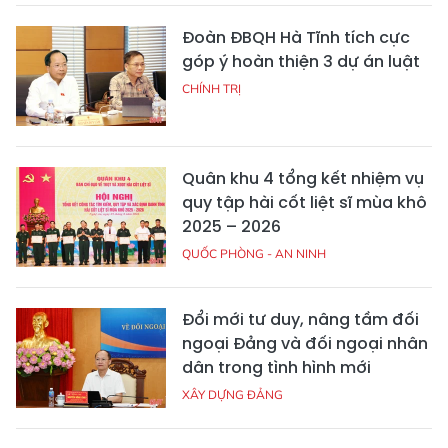
Đoàn ĐBQH Hà Tĩnh tích cực
góp ý hoàn thiện 3 dự án luật
CHÍNH TRỊ
Quân khu 4 tổng kết nhiệm vụ
quy tập hài cốt liệt sĩ mùa khô
2025 – 2026
QUỐC PHÒNG - AN NINH
Đổi mới tư duy, nâng tầm đối
ngoại Đảng và đối ngoại nhân
dân trong tình hình mới
XÂY DỰNG ĐẢNG