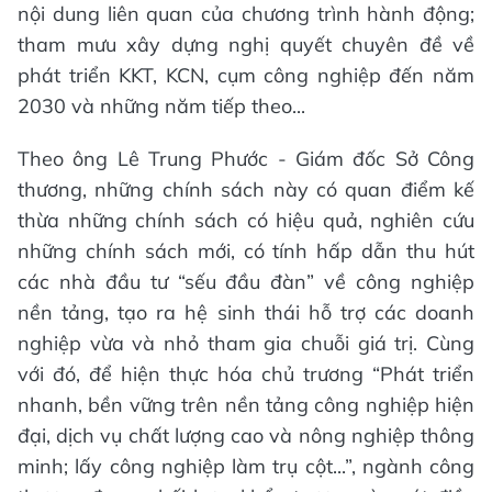
nội dung liên quan của chương trình hành động;
tham mưu xây dựng nghị quyết chuyên đề về
phát triển KKT, KCN, cụm công nghiệp đến năm
2030 và những năm tiếp theo...
Theo ông Lê Trung Phước - Giám đốc Sở Công
thương, những chính sách này có quan điểm kế
thừa những chính sách có hiệu quả, nghiên cứu
những chính sách mới, có tính hấp dẫn thu hút
các nhà đầu tư “sếu đầu đàn” về công nghiệp
nền tảng, tạo ra hệ sinh thái hỗ trợ các doanh
nghiệp vừa và nhỏ tham gia chuỗi giá trị. Cùng
với đó, để hiện thực hóa chủ trương “Phát triển
nhanh, bền vững trên nền tảng công nghiệp hiện
đại, dịch vụ chất lượng cao và nông nghiệp thông
minh; lấy công nghiệp làm trụ cột...”, ngành công