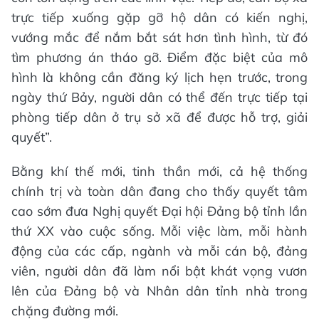
trực tiếp xuống gặp gỡ hộ dân có kiến nghị,
vướng mắc để nắm bắt sát hơn tình hình, từ đó
tìm phương án tháo gỡ. Điểm đặc biệt của mô
hình là không cần đăng ký lịch hẹn trước, trong
ngày thứ Bảy, người dân có thể đến trực tiếp tại
phòng tiếp dân ở trụ sở xã để được hỗ trợ, giải
quyết”.
Bằng khí thế mới, tinh thần mới, cả hệ thống
chính trị và toàn dân đang cho thấy quyết tâm
cao sớm đưa Nghị quyết Đại hội Đảng bộ tỉnh lần
thứ XX vào cuộc sống. Mỗi việc làm, mỗi hành
động của các cấp, ngành và mỗi cán bộ, đảng
viên, người dân đã làm nổi bật khát vọng vươn
lên của Đảng bộ và Nhân dân tỉnh nhà trong
chặng đường mới.