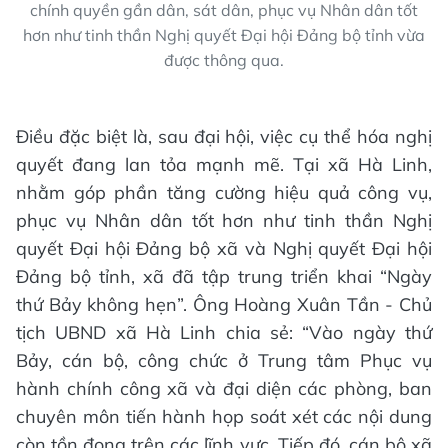
chính quyền gần dân, sát dân, phục vụ Nhân dân tốt
hơn như tinh thần Nghị quyết Đại hội Đảng bộ tỉnh vừa
được thông qua.
Điều đặc biệt là, sau đại hội, việc cụ thể hóa nghị
quyết đang lan tỏa mạnh mẽ. Tại xã Hà Linh,
nhằm góp phần tăng cường hiệu quả công vụ,
phục vụ Nhân dân tốt hơn như tinh thần Nghị
quyết Đại hội Đảng bộ xã và Nghị quyết Đại hội
Đảng bộ tỉnh, xã đã tập trung triển khai “Ngày
thứ Bảy không hẹn”. Ông Hoàng Xuân Tần - Chủ
tịch UBND xã Hà Linh chia sẻ: “Vào ngày thứ
Bảy, cán bộ, công chức ở Trung tâm Phục vụ
hành chính công xã và đại diện các phòng, ban
chuyên môn tiến hành họp soát xét các nội dung
còn tồn đọng trên các lĩnh vực. Tiếp đó, cán bộ xã