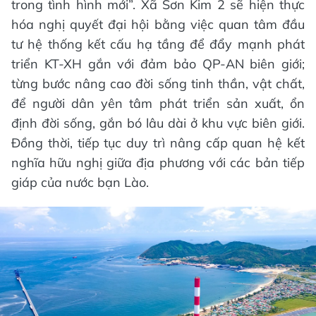
trong tình hình mới”. Xã Sơn Kim 2 sẽ hiện thực
hóa nghị quyết đại hội bằng việc quan tâm đầu
tư hệ thống kết cấu hạ tầng để đẩy mạnh phát
triển KT-XH gắn với đảm bảo QP-AN biên giới;
từng bước nâng cao đời sống tinh thần, vật chất,
để người dân yên tâm phát triển sản xuất, ổn
định đời sống, gắn bó lâu dài ở khu vực biên giới.
Đồng thời, tiếp tục duy trì nâng cấp quan hệ kết
nghĩa hữu nghị giữa địa phương với các bản tiếp
giáp của nước bạn Lào.