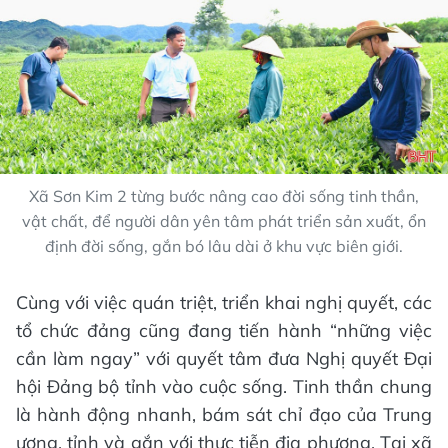
Xã Sơn Kim 2 từng bước nâng cao đời sống tinh thần,
vật chất, để người dân yên tâm phát triển sản xuất, ổn
định đời sống, gắn bó lâu dài ở khu vực biên giới.
Cùng với việc quán triệt, triển khai nghị quyết, các
tổ chức đảng cũng đang tiến hành “những việc
cần làm ngay” với quyết tâm đưa Nghị quyết Đại
hội Đảng bộ tỉnh vào cuộc sống. Tinh thần chung
là hành động nhanh, bám sát chỉ đạo của Trung
ương, tỉnh và gắn với thực tiễn địa phương. Tại xã