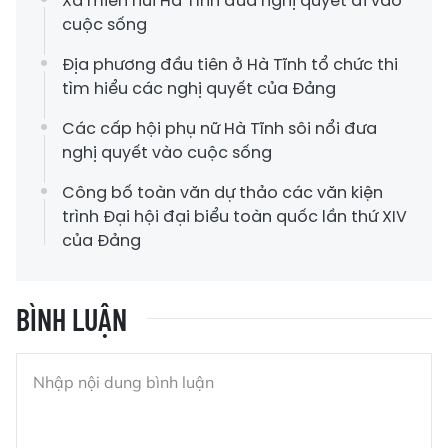
Xã miền núi Hà Tĩnh đưa nghị quyết đi vào
cuộc sống
Địa phương đầu tiên ở Hà Tĩnh tổ chức thi
tìm hiểu các nghị quyết của Đảng
Các cấp hội phụ nữ Hà Tĩnh sôi nổi đưa
nghị quyết vào cuộc sống
Công bố toàn văn dự thảo các văn kiện
trình Đại hội đại biểu toàn quốc lần thứ XIV
của Đảng
BÌNH LUẬN