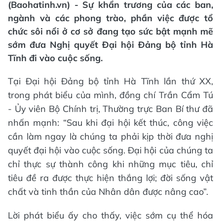
(Baohatinh.vn) - Sự khẩn trương của các ban,
ngành và các phong trào, phần việc được tổ
chức sôi nổi ở cơ sở đang tạo sức bật mạnh mẽ
sớm đưa Nghị quyết Đại hội Đảng bộ tỉnh Hà
Tĩnh đi vào cuộc sống.
Tại Đại hội Đảng bộ tỉnh Hà Tĩnh lần thứ XX,
trong phát biểu của mình, đồng chí Trần Cẩm Tú
- Ủy viên Bộ Chính trị, Thường trực Ban Bí thư đã
nhấn mạnh: “Sau khi đại hội kết thúc, công việc
cần làm ngay là chúng ta phải kịp thời đưa nghị
quyết đại hội vào cuộc sống. Đại hội của chúng ta
chỉ thực sự thành công khi những mục tiêu, chỉ
tiêu đề ra được thực hiện thắng lợi; đời sống vật
chất và tinh thần của Nhân dân được nâng cao”.
Lời phát biểu ấy cho thấy, việc sớm cụ thể hóa