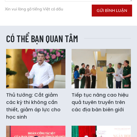
Xin vui lòng gõ tiếng Việt có dấu
GỬI BÌNH LUẬN
CÓ THỂ BẠN QUAN TÂM
Thủ tướng: Cắt giảm
Tiếp tục nâng cao hiệu
các kỳ thi không cần
quả tuyên truyền trên
thiết, giảm áp lực cho
các địa bàn biên giới
học sinh