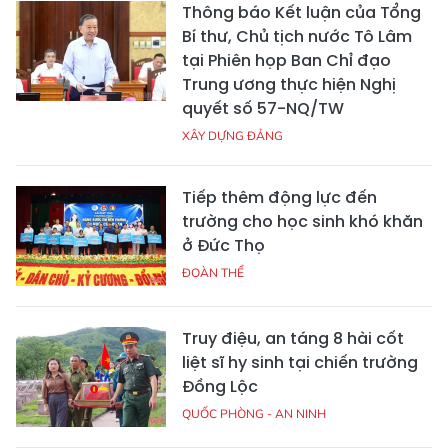
Thông báo Kết luận của Tổng
Bí thư, Chủ tịch nước Tô Lâm
tại Phiên họp Ban Chỉ đạo
Trung ương thực hiện Nghị
quyết số 57-NQ/TW
XÂY DỰNG ĐẢNG
Tiếp thêm động lực đến
trường cho học sinh khó khăn
ở Đức Thọ
ĐOÀN THỂ
Truy điệu, an táng 8 hài cốt
liệt sĩ hy sinh tại chiến trường
Đồng Lộc
QUỐC PHÒNG - AN NINH