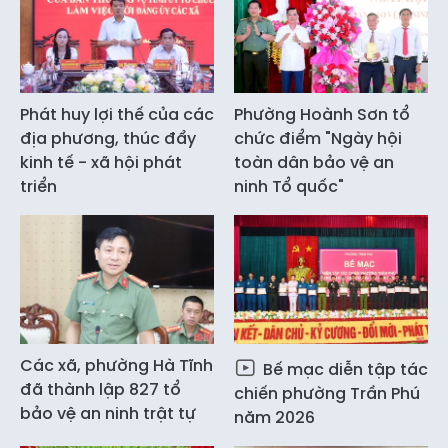
Phát huy lợi thế của các
Phường Hoành Sơn tổ
địa phương, thúc đẩy
chức điểm "Ngày hội
kinh tế - xã hội phát
toàn dân bảo vệ an
triển
ninh Tổ quốc"
Các xã, phường Hà Tĩnh
Bế mạc diễn tập tác
đã thành lập 827 tổ
chiến phường Trần Phú
bảo vệ an ninh trật tự
năm 2026