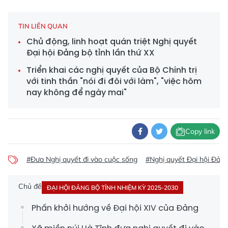
TIN LIÊN QUAN
Chủ động, linh hoạt quán triệt Nghị quyết
Đại hội Đảng bộ tỉnh lần thứ XX
Triển khai các nghị quyết của Bộ Chính trị
với tinh thần "nói đi đôi với làm", "việc hôm
nay không để ngày mai"
Copy link
#Đưa Nghị quyết đi vào cuộc sống
#Nghị quyết Đại hội Đảng
Chủ đề
ĐẠI HỘI ĐẢNG BỘ TỈNH NHIỆM KỲ 2025-2030
Phấn khởi hướng về Đại hội XIV của Đảng