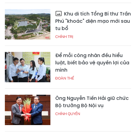
Khu di tích Tổng Bí thư Trần
Phú "khoác" diện mạo mới sau
tu bổ
CHÍNH TRỊ
Để mỗi công nhân đều hiểu
luật, biết bảo vệ quyền lợi của
mình
ĐOÀN THỂ
Ông Nguyễn Tiến Hải giữ chức
Bộ trưởng Bộ Nội vụ
CHÍNH QUYỀN