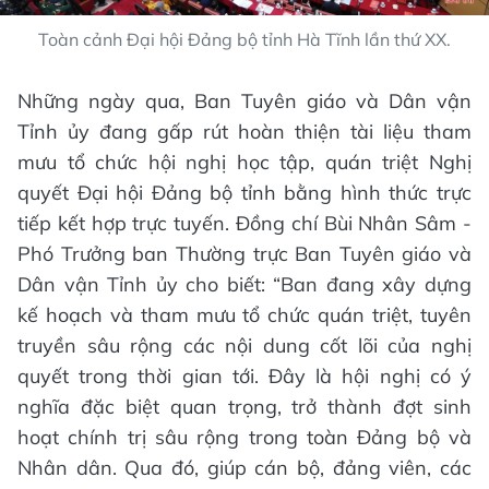
Toàn cảnh Đại hội Đảng bộ tỉnh Hà Tĩnh lần thứ XX.
Những ngày qua, Ban Tuyên giáo và Dân vận
Tỉnh ủy đang gấp rút hoàn thiện tài liệu tham
mưu tổ chức hội nghị học tập, quán triệt Nghị
quyết Đại hội Đảng bộ tỉnh bằng hình thức trực
tiếp kết hợp trực tuyến. Đồng chí Bùi Nhân Sâm -
Phó Trưởng ban Thường trực Ban Tuyên giáo và
Dân vận Tỉnh ủy cho biết: “Ban đang xây dựng
kế hoạch và tham mưu tổ chức quán triệt, tuyên
truyền sâu rộng các nội dung cốt lõi của nghị
quyết trong thời gian tới. Đây là hội nghị có ý
nghĩa đặc biệt quan trọng, trở thành đợt sinh
hoạt chính trị sâu rộng trong toàn Đảng bộ và
Nhân dân. Qua đó, giúp cán bộ, đảng viên, các