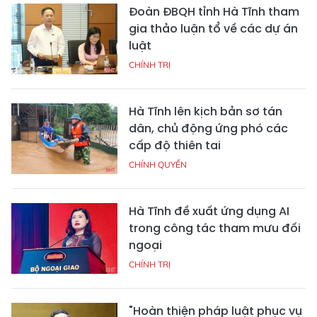
Đoàn ĐBQH tỉnh Hà Tĩnh tham
gia thảo luận tổ về các dự án
luật
CHÍNH TRỊ
Hà Tĩnh lên kịch bản sơ tán
dân, chủ động ứng phó các
cấp độ thiên tai
CHÍNH QUYỀN
Hà Tĩnh đề xuất ứng dụng AI
trong công tác tham mưu đối
ngoại
CHÍNH TRỊ
"Hoàn thiện pháp luật phục vụ