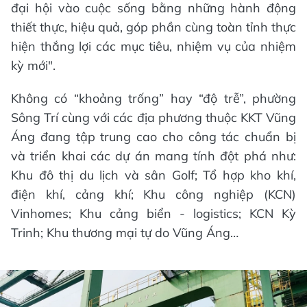
đại hội vào cuộc sống bằng những hành động
thiết thực, hiệu quả, góp phần cùng toàn tỉnh thực
hiện thắng lợi các mục tiêu, nhiệm vụ của nhiệm
kỳ mới".
Không có “khoảng trống” hay “độ trễ”, phường
Sông Trí cùng với các địa phương thuộc KKT Vũng
Áng đang tập trung cao cho công tác chuẩn bị
và triển khai các dự án mang tính đột phá như:
Khu đô thị du lịch và sân Golf; Tổ hợp kho khí,
điện khí, cảng khí; Khu công nghiệp (KCN)
Vinhomes; Khu cảng biển - logistics; KCN Kỳ
Trinh; Khu thương mại tự do Vũng Áng…