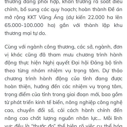
thương đang phối hợp, khẩn trương rà soát điều
chỉnh, bổ sung các quy hoạch; hoàn thành Đề án
mở rộng KKT Vũng Áng (dự kiến 22.000 ha lên
65.000-100.000 ha) gắn với thành lập khu
thương mại tự do.
Cùng với ngành công thương, các sở, ngành, đơn
vị khác cũng đã tham mưu chương trình hành
động thực hiện Nghị quyết Đại hội Đảng bộ tỉnh
theo từng nhóm nhiệm vụ trọng tâm. Dự thảo
chương trình hành động của tỉnh đang được
hoàn thiện, hướng đến các nhiệm vụ trọng tâm,
trọng điểm của tỉnh trong giai đoạn mới, bao gồm
từ phát triển kinh tế biển, nông nghiệp công nghệ
cao, chuyển đổi số, cải cách hành chính đến
nâng cao chất lượng nguồn nhân lực… Mỗi lĩnh
vực đều là “thước đo” thể hiện rõ việc cụ thể hóa