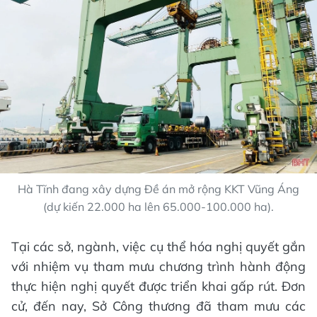
Hà Tĩnh đang xây dựng Đề án mở rộng KKT Vũng Áng
(dự kiến 22.000 ha lên 65.000-100.000 ha).
Tại các sở, ngành, việc cụ thể hóa nghị quyết gắn
với nhiệm vụ tham mưu chương trình hành động
thực hiện nghị quyết được triển khai gấp rút. Đơn
cử, đến nay, Sở Công thương đã tham mưu các