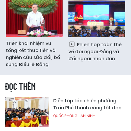
Triển khai nhiệm vụ
Phiên họp toàn thể
tổng kết thực tiễn và
về đối ngoại Đảng và
nghiên cứu sửa đổi, bổ
đối ngoại nhân dân
sung Điều lệ Đảng
ĐỌC THÊM
Diễn tập tác chiến phường
Trần Phú thành công tốt đẹp
QUỐC PHÒNG - AN NINH