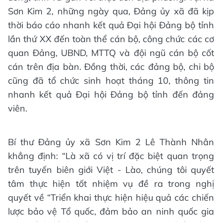
Sơn Kim 2, những ngày qua, Đảng ủy xã đã kịp
thời báo cáo nhanh kết quả Đại hội Đảng bộ tỉnh
lần thứ XX đến toàn thể cán bộ, công chức các cơ
quan Đảng, UBND, MTTQ và đội ngũ cán bộ cốt
cán trên địa bàn. Đồng thời, các đảng bộ, chi bộ
cũng đã tổ chức sinh hoạt tháng 10, thông tin
nhanh kết quả Đại hội Đảng bộ tỉnh đến đảng
viên.
Bí thư Đảng ủy xã Sơn Kim 2 Lê Thành Nhân
khẳng định: “Là xã có vị trí đặc biệt quan trọng
trên tuyến biên giới Việt - Lào, chúng tôi quyết
tâm thực hiện tốt nhiệm vụ đề ra trong nghị
quyết về “Triển khai thực hiện hiệu quả các chiến
lược bảo vệ Tổ quốc, đảm bảo an ninh quốc gia