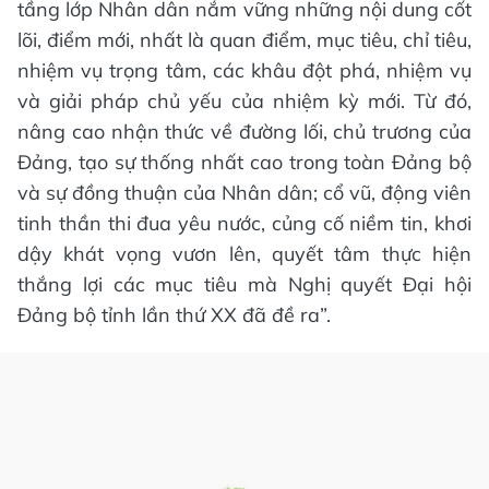
tầng lớp Nhân dân nắm vững những nội dung cốt
lõi, điểm mới, nhất là quan điểm, mục tiêu, chỉ tiêu,
nhiệm vụ trọng tâm, các khâu đột phá, nhiệm vụ
và giải pháp chủ yếu của nhiệm kỳ mới. Từ đó,
nâng cao nhận thức về đường lối, chủ trương của
Đảng, tạo sự thống nhất cao trong toàn Đảng bộ
và sự đồng thuận của Nhân dân; cổ vũ, động viên
tinh thần thi đua yêu nước, củng cố niềm tin, khơi
dậy khát vọng vươn lên, quyết tâm thực hiện
thắng lợi các mục tiêu mà Nghị quyết Đại hội
Đảng bộ tỉnh lần thứ XX đã đề ra”.