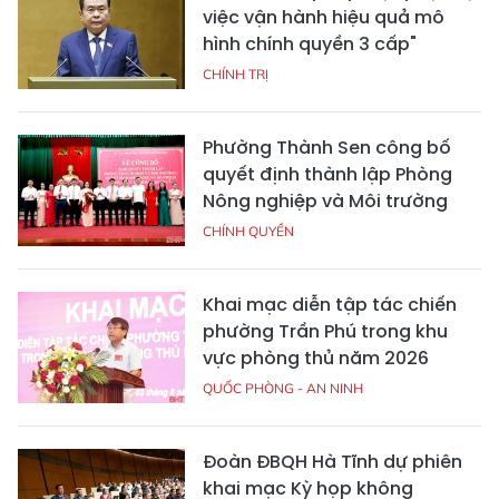
việc vận hành hiệu quả mô
hình chính quyền 3 cấp"
CHÍNH TRỊ
Phường Thành Sen công bố
quyết định thành lập Phòng
Nông nghiệp và Môi trường
CHÍNH QUYỀN
Khai mạc diễn tập tác chiến
phường Trần Phú trong khu
vực phòng thủ năm 2026
QUỐC PHÒNG - AN NINH
Đoàn ĐBQH Hà Tĩnh dự phiên
khai mạc Kỳ họp không