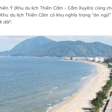
iên Ý (Khu du lịch Thiên Cẩm - Cẩm Xuyên) cũng ch
h. Khu du lịch Thiên Cầm có khu nghĩa trang “án ngữ
 dời".