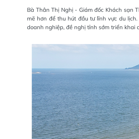
Bà Thân Thị Nghị - Giám đốc Khách sạn Th
mẽ hơn để thu hút đầu tư lĩnh vực du lịc
doanh nghiệp, đề nghị tỉnh sớm triển khai di