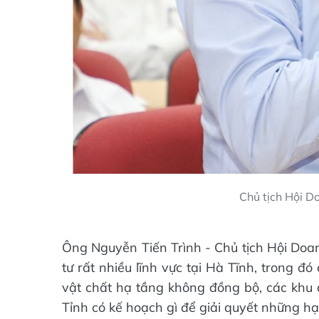
Chủ tịch Hội Do
Ông Nguyễn Tiến Trình - Chủ tịch Hội Doan
tư rất nhiều lĩnh vực tại Hà Tĩnh, trong đó
vật chất hạ tầng không đồng bộ, các khu 
Tỉnh có kế hoạch gì để giải quyết những hạ