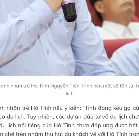
anh nhân trẻ Hà Tĩnh Nguyễn Tiến Trình nêu một số tồn tại t
lịch
h nhân trẻ Hà Tĩnh nêu ý kiến: “Tỉnh đang kêu gọi c
 có du lịch. Tuy nhiên, các dự án đầu tư về du lịch chư
du lịch nổi tiếng của Hà Tĩnh chưa đáp ứng được hết
n chế trên nhằm thu hút du khách về với Hà Tĩnh trong