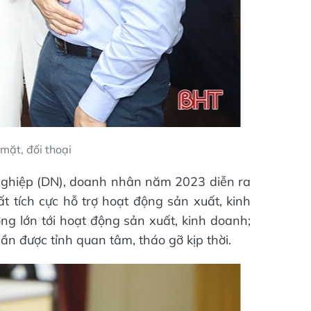
mặt, đối thoại
h nghiệp (DN), doanh nhân năm 2023 diễn ra
 tích cực hỗ trợ hoạt động sản xuất, kinh
g lớn tới hoạt động sản xuất, kinh doanh;
 cần được tỉnh quan tâm, tháo gỡ kịp thời.