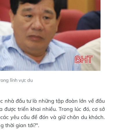
rong lĩnh vực du
ác nhà đầu tư là những tập đoàn lớn về đầu
a được triển khai nhiều. Trong lúc đó, cơ sở
 các yêu cầu để đón và giữ chân du khách.
 thời gian tới?".