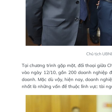
Chủ tịch UBND
Tại chương trình gặp mặt, đối thoại giữa 
vào ngày 12/10, gần 200 doanh nghiệp đều
doanh. Mặc dù vậy, hiện nay, doanh nghiệ
nhất là những vấn đề thuộc lĩnh vực: tài ngu