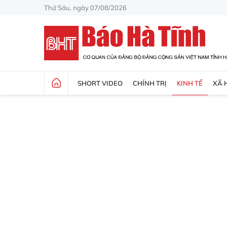
Thứ Sáu, ngày 07/08/2026
SHORT VIDEO
CHÍNH TRỊ
KINH TẾ
XÃ 