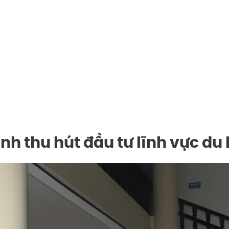
h thu hút đầu tư lĩnh vực du 