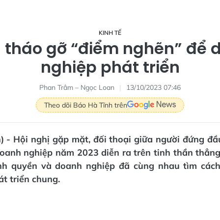
KINH TẾ
 tháo gỡ “điểm nghẽn” để 
nghiệp phát triển
Phan Trâm – Ngọc Loan
13/10/2023 07:46
Theo dõi Báo Hà Tĩnh trên
) - Hội nghị gặp mặt, đối thoại giữa người đứng đ
oanh nghiệp năm 2023 diễn ra trên tinh thần thẳng
nh quyền và doanh nghiệp đã cùng nhau tìm các
át triển chung.