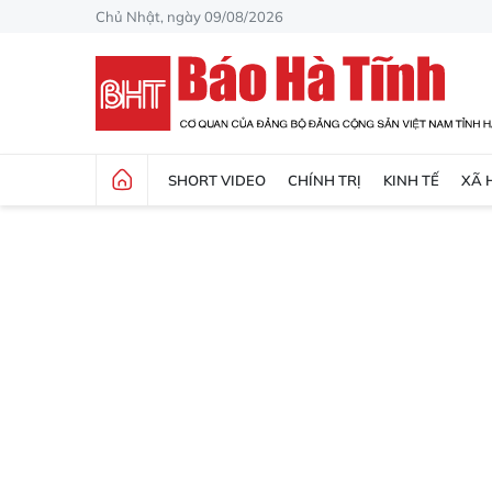
Chủ Nhật, ngày 09/08/2026
SHORT VIDEO
CHÍNH TRỊ
KINH TẾ
XÃ 