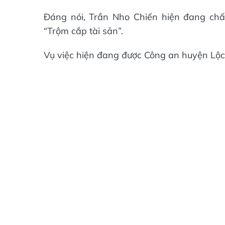
Đáng nói, Trần Nho Chiến hiện đang chấ
“Trộm cắp tài sản”.
Vụ việc hiện đang được Công an huyện Lộc 