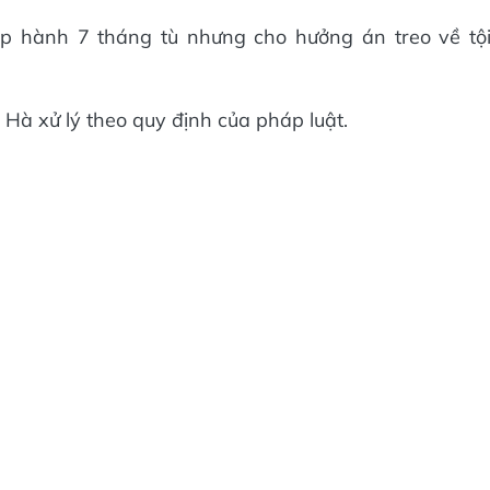
p hành 7 tháng tù nhưng cho hưởng án treo về tộ
Hà xử lý theo quy định của pháp luật.