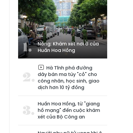
Nóng: Khám xét nơi ở của
Huấn Hoa Hồng
Hà Tĩnh phá đường
dây bán ma túy "cỏ" cho
công nhân, học sinh, giao
dịch hơn 10 tỷ đồng
Huấn Hoa Hồng, từ "giang
hồ mạng" đến cuộc khám
xét của Bộ Công an