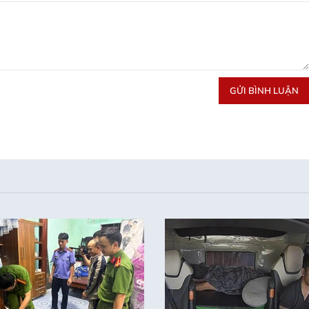
GỬI BÌNH LUẬN