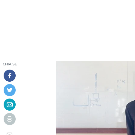
CHIA SẺ