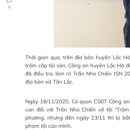
0
Thời gian qua, trên địa bàn huyện Lộc Hà
trộm cắp tài sản, Công an huyện Lộc Hà đã
đã điều tra, làm rõ Trần Nho Chiến (SN 20
địa bàn xã Tân Lộc.
Ngày 18/11/2020, Cơ quan CSĐT Công an hu
can đối với Trần Nho Chiến về tội “Trộm 
phương, nhưng đến ngày 23/11 thì bị bắt
phạm tội của mình.