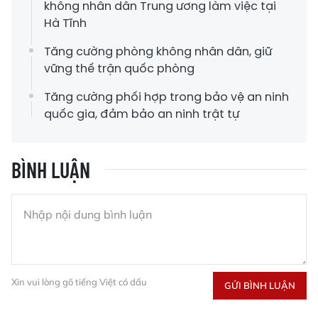
không nhân dân Trung ương làm việc tại
Hà Tĩnh
Tăng cường phòng không nhân dân, giữ
vững thế trận quốc phòng
Tăng cường phối hợp trong bảo vệ an ninh
quốc gia, đảm bảo an ninh trật tự
BÌNH LUẬN
Xin vui lòng gõ tiếng Việt có dấu
GỬI BÌNH LUẬN