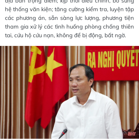
địa bàn trọng điểm; kịp thời điều chỉnh, bổ sung
hệ thống văn kiện; tăng cường kiểm tra, luyện tập
các phương án, sẵn sàng lực lượng, phương tiện
tham gia xử lý các tình huống phòng chống thiên
tai, cứu hộ cứu nạn, không để bị động, bất ngờ.