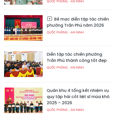
QUỐC PHÒNG - AN NINH
Bế mạc diễn tập tác chiến
phường Trần Phú năm 2026
QUỐC PHÒNG - AN NINH
Diễn tập tác chiến phường
Trần Phú thành công tốt đẹp
QUỐC PHÒNG - AN NINH
Quân khu 4 tổng kết nhiệm vụ
quy tập hài cốt liệt sĩ mùa khô
2025 – 2026
QUỐC PHÒNG - AN NINH