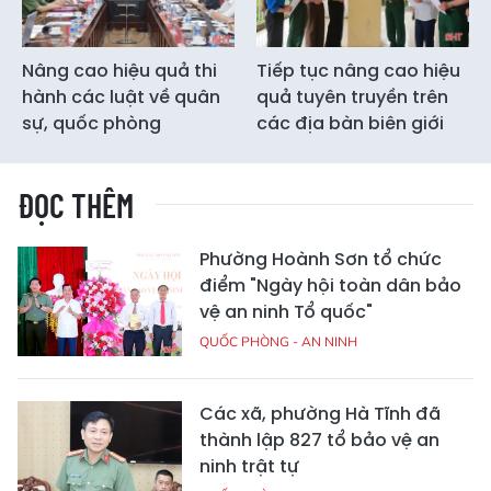
Nâng cao hiệu quả thi
Tiếp tục nâng cao hiệu
hành các luật về quân
quả tuyên truyền trên
sự, quốc phòng
các địa bàn biên giới
ĐỌC THÊM
Phường Hoành Sơn tổ chức
điểm "Ngày hội toàn dân bảo
vệ an ninh Tổ quốc"
QUỐC PHÒNG - AN NINH
Các xã, phường Hà Tĩnh đã
thành lập 827 tổ bảo vệ an
ninh trật tự