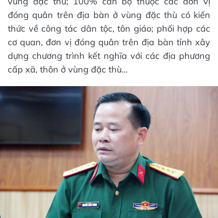
vùng đặc thù; 100% cán bộ thuộc các đơn vị
đóng quân trên địa bàn ở vùng đặc thù có kiến
thức về công tác dân tộc, tôn giáo; phối hợp các
cơ quan, đơn vị đóng quân trên địa bàn tỉnh xây
dựng chương trình kết nghĩa với các địa phương
cấp xã, thôn ở vùng đặc thù...