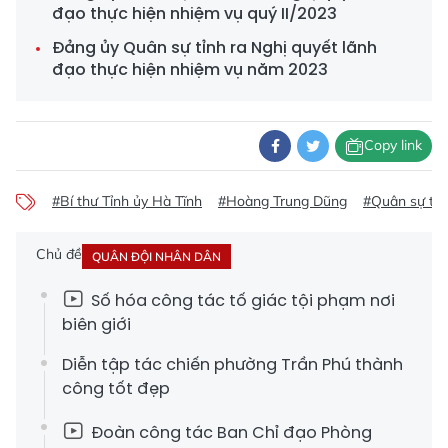
đạo thực hiện nhiệm vụ quý II/2023
Đảng ủy Quân sự tỉnh ra Nghị quyết lãnh
đạo thực hiện nhiệm vụ năm 2023
Copy link
#Bí thư Tỉnh ủy Hà Tĩnh
#Hoàng Trung Dũng
#Quân sự tỉn
Chủ đề
QUÂN ĐỘI NHÂN DÂN
Số hóa công tác tố giác tội phạm nơi
biên giới
Diễn tập tác chiến phường Trần Phú thành
công tốt đẹp
Đoàn công tác Ban Chỉ đạo Phòng