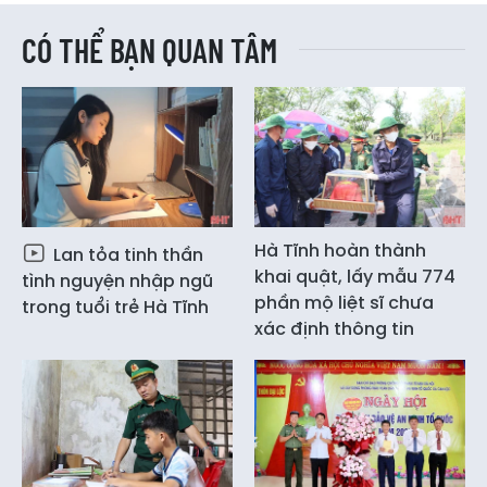
CÓ THỂ BẠN QUAN TÂM
Hà Tĩnh hoàn thành
Lan tỏa tinh thần
khai quật, lấy mẫu 774
tình nguyện nhập ngũ
phần mộ liệt sĩ chưa
trong tuổi trẻ Hà Tĩnh
xác định thông tin