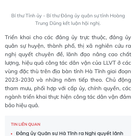
Bí thư Tỉnh ủy - Bí thư Đảng ủy quân sự tỉnh Hoàng
Trung Dũng kết luận hội nghị.
Triển khai cho các đảng ủy trực thuộc, đảng ủy
quân sự huyện, thành phố, thị xã nghiên cứu ra
nghị quyết chuyên đề, lãnh đạo nâng cao chất
lượng, hiệu quả công tác dân vận của LLVT ở các
vùng đặc thù trên địa bàn tỉnh Hà Tĩnh giai đoạn
2023-2030 và những năm tiếp theo. Chủ động
tham mưu, phối hợp với cấp ủy, chính quyền, các
ngành triển khai thực hiện công tác dân vận đảm
bảo hiệu quả.
TIN LIÊN QUAN
Đảng ủy Quân sự Hà Tĩnh ra Nghị quyết lãnh