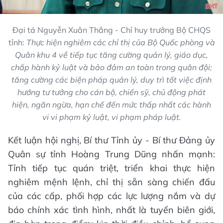
Đại tá Nguyễn Xuân Thắng - Chỉ huy trưởng Bộ CHQS
tỉnh:
Thực hiện nghiêm các chỉ thị của Bộ Quốc phòng và
Quân khu 4 về tiếp tục tăng cường quản lý, giáo dục,
chấp hành kỷ luật và bảo đảm an toàn trong quân đội;
tăng cường các biện pháp quản lý, duy trì tốt việc định
hướng tư tưởng cho cán bộ, chiến sỹ, chủ động phát
hiện, ngăn ngừa, hạn chế đến mức thấp nhất các hành
vi vi phạm kỷ luật, vi phạm pháp luật.
Kết luận hội nghị, Bí thư Tỉnh ủy - Bí thư Đảng ủy
Quân sự tỉnh Hoàng Trung Dũng nhấn mạnh:
Tỉnh tiếp tục quán triệt, triển khai thực hiện
nghiêm mệnh lệnh, chỉ thị sẵn sàng chiến đấu
của các cấp, phối hợp các lực lượng nắm và dự
báo chính xác tình hình, nhất là tuyến biên giới,