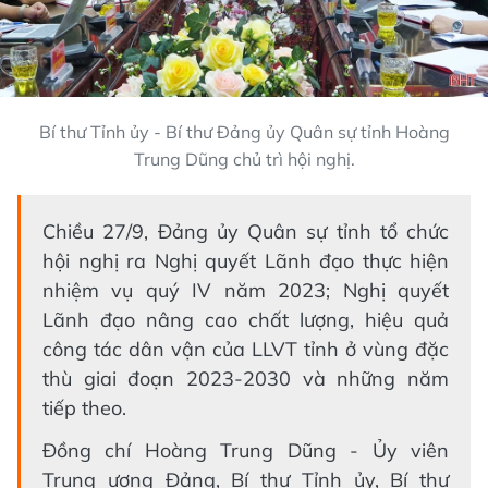
Bí thư Tỉnh ủy - Bí thư Đảng ủy Quân sự tỉnh Hoàng
Trung Dũng chủ trì hội nghị.
Chiều 27/9, Đảng ủy Quân sự tỉnh tổ chức
hội nghị ra Nghị quyết Lãnh đạo thực hiện
nhiệm vụ quý IV năm 2023; Nghị quyết
Lãnh đạo nâng cao chất lượng, hiệu quả
công tác dân vận của LLVT tỉnh ở vùng đặc
thù giai đoạn 2023-2030 và những năm
tiếp theo.
Đồng chí Hoàng Trung Dũng - Ủy viên
Trung ương Đảng, Bí thư Tỉnh ủy, Bí thư