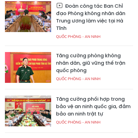
Đoàn công tác Ban Chỉ
đạo Phòng không nhân dân
Trung ương làm việc tại Hà
Tĩnh
QUỐC PHÒNG - AN NINH
Tăng cường phòng không
nhân dân, giữ vững thế trận
quốc phòng
QUỐC PHÒNG - AN NINH
Tăng cường phối hợp trong
bảo vệ an ninh quốc gia, đảm
bảo an ninh trật tự
QUỐC PHÒNG - AN NINH