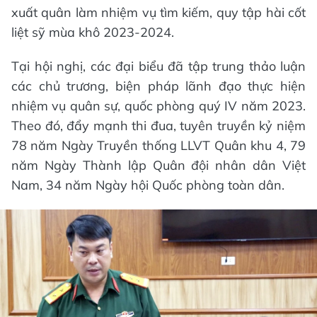
xuất quân làm nhiệm vụ tìm kiếm, quy tập hài cốt
liệt sỹ mùa khô 2023-2024.
Tại hội nghị, các đại biểu đã tập trung thảo luận
các chủ trương, biện pháp lãnh đạo thực hiện
nhiệm vụ quân sự, quốc phòng quý IV năm 2023.
Theo đó, đẩy mạnh thi đua, tuyên truyền kỷ niệm
78 năm Ngày Truyền thống LLVT Quân khu 4, 79
năm Ngày Thành lập Quân đội nhân dân Việt
Nam, 34 năm Ngày hội Quốc phòng toàn dân.