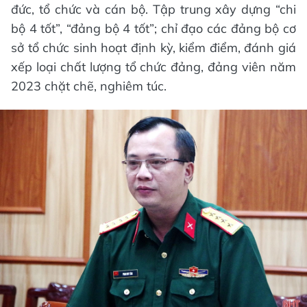
đức, tổ chức và cán bộ. Tập trung xây dựng “chi
bộ 4 tốt”, “đảng bộ 4 tốt”; chỉ đạo các đảng bộ cơ
sở tổ chức sinh hoạt định kỳ, kiểm điểm, đánh giá
xếp loại chất lượng tổ chức đảng, đảng viên năm
2023 chặt chẽ, nghiêm túc.