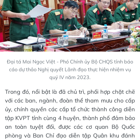
Đại tá Mai Ngọc Việt - Phó Chính ủy Bộ CHQS tỉnh báo
cáo dự thảo Nghị quyết Lãnh đạo thực hiện nhiệm vụ
quý IV năm 2023.
Trong đó, nổi bật là đã chủ trì, phối hợp chặt chẽ
với các ban, ngành, đoàn thể tham mưu cho cấp
ủy, chính quyền các cấp tổ chức thành công diễn
tập KVPT tỉnh cùng 4 huyện, thành phố đảm bảo
an toàn tuyệt đối, được các cơ quan Bộ Quốc
phòng và Ban Chỉ đạo diễn tập Quân khu đánh