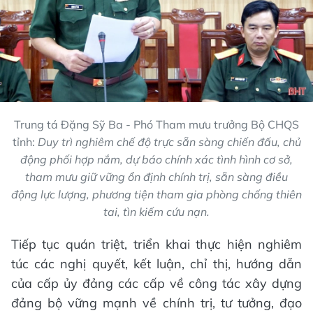
Trung tá Đặng Sỹ Ba - Phó Tham mưu trưởng Bộ CHQS
tỉnh:
Duy trì nghiêm chế độ trực sẵn sàng chiến đấu, chủ
động phối hợp nắm, dự báo chính xác tình hình cơ sở,
tham mưu giữ vững ổn định chính trị, sẵn sàng điều
động lực lượng, phương tiện tham gia phòng chống thiên
tai, tìn kiếm cứu nạn.
Tiếp tục quán triệt, triển khai thực hiện nghiêm
túc các nghị quyết, kết luận, chỉ thị, hướng dẫn
của cấp ủy đảng các cấp về công tác xây dựng
đảng bộ vững mạnh về chính trị, tư tưởng, đạo