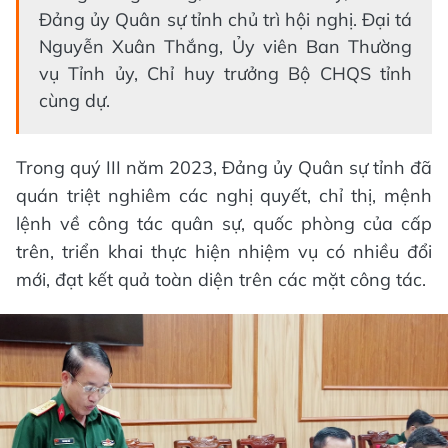
Đảng ủy Quân sự tỉnh chủ trì hội nghị. Đại tá
Nguyễn Xuân Thắng, Ủy viên Ban Thường
vụ Tỉnh ủy, Chỉ huy trưởng Bộ CHQS tỉnh
cùng dự.
Trong quý III năm 2023, Đảng ủy Quân sự tỉnh đã
quán triệt nghiêm các nghị quyết, chỉ thị, mệnh
lệnh về công tác quân sự, quốc phòng của cấp
trên, triển khai thực hiện nhiệm vụ có nhiều đổi
mới, đạt kết quả toàn diện trên các mặt công tác.