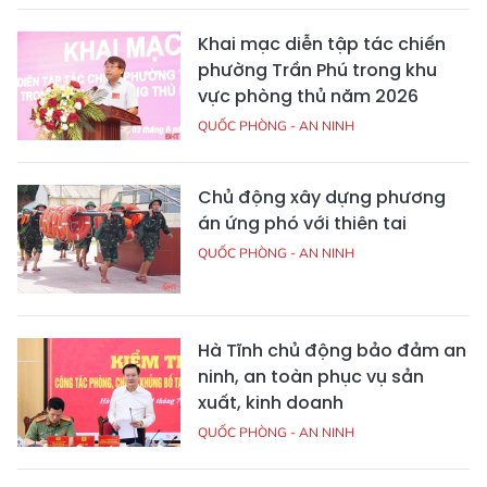
Khai mạc diễn tập tác chiến
phường Trần Phú trong khu
vực phòng thủ năm 2026
QUỐC PHÒNG - AN NINH
Chủ động xây dựng phương
án ứng phó với thiên tai
QUỐC PHÒNG - AN NINH
Hà Tĩnh chủ động bảo đảm an
ninh, an toàn phục vụ sản
xuất, kinh doanh
QUỐC PHÒNG - AN NINH