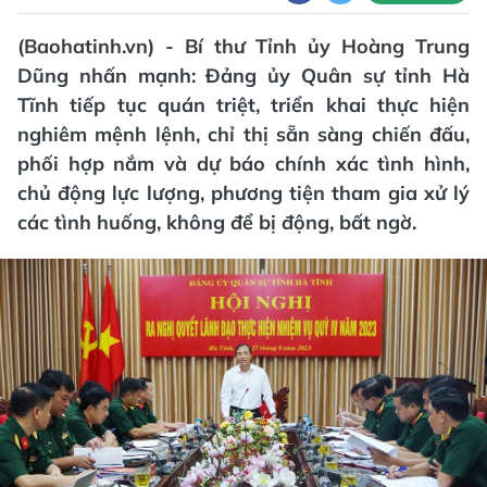
(Baohatinh.vn) - Bí thư Tỉnh ủy Hoàng Trung
Dũng nhấn mạnh: Đảng ủy Quân sự tỉnh Hà
Tĩnh tiếp tục quán triệt, triển khai thực hiện
nghiêm mệnh lệnh, chỉ thị sẵn sàng chiến đấu,
phối hợp nắm và dự báo chính xác tình hình,
chủ động lực lượng, phương tiện tham gia xử lý
các tình huống, không để bị động, bất ngờ.