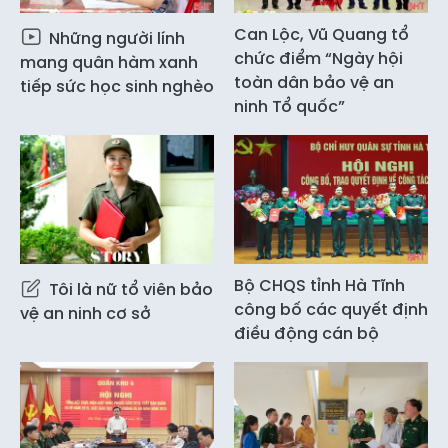
Can Lộc, Vũ Quang tổ
Những người lính
chức điểm “Ngày hội
mang quân hàm xanh
toàn dân bảo vệ an
tiếp sức học sinh nghèo
ninh Tổ quốc”
Bộ CHQS tỉnh Hà Tĩnh
Tôi là nữ tổ viên bảo
công bố các quyết định
vệ an ninh cơ sở
điều động cán bộ