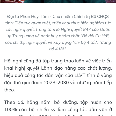
Đại tá Phan Huy Tâm - Chủ nhiệm Chính trị Bộ CHQS
tỉnh:
Tiếp tục quán triệt, triển khai thực hiện nghiêm túc
các nghị quyết, trọng tâm là Nghị quyết 847 của Quân
ủy Trung ương về phát huy phẩm chất "Bộ đội Cụ Hồ",
các chỉ thị, nghị quyết về xây dựng "chi bộ 4 tốt", "đảng
bộ 4 tốt".
Hội nghị cũng đã tập trung thảo luận về việc triển
khai Nghị quyết Lãnh đạo nâng cao chất lượng,
hiệu quả công tác dân vận của LLVT tỉnh ở vùng
đặc thù giai đoạn 2023-2030 và những năm tiếp
theo.
Theo đó, hằng năm, bồi dưỡng, tập huấn cho
100% cán bộ, chiến sỹ làm công tác dân vận ở