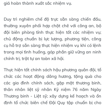
giá hoàn thành xuất sắc nhiệm vụ.
Duy trì nghiêm chế độ trực sẵn sàng chiến đấu,
thường xuyên phối hợp chặt chẽ với công an, bộ
đội biên phòng tỉnh thực hiện tốt các nhiệm vụ;
chủ động chuẩn bị lực lượng, phương tiện, công
cụ hỗ trợ sẵn sàng thực hiện nhiệm vụ khi có lệnh
trong mọi tình huống, góp phần giữ vững an ninh
chính trị, trật tự an toàn xã hội.
Thực hiện tốt chính sách hậu phương quân đội, tổ
chức các hoạt động dâng hương, tặng quà cho
các gia đình chính sách, gặp mặt thương binh,
thân nhân liệt sỹ nhân Kỷ niệm 76 năm Ngày
Thương binh - Liệt sỹ; xây dựng kế hoạch và ổn
định tổ chức biên chế Đội Quy tập chuẩn bị cho