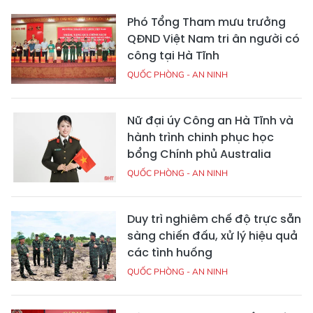
Phó Tổng Tham mưu trưởng
QĐND Việt Nam tri ân người có
công tại Hà Tĩnh
QUỐC PHÒNG - AN NINH
Nữ đại úy Công an Hà Tĩnh và
hành trình chinh phục học
bổng Chính phủ Australia
QUỐC PHÒNG - AN NINH
Duy trì nghiêm chế độ trực sẵn
sàng chiến đấu, xử lý hiệu quả
các tình huống
QUỐC PHÒNG - AN NINH