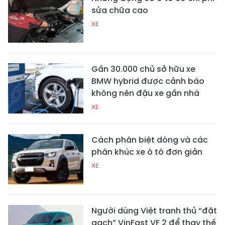
sửa chữa cao
XE
Gần 30.000 chủ sở hữu xe
BMW hybrid được cảnh báo
không nên đậu xe gần nhà
XE
Cách phân biệt dòng và các
phân khúc xe ô tô đơn giản
XE
Người dùng Việt tranh thủ “đặt
gạch” VinFast VF 2 để thay thế