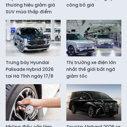
thương hiệu giảm giá
công bố giá
SUV mùa thấp điểm
Trưng bày Hyundai
Thị trường xe điện lớn
Palisade Hybrid 2026
nhất thế giới bất ngờ
tại Hà Tĩnh ngày 17/8
giảm tốc
Những điều cần làm
Toyota Alphard 2026 ra