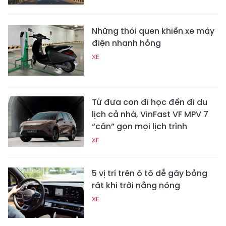
Những thói quen khiến xe máy
điện nhanh hỏng
XE
Từ đưa con đi học đến đi du
lịch cả nhà, VinFast VF MPV 7
“cân” gọn mọi lịch trình
XE
5 vị trí trên ô tô dễ gây bỏng
rát khi trời nắng nóng
XE