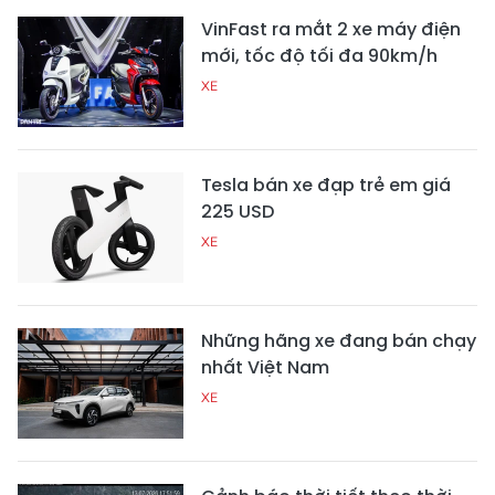
VinFast ra mắt 2 xe máy điện
mới, tốc độ tối đa 90km/h
XE
Tesla bán xe đạp trẻ em giá
225 USD
XE
Những hãng xe đang bán chạy
nhất Việt Nam
XE