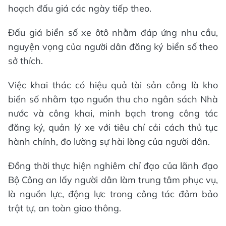
hoạch đấu giá các ngày tiếp theo.
Đấu giá biển số xe ôtô nhằm đáp ứng nhu cầu,
nguyện vọng của người dân đăng ký biển số theo
sở thích.
Việc khai thác có hiệu quả tài sản công là kho
biển số nhằm tạo nguồn thu cho ngân sách Nhà
nước và công khai, minh bạch trong công tác
đăng ký, quản lý xe với tiêu chí cải cách thủ tục
hành chính, đo lường sự hài lòng của người dân.
Đồng thời thực hiện nghiêm chỉ đạo của lãnh đạo
Bộ Công an lấy người dân làm trung tâm phục vụ,
là nguồn lực, động lực trong công tác đảm bảo
trật tự, an toàn giao thông.