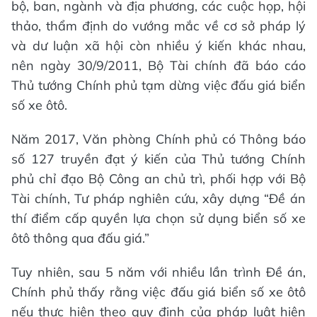
bộ, ban, ngành và địa phương, các cuộc họp, hội
thảo, thẩm định do vướng mắc về cơ sở pháp lý
và dư luận xã hội còn nhiều ý kiến khác nhau,
nên ngày 30/9/2011, Bộ Tài chính đã báo cáo
Thủ tướng Chính phủ tạm dừng việc đấu giá biển
số xe ôtô.
Năm 2017, Văn phòng Chính phủ có Thông báo
số 127 truyền đạt ý kiến của Thủ tướng Chính
phủ chỉ đạo Bộ Công an chủ trì, phối hợp với Bộ
Tài chính, Tư pháp nghiên cứu, xây dựng “Đề án
thí điểm cấp quyền lựa chọn sử dụng biển số xe
ôtô thông qua đấu giá.”
Tuy nhiên, sau 5 năm với nhiều lần trình Đề án,
Chính phủ thấy rằng việc đấu giá biển số xe ôtô
nếu thực hiện theo quy định của pháp luật hiện