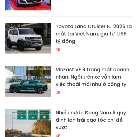
Toyota Land Cruiser FJ 2026 ra
mắt tại Việt Nam, giá từ 1,198
tỷ đồng
XE
VinFast VF 9 trong mắt doanh
nhân: Ngồi trên xe vẫn làm
việc thoải mái như ở công ty
XE
Nhiều nước Đông Nam Á quy
định làn trái cao tốc chỉ để
vượt
XE