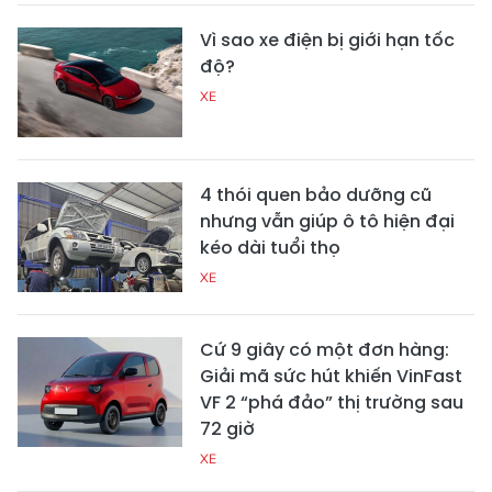
Vì sao xe điện bị giới hạn tốc
độ?
XE
4 thói quen bảo dưỡng cũ
nhưng vẫn giúp ô tô hiện đại
kéo dài tuổi thọ
XE
Cứ 9 giây có một đơn hàng:
Giải mã sức hút khiến VinFast
VF 2 “phá đảo” thị trường sau
72 giờ
XE