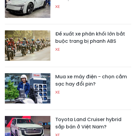
XE
Đề xuất xe phân khối lớn bắt
buộc trang bị phanh ABS
XE
Mua xe máy điện - chọn cắm
sạc hay đổi pin?
XE
Toyota Land Cruiser hybrid
sắp bán ở Việt Nam?
XE