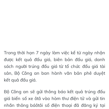
Trong thời hạn 7 ngày làm việc kể từ ngày nhận
được kết quả đấu giá, biên bản đấu giá, danh
sách người trúng đấu giá từ tổ chức đấu giá tài
sản, Bộ Công an ban hành văn bản phê duyệt
kết quả đấu giá.
Bộ Công an sẽ gửi thông báo kết quả trúng đấu
giá biển số xe ôtô vào hòm thư điện tử và gửi tin
nhắn thông báôtôi số điện thoại đã đăng ký tại