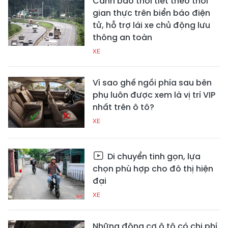
Cảnh báo thời tiết theo thời
gian thực trên biển báo điện
tử, hỗ trợ lái xe chủ động lưu
thông an toàn
XE
Vì sao ghế ngồi phía sau bên
phụ luôn được xem là vị trí VIP
nhất trên ô tô?
XE
Di chuyển tinh gọn, lựa
chọn phù hợp cho đô thị hiện
đại
XE
Những động cơ ô tô có chi phí