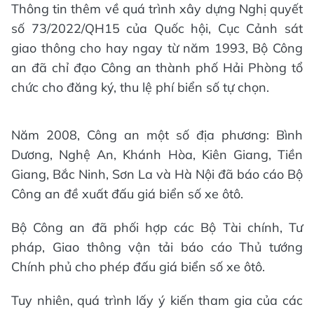
Thông tin thêm về quá trình xây dựng Nghị quyết
số 73/2022/QH15 của Quốc hội, Cục Cảnh sát
giao thông cho hay ngay từ năm 1993, Bộ Công
an đã chỉ đạo Công an thành phố Hải Phòng tổ
chức cho đăng ký, thu lệ phí biển số tự chọn.
Năm 2008, Công an một số địa phương: Bình
Dương, Nghệ An, Khánh Hòa, Kiên Giang, Tiền
Giang, Bắc Ninh, Sơn La và Hà Nội đã báo cáo Bộ
Công an đề xuất đấu giá biển số xe ôtô.
Bộ Công an đã phối hợp các Bộ Tài chính, Tư
pháp, Giao thông vận tải báo cáo Thủ tướng
Chính phủ cho phép đấu giá biển số xe ôtô.
Tuy nhiên, quá trình lấy ý kiến tham gia của các