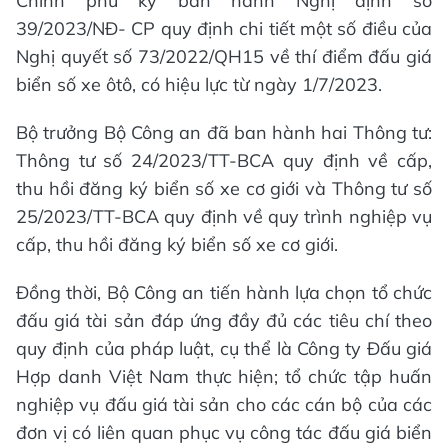
Chính phủ ký ban hành Nghị định số
39/2023/NĐ- CP quy định chi tiết một số điều của
Nghị quyết số 73/2022/QH15 về thí điểm đấu giá
biển số xe ôtô, có hiệu lực từ ngày 1/7/2023.
Bộ trưởng Bộ Công an đã ban hành hai Thông tư:
Thông tư số 24/2023/TT-BCA quy định về cấp,
thu hồi đăng ký biển số xe cơ giới và Thông tư số
25/2023/TT-BCA quy định về quy trình nghiệp vụ
cấp, thu hồi đăng ký biển số xe cơ giới.
Đồng thời, Bộ Công an tiến hành lựa chọn tổ chức
đấu giá tài sản đáp ứng đầy đủ các tiêu chí theo
quy định của pháp luật, cụ thể là Công ty Đấu giá
Hợp danh Việt Nam thực hiện; tổ chức tập huấn
nghiệp vụ đấu giá tài sản cho các cán bộ của các
đơn vị có liên quan phục vụ công tác đấu giá biển