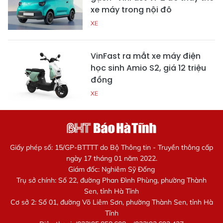
xe máy trong nội đô
XE
VinFast ra mắt xe máy điện
học sinh Amio S2, giá 12 triệu
đồng
XE
Giấy phép số: 15/GP-BTTTT do Bộ Thông tin - Truyền thông cấp
ngày 17 tháng 01 năm 2022.
Giám đốc: Nghiêm Sỹ Đống
Trụ sở chính: Số 22, đường Phan Đình Phùng, phường Thành
Sen, tỉnh Hà Tĩnh
Cơ sở 2: Số 01, đường Võ Liêm Sơn, phường Thành Sen, tỉnh Hà
Tĩnh