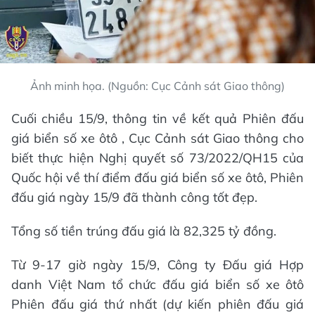
Ảnh minh họa. (Nguồn: Cục Cảnh sát Giao thông)
Cuối chiều 15/9, thông tin về kết quả Phiên đấu
giá biển số xe ôtô , Cục Cảnh sát Giao thông cho
biết thực hiện Nghị quyết số 73/2022/QH15 của
Quốc hội về thí điểm đấu giá biển số xe ôtô, Phiên
đấu giá ngày 15/9 đã thành công tốt đẹp.
Tổng số tiền trúng đấu giá là 82,325 tỷ đồng.
Từ 9-17 giờ ngày 15/9, Công ty Đấu giá Hợp
danh Việt Nam tổ chức đấu giá biển số xe ôtô
Phiên đấu giá thứ nhất (dự kiến phiên đấu giá