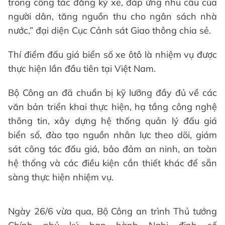
trong công tác đăng ký xe, đáp ứng nhu cầu của
người dân, tăng nguồn thu cho ngân sách nhà
nước,” đại diện Cục Cảnh sát Giao thông chia sẻ.
Thí điểm đấu giá biển số xe ôtô là nhiệm vụ được
thực hiện lần đầu tiên tại Việt Nam.
Bộ Công an đã chuẩn bị kỹ lưỡng đầy đủ về các
văn bản triển khai thực hiện, hạ tầng công nghệ
thông tin, xây dựng hệ thống quản lý đấu giá
biển số, đào tạo nguồn nhân lực theo dõi, giám
sát công tác đấu giá, bảo đảm an ninh, an toàn
hệ thống và các điều kiện cần thiết khác để sẵn
sàng thực hiện nhiệm vụ.
Ngày 26/6 vừa qua, Bộ Công an trình Thủ tướng