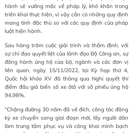
hành sẽ vướng mắc về pháp lý, khó khăn trong
triển khai thực hiện, vì vậy cần có những quy định
mang tính đặc thù so với các quy định của pháp
luật hiện hành.
Sau hàng trăm cuộc giải trình và thẩm định, với
sự chỉ đạo quyết liệt của lãnh đạo Bộ Công an, sự
đồng hành ủng hộ của bộ, ngành và các đơn vị
liên quan, ngày 15/11/2022, tại Kỳ họp thứ 4,
Quốc hội khóa XV đã thông qua Nghị quyết thí
điểm đấu giá biển số xe ôtô với số phiếu ủng hộ
94,98%.
“Chặng đường 30 năm đã về đích, công tác đăng
ký xe chuyển sang giai đoạn mới, lấy người dân
làm trung tâm phục vụ và công khai minh bạch