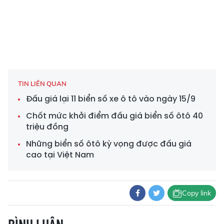
TIN LIÊN QUAN
Đấu giá lại 11 biển số xe ô tô vào ngày 15/9
Chốt mức khởi điểm đấu giá biển số ôtô 40
triệu đồng
Những biển số ôtô kỳ vọng được đấu giá
cao tại Việt Nam
Copy link