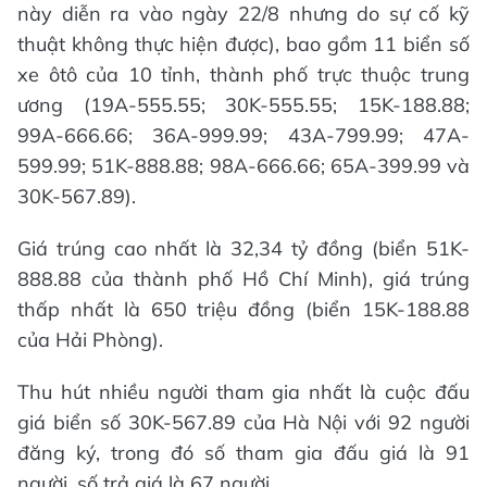
này diễn ra vào ngày 22/8 nhưng do sự cố kỹ
thuật không thực hiện được), bao gồm 11 biển số
xe ôtô của 10 tỉnh, thành phố trực thuộc trung
ương (19A-555.55; 30K-555.55; 15K-188.88;
99A-666.66; 36A-999.99; 43A-799.99; 47A-
599.99; 51K-888.88; 98A-666.66; 65A-399.99 và
30K-567.89).
Giá trúng cao nhất là 32,34 tỷ đồng (biển 51K-
888.88 của thành phố Hồ Chí Minh), giá trúng
thấp nhất là 650 triệu đồng (biển 15K-188.88
của Hải Phòng).
Thu hút nhiều người tham gia nhất là cuộc đấu
giá biển số 30K-567.89 của Hà Nội với 92 người
đăng ký, trong đó số tham gia đấu giá là 91
người, số trả giá là 67 người.