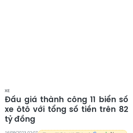
XE
Đấu giá thành công 11 biển số
xe ôtô với tổng số tiền trên 82
tỷ đồng
16/09/2023 02:07