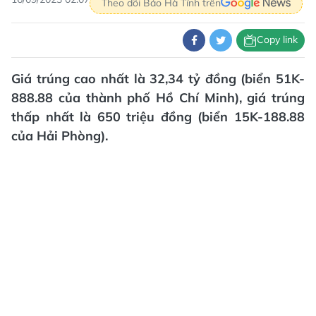
Theo dõi Báo Hà Tĩnh trên
Copy link
Giá trúng cao nhất là 32,34 tỷ đồng (biển 51K-
888.88 của thành phố Hồ Chí Minh), giá trúng
thấp nhất là 650 triệu đồng (biển 15K-188.88
của Hải Phòng).