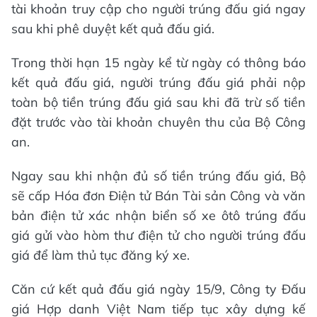
tài khoản truy cập cho người trúng đấu giá ngay
sau khi phê duyệt kết quả đấu giá.
Trong thời hạn 15 ngày kể từ ngày có thông báo
kết quả đấu giá, người trúng đấu giá phải nộp
toàn bộ tiền trúng đấu giá sau khi đã trừ số tiền
đặt trước vào tài khoản chuyên thu của Bộ Công
an.
Ngay sau khi nhận đủ số tiền trúng đấu giá, Bộ
sẽ cấp Hóa đơn Điện tử Bán Tài sản Công và văn
bản điện tử xác nhận biển số xe ôtô trúng đấu
giá gửi vào hòm thư điện tử cho người trúng đấu
giá để làm thủ tục đăng ký xe.
Căn cứ kết quả đấu giá ngày 15/9, Công ty Đấu
giá Hợp danh Việt Nam tiếp tục xây dựng kế