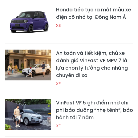
Honda tiếp tục ra mắt mẫu xe
điện cỡ nhỏ tại Đông Nam Á
XE
An toàn và tiết kiệm, chủ xe
đánh giá VinFast VF MPV 7 là
lựa chọn lý tưởng cho những
chuyến đi xa
XE
VinFast VF 5 ghi điểm nhờ chi
phí bảo dưỡng “nhẹ tênh”, bảo
hành tới 7 năm
XE