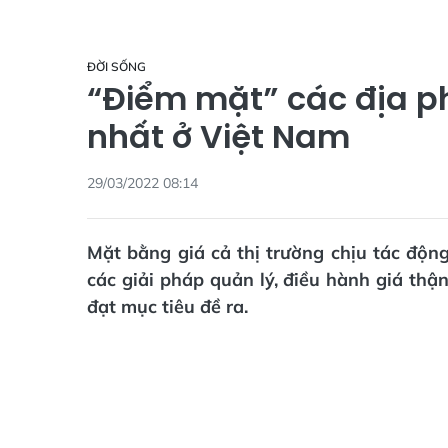
ĐỜI SỐNG
“Điểm mặt” các địa p
nhất ở Việt Nam
29/03/2022 08:14
Mặt bằng giá cả thị trường chịu tác độn
các giải pháp quản lý, điều hành giá th
đạt mục tiêu đề ra.