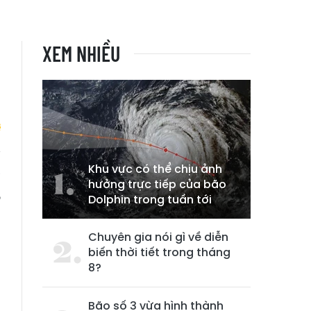
XEM NHIỀU
Khu vực có thể chịu ảnh
a
hưởng trực tiếp của bão
,
Dolphin trong tuần tới
Chuyên gia nói gì về diễn
biến thời tiết trong tháng
8?
Bão số 3 vừa hình thành