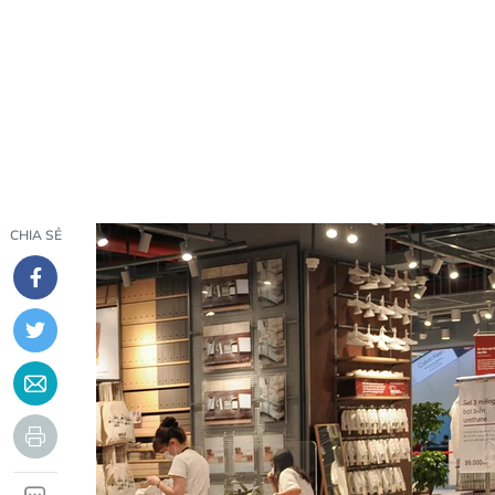
CHIA SẺ