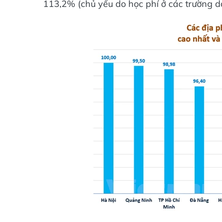
113,2% (chủ yếu do học phí ở các trường d