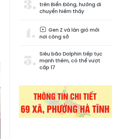
trên Biển Đông, hướng di
chuyển hiếm thấy
Gen Z và làn gió mới
nơi công sở
Siêu bão Dolphin tiếp tục
mạnh thêm, có thể vượt
cấp 17