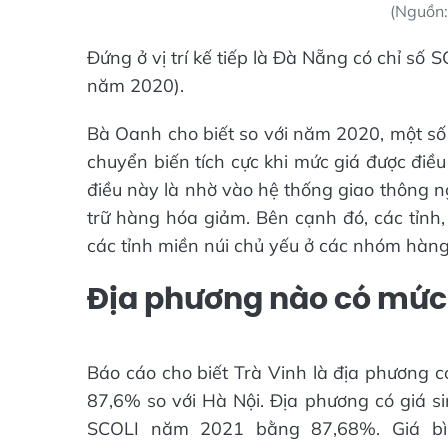
(Nguồn:
Đứng ở vị trí kế tiếp là Đà Nẵng có chỉ số
năm 2020).
Bà Oanh cho biết so với năm 2020, một số 
chuyển biến tích cực khi mức giá được điề
điều này là nhờ vào hệ thống giao thông n
trữ hàng hóa giảm. Bên cạnh đó, các tỉnh
các tỉnh miền núi chủ yếu ở các nhóm hàng nh
Địa phương nào có mức 
Báo cáo cho biết Trà Vinh là địa phương 
87,6% so với Hà Nội. Địa phương có giá si
SCOLI năm 2021 bằng 87,68%. Giá b