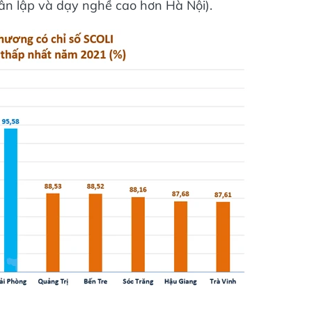
ân lập và dạy nghề cao hơn Hà Nội).