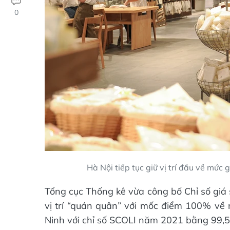
0
Hà Nội tiếp tục giữ vị trí đầu về mức 
Tổng cục Thống kê vừa công bố Chỉ số giá s
vị trí “quán quân” với mốc điểm 100% về 
Ninh với chỉ số SCOLI năm 2021 bằng 99,5