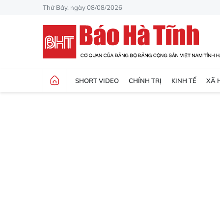
Thứ Bảy, ngày 08/08/2026
SHORT VIDEO
CHÍNH TRỊ
KINH TẾ
XÃ 