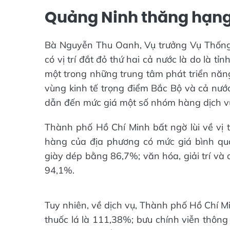
Quảng Ninh thăng hạng 
Bà Nguyễn Thu Oanh, Vụ trưởng Vụ Thống 
có vị trí đắt đỏ thứ hai cả nước là do là tỉ
một trong những trung tâm phát triển năng 
vùng kinh tế trọng điểm Bắc Bộ và cả nước
dẫn đến mức giá một số nhóm hàng dịch vụ
Thành phố Hồ Chí Minh bất ngờ lùi về vị 
hàng của địa phương có mức giá bình q
giày dép bằng 86,7%; văn hóa, giải trí và 
94,1%.
Tuy nhiên, về dịch vụ, Thành phố Hồ Chí M
thuốc lá là 111,38%; bưu chính viễn thôn