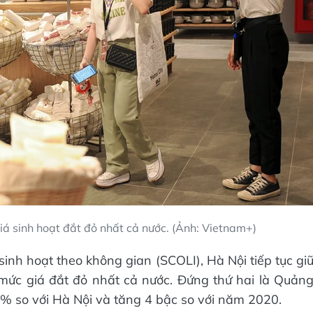
giá sinh hoạt đắt đỏ nhất cả nước. (Ảnh: Vietnam+)
inh hoạt theo không gian (SCOLI), Hà Nội tiếp tục gi
mức giá đắt đỏ nhất cả nước. Đứng thứ hai là Quản
% so với Hà Nội và tăng 4 bậc so với năm 2020.