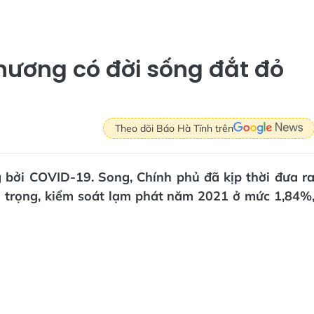
hương có đời sống đắt đỏ
Theo dõi Báo Hà Tĩnh trên
g bởi COVID-19. Song, Chính phủ đã kịp thời đưa r
ận trọng, kiểm soát lạm phát năm 2021 ở mức 1,84%