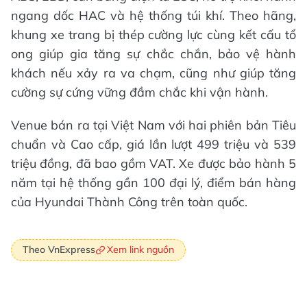
ngang dốc HAC và hệ thống túi khí. Theo hãng,
khung xe trang bị thép cường lực cùng kết cấu tổ
ong giúp gia tăng sự chắc chắn, bảo vệ hành
khách nếu xảy ra va chạm, cũng như giúp tăng
cường sự cứng vững đầm chắc khi vận hành.
Venue bán ra tại Việt Nam với hai phiên bản Tiêu
chuẩn và Cao cấp, giá lần lượt 499 triệu và 539
triệu đồng, đã bao gồm VAT. Xe được bảo hành 5
năm tại hệ thống gần 100 đại lý, điểm bán hàng
của Hyundai Thành Công trên toàn quốc.
Xem link nguồn
Theo VnExpress