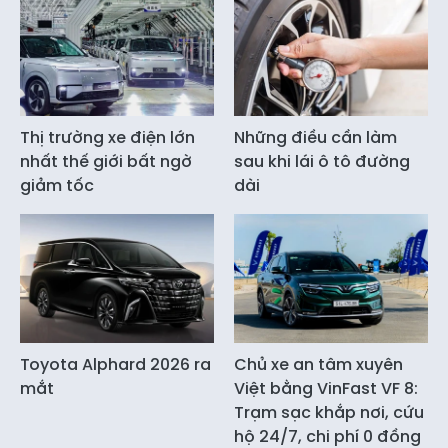
Thị trường xe điện lớn
Những điều cần làm
nhất thế giới bất ngờ
sau khi lái ô tô đường
giảm tốc
dài
Toyota Alphard 2026 ra
Chủ xe an tâm xuyên
mắt
Việt bằng VinFast VF 8:
Trạm sạc khắp nơi, cứu
hộ 24/7, chi phí 0 đồng