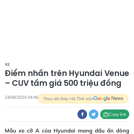
XE
Điểm nhấn trên Hyundai Venue
– CUV tầm giá 500 triệu đồng
24/08/2024 04:46
Theo dõi Báo Hà Tĩnh trên
Copy link
Mẫu xe cỡ A của Hyundai mang dấu ấn dòng