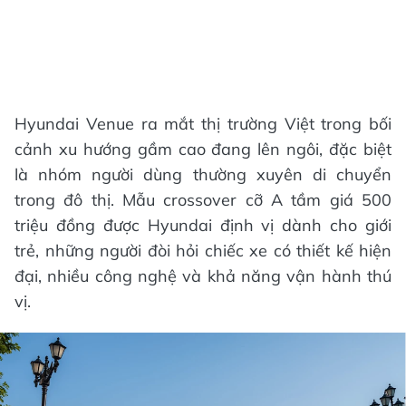
Hyundai Venue ra mắt thị trường Việt trong bối
cảnh xu hướng gầm cao đang lên ngôi, đặc biệt
là nhóm người dùng thường xuyên di chuyển
trong đô thị. Mẫu crossover cỡ A tầm giá 500
triệu đồng được Hyundai định vị dành cho giới
trẻ, những người đòi hỏi chiếc xe có thiết kế hiện
đại, nhiều công nghệ và khả năng vận hành thú
vị.