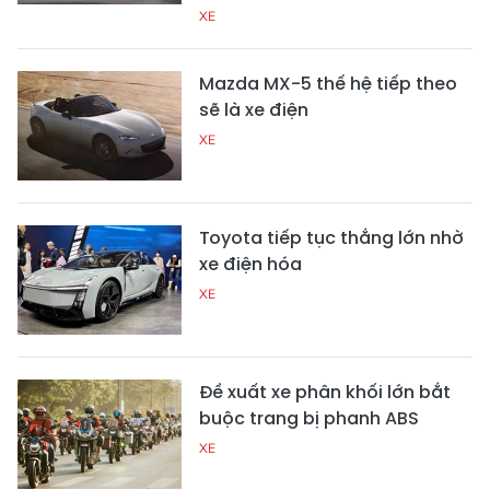
XE
Mazda MX-5 thế hệ tiếp theo
sẽ là xe điện
XE
Toyota tiếp tục thắng lớn nhờ
xe điện hóa
XE
Đề xuất xe phân khối lớn bắt
buộc trang bị phanh ABS
XE