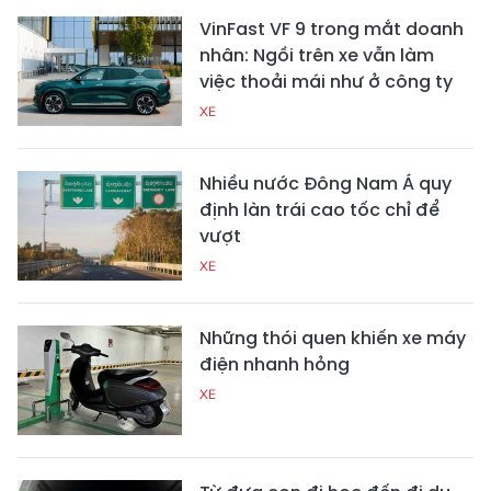
VinFast VF 9 trong mắt doanh
nhân: Ngồi trên xe vẫn làm
việc thoải mái như ở công ty
XE
Nhiều nước Đông Nam Á quy
định làn trái cao tốc chỉ để
vượt
XE
Những thói quen khiến xe máy
điện nhanh hỏng
XE