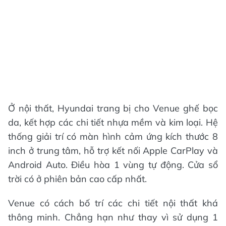
Ở nội thất, Hyundai trang bị cho Venue ghế bọc
da, kết hợp các chi tiết nhựa mềm và kim loại. Hệ
thống giải trí có màn hình cảm ứng kích thước 8
inch ở trung tâm, hỗ trợ kết nối Apple CarPlay và
Android Auto. Điều hòa 1 vùng tự động. Cửa sổ
trời có ở phiên bản cao cấp nhất.
Venue có cách bố trí các chi tiết nội thất khá
thông minh. Chẳng hạn như thay vì sử dụng 1