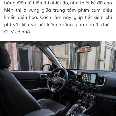
bảng điện tử hiển thị nhiệt độ, nhà thiết kế đã cho
hiển thị ở vùng giữa trung tâm phím cụm điều
khiển điều hoà. Cách làm này giúp tiết kiệm chi
phí vật liệu và tiết kiệm không gian cho 1 chiếc
CUV cỡ nhỏ.