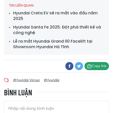
TIN LIÊN QUAN
Hyundai Creta EV sẽ ra mắt vào đầu năm
2025
Hyundai Santa Fe 2025: Đột phá thiết kế và
công nghệ
Lễ ra mắt Hyundai Grand I10 Facelift tại
Showroom Hyundai Hà Tĩnh
Copy link
#Hyundai Venue
#Hyundai
BÌNH LUẬN