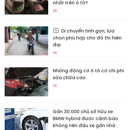
nhất trên ô tô?
XE
Di chuyển tinh gọn, lựa
chọn phù hợp cho đô thị hiện
đại
XE
Những động cơ ô tô có chi phí
sửa chữa cao
XE
Gần 30.000 chủ sở hữu xe
BMW hybrid được cảnh báo
không nên đậu xe gần nhà