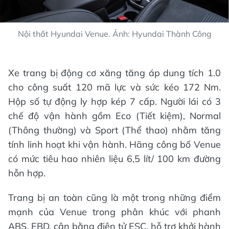
Nội thất Hyundai Venue. Ảnh: Hyundai Thành Công
Xe trang bị động cơ xăng tăng áp dung tích 1.0
cho công suất 120 mã lực và sức kéo 172 Nm.
Hộp số tự động ly hợp kép 7 cấp. Người lái có 3
chế độ vận hành gồm Eco (Tiết kiệm), Normal
(Thông thường) và Sport (Thể thao) nhằm tăng
tính linh hoạt khi vận hành. Hãng công bố Venue
có mức tiêu hao nhiên liệu 6,5 lít/ 100 km đường
hỗn hợp.
Trang bị an toàn cũng là một trong những điểm
mạnh của Venue trong phân khúc với phanh
ABS, EBD, cân bằng điện tử ESC, hỗ trợ khởi hành