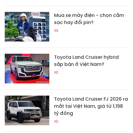
Mua xe máy điện - chọn cắm
sạc hay đổi pin?
XE
Toyota Land Cruiser hybrid
sắp bán ở Việt Nam?
XE
Toyota Land Cruiser FJ 2026 ra
mắt tại Việt Nam, giá từ 1,198
tỷ đồng
XE