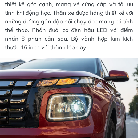
thiết kế góc cạnh, mang vẻ cứng cáp và tối ưu
tính khí động học. Thân xe được hãng thiết kế với
những đường gân dập nổi chạy dọc mang cá tính
thể thao. Phần đuôi có đèn hậu LED với điểm
nhấn ở phần cản sau. Bộ vành hợp kim kích
thước 16 inch với thành lốp dày.