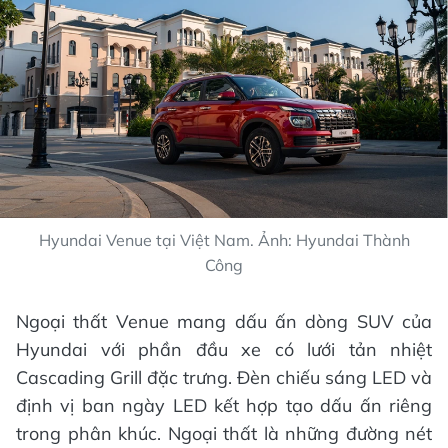
Hyundai Venue tại Việt Nam. Ảnh: Hyundai Thành
Công
Ngoại thất Venue mang dấu ấn dòng SUV của
Hyundai với phần đầu xe có lưới tản nhiệt
Cascading Grill đặc trưng. Đèn chiếu sáng LED và
định vị ban ngày LED kết hợp tạo dấu ấn riêng
trong phân khúc. Ngoại thất là những đường nét