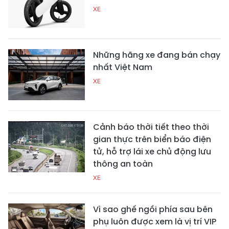
XE
Những hãng xe đang bán chạy
nhất Việt Nam
XE
Cảnh báo thời tiết theo thời
gian thực trên biển báo điện
tử, hỗ trợ lái xe chủ động lưu
thông an toàn
XE
Vì sao ghế ngồi phía sau bên
phụ luôn được xem là vị trí VIP