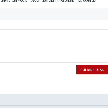
 ăn
#Tư vấn việc làm
#Đoàn viên thanh niên
#nghề may quần áo
GỬI BÌNH LUẬN