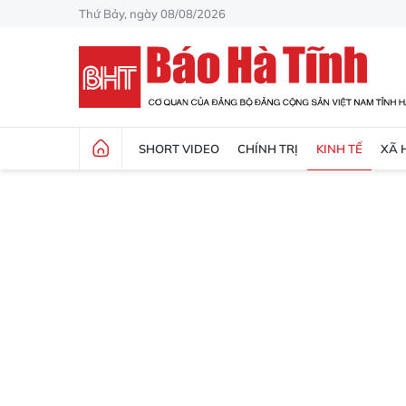
Thứ Bảy, ngày 08/08/2026
SHORT VIDEO
CHÍNH TRỊ
KINH TẾ
XÃ 