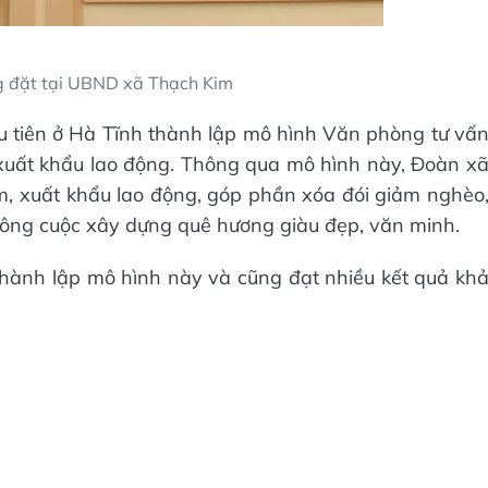
g đặt tại UBND xã Thạch Kim
u tiên ở Hà Tĩnh thành lập mô hình Văn phòng tư vấ
à xuất khẩu lao động. Thông qua mô hình này, Đoàn x
m, xuất khẩu lao động, góp phần xóa đói giảm nghèo
công cuộc xây dựng quê hương giàu đẹp, văn minh.
hành lập mô hình này và cũng đạt nhiều kết quả kh