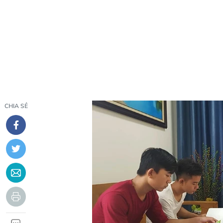
CHIA SẺ