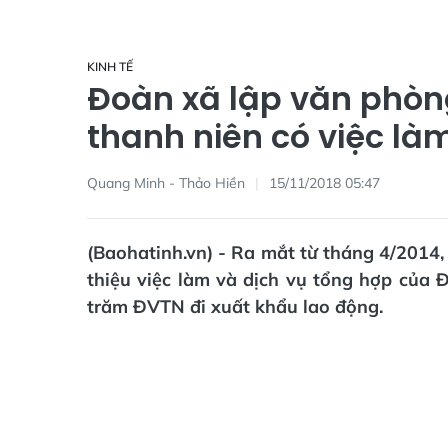
KINH TẾ
Đoàn xã lập văn phòn
thanh niên có việc là
Quang Minh - Thảo Hiền
15/11/2018 05:47
(Baohatinh.vn) - Ra mắt từ tháng 4/2014,
thiệu việc làm và dịch vụ tổng hợp của
trăm ĐVTN đi xuất khẩu lao động.