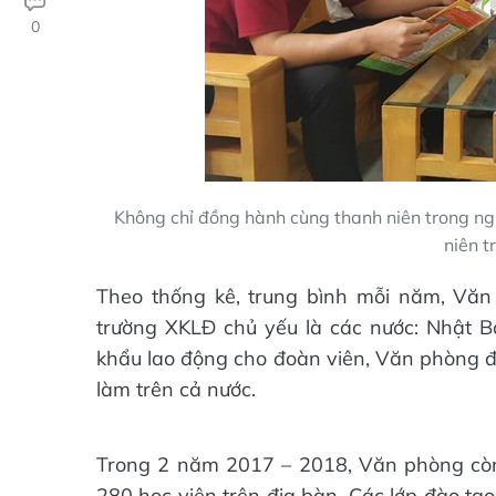
0
Không chỉ đồng hành cùng thanh niên trong ngh
niên t
Theo thống kê, trung bình mỗi năm, Văn
trường XKLĐ chủ yếu là các nước: Nhật B
khẩu lao động cho đoàn viên, Văn phòng đã 
làm trên cả nước.
Trong 2 năm 2017 – 2018, Văn phòng còn
280 học viên trên địa bàn. Các lớp đào tạo