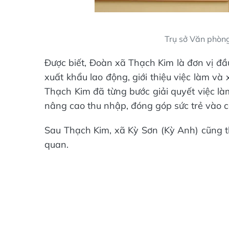
Trụ sở Văn phòn
Được biết, Đoàn xã Thạch Kim là đơn vị đầ
xuất khẩu lao động, giới thiệu việc làm v
Thạch Kim đã từng bước giải quyết việc là
nâng cao thu nhập, đóng góp sức trẻ vào 
Sau Thạch Kim, xã Kỳ Sơn (Kỳ Anh) cũng t
quan.