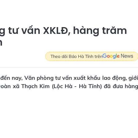
g tư vấn XKLĐ, hàng trăm
m
Theo dõi Báo Hà Tĩnh trên
 đến nay, Văn phòng tư vấn xuất khẩu lao động, giớ
 Đoàn xã Thạch Kim (Lộc Hà - Hà Tĩnh) đã đưa hàn