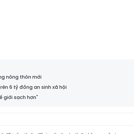
ng nông thôn mới
ên 6 tỷ đồng an sinh xã hội
ế giới sạch hơn"