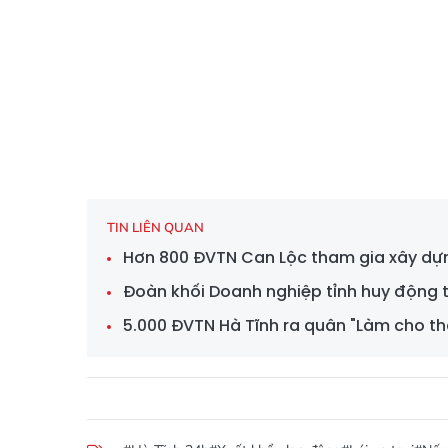
TIN LIÊN QUAN
Hơn 800 ĐVTN Can Lộc tham gia xây dự
Đoàn khối Doanh nghiệp tỉnh huy động tr
5.000 ĐVTN Hà Tĩnh ra quân "Làm cho th