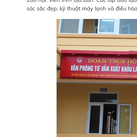
sóc sắc đẹp, kỹ thuật máy lạnh và điều hòa