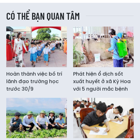
CÓ THỂ BẠN QUAN TÂM
Hoàn thành việc bố trí
Phát hiện ổ dịch sốt
lãnh đạo trường học
xuất huyết ở xã Kỳ Hoa
trước 30/9
với 5 người mắc bệnh