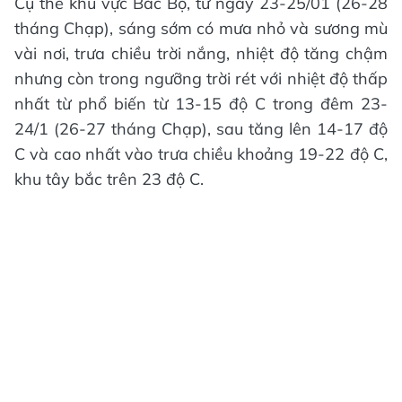
Cụ thể khu vực Bắc Bộ, từ ngày 23-25/01 (26-28
tháng Chạp), sáng sớm có mưa nhỏ và sương mù
vài nơi, trưa chiều trời nắng, nhiệt độ tăng chậm
nhưng còn trong ngưỡng trời rét với nhiệt độ thấp
nhất từ phổ biến từ 13-15 độ C trong đêm 23-
24/1 (26-27 tháng Chạp), sau tăng lên 14-17 độ
C và cao nhất vào trưa chiều khoảng 19-22 độ C,
khu tây bắc trên 23 độ C.