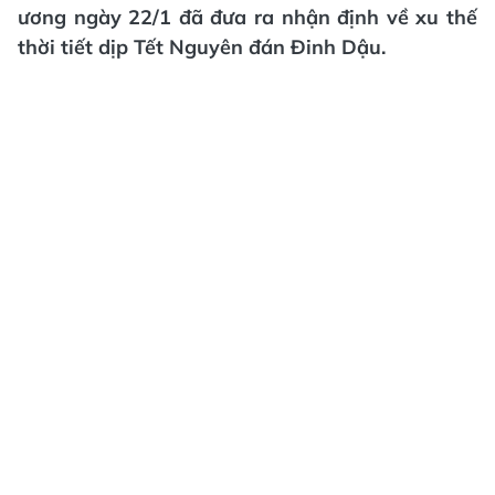
ương ngày 22/1 đã đưa ra nhận định về xu thế
thời tiết dịp Tết Nguyên đán Đinh Dậu.