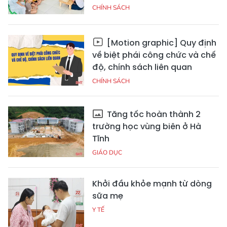
CHÍNH SÁCH
[Motion graphic] Quy định
về biệt phái công chức và chế
độ, chính sách liên quan
CHÍNH SÁCH
Tăng tốc hoàn thành 2
trường học vùng biên ở Hà
Tĩnh
GIÁO DỤC
Khởi đầu khỏe mạnh từ dòng
sữa mẹ
Y TẾ