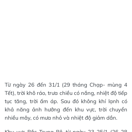
Từ ngày 26 đến 31/1 (29 tháng Chạp- mùng 4
Tết), trời khô ráo, trưa chiều có nắng, nhiệt độ tiếp
tục tăng, trời ấm áp. Sau đó không khí lạnh có
khả năng ảnh hưởng đến khu vực, trời chuyển
nhiều mây, có mưa nhỏ và nhiệt độ giảm dần.
Khu vực Bắc Trung Bộ, từ ngày 23-25/1 (26-28