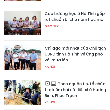
Các trường học ở Hà Tĩnh gấp
rút chuẩn bị cho năm học mới
GIÁO DỤC
Chỉ đạo mới nhất của Chủ tịch
UBND tỉnh Hà Tĩnh về ứng phó
với mưa lớn
XÃ HỘI
Theo nguồn tin, tổ chức
tìm kiếm hài cốt liệt sĩ ở Hương
Bình, Phúc Trạch
XÃ HỘI