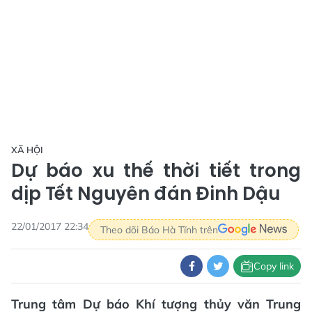
XÃ HỘI
Dự báo xu thế thời tiết trong
dịp Tết Nguyên đán Đinh Dậu
22/01/2017 22:34
Theo dõi Báo Hà Tĩnh trên
Copy link
Trung tâm Dự báo Khí tượng thủy văn Trung