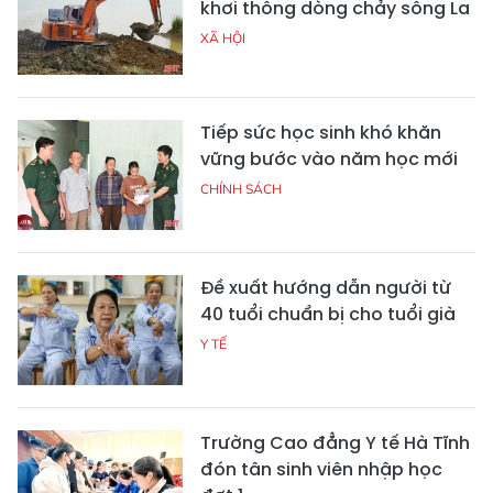
khơi thông dòng chảy sông La
XÃ HỘI
Tiếp sức học sinh khó khăn
vững bước vào năm học mới
CHÍNH SÁCH
Đề xuất hướng dẫn người từ
40 tuổi chuẩn bị cho tuổi già
Y TẾ
Trường Cao đẳng Y tế Hà Tĩnh
đón tân sinh viên nhập học