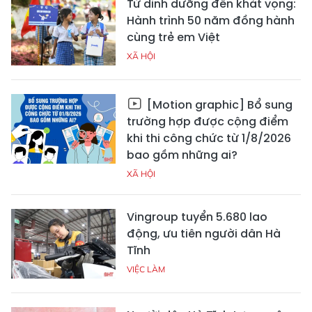
Từ dinh dưỡng đến khát vọng:
Hành trình 50 năm đồng hành
cùng trẻ em Việt
XÃ HỘI
[Motion graphic] Bổ sung
trường hợp được cộng điểm
khi thi công chức từ 1/8/2026
bao gồm những ai?
XÃ HỘI
Vingroup tuyển 5.680 lao
động, ưu tiên người dân Hà
Tĩnh
VIỆC LÀM