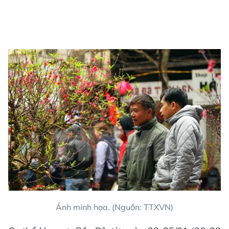
Ảnh minh họa. (Nguồn: TTXVN)