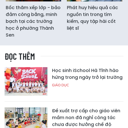
Bốc thăm xếp lớp - bảo
Phát huy hiệu quả các
đảm công bằng, minh
nguồn tin trong tìm
bạch tại các trường
kiếm, quy tập hài cốt
học ở phường Thành
liệt sĩ
Sen
ĐỌC THÊM
Học sinh iSchool Hà Tĩnh hào
hứng trong ngày trở lại trường
GIÁO DỤC
Đề xuất trợ cấp cho giáo viên
mầm non đã nghỉ công tác
chưa được hưởng chế độ