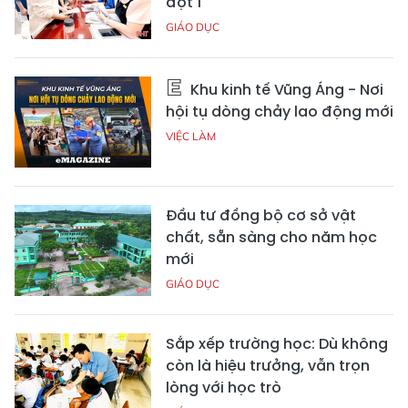
đợt 1
GIÁO DỤC
Khu kinh tế Vũng Áng - Nơi
hội tụ dòng chảy lao động mới
VIỆC LÀM
Đầu tư đồng bộ cơ sở vật
chất, sẵn sàng cho năm học
mới
GIÁO DỤC
Sắp xếp trường học: Dù không
còn là hiệu trưởng, vẫn trọn
lòng với học trò