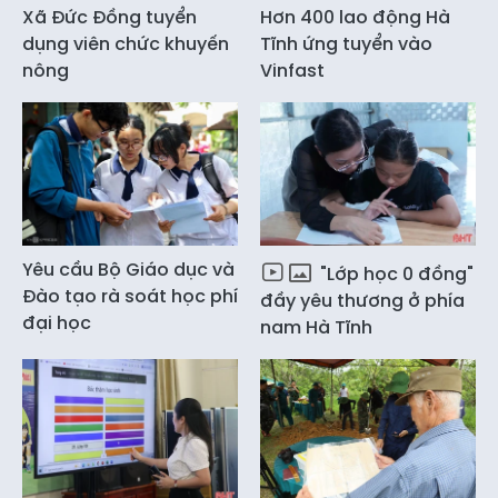
Xã Đức Đồng tuyển
Hơn 400 lao động Hà
dụng viên chức khuyến
Tĩnh ứng tuyển vào
nông
Vinfast
Yêu cầu Bộ Giáo dục và
"Lớp học 0 đồng"
Đào tạo rà soát học phí
đầy yêu thương ở phía
đại học
nam Hà Tĩnh