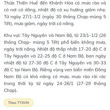
Thừa Thiên Huế đến Khánh Hòa có mưa rào và
có nơi có dông, nhiệt độ có xu hướng giảm nhẹ.
Từ ngày 27/1-1/2 (ngày 30 tháng Chạp-mùng 5
Tết), mưa giảm, ngày trời có nắng.
Khu vực Tây Nguyên và Nam Bộ, từ 23/1-1/2 (26
tháng Chạp- mùng 5 Tết) phổ biến không mưa,
ngày trời nắng. Nhiệt độ thấp nhất 17-20 độ C ở
Tây Nguyên và 22-25 độ C ở Nam Bộ, ban ngày
nhiệt độ từ 27-30 độ C ở Tây Nguyên và 30-33
độ C tại Nam Bộ. Riêng vùng ven biển miền Đông
Nam Bộ có khả năng có mưa, mưa rào rải rác
trong thời kỳ từ ngày 24-26/1 (27-29 tháng
Chạp).
Theo TTXVN