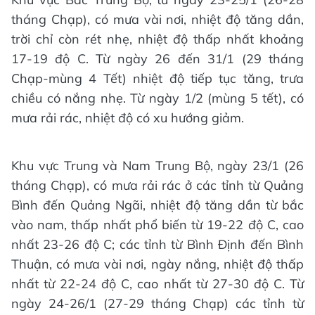
tháng Chạp), có mưa vài nơi, nhiệt độ tăng dần,
trời chỉ còn rét nhẹ, nhiệt độ thấp nhất khoảng
17-19 độ C. Từ ngày 26 đến 31/1 (29 tháng
Chạp-mùng 4 Tết) nhiệt độ tiếp tục tăng, trưa
chiều có nắng nhẹ. Từ ngày 1/2 (mùng 5 tết), có
mưa rải rác, nhiệt độ có xu hướng giảm.
Khu vực Trung và Nam Trung Bộ, ngày 23/1 (26
tháng Chạp), có mưa rải rác ở các tỉnh từ Quảng
Bình đến Quảng Ngãi, nhiệt độ tăng dần từ bắc
vào nam, thấp nhất phổ biến từ 19-22 độ C, cao
nhất 23-26 độ C; các tỉnh từ Bình Định đến Bình
Thuận, có mưa vài nơi, ngày nắng, nhiệt độ thấp
nhất từ 22-24 độ C, cao nhất từ 27-30 độ C. Từ
ngày 24-26/1 (27-29 tháng Chạp) các tỉnh từ