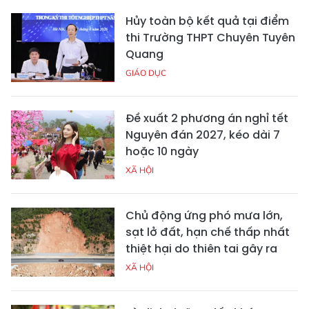
Hủy toàn bộ kết quả tại điểm
thi Trường THPT Chuyên Tuyên
Quang
GIÁO DỤC
Đề xuất 2 phương án nghỉ tết
Nguyên đán 2027, kéo dài 7
hoặc 10 ngày
XÃ HỘI
Chủ động ứng phó mưa lớn,
sạt lở đất, hạn chế thấp nhất
thiệt hại do thiên tai gây ra
XÃ HỘI