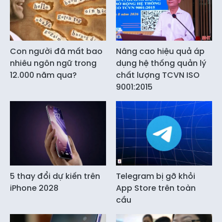
Con người đã mất bao
Nâng cao hiệu quả áp
nhiêu ngôn ngữ trong
dụng hệ thống quản lý
12.000 năm qua?
chất lượng TCVN ISO
9001:2015
5 thay đổi dự kiến trên
Telegram bị gỡ khỏi
iPhone 2028
App Store trên toàn
cầu