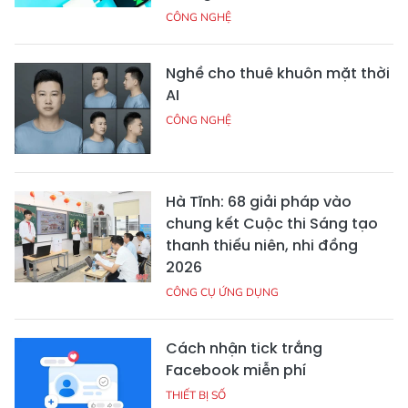
CÔNG NGHỆ
Nghề cho thuê khuôn mặt thời
AI
CÔNG NGHỆ
Hà Tĩnh: 68 giải pháp vào
chung kết Cuộc thi Sáng tạo
thanh thiếu niên, nhi đồng
2026
CÔNG CỤ ỨNG DỤNG
Cách nhận tick trắng
Facebook miễn phí
THIẾT BỊ SỐ