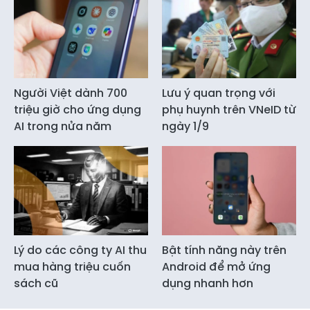
Người Việt dành 700
Lưu ý quan trọng với
triệu giờ cho ứng dụng
phụ huynh trên VNeID từ
AI trong nửa năm
ngày 1/9
Lý do các công ty AI thu
Bật tính năng này trên
mua hàng triệu cuốn
Android để mở ứng
sách cũ
dụng nhanh hơn