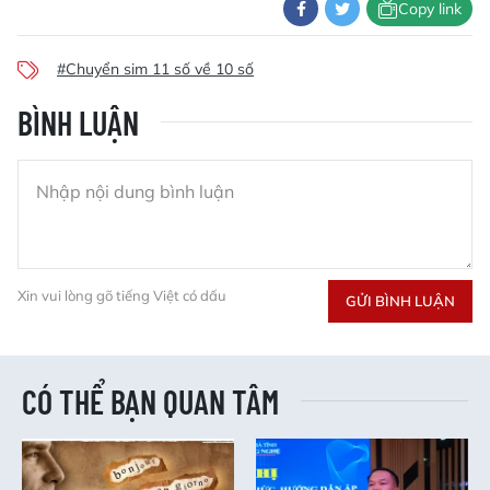
Copy link
#Chuyển sim 11 số về 10 số
BÌNH LUẬN
Xin vui lòng gõ tiếng Việt có dấu
GỬI BÌNH LUẬN
CÓ THỂ BẠN QUAN TÂM