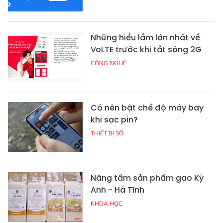
Những hiểu lầm lớn nhất về
VoLTE trước khi tắt sóng 2G
CÔNG NGHỆ
Có nên bật chế độ máy bay
khi sạc pin?
THIẾT BỊ SỐ
Nâng tầm sản phẩm gạo Kỳ
Anh - Hà Tĩnh
KHOA HỌC