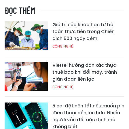
ĐỌC THÊM
Giá trị của khoa học từ bài
toán thực tiễn trong Chiến
dịch 500 ngày đêm
CÔNG NGHỆ
Viettel hướng dẫn xác thực
thuê bao khi đổi máy, tránh
gián đoạn liên lạc
CÔNG NGHỆ
5 cài đặt nên tắt nếu muốn pin
điện thoại bền lâu hơn: Nhiều
người vẫn để mặc định mà
không biết