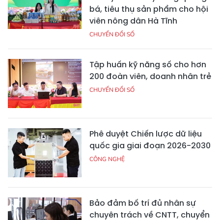
bá, tiêu thụ sản phẩm cho hội
viên nông dân Hà Tĩnh
CHUYỂN ĐỔI SỐ
Tập huấn kỹ năng số cho hơn
200 đoàn viên, doanh nhân trẻ
CHUYỂN ĐỔI SỐ
Phê duyệt Chiến lược dữ liệu
quốc gia giai đoạn 2026-2030
CÔNG NGHỆ
Bảo đảm bố trí đủ nhân sự
chuyên trách về CNTT, chuyển