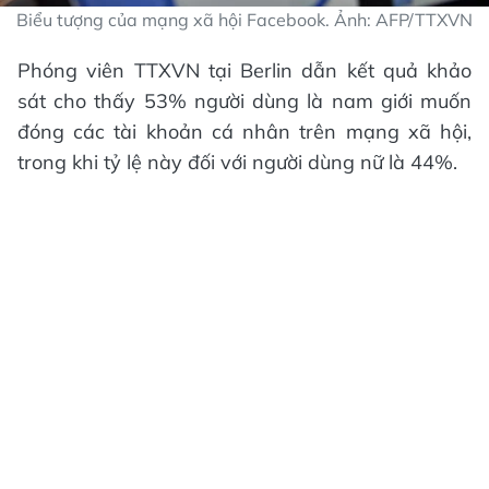
Biểu tượng của mạng xã hội Facebook. Ảnh: AFP/TTXVN
Phóng viên TTXVN tại Berlin dẫn kết quả khảo
sát cho thấy 53% người dùng là nam giới muốn
đóng các tài khoản cá nhân trên mạng xã hội,
trong khi tỷ lệ này đối với người dùng nữ là 44%.