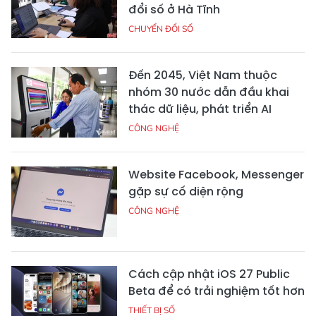
đổi số ở Hà Tĩnh
CHUYỂN ĐỔI SỐ
Đến 2045, Việt Nam thuộc
nhóm 30 nước dẫn đầu khai
thác dữ liệu, phát triển AI
CÔNG NGHỆ
Website Facebook, Messenger
gặp sự cố diện rộng
CÔNG NGHỆ
Cách cập nhật iOS 27 Public
Beta để có trải nghiệm tốt hơn
THIẾT BỊ SỐ