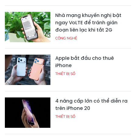
Nhà mạng khuyến nghị bật
ngay VoLTE để tránh gián
đoạn liên lạc khi tắt 2G
CÔNG NGHỆ
Apple bắt đầu cho thuê
iPhone
THIẾT BỊ SỐ
4 nâng cấp lớn có thể diễn ra
trên iPhone 20
THIẾT BỊ SỐ