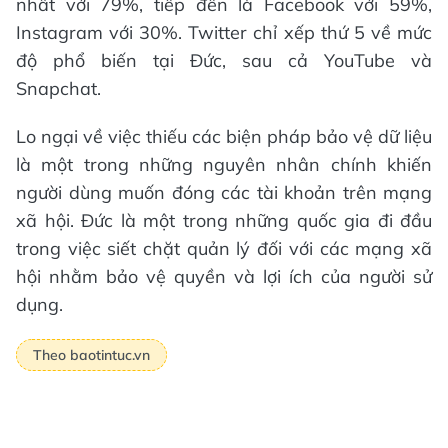
nhất với 79%, tiếp đến là Facebook với 59%,
Instagram với 30%. Twitter chỉ xếp thứ 5 về mức
độ phổ biến tại Đức, sau cả YouTube và
Snapchat.
Lo ngại về việc thiếu các biện pháp bảo vệ dữ liệu
là một trong những nguyên nhân chính khiến
người dùng muốn đóng các tài khoản trên mạng
xã hội. Đức là một trong những quốc gia đi đầu
trong việc siết chặt quản lý đối với các mạng xã
hội nhằm bảo vệ quyền và lợi ích của người sử
dụng.
Theo baotintuc.vn