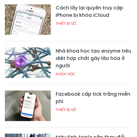
Cách lấy lại quyền truy cập
iPhone bị khóa iCloud
THIẾT BỊ SỐ
Nhà khoa học tạo enzyme tiêu
diệt hợp chất gây lão hóa ở
người
KHOA HỌC
Facebook cấp tick trắng miễn
phí
THIẾT BỊ SỐ