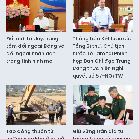
Đổi mới tư duy, nâng
Thông báo Kết luận của
tầm đối ngoại Đảng và
Tổng Bí thư, Chủ tịch
đối ngoại nhân dân
nước Tô Lâm tại Phiên
trong tình hình mới
họp Ban Chỉ đạo Trung
ương thực hiện Nghị
quyết số 57-NQ/TW
Tạo đồng thuận từ
Giữ vững trận địa tư
những việc khó ở cơ sở
tưởng trong kỷ nguyên