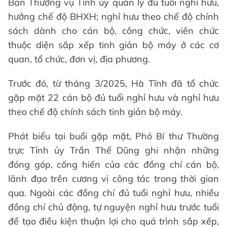
Ban Thường vụ Tỉnh ủy quản lý đủ tuổi nghỉ hưu,
hưởng chế độ BHXH; nghỉ hưu theo chế độ chính
sách dành cho cán bộ, công chức, viên chức
thuộc diện sắp xếp tinh giản bộ máy ở các cơ
quan, tổ chức, đơn vị, địa phương.
Trước đó, từ tháng 3/2025, Hà Tĩnh đã tổ chức
gặp mặt 22 cán bộ đủ tuổi nghỉ hưu và nghỉ hưu
theo chế độ chính sách tinh giản bộ máy.
Phát biểu tại buổi gặp mặt, Phó Bí thư Thường
trực Tỉnh ủy Trần Thế Dũng ghi nhận những
đóng góp, cống hiến của các đồng chí cán bộ,
lãnh đạo trên cương vị công tác trong thời gian
qua. Ngoài các đồng chí đủ tuổi nghỉ hưu, nhiều
đồng chí chủ động, tự nguyện nghỉ hưu trước tuổi
để tạo điều kiện thuận lợi cho quá trình sắp xếp,