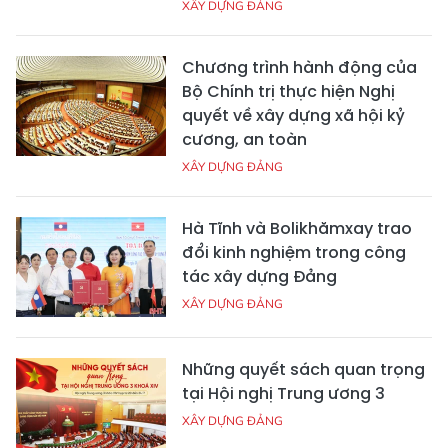
XÂY DỰNG ĐẢNG
Chương trình hành động của
Bộ Chính trị thực hiện Nghị
quyết về xây dựng xã hội kỷ
cương, an toàn
XÂY DỰNG ĐẢNG
Hà Tĩnh và Bolikhămxay trao
đổi kinh nghiệm trong công
tác xây dựng Đảng
XÂY DỰNG ĐẢNG
Những quyết sách quan trọng
tại Hội nghị Trung ương 3
XÂY DỰNG ĐẢNG