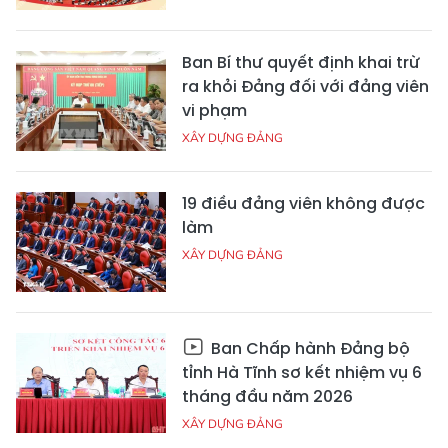
Ban Bí thư quyết định khai trừ
ra khỏi Đảng đối với đảng viên
vi phạm
XÂY DỰNG ĐẢNG
19 điều đảng viên không được
làm
XÂY DỰNG ĐẢNG
Ban Chấp hành Đảng bộ
tỉnh Hà Tĩnh sơ kết nhiệm vụ 6
tháng đầu năm 2026
XÂY DỰNG ĐẢNG