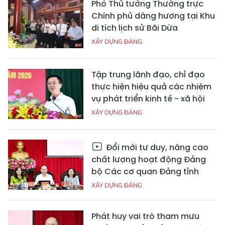
Phó Thủ tướng Thường trực
Chính phủ dâng hương tại Khu
di tích lịch sử Bãi Dừa
XÂY DỰNG ĐẢNG
Tập trung lãnh đạo, chỉ đạo
thực hiện hiệu quả các nhiệm
vụ phát triển kinh tế - xã hội
XÂY DỰNG ĐẢNG
Đổi mới tư duy, nâng cao
chất lượng hoạt động Đảng
bộ Các cơ quan Đảng tỉnh
XÂY DỰNG ĐẢNG
Phát huy vai trò tham mưu