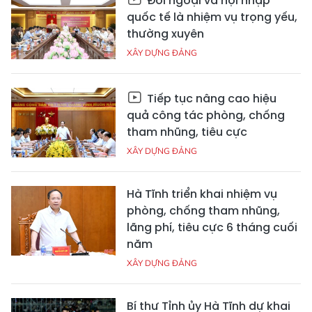
Đối ngoại và hội nhập
quốc tế là nhiệm vụ trọng yếu,
thường xuyên
XÂY DỰNG ĐẢNG
Tiếp tục nâng cao hiệu
quả công tác phòng, chống
tham nhũng, tiêu cực
XÂY DỰNG ĐẢNG
Hà Tĩnh triển khai nhiệm vụ
phòng, chống tham nhũng,
lãng phí, tiêu cực 6 tháng cuối
năm
XÂY DỰNG ĐẢNG
Bí thư Tỉnh ủy Hà Tĩnh dự khai