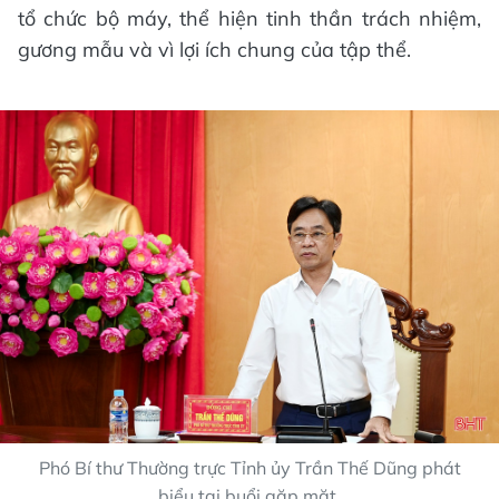
tổ chức bộ máy, thể hiện tinh thần trách nhiệm,
gương mẫu và vì lợi ích chung của tập thể.
Phó Bí thư Thường trực Tỉnh ủy Trần Thế Dũng phát
biểu tại buổi gặp mặt.