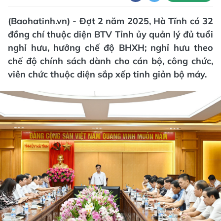
(Baohatinh.vn) - Đợt 2 năm 2025, Hà Tĩnh có 32
đồng chí thuộc diện BTV Tỉnh ủy quản lý đủ tuổi
nghỉ hưu, hưởng chế độ BHXH; nghỉ hưu theo
chế độ chính sách dành cho cán bộ, công chức,
viên chức thuộc diện sắp xếp tinh giản bộ máy.