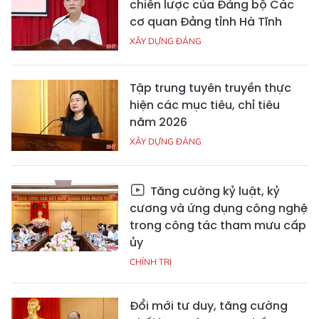
chiến lược của Đảng bộ Các
cơ quan Đảng tỉnh Hà Tĩnh
XÂY DỰNG ĐẢNG
Tập trung tuyên truyền thực
hiện các mục tiêu, chỉ tiêu
năm 2026
XÂY DỰNG ĐẢNG
Tăng cường kỷ luật, kỷ
cương và ứng dụng công nghệ
trong công tác tham mưu cấp
ủy
CHÍNH TRỊ
Đổi mới tư duy, tăng cường