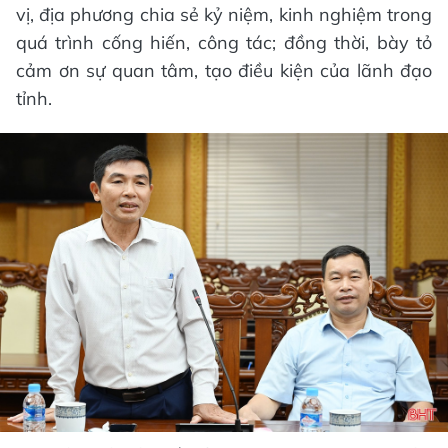
vị, địa phương chia sẻ kỷ niệm, kinh nghiệm trong
quá trình cống hiến, công tác; đồng thời, bày tỏ
cảm ơn sự quan tâm, tạo điều kiện của lãnh đạo
tỉnh.