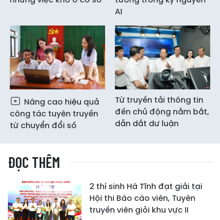
AI
Từ truyền tải thông tin
Nâng cao hiệu quả
đến chủ động nắm bắt,
công tác tuyên truyền
dẫn dắt dư luận
từ chuyển đổi số
ĐỌC THÊM
2 thí sinh Hà Tĩnh đạt giải tại
Hội thi Báo cáo viên, Tuyên
truyền viên giỏi khu vực II