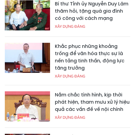
Bí thư Tỉnh ủy Nguyễn Duy Lâm
thăm hỏi, tặng quà gia đình
có công với cách mạng
XÂY DỰNG ĐẢNG
Khắc phục những khoảng
trống để văn hóa thực sự là
nền tảng tinh thần, động lực
tăng trưởng
XÂY DỰNG ĐẢNG
Nắm chắc tình hình, kịp thời
phát hiện, tham mưu xử lý hiệu
quả các vấn đề về nội chính
XÂY DỰNG ĐẢNG