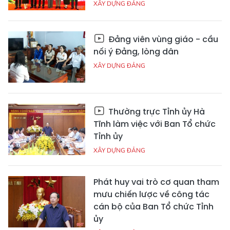
XÂY DỰNG ĐẢNG
Đảng viên vùng giáo - cầu
nối ý Đảng, lòng dân
XÂY DỰNG ĐẢNG
Thường trực Tỉnh ủy Hà
Tĩnh làm việc với Ban Tổ chức
Tỉnh ủy
XÂY DỰNG ĐẢNG
Phát huy vai trò cơ quan tham
mưu chiến lược về công tác
cán bộ của Ban Tổ chức Tỉnh
ủy