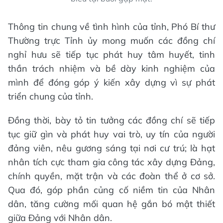
Thông tin chung về tình hình của tỉnh, Phó Bí thư
Thường trực Tỉnh ủy mong muốn các đồng chí
nghỉ hưu sẽ tiếp tục phát huy tâm huyết, tinh
thần trách nhiệm và bề dày kinh nghiệm của
mình để đóng góp ý kiến xây dựng vì sự phát
triển chung của tỉnh.
Đồng thời, bày tỏ tin tưởng các đồng chí sẽ tiếp
tục giữ gìn và phát huy vai trò, uy tín của người
đảng viên, nêu gương sáng tại nơi cư trú; là hạt
nhân tích cực tham gia công tác xây dựng Đảng,
chính quyền, mặt trận và các đoàn thể ở cơ sở.
Qua đó, góp phần củng cố niềm tin của Nhân
dân, tăng cường mối quan hệ gắn bó mật thiết
giữa Đảng với Nhân dân.