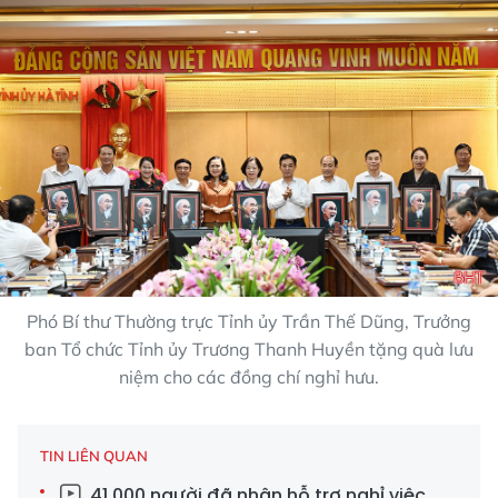
Phó Bí thư Thường trực Tỉnh ủy Trần Thế Dũng, Trưởng
ban Tổ chức Tỉnh ủy Trương Thanh Huyền tặng quà lưu
niệm cho các đồng chí nghỉ hưu.
TIN LIÊN QUAN
41.000 người đã nhận hỗ trợ nghỉ việc