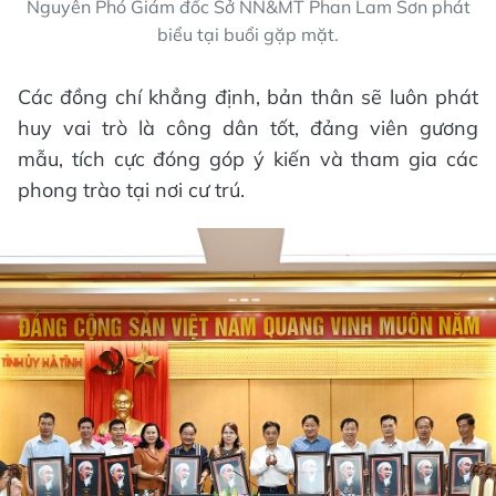
Nguyên Phó Giám đốc Sở NN&MT Phan Lam Sơn phát
biểu tại buổi gặp mặt.
Các đồng chí khẳng định, bản thân sẽ luôn phát
huy vai trò là công dân tốt, đảng viên gương
mẫu, tích cực đóng góp ý kiến và tham gia các
phong trào tại nơi cư trú.