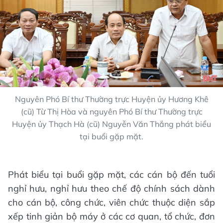
Nguyên Phó Bí thư Thường trực Huyện ủy Hương Khê
(cũ) Từ Thị Hòa và nguyên Phó Bí thư Thường trực
Huyện ủy Thạch Hà (cũ) Nguyễn Văn Thắng phát biểu
tại buổi gặp mặt.
Phát biểu tại buổi gặp mặt, các cán bộ đến tuổi
nghỉ hưu, nghỉ hưu theo chế độ chính sách dành
cho cán bộ, công chức, viên chức thuộc diện sắp
xếp tinh giản bộ máy ở các cơ quan, tổ chức, đơn