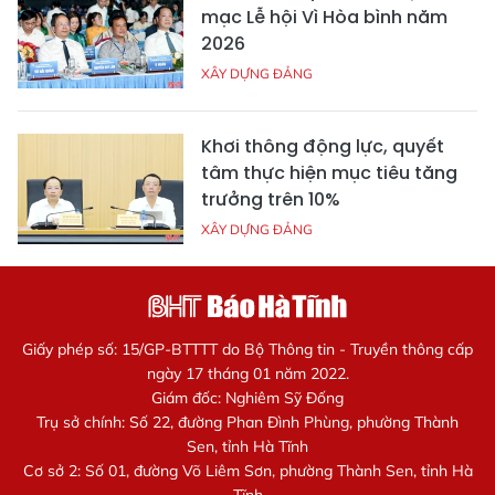
mạc Lễ hội Vì Hòa bình năm
2026
XÂY DỰNG ĐẢNG
Khơi thông động lực, quyết
tâm thực hiện mục tiêu tăng
trưởng trên 10%
XÂY DỰNG ĐẢNG
Giấy phép số: 15/GP-BTTTT do Bộ Thông tin - Truyền thông cấp
ngày 17 tháng 01 năm 2022.
Giám đốc: Nghiêm Sỹ Đống
Trụ sở chính: Số 22, đường Phan Đình Phùng, phường Thành
Sen, tỉnh Hà Tĩnh
Cơ sở 2: Số 01, đường Võ Liêm Sơn, phường Thành Sen, tỉnh Hà
Tĩnh