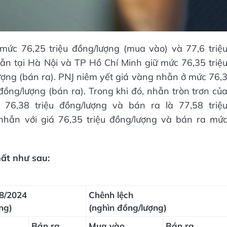
mức 76,25 triệu đồng/lượng (mua vào) và 77,6 triệ
hẫn tại Hà Nội và TP Hồ Chí Minh giữ mức 76,35 triệ
ượng (bán ra). PNJ niêm yết giá vàng nhẫn ở mức 76,
đồng/lượng (bán ra). Trong khi đó, nhẫn tròn trơn củ
76,38 triệu đồng/lượng và bán ra là 77,58 triệ
hẫn với giá 76,35 triệu đồng/lượng và bán ra mứ
ất như sau:
8/2024
Chênh lệch
ng)
(nghìn đồng/lượng)
Bán ra
Mua vào
Bán ra