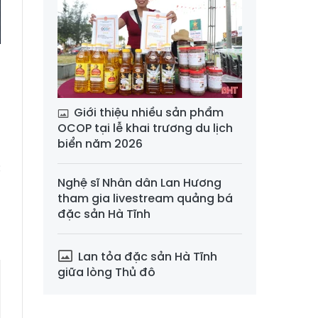
u
u
3
Giới thiệu nhiều sản phẩm
a
OCOP tại lễ khai trương du lịch
biển năm 2026
u
c
Nghệ sĩ Nhân dân Lan Hương
tham gia livestream quảng bá
đặc sản Hà Tĩnh
Lan tỏa đặc sản Hà Tĩnh
giữa lòng Thủ đô