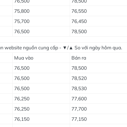
76,500
78,500
75,800
76,550
75,700
76,450
76,500
78,500
ian website nguồn cung cấp - ▼/▲ So với ngày hôm qua.
Mua vào
Bán ra
76,500
78,500
76,500
78,520
76,500
78,530
76,250
77,600
76,250
77,700
76,150
77,150