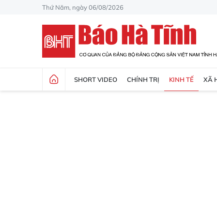
Thứ Năm, ngày 06/08/2026
SHORT VIDEO
CHÍNH TRỊ
KINH TẾ
XÃ 