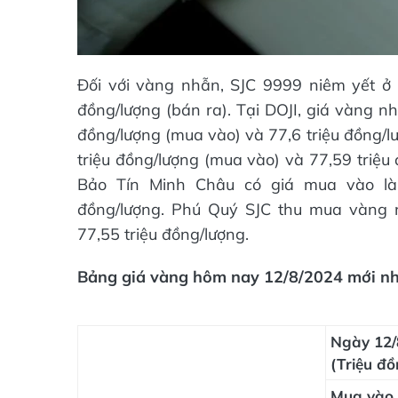
Đối với vàng nhẫn, SJC 9999 niêm yết ở 
đồng/lượng (bán ra). Tại DOJI, giá vàng n
đồng/lượng (mua vào) và 77,6 triệu đồng/l
triệu đồng/lượng (mua vào) và 77,59 triệu 
Bảo Tín Minh Châu có giá mua vào là 
đồng/lượng. Phú Quý SJC thu mua vàng n
77,55 triệu đồng/lượng.
Bảng giá vàng hôm nay 12/8/2024 mới nh
Ngày 12/
(Triệu đồ
Mua vào