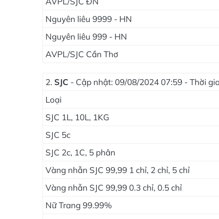
AVPL/SJC ĐN
Nguyên liêu 9999 - HN
Nguyên liêu 999 - HN
AVPL/SJC Cần Thơ
2.
SJC
- Cập nhật: 09/08/2024 07:59 - Thời g
Loại
SJC 1L, 10L, 1KG
SJC 5c
SJC 2c, 1C, 5 phân
Vàng nhẫn SJC 99,99 1 chỉ, 2 chỉ, 5 chỉ
Vàng nhẫn SJC 99,99 0.3 chỉ, 0.5 chỉ
Nữ Trang 99.99%