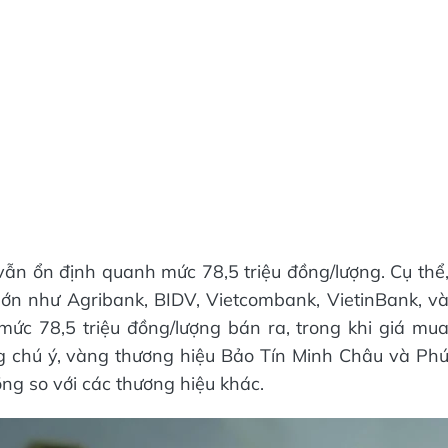
 vẫn ổn định quanh mức 78,5 triệu đồng/lượng. Cụ thể
ớn như Agribank, BIDV, Vietcombank, VietinBank, v
ức 78,5 triệu đồng/lượng bán ra, trong khi giá mu
g chú ý, vàng thương hiệu Bảo Tín Minh Châu và Ph
g so với các thương hiệu khác.