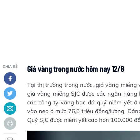
Giá vàng trong nước hôm nay 12/8
CHIA SẺ
Tại thị trường trong nước, giá vàng miếng
giá vàng miếng SJC được các ngân hàng l
các công ty vàng bạc đá quý niêm yết ở m
vào neo ở mức 76,5 triệu đồng/lượng. Đán
Quý SJC được niêm yết cao hơn 100.000 đồn