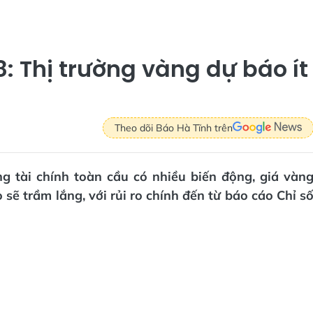
: Thị trường vàng dự báo ít
Theo dõi Báo Hà Tĩnh trên
ng tài chính toàn cầu có nhiều biến động, giá vàn
ẽ trầm lắng, với rủi ro chính đến từ báo cáo Chỉ s