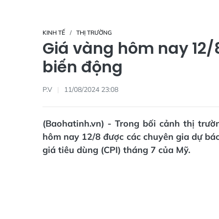
KINH TẾ
THỊ TRƯỜNG
Giá vàng hôm nay 12/8
biến động
P.V
11/08/2024 23:08
(Baohatinh.vn) - Trong bối cảnh thị trườ
hôm nay 12/8 được các chuyên gia dự báo s
giá tiêu dùng (CPI) tháng 7 của Mỹ.