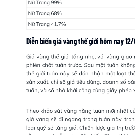
Nữ Trang 99%
Nữ Trang 68%
Nữ Trang 41.7%
Diễn biến giá vàng thế giới hôm nay 12/
Giá vàng thế giới tăng nhẹ, với vàng giao
phiên chốt tuần trước. Sau một tuần không
thế giới tuần này sẽ đón nhận một loạt th
sản xuất, chỉ số giá tiêu dùng, doanh số b
tuần, và số nhà khởi công cùng giấy phép
Theo khảo sát vàng hằng tuần mới nhất củ
giá vàng sẽ đi ngang trong tuần này, tron
loại quý sẽ tăng giá. Chiến lược gia thị 