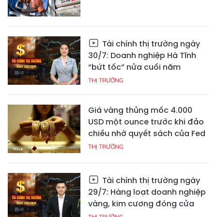
Tài chính thị trường ngày
30/7: Doanh nghiệp Hà Tĩnh
“bứt tốc” nửa cuối năm
THỊ TRƯỜNG
Giá vàng thủng mốc 4.000
USD một ounce trước khi đảo
chiều nhờ quyết sách của Fed
THỊ TRƯỜNG
Tài chính thị trường ngày
29/7: Hàng loạt doanh nghiệp
vàng, kim cương đóng cửa
THỊ TRƯỜNG