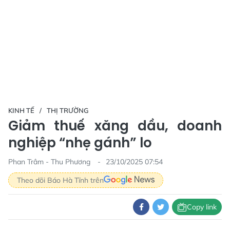
KINH TẾ
THỊ TRƯỜNG
Giảm thuế xăng dầu, doanh
nghiệp “nhẹ gánh” lo
Phan Trâm - Thu Phương
23/10/2025 07:54
Theo dõi Báo Hà Tĩnh trên
Copy link