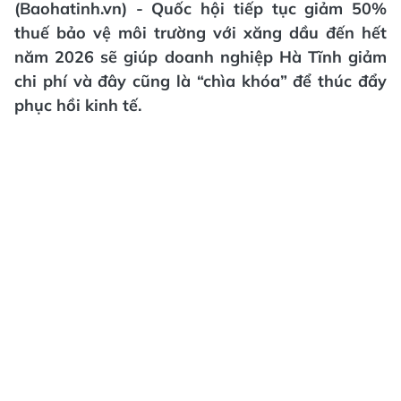
(Baohatinh.vn) - Quốc hội tiếp tục giảm 50%
thuế bảo vệ môi trường với xăng dầu đến hết
năm 2026 sẽ giúp doanh nghiệp Hà Tĩnh giảm
chi phí và đây cũng là “chìa khóa” để thúc đẩy
phục hồi kinh tế.