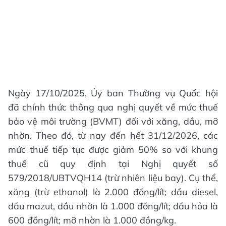
Ngày 17/10/2025, Ủy ban Thường vụ Quốc hội
đã chính thức thông qua nghị quyết về mức thuế
bảo vệ môi trường (BVMT) đối với xăng, dầu, mỡ
nhờn. Theo đó, từ nay đến hết 31/12/2026, các
mức thuế tiếp tục được giảm 50% so với khung
thuế cũ quy định tại Nghị quyết số
579/2018/UBTVQH14 (trừ nhiên liệu bay). Cụ thể,
xăng (trừ ethanol) là 2.000 đồng/lít; dầu diesel,
dầu mazut, dầu nhờn là 1.000 đồng/lít; dầu hỏa là
600 đồng/lít; mỡ nhờn là 1.000 đồng/kg.