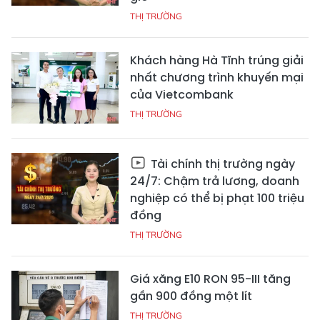
THỊ TRƯỜNG
Khách hàng Hà Tĩnh trúng giải
nhất chương trình khuyến mại
của Vietcombank
THỊ TRƯỜNG
Tài chính thị trường ngày
24/7: Chậm trả lương, doanh
nghiệp có thể bị phạt 100 triệu
đồng
THỊ TRƯỜNG
Giá xăng E10 RON 95-III tăng
gần 900 đồng một lít
THỊ TRƯỜNG