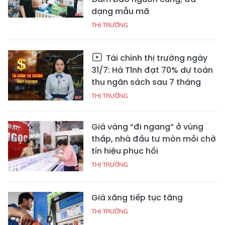
dạng mẫu mã
THỊ TRƯỜNG
Tài chính thị trường ngày
31/7: Hà Tĩnh đạt 70% dự toán
thu ngân sách sau 7 tháng
THỊ TRƯỜNG
Giá vàng “đi ngang” ở vùng
thấp, nhà đầu tư mòn mỏi chờ
tín hiệu phục hồi
THỊ TRƯỜNG
Giá xăng tiếp tục tăng
THỊ TRƯỜNG