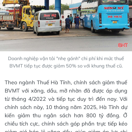
Doanh nghiệp vận tải "nhẹ gánh" chi phí khi mức thuế
BVMT tiếp tục được giảm 50% so với khung thuế cũ.
Theo ngành Thuế Hà Tĩnh, chính sách giảm thuế
BVMT với xăng, dầu, mỡ nhờn đã được áp dụng
từ tháng 4/2022 và tiếp tục duy trì đến nay. Với
chính sách này, 10 tháng năm 2025, Hà Tĩnh dự
kiến giảm thu ngân sách hơn 800 tỷ đồng. Ở
chiều tích cực, chính sách góp phần trực tiếp kéo
giảm giá bán lẻ xăng dầu, giúp giảm áp lực chi