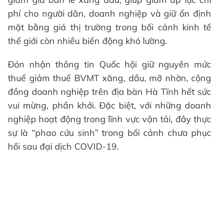
phí cho người dân, doanh nghiệp và giữ ổn định
mặt bằng giá thị trường trong bối cảnh kinh tế
thế giới còn nhiều biến động khó lường.
Đón nhận thông tin Quốc hội giữ nguyên mức
thuế giảm thuế BVMT xăng, dầu, mỡ nhờn, cộng
đồng doanh nghiệp trên địa bàn Hà Tĩnh hết sức
vui mừng, phần khởi. Đặc biệt, với những doanh
nghiệp hoạt động trong lĩnh vực vận tải, đây thực
sự là “phao cứu sinh” trong bối cảnh chưa phục
hồi sau đại dịch COVID-19.