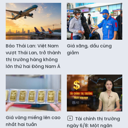
Báo Thái Lan: Việt Nam
Giá xăng, dầu cùng
vượt Thái Lan, trở thành
giảm
thị trường hàng không
lớn thứ hai Đông Nam Á
Giá vàng miếng lên cao
Tài chính thị trường
nhất hai tuần
ngày 6/8: Một ngân