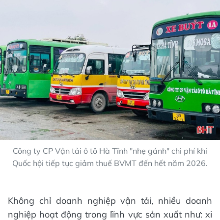
Công ty CP Vận tải ô tô Hà Tĩnh "nhẹ gánh" chi phí khi
Quốc hội tiếp tục giảm thuế BVMT đến hết năm 2026.
Không chỉ doanh nghiệp vận tải, nhiều doanh
nghiệp hoạt động trong lĩnh vực sản xuất như: xi