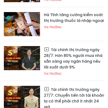
Hà Tĩnh tăng cường kiểm soát
thị trường thuốc lá nhập ngoại
THỊ TRƯỜNG
Tài chính thị trường ngày
28/7: Hơn 80% người mua nhà
sẵn sàng vay ngân hàng nếu
lãi suất dưới 9%
THỊ TRƯỜNG
Tài chính thị trường ngày
27/7: Chuyển tiền tới tài khoản
lạ có thể phải chờ ít nhất 24
giờ