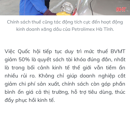
Chính sách thuế cũng tác động tích cực đến hoạt động
kinh doanh xăng dầu của Petrolimex Hà Tĩnh.
Việc Quốc hội tiếp tục duy trì mức thuế BVMT
giảm 50% là quyết sách tài khóa đúng đắn, nhất
là trong bối cảnh kinh tế thế giới vẫn tiềm ẩn
nhiều rủi ro. Không chỉ giúp doanh nghiệp cắt
giảm chi phí sản xuất, chính sách còn góp phần
bình ổn giá cả thị trường, hỗ trợ tiêu dùng, thúc
đẩy phục hồi kinh tế.