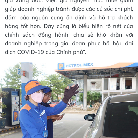
giá xăng dầu. Việc giữ nguyên mức thuế giảm
giúp doanh nghiệp tránh được các cú sốc chi phí,
đảm bảo nguồn cung ổn định và hỗ trợ khách
hàng tốt hơn. Đây cũng là biểu hiện rõ nét của
chính sách đồng hành, chia sẻ khó khăn với
doanh nghiệp trong giai đoạn phục hồi hậu đại
dịch COVID-19 của Chính phủ”.