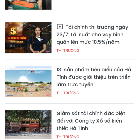
Tài chính thị trường ngày
23/7: Lãi suất cho vay bình
quân lên mức 10,5%/năm
THỊ TRƯỜNG
131 sản phẩm tiêu biểu của Hà
Tĩnh được giới thiệu trên triển
lãm trực tuyến
THỊ TRƯỜNG
Giám sát tài chính đặc biệt
đối với Công ty Xổ số kiến
thiết Hà Tĩnh
THỊ TRƯỜNG