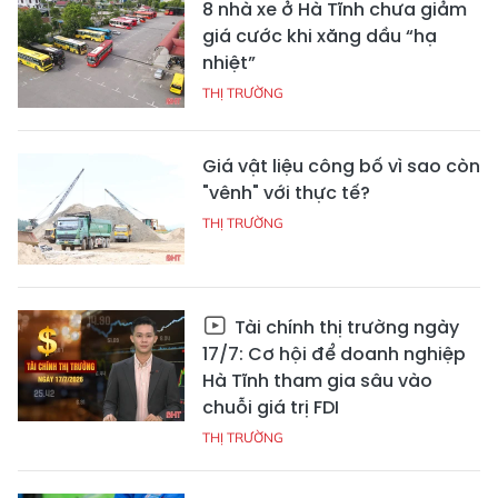
8 nhà xe ở Hà Tĩnh chưa giảm
giá cước khi xăng dầu “hạ
nhiệt”
THỊ TRƯỜNG
Giá vật liệu công bố vì sao còn
"vênh" với thực tế?
THỊ TRƯỜNG
Tài chính thị trường ngày
17/7: Cơ hội để doanh nghiệp
Hà Tĩnh tham gia sâu vào
chuỗi giá trị FDI
THỊ TRƯỜNG