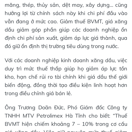
măng, thép, thủy sản, dệt may, xây dựng… cũng
hưởng lợi từ chính sách này khi chi phí đầu vào
vẫn đang ở mức cao. Giảm thuế BVMT, giá xăng
dầu giảm góp phần giúp các doanh nghiệp ổn
định chi phí sản xuất, giảm áp lực giá thành, qua
đó giữ ổn định thị trường tiêu dùng trong nước.
Với các doanh nghiệp kinh doanh xăng dầu, việc
duy trì mức thuế thấp giúp họ giảm áp lực tồn
kho, hạn chế rủi ro tài chính khi giá dầu thế giới
biến động, đồng thời tạo điều kiện linh hoạt hơn
trong điều chỉnh giá bán lẻ.
Ông Trương Doãn Đức, Phó Giám đốc Công ty
TNHH MTV Petrolimex Hà Tĩnh cho biết: “Thuế
BVMT hiện chiếm khoảng 7 – 10% trong cơ cấu