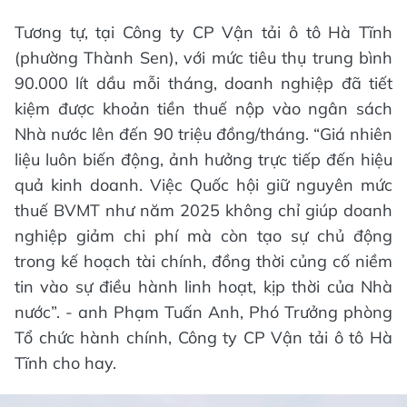
Tương tự, tại Công ty CP Vận tải ô tô Hà Tĩnh
(phường Thành Sen), với mức tiêu thụ trung bình
90.000 lít dầu mỗi tháng, doanh nghiệp đã tiết
kiệm được khoản tiền thuế nộp vào ngân sách
Nhà nước lên đến 90 triệu đồng/tháng. “Giá nhiên
liệu luôn biến động, ảnh hưởng trực tiếp đến hiệu
quả kinh doanh. Việc Quốc hội giữ nguyên mức
thuế BVMT như năm 2025 không chỉ giúp doanh
nghiệp giảm chi phí mà còn tạo sự chủ động
trong kế hoạch tài chính, đồng thời củng cố niềm
tin vào sự điều hành linh hoạt, kịp thời của Nhà
nước”. - anh Phạm Tuấn Anh, Phó Trưởng phòng
Tổ chức hành chính, Công ty CP Vận tải ô tô Hà
Tĩnh cho hay.