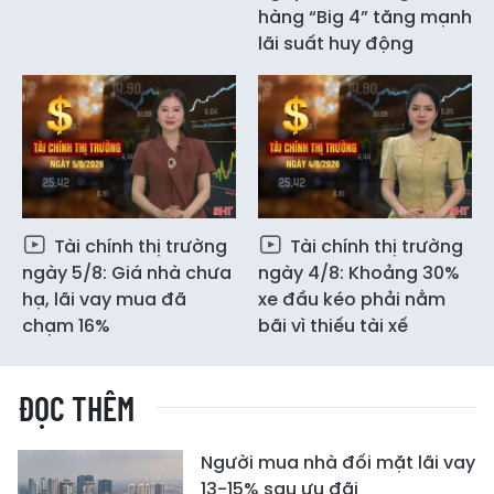
hàng “Big 4” tăng mạnh
lãi suất huy động
Tài chính thị trường
Tài chính thị trường
ngày 5/8: Giá nhà chưa
ngày 4/8: Khoảng 30%
hạ, lãi vay mua đã
xe đầu kéo phải nằm
chạm 16%
bãi vì thiếu tài xế
ĐỌC THÊM
Người mua nhà đối mặt lãi vay
13-15% sau ưu đãi