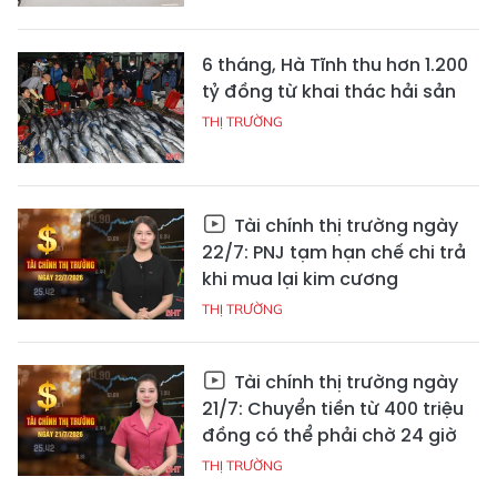
6 tháng, Hà Tĩnh thu hơn 1.200
tỷ đồng từ khai thác hải sản
THỊ TRƯỜNG
Tài chính thị trường ngày
22/7: PNJ tạm hạn chế chi trả
khi mua lại kim cương
THỊ TRƯỜNG
Tài chính thị trường ngày
21/7: Chuyển tiền từ 400 triệu
đồng có thể phải chờ 24 giờ
THỊ TRƯỜNG