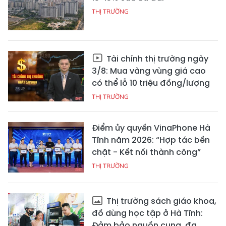
THỊ TRƯỜNG
Tài chính thị trường ngày
3/8: Mua vàng vùng giá cao
có thể lỗ 10 triệu đồng/lượng
THỊ TRƯỜNG
Điểm ủy quyền VinaPhone Hà
Tĩnh năm 2026: “Hợp tác bền
chặt - Kết nối thành công”
THỊ TRƯỜNG
Thị trường sách giáo khoa,
đồ dùng học tập ở Hà Tĩnh:
Đảm bảo nguồn cung, đa