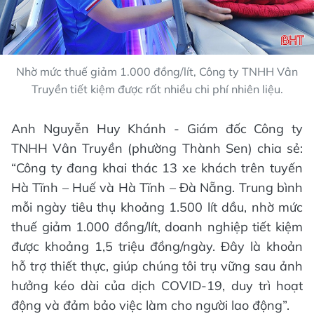
Nhờ mức thuế giảm 1.000 đồng/lít, Công ty TNHH Vân
Truyền tiết kiệm được rất nhiều chi phí nhiên liệu.
Anh Nguyễn Huy Khánh - Giám đốc Công ty
TNHH Vân Truyền (phường Thành Sen) chia sẻ:
“Công ty đang khai thác 13 xe khách trên tuyến
Hà Tĩnh – Huế và Hà Tĩnh – Đà Nẵng. Trung bình
mỗi ngày tiêu thụ khoảng 1.500 lít dầu, nhờ mức
thuế giảm 1.000 đồng/lít, doanh nghiệp tiết kiệm
được khoảng 1,5 triệu đồng/ngày. Đây là khoản
hỗ trợ thiết thực, giúp chúng tôi trụ vững sau ảnh
hưởng kéo dài của dịch COVID-19, duy trì hoạt
động và đảm bảo việc làm cho người lao động”.