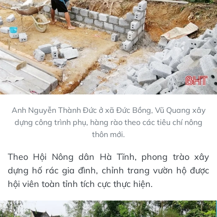
Anh Nguyễn Thành Đức ở xã Đức Bồng, Vũ Quang xây
dựng công trình phụ, hàng rào theo các tiêu chí nông
thôn mới.
Theo Hội Nông dân Hà Tĩnh, phong trào xây
dựng hố rác gia đình, chỉnh trang vườn hộ được
hội viên toàn tỉnh tích cực thực hiện.