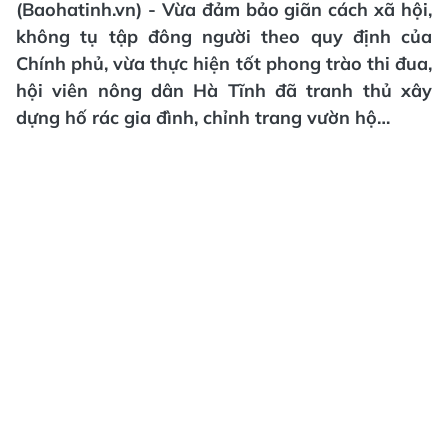
(Baohatinh.vn) - Vừa đảm bảo giãn cách xã hội,
không tụ tập đông người theo quy định của
Chính phủ, vừa thực hiện tốt phong trào thi đua,
hội viên nông dân Hà Tĩnh đã tranh thủ xây
dựng hố rác gia đình, chỉnh trang vườn hộ…