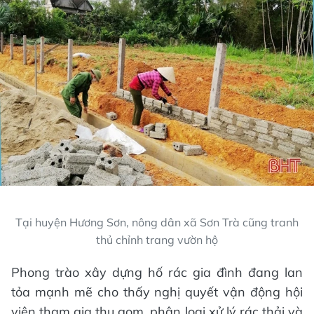
Tại huyện Hương Sơn, nông dân xã Sơn Trà cũng tranh
thủ chỉnh trang vườn hộ
Phong trào xây dựng hố rác gia đình đang lan
tỏa mạnh mẽ cho thấy nghị quyết vận động hội
viên tham gia thu gom, phân loại xử lý rác thải và