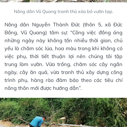
Nông dân Vũ Quang tranh thủ xóa bỏ vườn tạp.
Nông dân Nguyễn Thành Đức (thôn 5, xã Đức
Bồng, Vũ Quang) tâm sự: “Công việc đồng áng
những ngày này không tốn nhiều thời gian, chủ
yếu là chăm sóc lúa, hoa màu trong khi không có
việc phụ, thời tiết thuận lợi nên chúng tôi tập
trung làm vườn. Vừa trồng, chăm sóc cây ngắn
ngày, cây ăn quả, vừa tranh thủ xây dựng công
trình phụ, hàng rào đảm bảo theo các tiêu chí
nông thôn mới được hướng dẫn”.