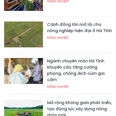
NÔNG NGHIỆP
Cánh đồng lớn mở lối cho
nông nghiệp hiện đại ở Hà Tĩnh
NÔNG NGHIỆP
Ngành chuyên môn Hà Tĩnh
khuyến cáo tăng cường
phòng, chống dịch cúm gia
cầm
NÔNG NGHIỆP
Mở rộng không gian phát triển,
tạo động lực xây dựng nông
thôn mới