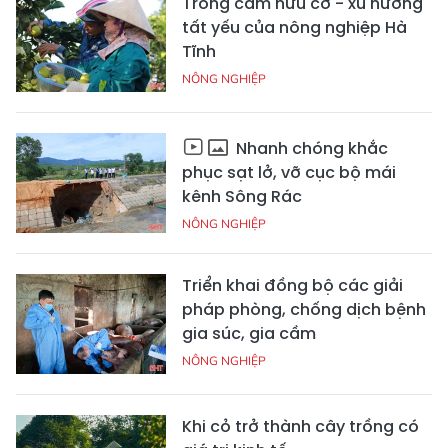
Trồng cam hữu cơ - xu hướng
tất yếu của nông nghiệp Hà
Tĩnh
NÔNG NGHIỆP
Nhanh chóng khắc
phục sạt lở, vỡ cục bộ mái
kênh Sông Rác
NÔNG NGHIỆP
Triển khai đồng bộ các giải
pháp phòng, chống dịch bệnh
gia súc, gia cầm
NÔNG NGHIỆP
Khi cỏ trở thành cây trồng có