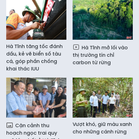
Hà Tĩnh tăng tốc đánh
Hà Tĩnh mở lối vào
dấu, kẻ vẽ biển số tàu
thị trường tín chỉ
cá, góp phần chống
carbon từ rừng
khai thác IUU
Vượt khó, giữ màu xanh
Cận cảnh thu
cho những cánh rừng
hoạch ngọc trai quy