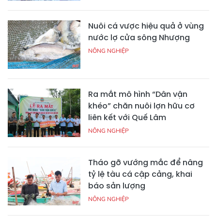
Nuôi cá vược hiệu quả ở vùng
nước lợ cửa sông Nhượng
NÔNG NGHIỆP
Ra mắt mô hình “Dân vận
khéo” chăn nuôi lợn hữu cơ
liên kết với Quế Lâm
NÔNG NGHIỆP
Tháo gỡ vướng mắc để nâng
tỷ lệ tàu cá cập cảng, khai
báo sản lượng
NÔNG NGHIỆP