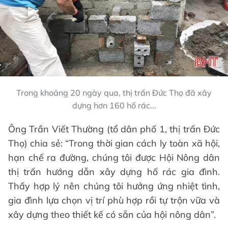
Trong khoảng 20 ngày qua, thị trấn Đức Thọ đã xây
dựng hơn 160 hố rác...
Ông Trần Viết Thường (tổ dân phố 1, thị trấn Đức
Thọ) chia sẻ: “Trong thời gian cách ly toàn xã hội,
hạn chế ra đường, chúng tôi được Hội Nông dân
thị trấn hướng dẫn xây dựng hố rác gia đình.
Thấy hợp lý nên chúng tôi hưởng ứng nhiệt tình,
gia đình lựa chọn vị trí phù hợp rồi tự trộn vữa và
xây dựng theo thiết kế có sẵn của hội nông dân”.