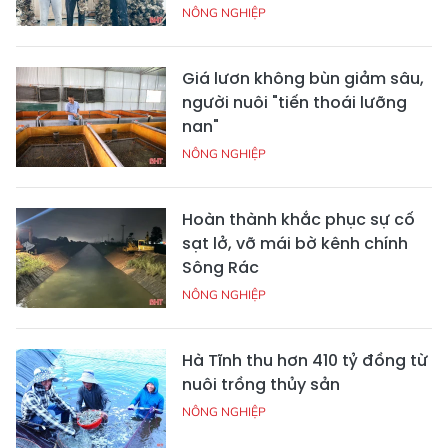
NÔNG NGHIỆP
Giá lươn không bùn giảm sâu,
người nuôi "tiến thoái lưỡng
nan"
NÔNG NGHIỆP
Hoàn thành khắc phục sự cố
sạt lở, vỡ mái bờ kênh chính
Sông Rác
NÔNG NGHIỆP
Hà Tĩnh thu hơn 410 tỷ đồng từ
nuôi trồng thủy sản
NÔNG NGHIỆP