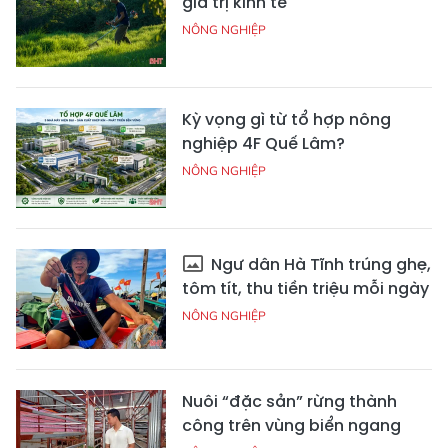
giá trị kinh tế
NÔNG NGHIỆP
Kỳ vọng gì từ tổ hợp nông
nghiệp 4F Quế Lâm?
NÔNG NGHIỆP
Ngư dân Hà Tĩnh trúng ghẹ,
tôm tít, thu tiền triệu mỗi ngày
NÔNG NGHIỆP
Nuôi “đặc sản” rừng thành
công trên vùng biển ngang