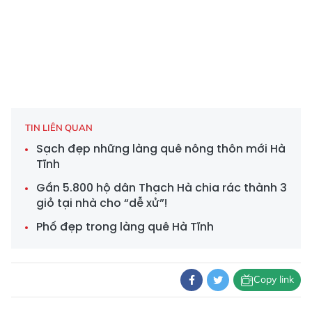
TIN LIÊN QUAN
Sạch đẹp những làng quê nông thôn mới Hà
Tĩnh
Gần 5.800 hộ dân Thạch Hà chia rác thành 3
giỏ tại nhà cho “dễ xử”!
Phố đẹp trong làng quê Hà Tĩnh
Copy link