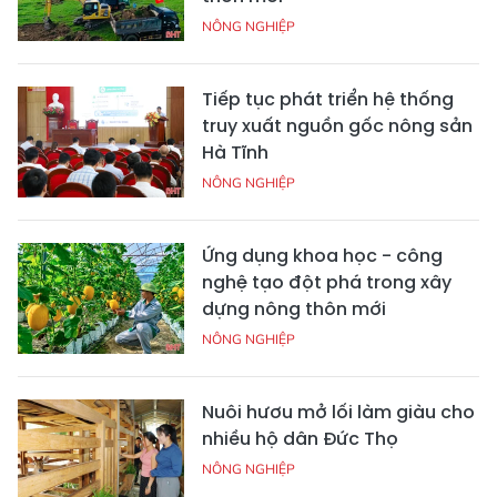
NÔNG NGHIỆP
Tiếp tục phát triển hệ thống
truy xuất nguồn gốc nông sản
Hà Tĩnh
NÔNG NGHIỆP
Ứng dụng khoa học - công
nghệ tạo đột phá trong xây
dựng nông thôn mới
NÔNG NGHIỆP
Nuôi hươu mở lối làm giàu cho
nhiều hộ dân Đức Thọ
NÔNG NGHIỆP