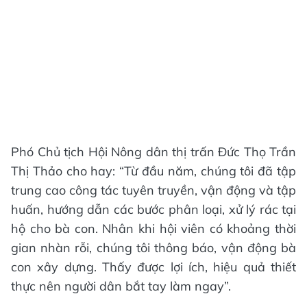
Phó Chủ tịch Hội Nông dân thị trấn Đức Thọ Trần
Thị Thảo cho hay: “Từ đầu năm, chúng tôi đã tập
trung cao công tác tuyên truyền, vận động và tập
huấn, hướng dẫn các bước phân loại, xử lý rác tại
hộ cho bà con. Nhân khi hội viên có khoảng thời
gian nhàn rỗi, chúng tôi thông báo, vận động bà
con xây dựng. Thấy được lợi ích, hiệu quả thiết
thực nên người dân bắt tay làm ngay”.