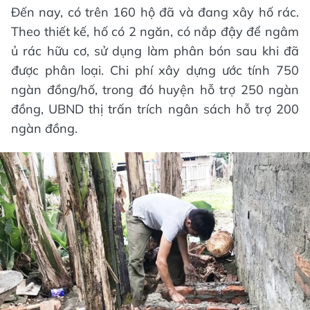
Đến nay, có trên 160 hộ đã và đang xây hố rác.
Theo thiết kế, hố có 2 ngăn, có nắp đậy để ngâm
ủ rác hữu cơ, sử dụng làm phân bón sau khi đã
được phân loại. Chi phí xây dựng ước tính 750
ngàn đồng/hố, trong đó huyện hỗ trợ 250 ngàn
đồng, UBND thị trấn trích ngân sách hỗ trợ 200
ngàn đồng.