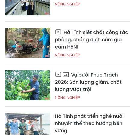
NÔNG NGHIỆP
Hà Tĩnh siết chặt công tác
phòng, chống dịch cúm gia
cầm H5N1
NÔNG NGHIỆP
Vụ bưởi Phúc Trạch
2026: Sản lượng giảm, chất
lượng vượt trội
NÔNG NGHIỆP
Hà Tĩnh phát triển nghề nuôi
nhuyễn thể theo hướng bền
vững