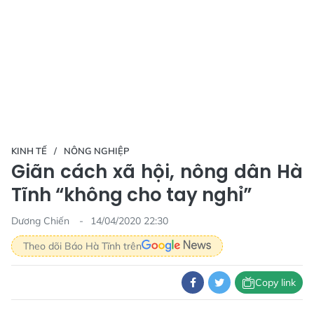
KINH TẾ
NÔNG NGHIỆP
Giãn cách xã hội, nông dân Hà
Tĩnh “không cho tay nghỉ”
Dương Chiến
14/04/2020 22:30
Theo dõi Báo Hà Tĩnh trên
Copy link