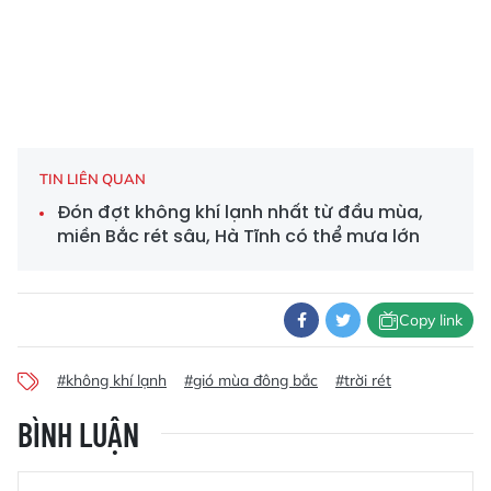
TIN LIÊN QUAN
Đón đợt không khí lạnh nhất từ đầu mùa,
miền Bắc rét sâu, Hà Tĩnh có thể mưa lớn
Copy link
#không khí lạnh
#gió mùa đông bắc
#trời rét
BÌNH LUẬN