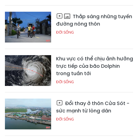
Thắp sáng những tuyến
đường nông thôn
ĐỜI SỐNG
Khu vực có thể chịu ảnh hưởng
trực tiếp của bão Dolphin
trong tuần tới
ĐỜI SỐNG
Đổi thay ở thôn Cửa Sót -
sức mạnh từ lòng dân
ĐỜI SỐNG