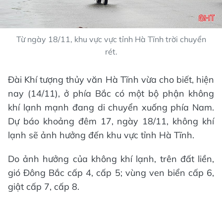
Từ ngày 18/11, khu vực vực tỉnh Hà Tĩnh trời chuyển
rét.
Đài Khí tượng thủy văn Hà Tĩnh vừa cho biết, hiện
nay (14/11), ở phía Bắc có một bộ phận không
khí lạnh mạnh đang di chuyển xuống phía Nam.
Dự báo khoảng đêm 17, ngày 18/11, không khí
lạnh sẽ ảnh hưởng đến khu vực tỉnh Hà Tĩnh.
Do ảnh hưởng của không khí lạnh, trên đất liền,
gió Đông Bắc cấp 4, cấp 5; vùng ven biển cấp 6,
giật cấp 7, cấp 8.