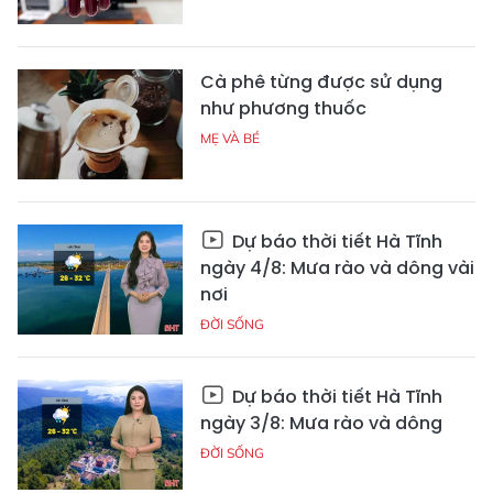
Cà phê từng được sử dụng
như phương thuốc
MẸ VÀ BÉ
Dự báo thời tiết Hà Tĩnh
ngày 4/8: Mưa rào và dông vài
nơi
ĐỜI SỐNG
Dự báo thời tiết Hà Tĩnh
ngày 3/8: Mưa rào và dông
ĐỜI SỐNG