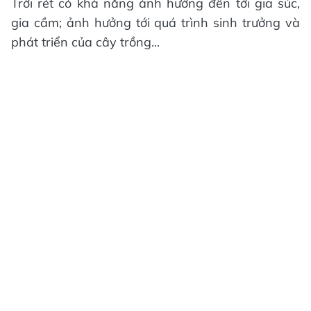
Trời rét có khả năng ảnh hưởng đến tới gia súc,
gia cầm; ảnh hưởng tới quá trình sinh trưởng và
phát triển của cây trồng...