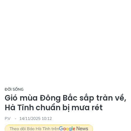
ĐỜI SỐNG
Gió mùa Đông Bắc sắp tràn về,
Hà Tĩnh chuẩn bị mưa rét
P.V
14/11/2025 10:12
Theo dõi Báo Hà Tĩnh trên