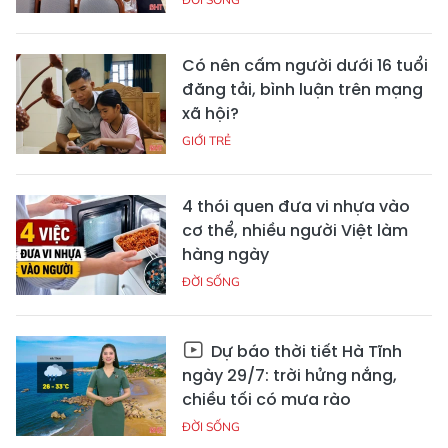
Có nên cấm người dưới 16 tuổi
đăng tải, bình luận trên mạng
xã hội?
GIỚI TRẺ
4 thói quen đưa vi nhựa vào
cơ thể, nhiều người Việt làm
hàng ngày
ĐỜI SỐNG
Dự báo thời tiết Hà Tĩnh
ngày 29/7: trời hửng nắng,
chiều tối có mưa rào
ĐỜI SỐNG