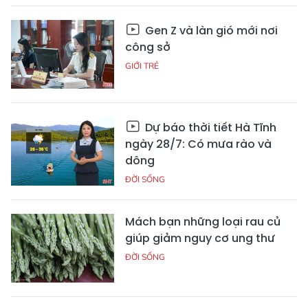
Gen Z và làn gió mới nơi
công sở
GIỚI TRẺ
Dự báo thời tiết Hà Tĩnh
ngày 28/7: Có mưa rào và
dông
ĐỜI SỐNG
Mách bạn những loại rau củ
giúp giảm nguy cơ ung thư
ĐỜI SỐNG