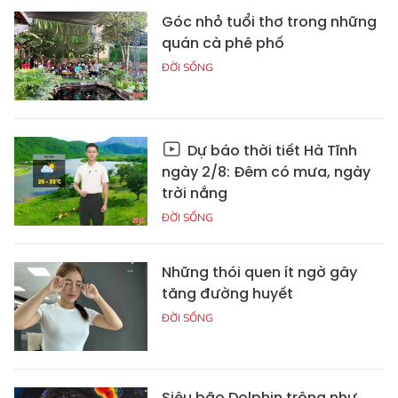
Góc nhỏ tuổi thơ trong những
quán cà phê phố
ĐỜI SỐNG
Dự báo thời tiết Hà Tĩnh
ngày 2/8: Đêm có mưa, ngày
trời nắng
ĐỜI SỐNG
Những thói quen ít ngờ gây
tăng đường huyết
ĐỜI SỐNG
Siêu bão Dolphin trông như