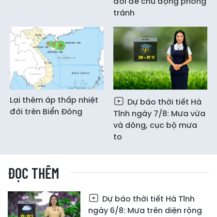
đới để chủ động phòng
tránh
Lại thêm áp thấp nhiệt
Dự báo thời tiết Hà
đới trên Biển Đông
Tĩnh ngày 7/8: Mưa vừa
và dông, cục bộ mưa
to
ĐỌC THÊM
Dự báo thời tiết Hà Tĩnh
ngày 6/8: Mưa trên diện rộng