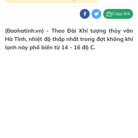
Copy link
(Baohatinh.vn) - Theo Đài Khí tượng thủy văn
Hà Tĩnh, nhiệt độ thấp nhất trong đợt không khí
lạnh này phổ biến từ 14 - 16 độ C.