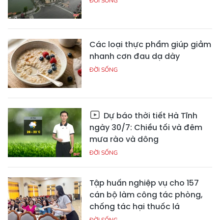
ĐỜI SỐNG
Các loại thực phẩm giúp giảm
nhanh cơn đau dạ dày
ĐỜI SỐNG
Dự báo thời tiết Hà Tĩnh
ngày 30/7: Chiều tối và đêm
mưa rào và dông
ĐỜI SỐNG
Tập huấn nghiệp vụ cho 157
cán bộ làm công tác phòng,
chống tác hại thuốc lá
ĐỜI SỐNG