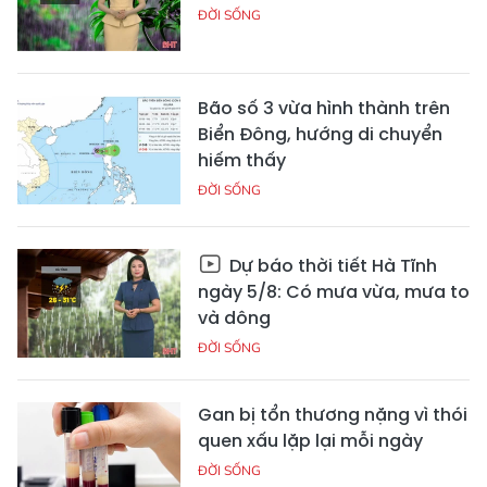
ĐỜI SỐNG
Bão số 3 vừa hình thành trên
Biển Đông, hướng di chuyển
hiếm thấy
ĐỜI SỐNG
Dự báo thời tiết Hà Tĩnh
ngày 5/8: Có mưa vừa, mưa to
và dông
ĐỜI SỐNG
Gan bị tổn thương nặng vì thói
quen xấu lặp lại mỗi ngày
ĐỜI SỐNG