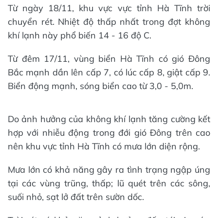
Từ ngày 18/11, khu vực vực tỉnh Hà Tĩnh trời
chuyển rét. Nhiệt độ thấp nhất trong đợt không
khí lạnh này phổ biến 14 - 16 độ C.
Từ đêm 17/11, vùng biển Hà Tĩnh có gió Đông
Bắc mạnh dần lên cấp 7, có lúc cấp 8, giật cấp 9.
Biển động mạnh, sóng biển cao từ 3,0 - 5,0m.
Do ảnh hưởng của không khí lạnh tăng cường kết
hợp với nhiễu động trong đới gió Đông trên cao
nên khu vực tỉnh Hà Tĩnh có mưa lớn diện rộng.
Mưa lớn có khả năng gây ra tình trạng ngập úng
tại các vùng trũng, thấp; lũ quét trên các sông,
suối nhỏ, sạt lở đất trên sườn dốc.