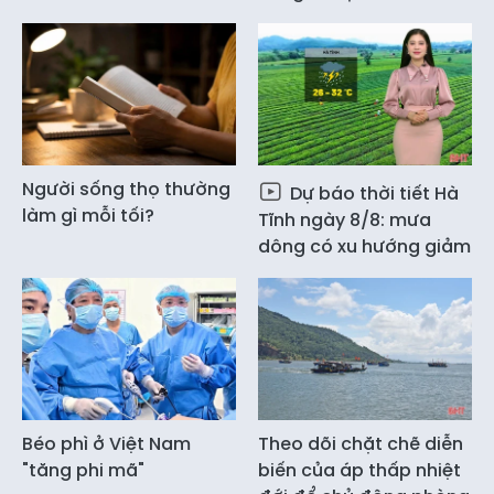
Người sống thọ thường
Dự báo thời tiết Hà
làm gì mỗi tối?
Tĩnh ngày 8/8: mưa
dông có xu hướng giảm
Béo phì ở Việt Nam
Theo dõi chặt chẽ diễn
"tăng phi mã"
biến của áp thấp nhiệt