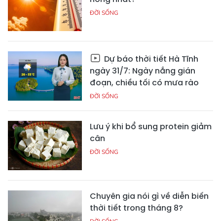
ĐỜI SỐNG
Dự báo thời tiết Hà Tĩnh
ngày 31/7: Ngày nắng gián
đoạn, chiều tối có mưa rào
ĐỜI SỐNG
Lưu ý khi bổ sung protein giảm
cân
ĐỜI SỐNG
Chuyên gia nói gì về diễn biến
thời tiết trong tháng 8?