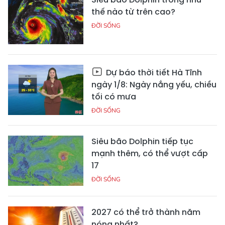
thế nào từ trên cao?
ĐỜI SỐNG
Dự báo thời tiết Hà Tĩnh
ngày 1/8: Ngày nắng yếu, chiều
tối có mưa
ĐỜI SỐNG
Siêu bão Dolphin tiếp tục
mạnh thêm, có thể vượt cấp
17
ĐỜI SỐNG
2027 có thể trở thành năm
nóng nhất?