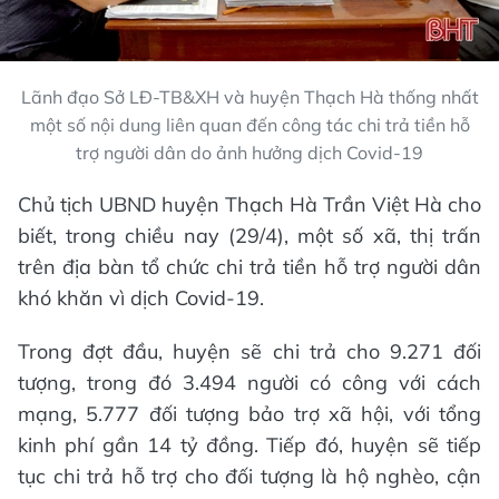
Lãnh đạo Sở LĐ-TB&XH và huyện Thạch Hà thống nhất
một số nội dung liên quan đến công tác chi trả tiền hỗ
trợ người dân do ảnh hưởng dịch Covid-19
Chủ tịch UBND huyện Thạch Hà Trần Việt Hà cho
biết, trong chiều nay (29/4), một số xã, thị trấn
trên địa bàn tổ chức chi trả tiền hỗ trợ người dân
khó khăn vì dịch Covid-19.
Trong đợt đầu, huyện sẽ chi trả cho 9.271 đối
tượng, trong đó 3.494 người có công với cách
mạng, 5.777 đối tượng bảo trợ xã hội, với tổng
kinh phí gần 14 tỷ đồng. Tiếp đó, huyện sẽ tiếp
tục chi trả hỗ trợ cho đối tượng là hộ nghèo, cận