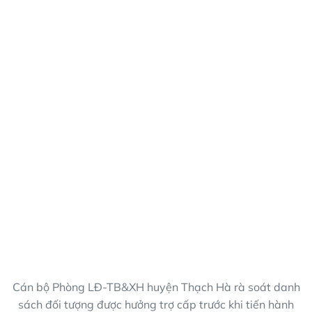
Cán bộ Phòng LĐ-TB&XH huyện Thạch Hà rà soát danh
sách đối tượng được hưởng trợ cấp trước khi tiến hành