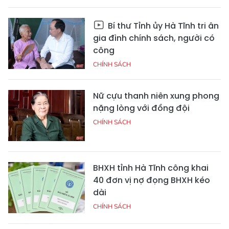
Bí thư Tỉnh ủy Hà Tĩnh tri ân
gia đình chính sách, người có
công
CHÍNH SÁCH
Nữ cựu thanh niên xung phong
nặng lòng với đồng đội
CHÍNH SÁCH
BHXH tỉnh Hà Tĩnh công khai
40 đơn vị nợ đọng BHXH kéo
dài
CHÍNH SÁCH