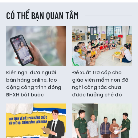
CÓ THỂ BẠN QUAN TÂM
Kiến nghị đưa người
Đề xuất trợ cấp cho
bán hàng online, lao
giáo viên mầm non đã
động công trình đóng
nghỉ công tác chưa
BHXH bắt buộc
được hưởng chế độ