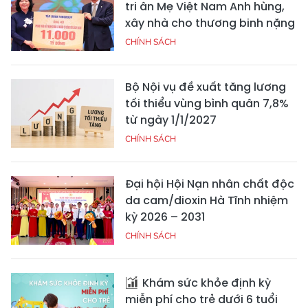
tri ân Mẹ Việt Nam Anh hùng,
xây nhà cho thương binh nặng
CHÍNH SÁCH
Bộ Nội vụ đề xuất tăng lương
tối thiểu vùng bình quân 7,8%
từ ngày 1/1/2027
CHÍNH SÁCH
Đại hội Hội Nạn nhân chất độc
da cam/dioxin Hà Tĩnh nhiệm
kỳ 2026 – 2031
CHÍNH SÁCH
Khám sức khỏe định kỳ
miễn phí cho trẻ dưới 6 tuổi