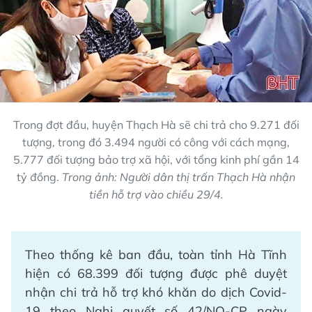
Trong đợt đầu, huyện Thạch Hà sẽ chi trả cho 9.271 đối
tượng, trong đó 3.494 người có công với cách mạng,
5.777 đối tượng bảo trợ xã hội, với tổng kinh phí gần 14
tỷ đồng.
Trong ảnh: Người dân thị trấn Thạch Hà nhận
tiền hỗ trợ vào chiều 29/4.
Theo thống kê ban đầu, toàn tỉnh Hà Tĩnh
hiện có 68.399 đối tượng được phê duyệt
nhận chi trả hỗ trợ khó khăn do dịch Covid-
19 theo Nghị quyết số 42/NQ-CP ngày