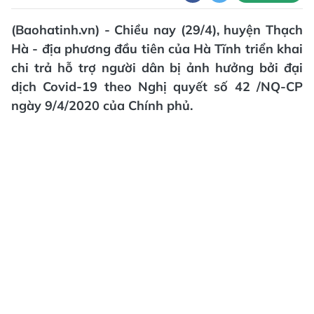
(Baohatinh.vn) - Chiều nay (29/4), huyện Thạch
Hà - địa phương đầu tiên của Hà Tĩnh triển khai
chi trả hỗ trợ người dân bị ảnh hưởng bởi đại
dịch Covid-19 theo Nghị quyết số 42 /NQ-CP
ngày 9/4/2020 của Chính phủ.