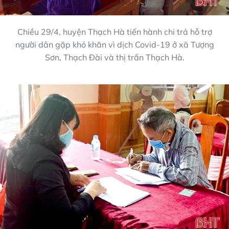
Chiều 29/4, huyện Thạch Hà tiến hành chi trả hỗ trợ
người dân gặp khó khăn vì dịch Covid-19 ở xã Tượng
Sơn, Thạch Đài và thị trấn Thạch Hà.