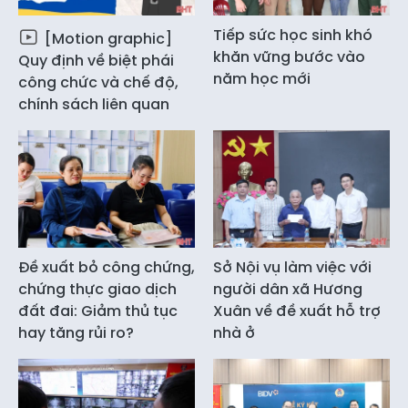
Tiếp sức học sinh khó
[Motion graphic]
khăn vững bước vào
Quy định về biệt phái
năm học mới
công chức và chế độ,
chính sách liên quan
Đề xuất bỏ công chứng,
Sở Nội vụ làm việc với
chứng thực giao dịch
người dân xã Hương
đất đai: Giảm thủ tục
Xuân về đề xuất hỗ trợ
hay tăng rủi ro?
nhà ở