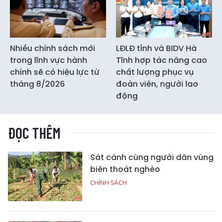
Nhiều chính sách mới
LĐLĐ tỉnh và BIDV Hà
trong lĩnh vực hành
Tĩnh hợp tác nâng cao
chính sẽ có hiệu lực từ
chất lượng phục vụ
tháng 8/2026
đoàn viên, người lao
động
ĐỌC THÊM
Sát cánh cùng người dân vùng
biên thoát nghèo
CHÍNH SÁCH