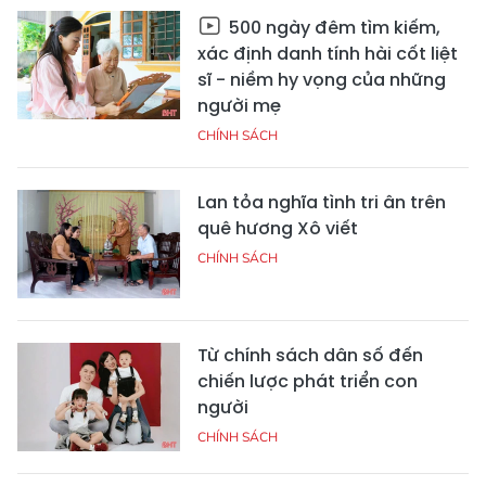
500 ngày đêm tìm kiếm,
xác định danh tính hài cốt liệt
sĩ - niềm hy vọng của những
người mẹ
CHÍNH SÁCH
Lan tỏa nghĩa tình tri ân trên
quê hương Xô viết
CHÍNH SÁCH
Từ chính sách dân số đến
chiến lược phát triển con
người
CHÍNH SÁCH