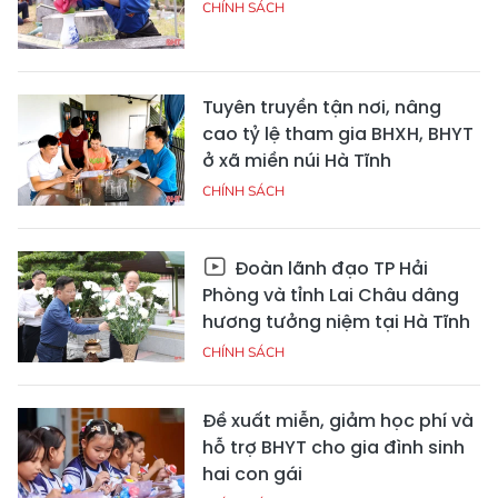
CHÍNH SÁCH
Tuyên truyền tận nơi, nâng
cao tỷ lệ tham gia BHXH, BHYT
ở xã miền núi Hà Tĩnh
CHÍNH SÁCH
Đoàn lãnh đạo TP Hải
Phòng và tỉnh Lai Châu dâng
hương tưởng niệm tại Hà Tĩnh
CHÍNH SÁCH
Đề xuất miễn, giảm học phí và
hỗ trợ BHYT cho gia đình sinh
hai con gái