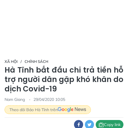
XÃ HỘI
CHÍNH SÁCH
Hà Tĩnh bắt đầu chi trả tiền hỗ
trợ người dân gặp khó khăn do
dịch Covid-19
Nam Giang
29/04/2020 10:05
Theo dõi Báo Hà Tĩnh trên
Copy link