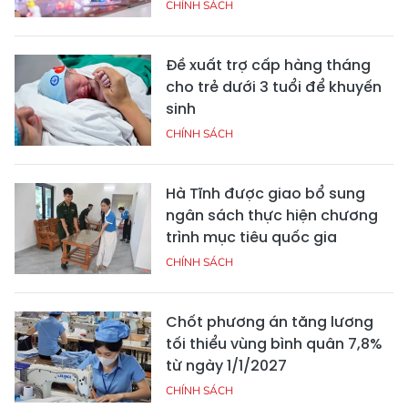
CHÍNH SÁCH
Đề xuất trợ cấp hàng tháng
cho trẻ dưới 3 tuổi để khuyến
sinh
CHÍNH SÁCH
Hà Tĩnh được giao bổ sung
ngân sách thực hiện chương
trình mục tiêu quốc gia
CHÍNH SÁCH
Chốt phương án tăng lương
tối thiểu vùng bình quân 7,8%
từ ngày 1/1/2027
CHÍNH SÁCH