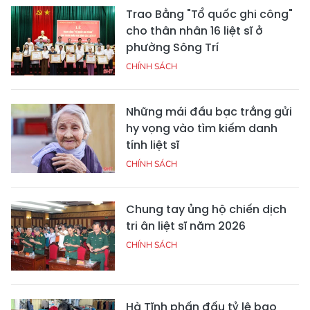
Trao Bằng "Tổ quốc ghi công"
cho thân nhân 16 liệt sĩ ở
phường Sông Trí
CHÍNH SÁCH
Những mái đầu bạc trắng gửi
hy vọng vào tìm kiếm danh
tính liệt sĩ
CHÍNH SÁCH
Chung tay ủng hộ chiến dịch
tri ân liệt sĩ năm 2026
CHÍNH SÁCH
Hà Tĩnh phấn đấu tỷ lệ bao