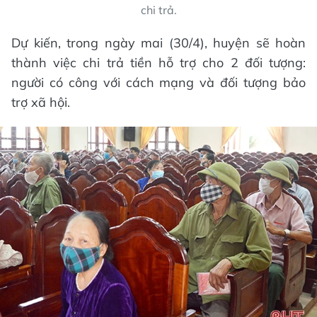
chi trả.
Dự kiến, trong ngày mai (30/4), huyện sẽ hoàn
thành việc chi trả tiền hỗ trợ cho 2 đối tượng:
người có công với cách mạng và đối tượng bảo
trợ xã hội.