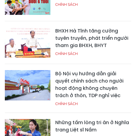
CHÍNH SÁCH
BHXH Hà Tĩnh tăng cường
tuyên truyền, phát triển người
tham gia BHXH, BHYT
CHÍNH SÁCH
Bộ Nội vụ hướng dẫn giải
quyết chính sách cho người
hoạt động không chuyên
trách ở thôn, TDP nghỉ việc
CHÍNH SÁCH
Những tấm lòng tri ân ở Nghĩa
trang Liệt sĩ Nầm