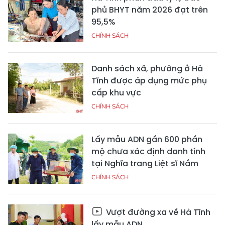
phủ BHYT năm 2026 đạt trên
95,5%
CHÍNH SÁCH
Danh sách xã, phường ở Hà
Tĩnh được áp dụng mức phụ
cấp khu vực
CHÍNH SÁCH
Lấy mẫu ADN gần 600 phần
mộ chưa xác định danh tính
tại Nghĩa trang Liệt sĩ Nầm
CHÍNH SÁCH
Vượt đường xa về Hà Tĩnh
lấy mẫu ADN