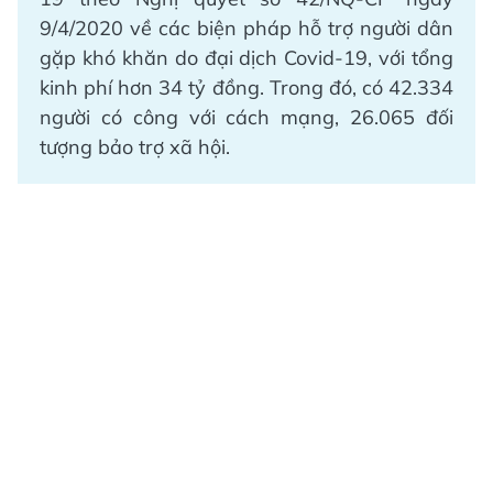
9/4/2020 về các biện pháp hỗ trợ người dân
gặp khó khăn do đại dịch Covid-19, với tổng
kinh phí hơn 34 tỷ đồng. Trong đó, có 42.334
người có công với cách mạng, 26.065 đối
tượng bảo trợ xã hội.