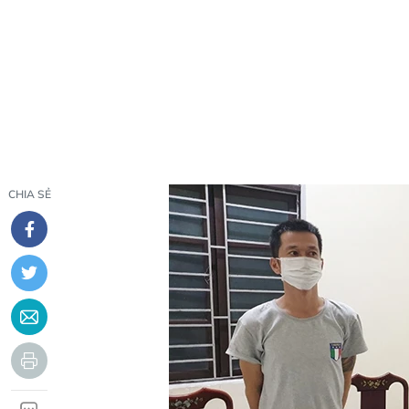
CHIA SẺ