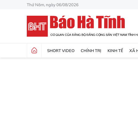
Thứ Năm, ngày 06/08/2026
SHORT VIDEO
CHÍNH TRỊ
KINH TẾ
XÃ 