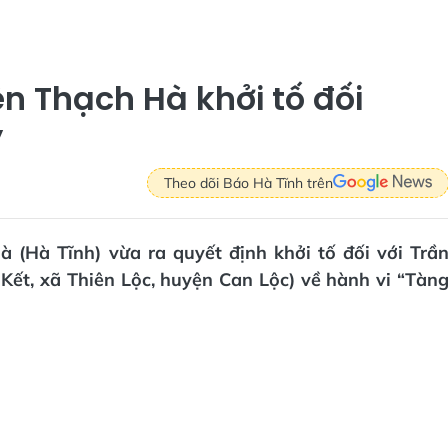
n Thạch Hà khởi tố đối
y
Theo dõi Báo Hà Tĩnh trên
 (Hà Tĩnh) vừa ra quyết định khởi tố đối với Trầ
Kết, xã Thiên Lộc, huyện Can Lộc) về hành vi “Tàn