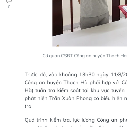
0
Cơ quan CSĐT Công an huyện Thạch Hà t
Trước đó, vào khoảng 13h30 ngày 11/8/20
Công an huyện Thạch Hà phối hợp với Cô
Hà) tuần tra kiểm soát tại khu vực tuyến
phát hiện Trần Xuân Phong có biểu hiện n
tra.
Quá trình kiểm tra, lực lượng Công an ph