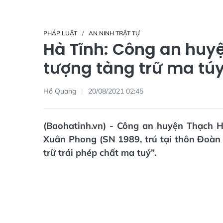
PHÁP LUẬT
AN NINH TRẬT TỰ
Hà Tĩnh: Công an huyệ
tượng tàng trữ ma tú
Hồ Quang
20/08/2021 02:45
(Baohatinh.vn) - Công an huyện Thạch Hà
Xuân Phong (SN 1989, trú tại thôn Đoàn 
trữ trái phép chất ma tuý”.