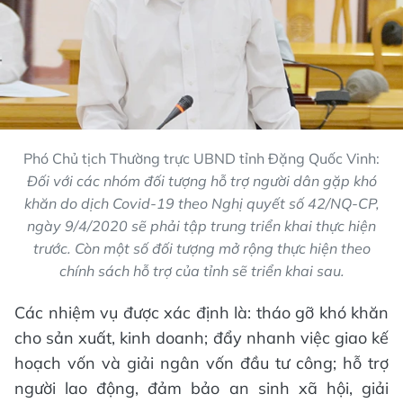
Phó Chủ tịch Thường trực UBND tỉnh Đặng Quốc Vinh:
Đối với các nhóm đối tượng hỗ trợ người dân gặp khó
khăn do dịch Covid-19 theo Nghị quyết số 42/NQ-CP,
ngày 9/4/2020 sẽ phải tập trung triển khai thực hiện
trước. Còn một số đối tượng mở rộng thực hiện theo
chính sách hỗ trợ của tỉnh sẽ triển khai sau.
Các nhiệm vụ được xác định là: tháo gỡ khó khăn
cho sản xuất, kinh doanh; đẩy nhanh việc giao kế
hoạch vốn và giải ngân vốn đầu tư công; hỗ trợ
người lao động, đảm bảo an sinh xã hội, giải