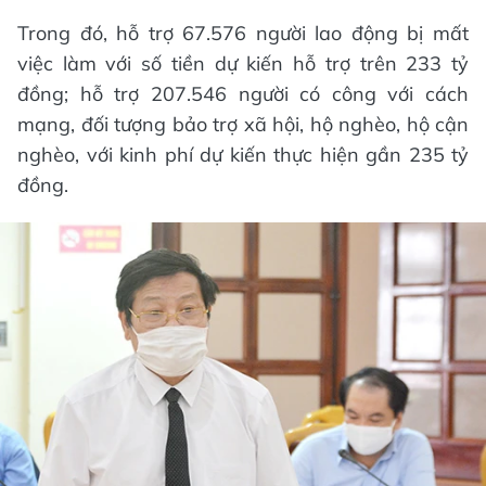
Trong đó, hỗ trợ 67.576 người lao động bị mất
việc làm với số tiền dự kiến hỗ trợ trên 233 tỷ
đồng; hỗ trợ 207.546 người có công với cách
mạng, đối tượng bảo trợ xã hội, hộ nghèo, hộ cận
nghèo, với kinh phí dự kiến thực hiện gần 235 tỷ
đồng.