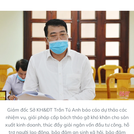
Giám đốc Sở KH&ĐT Trần Tú Anh báo cáo dự thảo các
nhiệm vụ, giải pháp cấp bách tháo gỡ khó khăn cho sản
xuất kinh doanh, thúc đẩy giải ngân vốn đầu tư công, hỗ
trợ người lao động, bảo đảm an sinh xã hội, bảo đảm