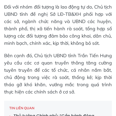
Đối với nhóm đối tượng là lao động tự do, Chủ tịch
UBND tỉnh đề nghị Sở LĐ-TB&XH phối hợp với
các sở, ngành chức năng và UBND các huyện,
thành phố, thị xã tiến hành rà soát, tổng hợp số
lượng các đối tượng đảm bảo công khai, dân chủ,
minh bạch, chính xác, kịp thời, không bỏ sót.
Bên cạnh đó, Chủ tịch UBND tỉnh Trần Tiến Hưng
yêu cầu các cơ quan truyền thông tăng cường
tuyên truyền để các tổ chức, cá nhân nắm bắt,
chủ động trong việc rà soát, thống kê; kịp thời
tháo gỡ khó khăn, vướng mắc trong quá trình
thực hiện các chính sách ở cơ sở.
TIN LIÊN QUAN
Thủ tướng Chính phủ: “Cần hành động