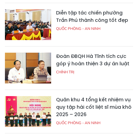
Diễn tập tác chiến phường
Trần Phú thành công tốt đẹp
QUỐC PHÒNG - AN NINH
Đoàn ĐBQH Hà Tĩnh tích cực
góp ý hoàn thiện 3 dự án luật
CHÍNH TRỊ
Quân khu 4 tổng kết nhiệm vụ
quy tập hài cốt liệt sĩ mùa khô
2025 – 2026
QUỐC PHÒNG - AN NINH