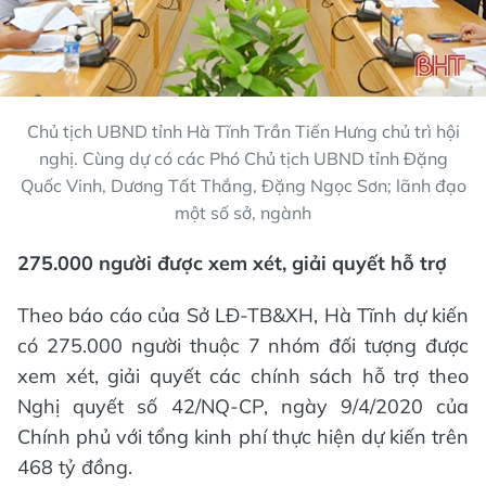
Chủ tịch UBND tỉnh Hà Tĩnh Trần Tiến Hưng chủ trì hội
nghị. Cùng dự có các Phó Chủ tịch UBND tỉnh Đặng
Quốc Vinh, Dương Tất Thắng, Đặng Ngọc Sơn; lãnh đạo
một số sở, ngành
275.000 người được xem xét, giải quyết hỗ trợ
Theo báo cáo của Sở LĐ-TB&XH, Hà Tĩnh dự kiến
có 275.000 người thuộc 7 nhóm đối tượng được
xem xét, giải quyết các chính sách hỗ trợ theo
Nghị quyết số 42/NQ-CP, ngày 9/4/2020 của
Chính phủ với tổng kinh phí thực hiện dự kiến trên
468 tỷ đồng.