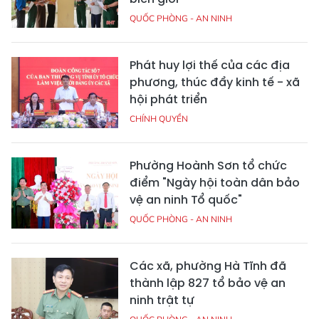
QUỐC PHÒNG - AN NINH
Phát huy lợi thế của các địa
phương, thúc đẩy kinh tế - xã
hội phát triển
CHÍNH QUYỀN
Phường Hoành Sơn tổ chức
điểm "Ngày hội toàn dân bảo
vệ an ninh Tổ quốc"
QUỐC PHÒNG - AN NINH
Các xã, phường Hà Tĩnh đã
thành lập 827 tổ bảo vệ an
ninh trật tự