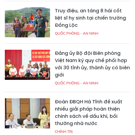
Truy điệu, an táng 8 hài cốt
liệt sĩ hy sinh tại chiến trường
Đồng Lộc
QUỐC PHÒNG - AN NINH
Đảng ủy Bộ đội Biên phòng
Việt Nam ký quy chế phối hợp
với 30 tỉnh ủy, thành ủy có biên
giới
QUỐC PHÒNG - AN NINH
Đoàn ĐBQH Hà Tĩnh đề xuất
nhiều giải pháp hoàn thiện
chính sách về dầu khí, bồi
thường nhà nước
CHÍNH TRỊ