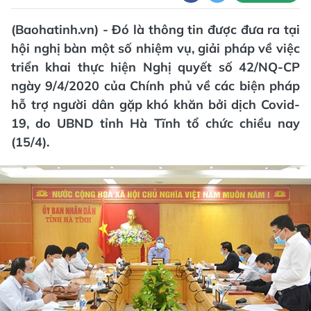
(Baohatinh.vn) - Đó là thông tin được đưa ra tại
hội nghị bàn một số nhiệm vụ, giải pháp về việc
triển khai thực hiện Nghị quyết số 42/NQ-CP
ngày 9/4/2020 của Chính phủ về các biện pháp
hỗ trợ người dân gặp khó khăn bởi dịch Covid-
19, do UBND tỉnh Hà Tĩnh tổ chức chiều nay
(15/4).