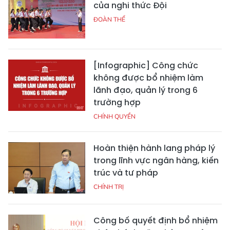
của nghi thức Đội
ĐOÀN THỂ
[Infographic] Công chức
không được bổ nhiệm làm
lãnh đạo, quản lý trong 6
trường hợp
CHÍNH QUYỀN
Hoàn thiện hành lang pháp lý
trong lĩnh vực ngân hàng, kiến
trúc và tư pháp
CHÍNH TRỊ
Công bố quyết định bổ nhiệm