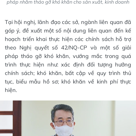
pháp nhằm tháo gỡ khó khăn cho sản xuất, kinh doanh
Tại hội nghị, lãnh đạo các sở, ngành liên quan đã
góp ý, đề xuất một số nội dung liên quan đến kế
hoạch triển khai thực hiện các chính sách hỗ trợ
theo Nghị quyết số 42/NQ-CP và một số giải
pháp tháo gỡ khó khăn, vướng mắc trong quá
trình thực hiện như: xác định đối tượng hưởng
chính sách; khó khăn, bất cập về quy trình thủ
tục, biểu mẫu hồ sơ; khó khăn về kinh phí thực
hiện.