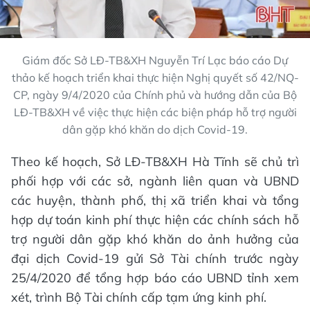
Giám đốc Sở LĐ-TB&XH Nguyễn Trí Lạc báo cáo Dự
thảo kế hoạch triển khai thực hiện Nghị quyết số 42/NQ-
CP, ngày 9/4/2020 của Chính phủ và hướng dẫn của Bộ
LĐ-TB&XH về việc thực hiện các biện pháp hỗ trợ người
dân gặp khó khăn do dịch Covid-19.
Theo kế hoạch, Sở LĐ-TB&XH Hà Tĩnh sẽ chủ trì
phối hợp với các sở, ngành liên quan và UBND
các huyện, thành phố, thị xã triển khai và tổng
hợp dự toán kinh phí thực hiện các chính sách hỗ
trợ người dân gặp khó khăn do ảnh hưởng của
đại dịch Covid-19 gửi Sở Tài chính trước ngày
25/4/2020 để tổng hợp báo cáo UBND tỉnh xem
xét, trình Bộ Tài chính cấp tạm ứng kinh phí.