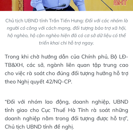
Chủ tịch UBND tỉnh Trần Tiến Hưng:
Đối với các nhóm là
người có công với cách mạng, đối tượng bảo trợ xã hội,
hộ nghèo, hộ cận nghèo hiện đã có cơ sở dữ liệu có thể
triển khai chi hỗ trợ ngay.
Trong khi chờ hướng dẫn của Chính phủ, Bộ LĐ-
TB&XH, các sở, ngành liên quan tập trung cao
cho việc rà soát cho đúng đối tượng hưởng hỗ trợ
theo Nghị quyết 42/NQ-CP.
“Đối với nhóm lao động, doanh nghiệp, UBND
tỉnh giao cho Cục Thuế Hà Tĩnh rà soát những
doanh nghiệp nằm trong đối tượng được hỗ trợ”,
Chủ tịch UBND tỉnh đề nghị.