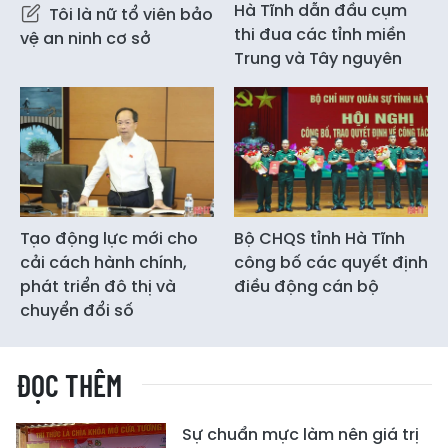
Hà Tĩnh dẫn đầu cụm
Tôi là nữ tổ viên bảo
thi đua các tỉnh miền
vệ an ninh cơ sở
Trung và Tây nguyên
Tạo động lực mới cho
Bộ CHQS tỉnh Hà Tĩnh
cải cách hành chính,
công bố các quyết định
phát triển đô thị và
điều động cán bộ
chuyển đổi số
ĐỌC THÊM
Sự chuẩn mực làm nên giá trị