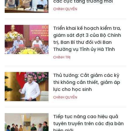
các cực tăng trưởng mới
CHÍNH QUYỀN
Triển khai kế hoạch kiểm tra,
giám sát đợt 3 của Bộ Chính
trị, Ban Bí thư đối với Ban
Thường vụ Tỉnh ủy Hà Tĩnh
CHÍNH TRỊ
Thủ tướng: Cắt giảm các kỳ
thi không cần thiết, giảm áp
lực cho học sinh
CHÍNH QUYỀN
Tiếp tục nâng cao hiệu quả
tuyên truyền trên các địa bàn
biên giới