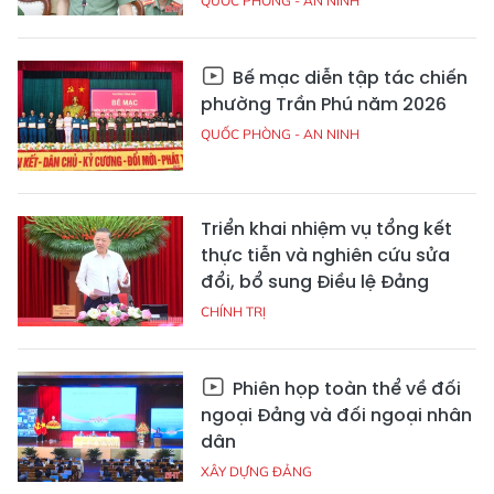
QUỐC PHÒNG - AN NINH
Bế mạc diễn tập tác chiến
phường Trần Phú năm 2026
QUỐC PHÒNG - AN NINH
Triển khai nhiệm vụ tổng kết
thực tiễn và nghiên cứu sửa
đổi, bổ sung Điều lệ Đảng
CHÍNH TRỊ
Phiên họp toàn thể về đối
ngoại Đảng và đối ngoại nhân
dân
XÂY DỰNG ĐẢNG