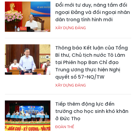
Đổi mới tư duy, nâng tầm đối
ngoại Đảng và đối ngoại nhân
dân trong tình hình mới
XÂY DỰNG ĐẢNG
Thông báo Kết luận của Tổng
Bí thư, Chủ tịch nước Tô Lâm
tại Phiên họp Ban Chỉ đạo
Trung ương thực hiện Nghị
quyết số 57-NQ/TW
XÂY DỰNG ĐẢNG
Tiếp thêm động lực đến
trường cho học sinh khó khăn
ở Đức Thọ
ĐOÀN THỂ