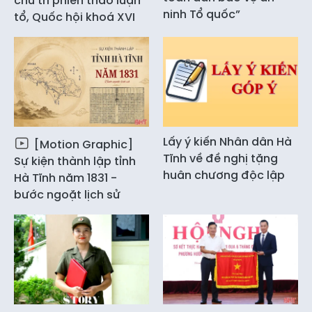
chủ trì phiên thảo luận
ninh Tổ quốc”
tổ, Quốc hội khoá XVI
Lấy ý kiến Nhân dân Hà
[Motion Graphic]
Tĩnh về đề nghị tặng
Sự kiện thành lập tỉnh
huân chương độc lập
Hà Tĩnh năm 1831 -
bước ngoặt lịch sử