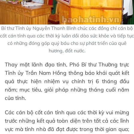
Bí thư Tỉnh ủy Nguyễn Thanh Bình chúc các đồng chí cán bộ
cốt cán tỉnh qua các thời kỳ luôn dồi dào sức khỏe và tiếp tục
có những đóng góp quý báu cho sự phát triển của quê
hương, đất nước.
Thay mặt lãnh đạo tỉnh, Phó Bí thư Thường trực
Tỉnh ủy Trần Nam Hồng thông báo khái quát kết
quả thực hiện nhiệm vụ chính trị 6 tháng đầu
năm; mục tiêu, giải pháp những tháng cuối năm
của tỉnh.
Các cán bộ cốt cán tỉnh qua các thời kỳ vui mừng
trước những kết quả toàn diện trên tất cả các lĩnh
vực mà tỉnh nhà đã đạt được trong thời gian qua;