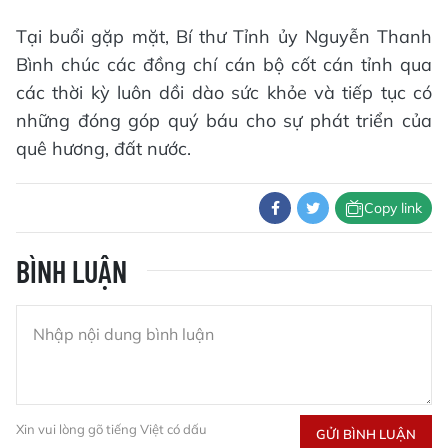
Tại buổi gặp mặt, Bí thư Tỉnh ủy Nguyễn Thanh
Bình chúc các đồng chí cán bộ cốt cán tỉnh qua
các thời kỳ luôn dồi dào sức khỏe và tiếp tục có
những đóng góp quý báu cho sự phát triển của
quê hương, đất nước.
Copy link
BÌNH LUẬN
Xin vui lòng gõ tiếng Việt có dấu
GỬI BÌNH LUẬN