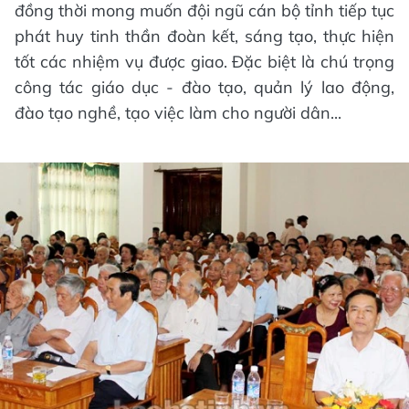
đồng thời mong muốn đội ngũ cán bộ tỉnh tiếp tục
phát huy tinh thần đoàn kết, sáng tạo, thực hiện
tốt các nhiệm vụ được giao. Đặc biệt là chú trọng
công tác giáo dục - đào tạo, quản lý lao động,
đào tạo nghề, tạo việc làm cho người dân...