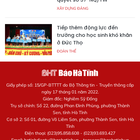
XÂY DỰNG ĐẢNG
Tiếp thêm động lực đến
trường cho học sinh khó khăn
ở Đức Thọ
ĐOÀN THỂ
Giấy phép số: 15/GP-BTTTT do Bộ Thông tin - Truyền thông cấp
ngày 17 tháng 01 năm 2022.
Giám đốc: Nghiêm Sỹ Đống
Trụ sở chính: Số 22, đường Phan Đình Phùng, phường Thành
Sen, tỉnh Hà Tĩnh
Cơ sở 2: Số 01, đường Võ Liêm Sơn, phường Thành Sen, tỉnh Hà
Tĩnh
Điện thoại: (023)95.858.608 - (023)93.693.427