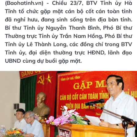
(Baohatinh.vn) - Chiều 23/7, BTV Tỉnh ủy Hà
Tĩnh tổ chức gặp mặt cán bộ cốt cán toàn tỉnh
đã nghỉ hưu, đang sinh sống trên địa bàn tỉnh.
Bí thư Tỉnh ủy Nguyễn Thanh Bình, Phó Bí thư
Thường trực Tỉnh ủy Trần Nam Hồng, Phó Bí thư
Tỉnh ủy Lê Thành Long, các đồng chí trong BTV
Tỉnh ủy, đại diện thường trực HĐND, lãnh đạo
UBND cùng dự buổi gặp mặt.