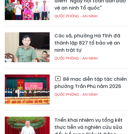
điểm "Ngày hội toàn dân bảo
vệ an ninh Tổ quốc"
QUỐC PHÒNG - AN NINH
Các xã, phường Hà Tĩnh đã
thành lập 827 tổ bảo vệ an
ninh trật tự
QUỐC PHÒNG - AN NINH
Bế mạc diễn tập tác chiến
phường Trần Phú năm 2026
QUỐC PHÒNG - AN NINH
Triển khai nhiệm vụ tổng kết
thực tiễn và nghiên cứu sửa