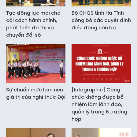
Tạo động lực mới cho
Bộ CHQS tỉnh Hà Tĩnh
cải cách hành chính,
công bố các quyết định
phát triển đô thị và
điều động cán bộ
chuyển đổi số
Sự chuẩn mực làm nên
[Infographic] Công
giá trị của nghi thức Đội
chức không được bổ
nhiệm làm lãnh đạo,
quản lý trong 6 trường
hợp