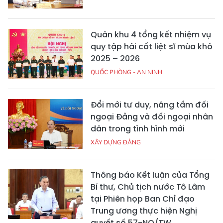
Quân khu 4 tổng kết nhiệm vụ
quy tập hài cốt liệt sĩ mùa khô
2025 – 2026
QUỐC PHÒNG - AN NINH
Đổi mới tư duy, nâng tầm đối
ngoại Đảng và đối ngoại nhân
dân trong tình hình mới
XÂY DỰNG ĐẢNG
Thông báo Kết luận của Tổng
Bí thư, Chủ tịch nước Tô Lâm
tại Phiên họp Ban Chỉ đạo
Trung ương thực hiện Nghị
quyết số 57-NQ/TW