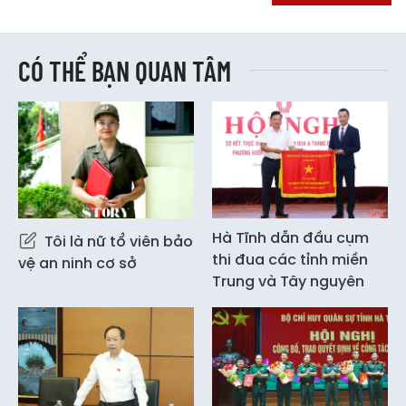
CÓ THỂ BẠN QUAN TÂM
Hà Tĩnh dẫn đầu cụm
Tôi là nữ tổ viên bảo
thi đua các tỉnh miền
vệ an ninh cơ sở
Trung và Tây nguyên