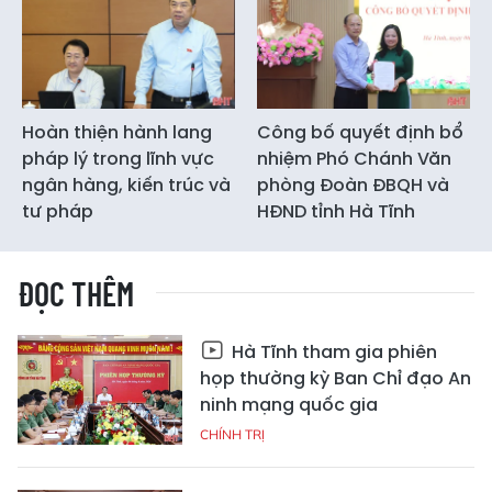
Hoàn thiện hành lang
Công bố quyết định bổ
pháp lý trong lĩnh vực
nhiệm Phó Chánh Văn
ngân hàng, kiến trúc và
phòng Đoàn ĐBQH và
tư pháp
HĐND tỉnh Hà Tĩnh
ĐỌC THÊM
Hà Tĩnh tham gia phiên
họp thường kỳ Ban Chỉ đạo An
ninh mạng quốc gia
CHÍNH TRỊ