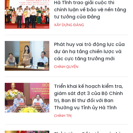
Hà Tĩnh trao giải cuộc thi
chính luận về bảo vệ nền tảng
tư tưởng của Đảng
XÂY DỰNG ĐẢNG
Phát huy vai trò động lực của
dự án hạ tầng chiến lược và
các cực tăng trưởng mới
CHÍNH QUYỀN
Triển khai kế hoạch kiểm tra,
giám sát đợt 3 của Bộ Chính
trị, Ban Bí thư đối với Ban
Thường vụ Tỉnh ủy Hà Tĩnh
CHÍNH TRỊ