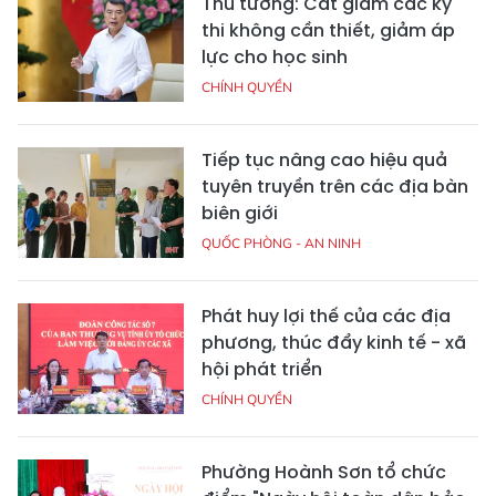
Thủ tướng: Cắt giảm các kỳ
thi không cần thiết, giảm áp
lực cho học sinh
CHÍNH QUYỀN
Tiếp tục nâng cao hiệu quả
tuyên truyền trên các địa bàn
biên giới
QUỐC PHÒNG - AN NINH
Phát huy lợi thế của các địa
phương, thúc đẩy kinh tế - xã
hội phát triển
CHÍNH QUYỀN
Phường Hoành Sơn tổ chức