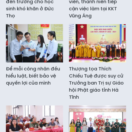
đến trường cho học
viên, thanh niên tiếp
sinh khó khăn ở Đức
cận việc làm tại KKT
Thọ
Vũng Áng
Để mỗi công nhân đều
Thượng tọa Thích
hiểu luật, biết bảo vệ
Chiếu Tuệ được suy cử
quyền lợi của mình
Trưởng ban Trị sự Giáo
hội Phật giáo tỉnh Hà
Tĩnh