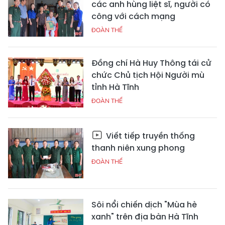
các anh hùng liệt sĩ, người có
công với cách mạng
ĐOÀN THỂ
Đồng chí Hà Huy Thông tái cử
chức Chủ tịch Hội Người mù
tỉnh Hà Tĩnh
ĐOÀN THỂ
Viết tiếp truyền thống
thanh niên xung phong
ĐOÀN THỂ
Sôi nổi chiến dịch "Mùa hè
xanh" trên địa bàn Hà Tĩnh