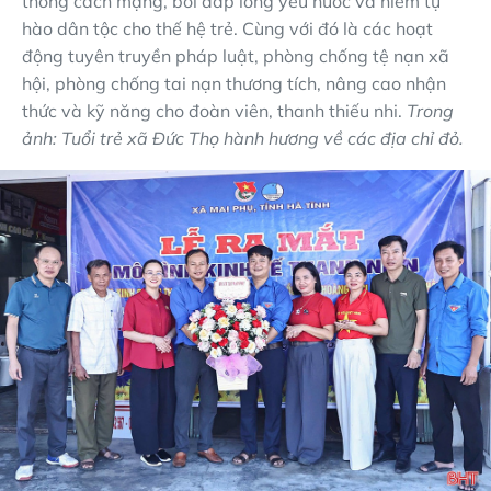
thống cách mạng, bồi đắp lòng yêu nước và niềm tự
hào dân tộc cho thế hệ trẻ. Cùng với đó là các hoạt
động tuyên truyền pháp luật, phòng chống tệ nạn xã
hội, phòng chống tai nạn thương tích, nâng cao nhận
thức và kỹ năng cho đoàn viên, thanh thiếu nhi.
Trong
ảnh: Tuổi trẻ xã Đức Thọ hành hương về các địa chỉ đỏ.