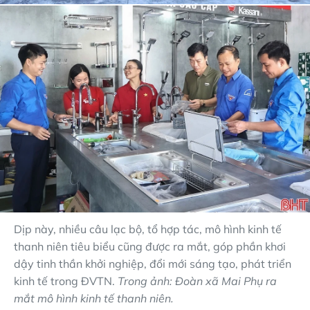
Dịp này, nhiều câu lạc bộ, tổ hợp tác, mô hình kinh tế
thanh niên tiêu biểu cũng được ra mắt, góp phần khơi
dậy tinh thần khởi nghiệp, đổi mới sáng tạo, phát triển
kinh tế trong ĐVTN.
Trong ảnh: Đoàn xã Mai Phụ ra
mắt mô hình kinh tế thanh niên.