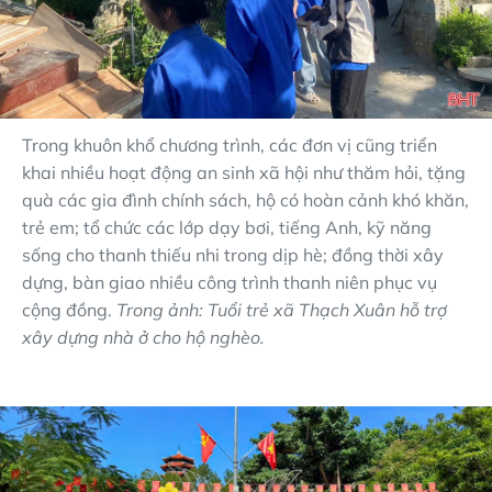
Trong khuôn khổ chương trình, các đơn vị cũng triển
khai nhiều hoạt động an sinh xã hội như thăm hỏi, tặng
quà các gia đình chính sách, hộ có hoàn cảnh khó khăn,
trẻ em; tổ chức các lớp dạy bơi, tiếng Anh, kỹ năng
sống cho thanh thiếu nhi trong dịp hè; đồng thời xây
dựng, bàn giao nhiều công trình thanh niên phục vụ
cộng đồng.
Trong ảnh: Tuổi trẻ xã Thạch Xuân hỗ trợ
xây dựng nhà ở cho hộ nghèo.