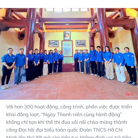
Với hơn 300 hoạt động, công trình, phần việc được triển
khai đồng loạt, “Ngày Thanh niên cùng hành động”
không chỉ tạo khí thế thi đua sôi nổi chào mừng thành
công Đại hội đại biểu toàn quốc Đoàn TNCS Hồ Chí
Minh lần thứ XIII mà còn tiếp tục khẳng định vai trò tiên