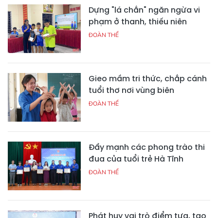
Dựng "lá chắn" ngăn ngừa vi
phạm ở thanh, thiếu niên
ĐOÀN THỂ
Gieo mầm tri thức, chắp cánh
tuổi thơ nơi vùng biên
ĐOÀN THỂ
Đẩy mạnh các phong trào thi
đua của tuổi trẻ Hà Tĩnh
ĐOÀN THỂ
Phát huy vai trò điểm tựa, tạo