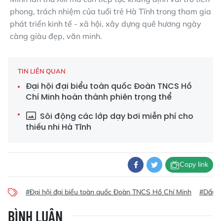
phong, trách nhiệm của tuổi trẻ Hà Tĩnh trong tham gia
phát triển kinh tế - xã hội, xây dựng quê hương ngày
càng giàu đẹp, văn minh.
TIN LIÊN QUAN
Đại hội đại biểu toàn quốc Đoàn TNCS Hồ
Chí Minh hoàn thành phiên trọng thể
Sôi động các lớp dạy bơi miễn phí cho
thiếu nhi Hà Tĩnh
Copy link
#Đại hội đại biểu toàn quốc Đoàn TNCS Hồ Chí Minh
#Dấu ấ
BÌNH LUẬN