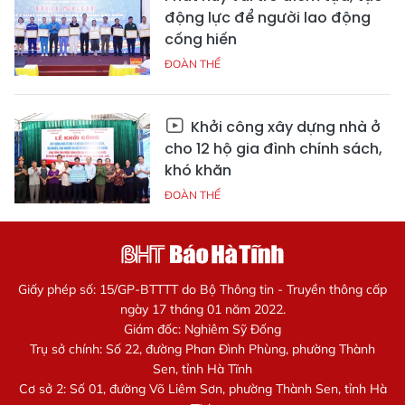
động lực để người lao động
cống hiến
ĐOÀN THỂ
Khởi công xây dựng nhà ở
cho 12 hộ gia đình chính sách,
khó khăn
ĐOÀN THỂ
Giấy phép số: 15/GP-BTTTT do Bộ Thông tin - Truyền thông cấp
ngày 17 tháng 01 năm 2022.
Giám đốc: Nghiêm Sỹ Đống
Trụ sở chính: Số 22, đường Phan Đình Phùng, phường Thành
Sen, tỉnh Hà Tĩnh
Cơ sở 2: Số 01, đường Võ Liêm Sơn, phường Thành Sen, tỉnh Hà