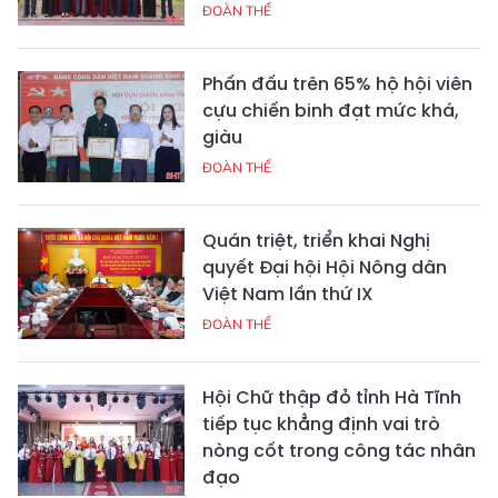
ĐOÀN THỂ
Phấn đấu trên 65% hộ hội viên
cựu chiến binh đạt mức khá,
giàu
ĐOÀN THỂ
Quán triệt, triển khai Nghị
quyết Đại hội Hội Nông dân
Việt Nam lần thứ IX
ĐOÀN THỂ
Hội Chữ thập đỏ tỉnh Hà Tĩnh
tiếp tục khẳng định vai trò
nòng cốt trong công tác nhân
đạo