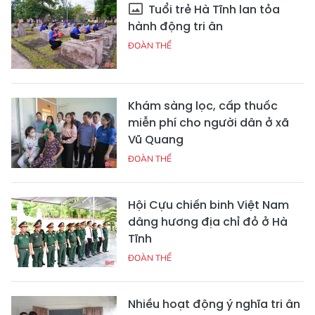
Tuổi trẻ Hà Tĩnh lan tỏa
hành động tri ân
ĐOÀN THỂ
Khám sàng lọc, cấp thuốc
miễn phí cho người dân ở xã
Vũ Quang
ĐOÀN THỂ
Hội Cựu chiến binh Việt Nam
dâng hương địa chỉ đỏ ở Hà
Tĩnh
ĐOÀN THỂ
Nhiều hoạt động ý nghĩa tri ân