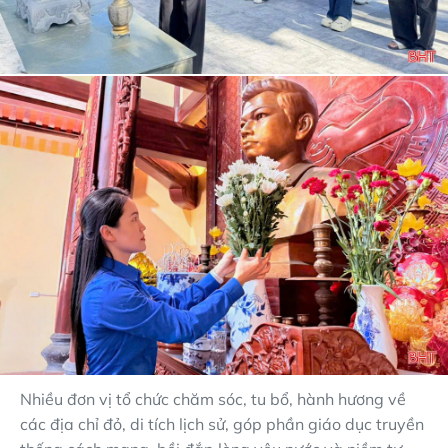
Nhiều đơn vị tổ chức chăm sóc, tu bổ, hành hương về
các địa chỉ đỏ, di tích lịch sử, góp phần giáo dục truyền