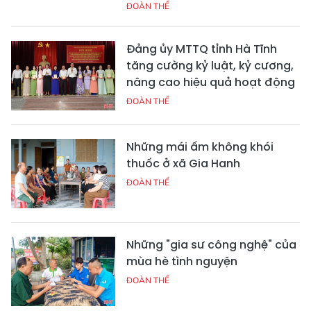
ĐOÀN THỂ
Đảng ủy MTTQ tỉnh Hà Tĩnh
tăng cường kỷ luật, kỷ cương,
nâng cao hiệu quả hoạt động
ĐOÀN THỂ
Những mái ấm không khói
thuốc ở xã Gia Hanh
ĐOÀN THỂ
Những "gia sư công nghệ" của
mùa hè tình nguyện
ĐOÀN THỂ