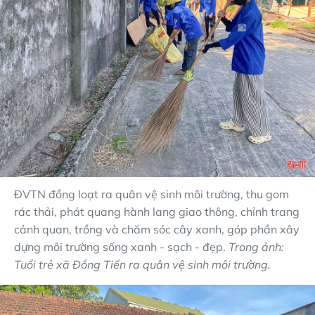
ĐVTN đồng loạt ra quân vệ sinh môi trường, thu gom
rác thải, phát quang hành lang giao thông, chỉnh trang
cảnh quan, trồng và chăm sóc cây xanh, góp phần xây
dựng môi trường sống xanh - sạch - đẹp.
Trong ảnh:
Tuổi trẻ xã Đồng Tiến ra quân vệ sinh môi trường.