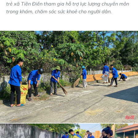
trẻ xã Tiên Điền tham gia hỗ trợ lực lượng chuyên môn
trong khám, chăm sóc sức khoẻ cho người dân.