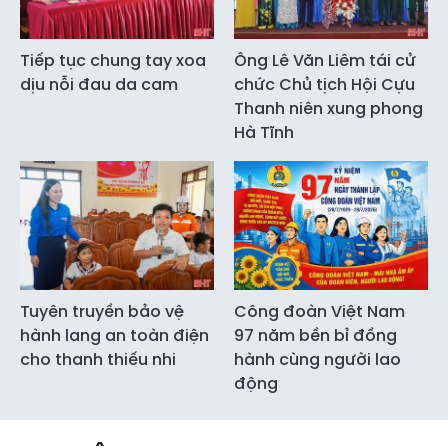
Tiếp tục chung tay xoa
Ông Lê Văn Liêm tái cử
dịu nỗi đau da cam
chức Chủ tịch Hội Cựu
Thanh niên xung phong
Hà Tĩnh
Tuyên truyền bảo vệ
Công đoàn Việt Nam
hành lang an toàn điện
97 năm bền bỉ đồng
cho thanh thiếu nhi
hành cùng người lao
động