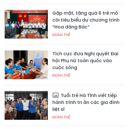
Gặp mặt, tặng quà 6 trẻ mồ
côi tiêu biểu dự chương trình
“Hoa dâng Bác”
ĐOÀN THỂ
Tích cực đưa Nghị quyết Đại
hội Phụ nữ toàn quốc vào
cuộc sống
ĐOÀN THỂ
Tuổi trẻ Hà Tĩnh viết tiếp
hành trình tri ân các gia đình
liệt sĩ
ĐOÀN THỂ