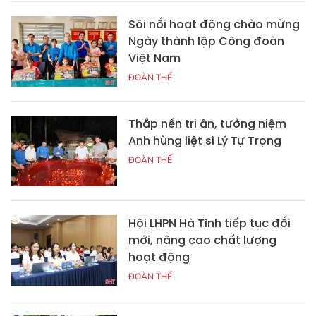
Sôi nổi hoạt động chào mừng
Ngày thành lập Công đoàn
Việt Nam
ĐOÀN THỂ
Thắp nến tri ân, tưởng niệm
Anh hùng liệt sĩ Lý Tự Trọng
ĐOÀN THỂ
Hội LHPN Hà Tĩnh tiếp tục đổi
mới, nâng cao chất lượng
hoạt động
ĐOÀN THỂ