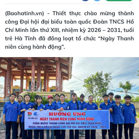
(Baohatinh.vn) - Thiết thực chào mừng thành
công Đại hội đại biểu toàn quốc Đoàn TNCS Hồ
Chí Minh lần thứ XIII, nhiệm kỳ 2026 – 2031, tuổi
trẻ Hà Tĩnh đã đồng loạt tổ chức “Ngày Thanh
niên cùng hành động”.