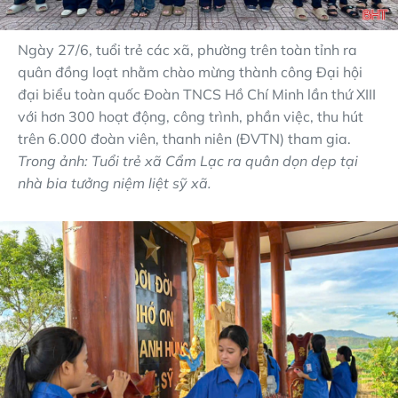
Ngày 27/6, tuổi trẻ các xã, phường trên toàn tỉnh ra
quân đồng loạt nhằm chào mừng thành công Đại hội
đại biểu toàn quốc Đoàn TNCS Hồ Chí Minh lần thứ XIII
với hơn 300 hoạt động, công trình, phần việc, thu hút
trên 6.000 đoàn viên, thanh niên (ĐVTN) tham gia.
Trong ảnh: Tuổi trẻ xã Cẩm Lạc ra quân dọn dẹp tại
nhà bia tưởng niệm liệt sỹ xã.