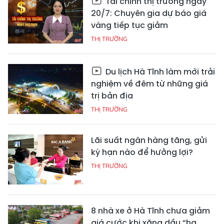
Tài chính thị trường ngày
20/7: Chuyên gia dự báo giá
vàng tiếp tục giảm
THỊ TRƯỜNG
Du lịch Hà Tĩnh làm mới trải
nghiệm về đêm từ những giá
trị bản địa
THỊ TRƯỜNG
Lãi suất ngân hàng tăng, gửi
kỳ hạn nào để hưởng lợi?
THỊ TRƯỜNG
8 nhà xe ở Hà Tĩnh chưa giảm
giá cước khi xăng dầu “hạ