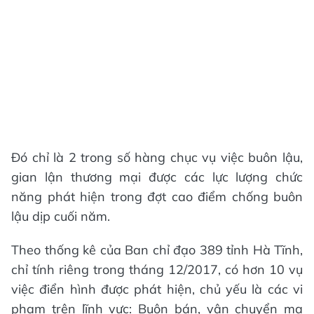
Đó chỉ là 2 trong số hàng chục vụ việc buôn lậu,
gian lận thương mại được các lực lượng chức
năng phát hiện trong đợt cao điểm chống buôn
lậu dịp cuối năm.
Theo thống kê của Ban chỉ đạo 389 tỉnh Hà Tĩnh,
chỉ tính riêng trong tháng 12/2017, có hơn 10 vụ
việc điển hình được phát hiện, chủ yếu là các vi
phạm trên lĩnh vực: Buôn bán, vận chuyển ma