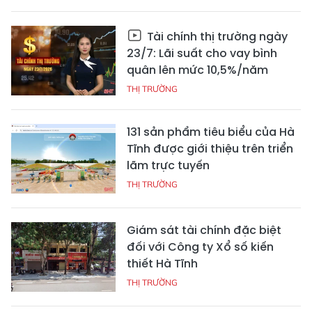
Tài chính thị trường ngày
23/7: Lãi suất cho vay bình
quân lên mức 10,5%/năm
THỊ TRƯỜNG
131 sản phẩm tiêu biểu của Hà
Tĩnh được giới thiệu trên triển
lãm trực tuyến
THỊ TRƯỜNG
Giám sát tài chính đặc biệt
đối với Công ty Xổ số kiến
thiết Hà Tĩnh
THỊ TRƯỜNG