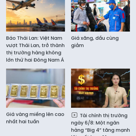
Báo Thái Lan: Việt Nam
Giá xăng, dầu cùng
vượt Thái Lan, trở thành
giảm
thị trường hàng không
lớn thứ hai Đông Nam Á
Giá vàng miếng lên cao
Tài chính thị trường
nhất hai tuần
ngày 6/8: Một ngân
hàng “Big 4” tăng mạnh