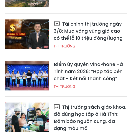
Tài chính thị trường ngày
3/8: Mua vàng vùng giá cao
có thể lỗ 10 triệu đồng/lượng
THỊ TRƯỜNG
Điểm ủy quyền VinaPhone Hà
Tĩnh năm 2026: “Hợp tác bền
chặt - Kết nối thành công”
THỊ TRƯỜNG
Thị trường sách giáo khoa,
đồ dùng học tập ở Hà Tĩnh:
Đảm bảo nguồn cung, đa
dạng mẫu mã