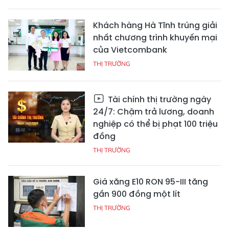
Khách hàng Hà Tĩnh trúng giải
nhất chương trình khuyến mại
của Vietcombank
THỊ TRƯỜNG
Tài chính thị trường ngày
24/7: Chậm trả lương, doanh
nghiệp có thể bị phạt 100 triệu
đồng
THỊ TRƯỜNG
Giá xăng E10 RON 95-III tăng
gần 900 đồng một lít
THỊ TRƯỜNG