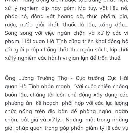
xử lý nghiêm dịp này gồm: Ma túy, vật liệu nổ,
pháo nổ, động vật hoang dã, thực phẩm, bia,
rượu, nước giải khát, thuốc lá lậu, xăng dầu…
Song song với việc ngăn chặn và xử lý các vi
phạm, Hải quan Hà Tĩnh cũng triển khai đồng bộ
các giải pháp chống thất thu ngân sách, kịp thời
xử lý nghiêm các hành vi gian lận để trốn thuế.
Ông Lương Trường Thọ - Cục trưởng Cục Hải
quan Hà Tĩnh nhấn mạnh: “Với cuộc chiến chống
buôn lậu, chúng tôi luôn chủ động xây dựng các
phương án, kế hoạch; phối hợp với các lực lượng
chức năng trên địa bàn để phòng ngừa, ngăn
chặn, bắt giữ và xử lý… Nhưng, một trong những
giải pháp quan trọng góp phần giảm tỷ lệ các vụ