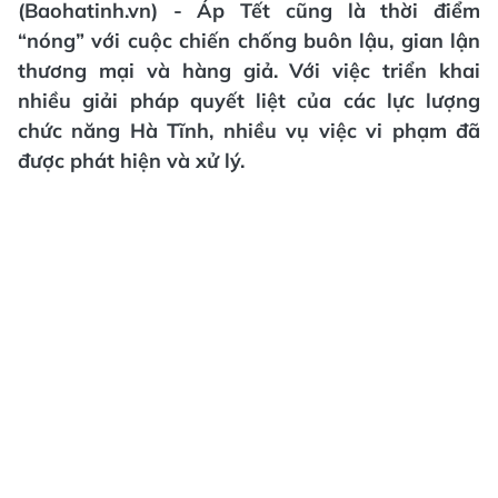
(Baohatinh.vn) - Áp Tết cũng là thời điểm
“nóng” với cuộc chiến chống buôn lậu, gian lận
thương mại và hàng giả. Với việc triển khai
nhiều giải pháp quyết liệt của các lực lượng
chức năng Hà Tĩnh, nhiều vụ việc vi phạm đã
được phát hiện và xử lý.