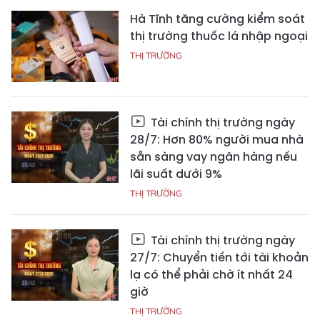
Hà Tĩnh tăng cường kiểm soát
thị trường thuốc lá nhập ngoại
THỊ TRƯỜNG
Tài chính thị trường ngày
28/7: Hơn 80% người mua nhà
sẵn sàng vay ngân hàng nếu
lãi suất dưới 9%
THỊ TRƯỜNG
Tài chính thị trường ngày
27/7: Chuyển tiền tới tài khoản
lạ có thể phải chờ ít nhất 24
giờ
THỊ TRƯỜNG