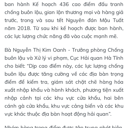
ban hành Kế hoạch 436 cao điểm đấu tranh
chống buôn lậu, gian lận thương mại và hàng giả
trước, trong và sau tết Nguyên đán Mậu Tuất
năm 2018. Từ sau khi kế hoạch được ban hành,
các lực lượng chức năng đã vào cuộc mạnh mẽ.
Bà Nguyễn Thị Kim Oanh - Trưởng phòng Chống
buôn lậu và Xử lý vi phạm, Cục Hải quan Hà Tĩnh
cho biết: “Dịp cao điểm này, các lực lượng chống
buôn lậu được tăng cường về các địa bàn trọng
điểm để kiểm tra, giám sát chặt chẽ hàng hóa
xuất nhập khẩu và hành khách, phương tiện xuất
nhập cảnh tại các khu vực cửa khẩu, hai bên
cánh gà cửa khẩu, khu vực cảng biển và các khu
vực khác thuộc địa bàn hoạt động hải quan”.
Nhóm hàng trọng điểm được tập trung phát hiện,