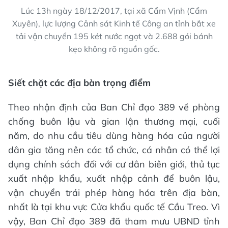
Lúc 13h ngày 18/12/2017, tại xã Cẩm Vịnh (Cẩm
Xuyên), lực lượng Cảnh sát Kinh tế Công an tỉnh bắt xe
tải vận chuyển 195 két nước ngọt và 2.688 gói bánh
kẹo không rõ nguồn gốc.
Siết chặt các địa bàn trọng điểm
Theo nhận định của Ban Chỉ đạo 389 về phòng
chống buôn lậu và gian lận thương mại, cuối
năm, do nhu cầu tiêu dùng hàng hóa của người
dân gia tăng nên các tổ chức, cá nhân có thể lợi
dụng chính sách đối với cư dân biên giới, thủ tục
xuất nhập khẩu, xuất nhập cảnh để buôn lậu,
vận chuyển trái phép hàng hóa trên địa bàn,
nhất là tại khu vực Cửa khẩu quốc tế Cầu Treo. Vì
vậy, Ban Chỉ đạo 389 đã tham mưu UBND tỉnh