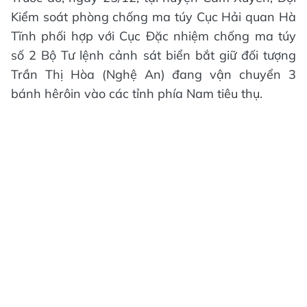
Kiểm soát phòng chống ma túy Cục Hải quan Hà
Tĩnh phối hợp với Cục Đặc nhiệm chống ma túy
số 2 Bộ Tư lệnh cảnh sát biển bắt giữ đối tượng
Trần Thị Hòa (Nghệ An) đang vận chuyển 3
bánh hêrôin vào các tỉnh phía Nam tiêu thụ.