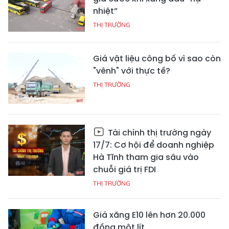
nhiệt”
THỊ TRƯỜNG
Giá vật liệu công bố vì sao còn
"vênh" với thực tế?
THỊ TRƯỜNG
Tài chính thị trường ngày
17/7: Cơ hội để doanh nghiệp
Hà Tĩnh tham gia sâu vào
chuỗi giá trị FDI
THỊ TRƯỜNG
Giá xăng E10 lên hơn 20.000
đồng một lít