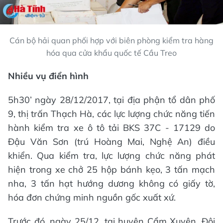
Cán bộ hải quan phối hợp với biên phòng kiểm tra hàng
hóa qua cửa khẩu quốc tế Cầu Treo
Nhiều vụ điển hình
5h30’ ngày 28/12/2017, tại địa phận tổ dân phố
9, thị trấn Thạch Hà, các lực lượng chức năng tiến
hành kiểm tra xe ô tô tải BKS 37C - 17129 do
Đậu Văn Sơn (trú Hoàng Mai, Nghệ An) điều
khiển. Qua kiểm tra, lực lượng chức năng phát
hiện trong xe chở 25 hộp bánh kẹo, 3 tấn mạch
nha, 3 tấn hạt hướng dương không có giấy tờ,
hóa đơn chứng minh nguồn gốc xuất xứ.
Trước đó, ngày 25/12, tại huyện Cẩm Xuyên, Đội