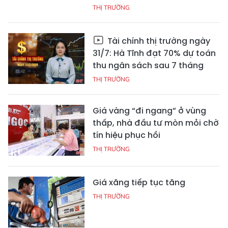
THỊ TRƯỜNG
Tài chính thị trường ngày
31/7: Hà Tĩnh đạt 70% dự toán
thu ngân sách sau 7 tháng
THỊ TRƯỜNG
Giá vàng “đi ngang” ở vùng
thấp, nhà đầu tư mòn mỏi chờ
tín hiệu phục hồi
THỊ TRƯỜNG
Giá xăng tiếp tục tăng
THỊ TRƯỜNG