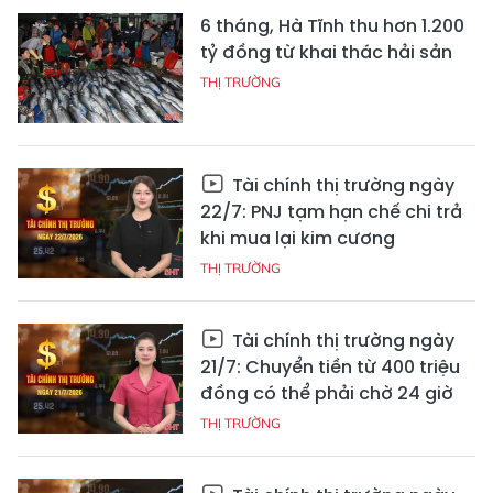
6 tháng, Hà Tĩnh thu hơn 1.200
tỷ đồng từ khai thác hải sản
THỊ TRƯỜNG
Tài chính thị trường ngày
22/7: PNJ tạm hạn chế chi trả
khi mua lại kim cương
THỊ TRƯỜNG
Tài chính thị trường ngày
21/7: Chuyển tiền từ 400 triệu
đồng có thể phải chờ 24 giờ
THỊ TRƯỜNG