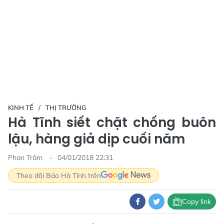
KINH TẾ
THỊ TRƯỜNG
Hà Tĩnh siết chặt chống buôn
lậu, hàng giả dịp cuối năm
Phan Trâm
04/01/2018 22:31
Theo dõi Báo Hà Tĩnh trên
Copy link