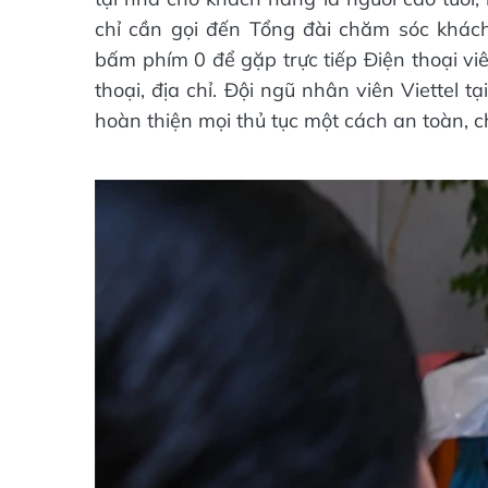
chỉ cần gọi đến Tổng đài chăm sóc khách
bấm phím 0 để gặp trực tiếp Điện thoại viê
thoại, địa chỉ. Đội ngũ nhân viên Viettel tạ
hoàn thiện mọi thủ tục một cách an toàn, c