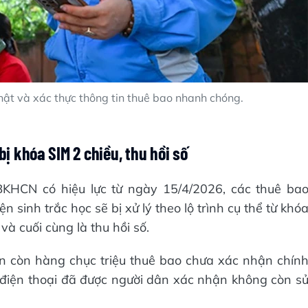
hật và xác thực thông tin thuê bao nhanh chóng.
ị khóa SIM 2 chiều, thu hồi số
BKHCN có hiệu lực từ ngày 15/4/2026, các thuê ba
n sinh trắc học sẽ bị xử lý theo lộ trình cụ thể từ khó
và cuối cùng là thu hồi số.
ẫn còn hàng chục triệu thuê bao chưa xác nhận chín
 điện thoại đã được người dân xác nhận không còn s