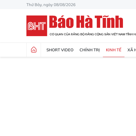
Thứ Bảy, ngày 08/08/2026
SHORT VIDEO
CHÍNH TRỊ
KINH TẾ
XÃ 