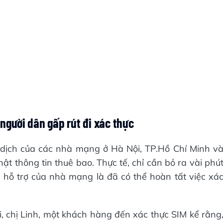
 người dân gấp rút đi xác thực
 dịch của các nhà mạng ở Hà Nội, TP.Hồ Chí Minh v
t thông tin thuê bao. Thực tế, chỉ cần bỏ ra vài phú
 hỗ trợ của nhà mạng là đã có thể hoàn tất việc xá
i, chị Linh, một khách hàng đến xác thực SIM kể rằng