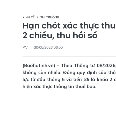
KINH TẾ
THỊ TRƯỜNG
Hạn chót xác thực thu
2 chiều, thu hồi số
P.V
30/05/2026 06:00
(Baohatinh.vn) - Theo Thông tư 08/202
không còn nhiều. Đúng quy định của thôn
lực từ đầu tháng 5 và tiến tới là khóa 2 
hiện xác thực thông tin thuê bao.