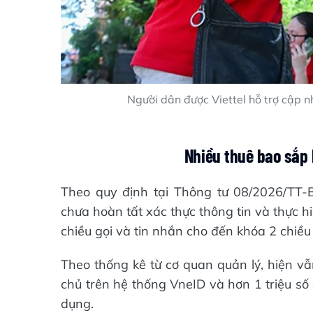
Người dân được Viettel hỗ trợ cập n
Nhiều thuê bao sắp b
Theo quy định tại Thông tư 08/2026/TT-
chưa hoàn tất xác thực thông tin và thực hiệ
chiều gọi và tin nhắn cho đến khóa 2 chiều 
Theo thống kê từ cơ quan quản lý, hiện v
chủ trên hệ thống VneID và hơn 1 triệu số
dụng.