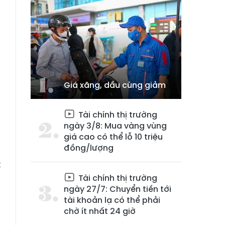
Giá xăng, dầu cùng giảm
Tài chính thị trường
ngày 3/8: Mua vàng vùng
giá cao có thể lỗ 10 triệu
đồng/lượng
à
t
c
Tài chính thị trường
ngày 27/7: Chuyển tiền tới
tài khoản lạ có thể phải
chờ ít nhất 24 giờ
,