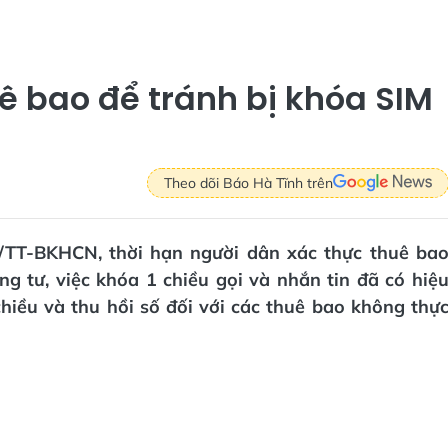
ê bao để tránh bị khóa SIM
Theo dõi Báo Hà Tĩnh trên
6/TT-BKHCN, thời hạn người dân xác thực thuê ba
g tư, việc khóa 1 chiều gọi và nhắn tin đã có hiệ
chiều và thu hồi số đối với các thuê bao không thự