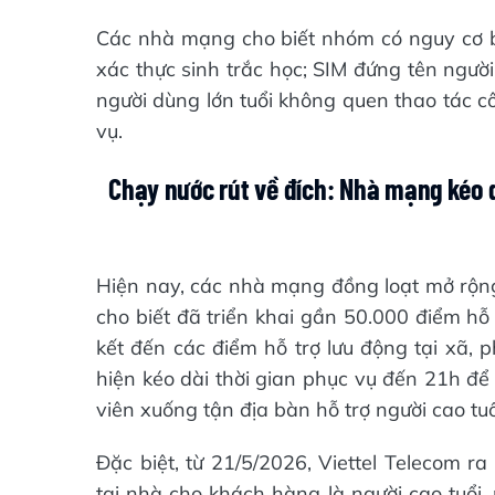
Các nhà mạng cho biết nhóm có nguy cơ b
xác thực sinh trắc học; SIM đứng tên người 
người dùng lớn tuổi không quen thao tác c
vụ.
Chạy nước rút về đích: Nhà mạng kéo d
Hiện nay, các nhà mạng đồng loạt mở rộng h
cho biết đã triển khai gần 50.000 điểm hỗ t
kết đến các điểm hỗ trợ lưu động tại xã, 
hiện kéo dài thời gian phục vụ đến 21h để
viên xuống tận địa bàn hỗ trợ người cao tu
Đặc biệt, từ 21/5/2026, Viettel Telecom r
tại nhà cho khách hàng là người cao tuổi,