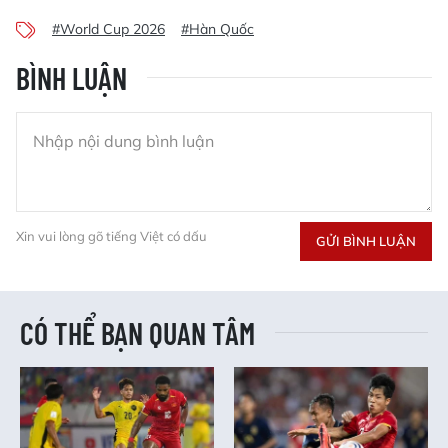
#World Cup 2026
#Hàn Quốc
BÌNH LUẬN
Xin vui lòng gõ tiếng Việt có dấu
GỬI BÌNH LUẬN
CÓ THỂ BẠN QUAN TÂM