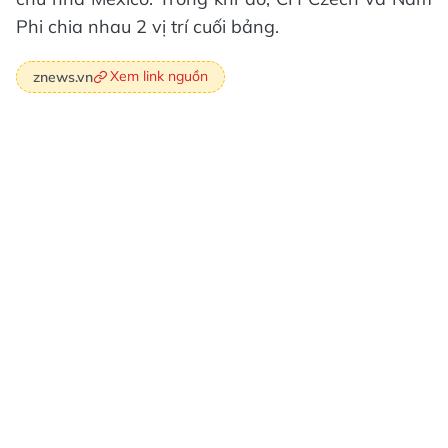
Phi chia nhau 2 vị trí cuối bảng.
Xem link nguồn
znews.vn