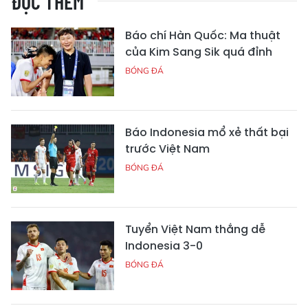
ĐỌC THÊM
Báo chí Hàn Quốc: Ma thuật
của Kim Sang Sik quá đỉnh
BÓNG ĐÁ
Báo Indonesia mổ xẻ thất bại
trước Việt Nam
BÓNG ĐÁ
Tuyển Việt Nam thắng dễ
Indonesia 3-0
BÓNG ĐÁ