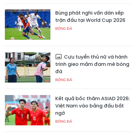
Bùng phát nghi vấn dàn xếp
trận đấu tại World Cup 2026
BÓNG ĐÁ
Cựu tuyển thủ nữ và hành
trình gieo mầm đam mê bóng
đá
BÓNG ĐÁ
Kết quả bốc thăm ASIAD 2026:
Việt Nam vào bảng đấu bất
ngờ
BÓNG ĐÁ