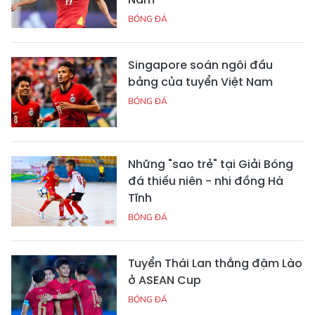
BÓNG ĐÁ
Singapore soán ngôi đầu
bảng của tuyển Việt Nam
BÓNG ĐÁ
Những "sao trẻ" tại Giải Bóng
đá thiếu niên - nhi đồng Hà
Tĩnh
BÓNG ĐÁ
Tuyển Thái Lan thắng đậm Lào
ở ASEAN Cup
BÓNG ĐÁ