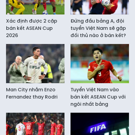
Xác định được 2 cặp
Đứng đầu bảng A, đội
bán kết ASEAN Cup
tuyển Việt Nam sẽ gặp
2026
đối thủ nào ở bán kết?
Man City nhắm Enzo
Tuyển Việt Nam vào
Fernandez thay Rodri
bán kết ASEAN Cup với
ngôi nhất bảng