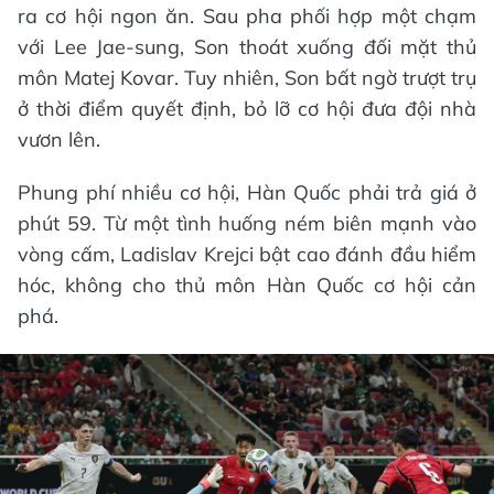
ra cơ hội ngon ăn. Sau pha phối hợp một chạm
với Lee Jae-sung, Son thoát xuống đối mặt thủ
môn Matej Kovar. Tuy nhiên, Son bất ngờ trượt trụ
ở thời điểm quyết định, bỏ lỡ cơ hội đưa đội nhà
vươn lên.
Phung phí nhiều cơ hội, Hàn Quốc phải trả giá ở
phút 59. Từ một tình huống ném biên mạnh vào
vòng cấm, Ladislav Krejci bật cao đánh đầu hiểm
hóc, không cho thủ môn Hàn Quốc cơ hội cản
phá.