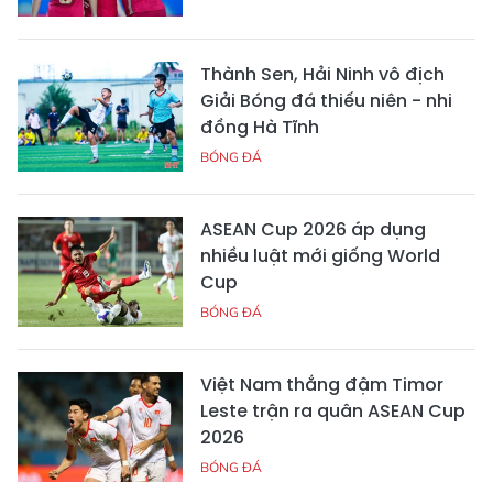
Thành Sen, Hải Ninh vô địch
Giải Bóng đá thiếu niên - nhi
đồng Hà Tĩnh
BÓNG ĐÁ
ASEAN Cup 2026 áp dụng
nhiều luật mới giống World
Cup
BÓNG ĐÁ
Việt Nam thắng đậm Timor
Leste trận ra quân ASEAN Cup
2026
BÓNG ĐÁ