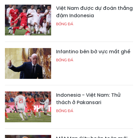
Việt Nam được dự đoán thắng
đậm Indonesia
BÓNG ĐÁ
Infantino bên bờ vực mất ghế
BÓNG ĐÁ
Indonesia - Việt Nam: Thử
thách ở Pakansari
BÓNG ĐÁ