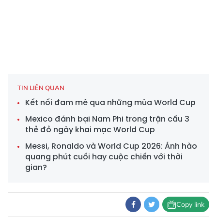
TIN LIÊN QUAN
Kết nối đam mê qua những mùa World Cup
Mexico đánh bại Nam Phi trong trận cầu 3
thẻ đỏ ngày khai mạc World Cup
Messi, Ronaldo và World Cup 2026: Ánh hào
quang phút cuối hay cuộc chiến với thời
gian?
Copy link