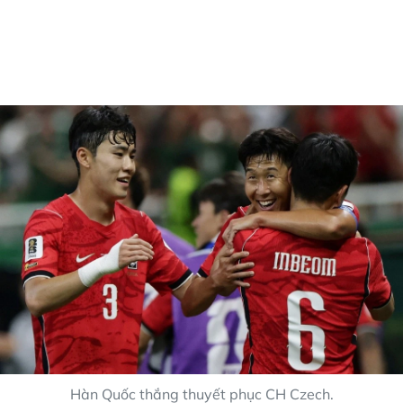
Hàn Quốc thắng thuyết phục CH Czech.