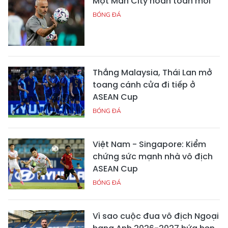
Một Man City hoàn toàn mới
BÓNG ĐÁ
Thắng Malaysia, Thái Lan mở
toang cánh cửa đi tiếp ở
ASEAN Cup
BÓNG ĐÁ
Việt Nam - Singapore: Kiểm
chứng sức mạnh nhà vô địch
ASEAN Cup
BÓNG ĐÁ
Vì sao cuộc đua vô địch Ngoại