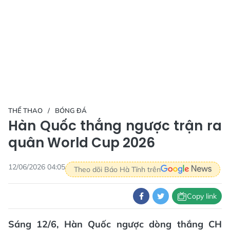
THỂ THAO
BÓNG ĐÁ
Hàn Quốc thắng ngược trận ra
quân World Cup 2026
12/06/2026 04:05
Theo dõi Báo Hà Tĩnh trên
Copy link
Sáng 12/6, Hàn Quốc ngược dòng thắng CH