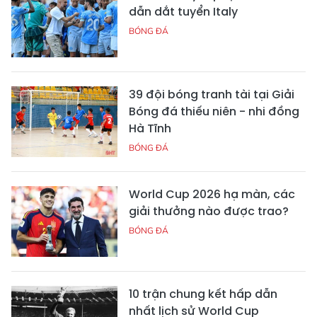
dẫn dắt tuyển Italy
BÓNG ĐÁ
39 đội bóng tranh tài tại Giải
Bóng đá thiếu niên - nhi đồng
Hà Tĩnh
BÓNG ĐÁ
World Cup 2026 hạ màn, các
giải thưởng nào được trao?
BÓNG ĐÁ
10 trận chung kết hấp dẫn
nhất lịch sử World Cup