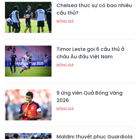
Chelsea thực sự có bao nhiêu
cầu thủ?
BÓNG ĐÁ
Timor Leste gọi 6 cầu thủ ở
châu Âu đấu Việt Nam
BÓNG ĐÁ
9 ứng viên Quả Bóng Vàng
2026
BÓNG ĐÁ
Maldini thuyết phục Guardiola