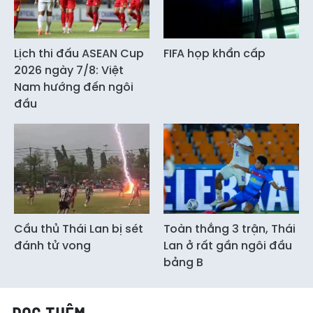
Lịch thi đấu ASEAN Cup
FIFA họp khẩn cấp
2026 ngày 7/8: Việt
Nam hướng đến ngôi
đầu
Cầu thủ Thái Lan bị sét
Toàn thắng 3 trận, Thái
đánh tử vong
Lan ở rất gần ngôi đầu
bảng B