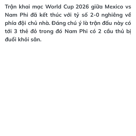
Trận khai mạc World Cup 2026 giữa Mexico vs
Nam Phi đã kết thúc với tỷ số 2-0 nghiêng về
phía đội chủ nhà. Đáng chú ý là trận đấu này có
tới 3 thẻ đỏ trong đó Nam Phi có 2 cầu thủ bị
đuổi khỏi sân.