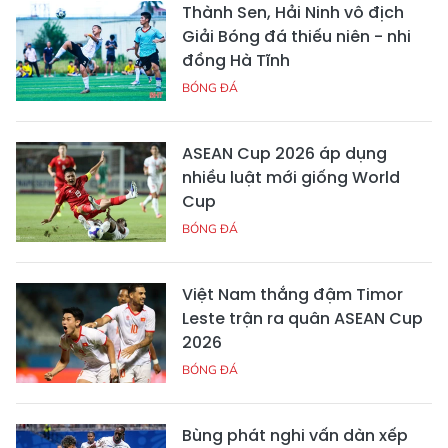
Thành Sen, Hải Ninh vô địch
Giải Bóng đá thiếu niên - nhi
đồng Hà Tĩnh
BÓNG ĐÁ
ASEAN Cup 2026 áp dụng
nhiều luật mới giống World
Cup
BÓNG ĐÁ
Việt Nam thắng đậm Timor
Leste trận ra quân ASEAN Cup
2026
BÓNG ĐÁ
Bùng phát nghi vấn dàn xếp