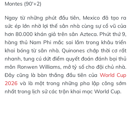
Montes (90'+2)
Ngay từ những phút đầu tiên, Mexico đã tạo ra
sức ép lớn nhờ lợi thế sân nhà cùng sự cổ vũ của
hơn 80.000 khán giả trên sân Azteca. Phút thứ 9,
hàng thủ Nam Phi mắc sai lầm trong khâu triển
khai bóng từ sân nhà. Quinones chớp thời cơ rất
nhanh, tung cú dứt điểm quyết đoán đánh bại thủ
môn Ronwen Williams, mở tỷ số cho đội chủ nhà.
Đây cũng là bàn thắng đầu tiên của
World Cup
2026
và là một trong những pha lập công sớm
nhất trong lịch sử các trận khai mạc World Cup.