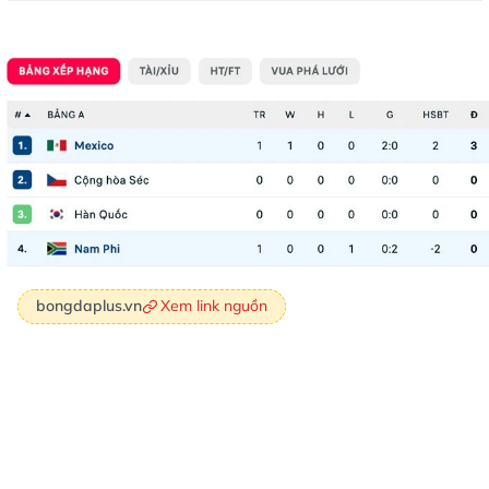
Xem link nguồn
bongdaplus.vn