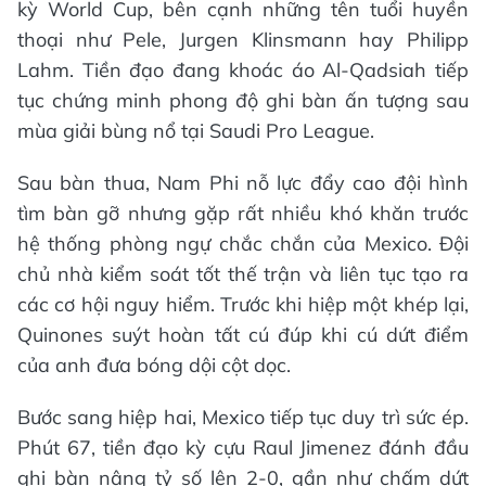
kỳ World Cup, bên cạnh những tên tuổi huyền
thoại như Pele, Jurgen Klinsmann hay Philipp
Lahm. Tiền đạo đang khoác áo Al-Qadsiah tiếp
tục chứng minh phong độ ghi bàn ấn tượng sau
mùa giải bùng nổ tại Saudi Pro League.
Sau bàn thua, Nam Phi nỗ lực đẩy cao đội hình
tìm bàn gỡ nhưng gặp rất nhiều khó khăn trước
hệ thống phòng ngự chắc chắn của Mexico. Đội
chủ nhà kiểm soát tốt thế trận và liên tục tạo ra
các cơ hội nguy hiểm. Trước khi hiệp một khép lại,
Quinones suýt hoàn tất cú đúp khi cú dứt điểm
của anh đưa bóng dội cột dọc.
Bước sang hiệp hai, Mexico tiếp tục duy trì sức ép.
Phút 67, tiền đạo kỳ cựu Raul Jimenez đánh đầu
ghi bàn nâng tỷ số lên 2-0, gần như chấm dứt