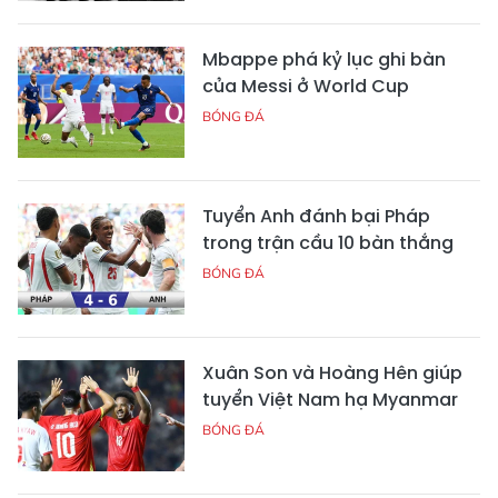
Mbappe phá kỷ lục ghi bàn
của Messi ở World Cup
BÓNG ĐÁ
Tuyển Anh đánh bại Pháp
trong trận cầu 10 bàn thắng
BÓNG ĐÁ
Xuân Son và Hoàng Hên giúp
tuyển Việt Nam hạ Myanmar
BÓNG ĐÁ