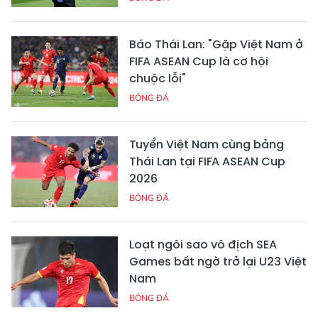
Báo Thái Lan: "Gặp Việt Nam ở
FIFA ASEAN Cup là cơ hội
chuộc lỗi"
BÓNG ĐÁ
Tuyển Việt Nam cùng bảng
Thái Lan tại FIFA ASEAN Cup
2026
BÓNG ĐÁ
Loạt ngôi sao vô địch SEA
Games bất ngờ trở lại U23 Việt
Nam
BÓNG ĐÁ