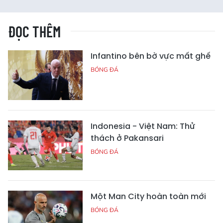
ĐỌC THÊM
Infantino bên bờ vực mất ghế
BÓNG ĐÁ
Indonesia - Việt Nam: Thử
thách ở Pakansari
BÓNG ĐÁ
Một Man City hoàn toàn mới
BÓNG ĐÁ