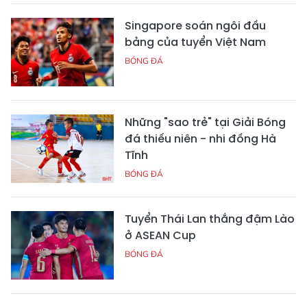
Singapore soán ngôi đầu
bảng của tuyển Việt Nam
BÓNG ĐÁ
Những "sao trẻ" tại Giải Bóng
đá thiếu niên - nhi đồng Hà
Tĩnh
BÓNG ĐÁ
Tuyển Thái Lan thắng đậm Lào
ở ASEAN Cup
BÓNG ĐÁ