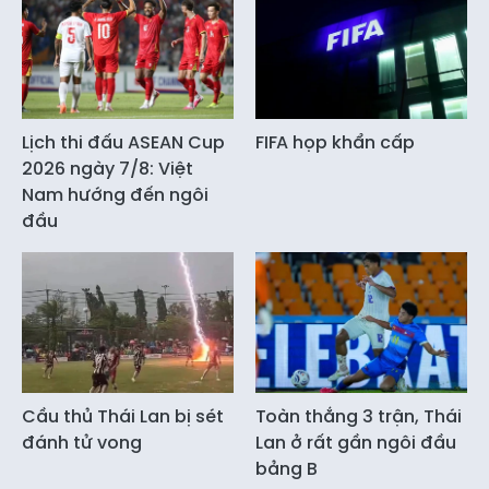
Lịch thi đấu ASEAN Cup
FIFA họp khẩn cấp
2026 ngày 7/8: Việt
Nam hướng đến ngôi
đầu
Cầu thủ Thái Lan bị sét
Toàn thắng 3 trận, Thái
đánh tử vong
Lan ở rất gần ngôi đầu
bảng B