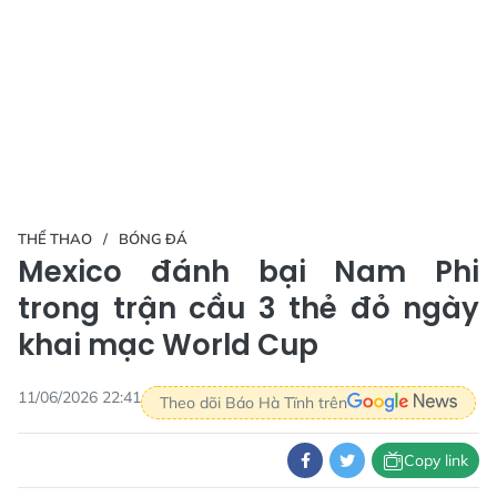
THỂ THAO
BÓNG ĐÁ
Mexico đánh bại Nam Phi
trong trận cầu 3 thẻ đỏ ngày
khai mạc World Cup
11/06/2026 22:41
Theo dõi Báo Hà Tĩnh trên
Copy link