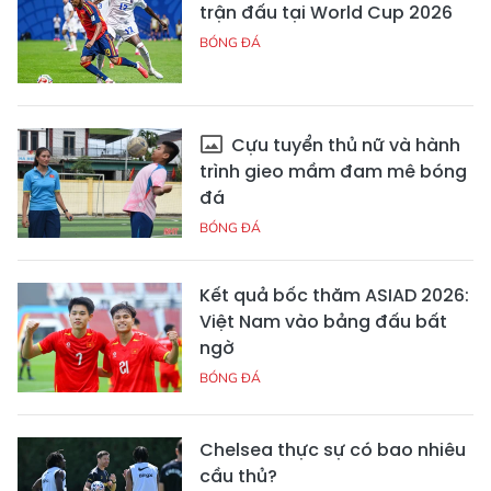
trận đấu tại World Cup 2026
BÓNG ĐÁ
Cựu tuyển thủ nữ và hành
trình gieo mầm đam mê bóng
đá
BÓNG ĐÁ
Kết quả bốc thăm ASIAD 2026:
Việt Nam vào bảng đấu bất
ngờ
BÓNG ĐÁ
Chelsea thực sự có bao nhiêu
cầu thủ?