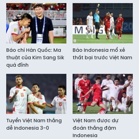
Báo chí Hàn Quốc: Ma
Báo Indonesia mổ xẻ
thuật của Kim Sang Sik
thất bại trước Việt Nam
quá đỉnh
Tuyển Việt Nam thắng
Việt Nam được dự
dễ Indonesia 3-0
đoán thắng đậm
Indonesia