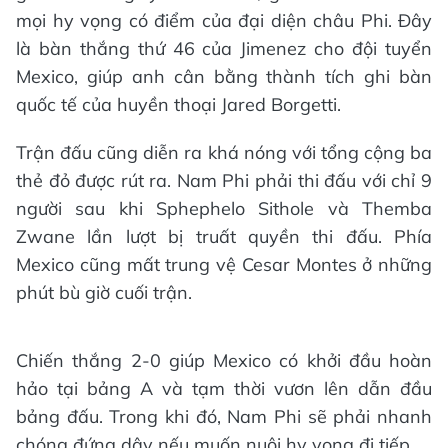
mọi hy vọng có điểm của đại diện châu Phi. Đây
là bàn thắng thứ 46 của Jimenez cho đội tuyển
Mexico, giúp anh cân bằng thành tích ghi bàn
quốc tế của huyền thoại Jared Borgetti.
Trận đấu cũng diễn ra khá nóng với tổng cộng ba
thẻ đỏ được rút ra. Nam Phi phải thi đấu với chỉ 9
người sau khi Sphephelo Sithole và Themba
Zwane lần lượt bị truất quyền thi đấu. Phía
Mexico cũng mất trung vệ Cesar Montes ở những
phút bù giờ cuối trận.
Chiến thắng 2-0 giúp Mexico có khởi đầu hoàn
hảo tại bảng A và tạm thời vươn lên dẫn đầu
bảng đấu. Trong khi đó, Nam Phi sẽ phải nhanh
chóng đứng dậy nếu muốn nuôi hy vọng đi tiếp.