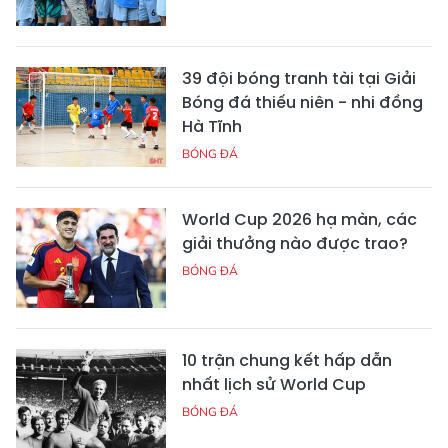
39 đội bóng tranh tài tại Giải
Bóng đá thiếu niên - nhi đồng
Hà Tĩnh
BÓNG ĐÁ
World Cup 2026 hạ màn, các
giải thưởng nào được trao?
BÓNG ĐÁ
10 trận chung kết hấp dẫn
nhất lịch sử World Cup
BÓNG ĐÁ