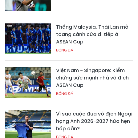
Thắng Malaysia, Thái Lan mở
toang cánh cửa đi tiếp ở
ASEAN Cup
BÓNG ĐÁ
Việt Nam - Singapore: Kiểm
chứng sức mạnh nhà vô địch
ASEAN Cup
BÓNG ĐÁ
Vì sao cuộc đua vô địch Ngoại
hạng Anh 2026-2027 hứa hẹn
hấp dẫn?
BÓNG ĐÁ