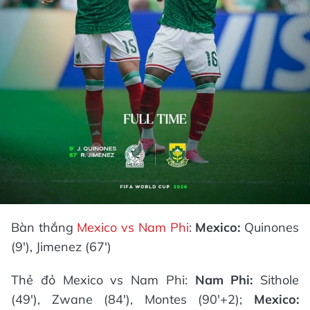
Bàn thắng
Mexico vs Nam Phi
:
Mexico:
Quinones
(9'), Jimenez (67')
Thẻ đỏ Mexico vs Nam Phi:
Nam Phi:
Sithole
(49'), Zwane (84'), Montes (90'+2);
Mexico: