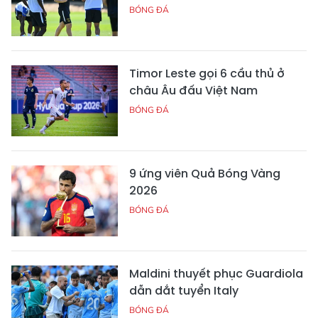
BÓNG ĐÁ
Timor Leste gọi 6 cầu thủ ở
châu Âu đấu Việt Nam
BÓNG ĐÁ
9 ứng viên Quả Bóng Vàng
2026
BÓNG ĐÁ
Maldini thuyết phục Guardiola
dẫn dắt tuyển Italy
BÓNG ĐÁ