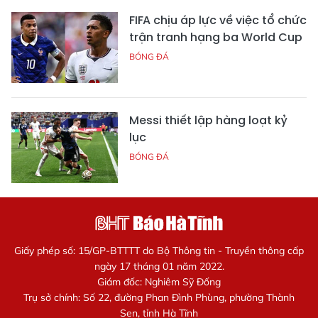
FIFA chịu áp lực về việc tổ chức
trận tranh hạng ba World Cup
BÓNG ĐÁ
Messi thiết lập hàng loạt kỷ
lục
BÓNG ĐÁ
Giấy phép số: 15/GP-BTTTT do Bộ Thông tin - Truyền thông cấp
ngày 17 tháng 01 năm 2022.
Giám đốc: Nghiêm Sỹ Đống
Trụ sở chính: Số 22, đường Phan Đình Phùng, phường Thành
Sen, tỉnh Hà Tĩnh