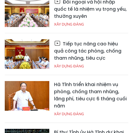
Đối ngoại và hội nhập
quốc tế là nhiệm vụ trọng yếu,
thường xuyên
XÂY DỰNG ĐẢNG
Tiếp tục nâng cao hiệu
quả công tác phòng, chống
tham nhũng, tiêu cực
XÂY DỰNG ĐẢNG
Hà Tĩnh triển khai nhiệm vụ
phòng, chống tham nhũng,
lãng phí, tiêu cực 6 tháng cuối
năm
XÂY DỰNG ĐẢNG
Bí thư Tỉnh ủy Hà Tĩnh dự khai