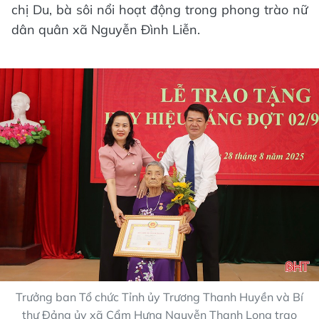
chị Du, bà sôi nổi hoạt động trong phong trào nữ
dân quân xã Nguyễn Đình Liễn.
Trưởng ban Tổ chức Tỉnh ủy Trương Thanh Huyền và Bí
thư Đảng ủy xã Cẩm Hưng Nguyễn Thanh Long trao