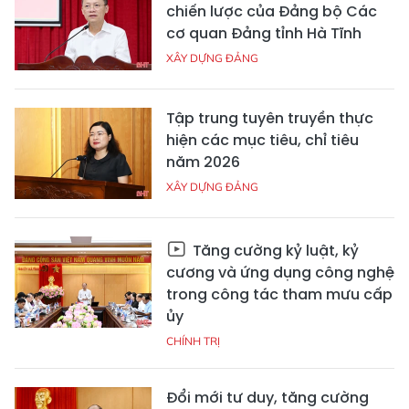
chiến lược của Đảng bộ Các
cơ quan Đảng tỉnh Hà Tĩnh
XÂY DỰNG ĐẢNG
Tập trung tuyên truyền thực
hiện các mục tiêu, chỉ tiêu
năm 2026
XÂY DỰNG ĐẢNG
Tăng cường kỷ luật, kỷ
cương và ứng dụng công nghệ
trong công tác tham mưu cấp
ủy
CHÍNH TRỊ
Đổi mới tư duy, tăng cường