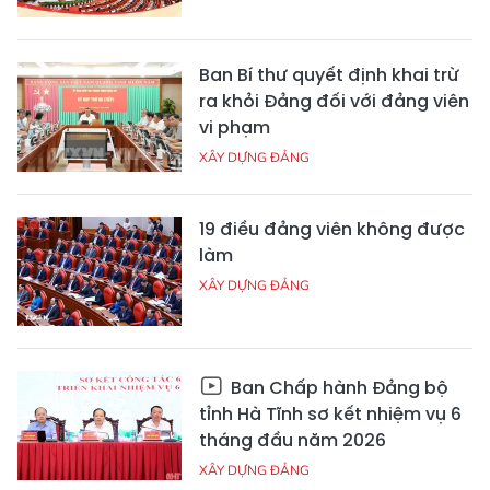
Ban Bí thư quyết định khai trừ
ra khỏi Đảng đối với đảng viên
vi phạm
XÂY DỰNG ĐẢNG
19 điều đảng viên không được
làm
XÂY DỰNG ĐẢNG
Ban Chấp hành Đảng bộ
tỉnh Hà Tĩnh sơ kết nhiệm vụ 6
tháng đầu năm 2026
XÂY DỰNG ĐẢNG