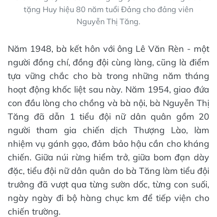
tặng Huy hiệu 80 năm tuổi Đảng cho đảng viên
Nguyễn Thị Tăng.
Năm 1948, bà kết hôn với ông Lê Văn Rèn - một
người đồng chí, đồng đội cùng làng, cũng là điểm
tựa vững chắc cho bà trong những năm tháng
hoạt động khốc liệt sau này. Năm 1954, giao đứa
con đầu lòng cho chồng và bà nội, bà Nguyễn Thị
Tăng đã dẫn 1 tiểu đội nữ dân quân gồm 20
người tham gia chiến dịch Thượng Lào, làm
nhiệm vụ gánh gạo, đảm bảo hậu cần cho kháng
chiến. Giữa núi rừng hiểm trở, giữa bom đạn dày
đặc, tiểu đội nữ dân quân do bà Tăng làm tiểu đội
trưởng đã vượt qua từng sườn dốc, từng con suối,
ngày ngày đi bộ hàng chục km để tiếp viện cho
chiến trường.