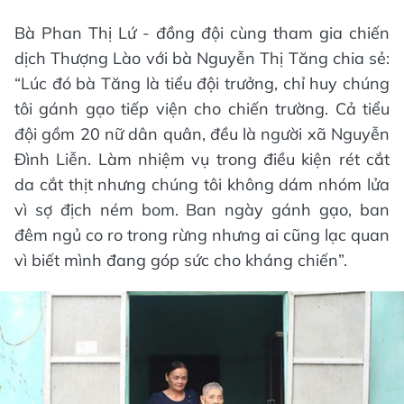
Bà Phan Thị Lứ - đồng đội cùng tham gia chiến
dịch Thượng Lào với bà Nguyễn Thị Tăng chia sẻ:
“Lúc đó bà Tăng là tiểu đội trưởng, chỉ huy chúng
tôi gánh gạo tiếp viện cho chiến trường. Cả tiểu
đội gồm 20 nữ dân quân, đều là người xã Nguyễn
Đình Liễn. Làm nhiệm vụ trong điều kiện rét cắt
da cắt thịt nhưng chúng tôi không dám nhóm lửa
vì sợ địch ném bom. Ban ngày gánh gạo, ban
đêm ngủ co ro trong rừng nhưng ai cũng lạc quan
vì biết mình đang góp sức cho kháng chiến”.