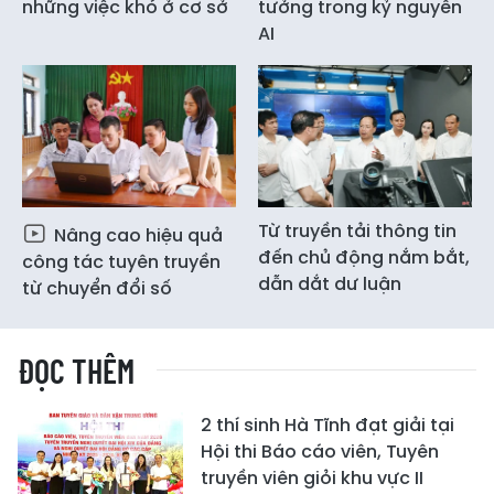
những việc khó ở cơ sở
tưởng trong kỷ nguyên
AI
Từ truyền tải thông tin
Nâng cao hiệu quả
đến chủ động nắm bắt,
công tác tuyên truyền
dẫn dắt dư luận
từ chuyển đổi số
ĐỌC THÊM
2 thí sinh Hà Tĩnh đạt giải tại
Hội thi Báo cáo viên, Tuyên
truyền viên giỏi khu vực II