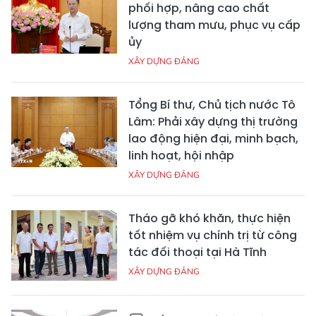
phối hợp, nâng cao chất
lượng tham mưu, phục vụ cấp
ủy
XÂY DỰNG ĐẢNG
Tổng Bí thư, Chủ tịch nước Tô
Lâm: Phải xây dựng thị trường
lao động hiện đại, minh bạch,
linh hoạt, hội nhập
XÂY DỰNG ĐẢNG
Tháo gỡ khó khăn, thực hiện
tốt nhiệm vụ chính trị từ công
tác đối thoại tại Hà Tĩnh
XÂY DỰNG ĐẢNG