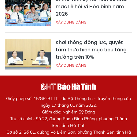
mạc Lễ hội Vì Hòa bình năm
2026
XÂY DỰNG ĐẢNG
Khơi thông động lực, quyết
tâm thực hiện mục tiêu tăng
trưởng trên 10%
XÂY DỰNG ĐẢNG
Giấy phép số: 15/GP-BTTTT do Bộ Thông tin - Truyền thông cấp
ngày 17 tháng 01 năm 2022.
Giám đốc: Nghiêm Sỹ Đống
Trụ sở chính: Số 22, đường Phan Đình Phùng, phường Thành
Sen, tỉnh Hà Tĩnh
Cơ sở 2: Số 01, đường Võ Liêm Sơn, phường Thành Sen, tỉnh Hà