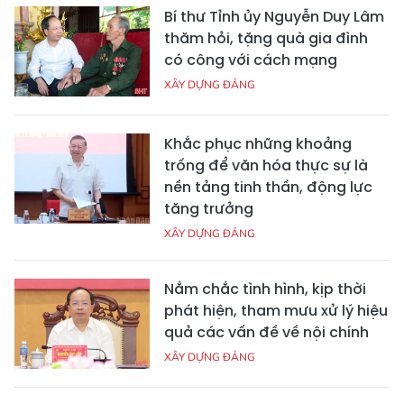
Bí thư Tỉnh ủy Nguyễn Duy Lâm
thăm hỏi, tặng quà gia đình
có công với cách mạng
XÂY DỰNG ĐẢNG
Khắc phục những khoảng
trống để văn hóa thực sự là
nền tảng tinh thần, động lực
tăng trưởng
XÂY DỰNG ĐẢNG
Nắm chắc tình hình, kịp thời
phát hiện, tham mưu xử lý hiệu
quả các vấn đề về nội chính
XÂY DỰNG ĐẢNG