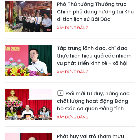
Phó Thủ tướng Thường trực
Chính phủ dâng hương tại Khu
di tích lịch sử Bãi Dừa
XÂY DỰNG ĐẢNG
Tập trung lãnh đạo, chỉ đạo
thực hiện hiệu quả các nhiệm
vụ phát triển kinh tế - xã hội
XÂY DỰNG ĐẢNG
Đổi mới tư duy, nâng cao
chất lượng hoạt động Đảng
bộ Các cơ quan Đảng tỉnh
XÂY DỰNG ĐẢNG
Phát huy vai trò tham mưu