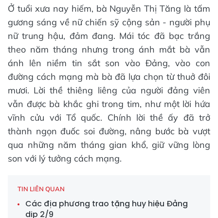
Ở tuổi xưa nay hiếm, bà Nguyễn Thị Tăng là tấm
gương sáng về nữ chiến sỹ cộng sản - người phụ
nữ trung hậu, đảm đang. Mái tóc đã bạc trắng
theo năm tháng nhưng trong ánh mắt bà vẫn
ánh lên niềm tin sắt son vào Đảng, vào con
đường cách mạng mà bà đã lựa chọn từ thuở đôi
mươi. Lời thề thiêng liêng của người đảng viên
vẫn được bà khắc ghi trong tim, như một lời hứa
vĩnh cửu với Tổ quốc. Chính lời thề ấy đã trở
thành ngọn đuốc soi đường, nâng bước bà vượt
qua những năm tháng gian khổ, giữ vững lòng
son với lý tưởng cách mạng.
TIN LIÊN QUAN
Các địa phương trao tặng huy hiệu Đảng
dịp 2/9