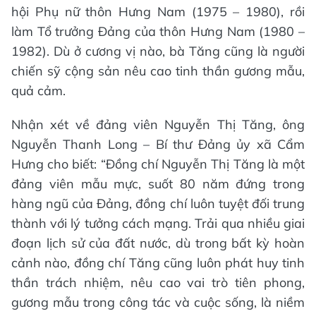
hội Phụ nữ thôn Hưng Nam (1975 – 1980), rồi
làm Tổ trưởng Đảng của thôn Hưng Nam (1980 –
1982). Dù ở cương vị nào, bà Tăng cũng là người
chiến sỹ cộng sản nêu cao tinh thần gương mẫu,
quả cảm.
Nhận xét về đảng viên Nguyễn Thị Tăng, ông
Nguyễn Thanh Long – Bí thư Đảng ủy xã Cẩm
Hưng cho biết: “Đồng chí Nguyễn Thị Tăng là một
đảng viên mẫu mực, suốt 80 năm đứng trong
hàng ngũ của Đảng, đồng chí luôn tuyệt đối trung
thành với lý tưởng cách mạng. Trải qua nhiều giai
đoạn lịch sử của đất nước, dù trong bất kỳ hoàn
cảnh nào, đồng chí Tăng cũng luôn phát huy tinh
thần trách nhiệm, nêu cao vai trò tiên phong,
gương mẫu trong công tác và cuộc sống, là niềm