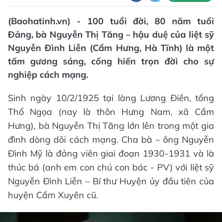
(Baohatinh.vn) - 100 tuổi đời, 80 năm tuổi
Đảng, bà Nguyễn Thị Tăng – hậu duệ của liệt sỹ
Nguyễn Đình Liễn (Cẩm Hưng, Hà Tĩnh) là một
tấm gương sáng, cống hiến trọn đời cho sự
nghiệp cách mạng.
Sinh ngày 10/2/1925 tại làng Lương Điền, tổng
Thổ Ngọa (nay là thôn Hưng Nam, xã Cẩm
Hưng), bà Nguyễn Thị Tăng lớn lên trong một gia
đình dòng dõi cách mạng. Cha bà – ông Nguyễn
Đình Mỹ là đảng viên giai đoạn 1930-1931 và là
thúc bá (anh em con chú con bác - PV) với liệt sỹ
Nguyễn Đình Liễn – Bí thư Huyện ủy đầu tiên của
huyện Cẩm Xuyên cũ.