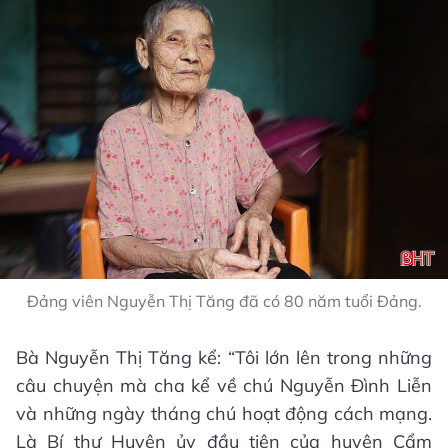
Đảng viên Nguyễn Thị Tăng đã có 80 năm tuổi Đảng.
Bà Nguyễn Thị Tăng kể: “Tôi lớn lên trong những
câu chuyện mà cha kể về chú Nguyễn Đình Liễn
và những ngày tháng chú hoạt động cách mạng.
Là Bí thư Huyện ủy đầu tiên của huyện Cẩm