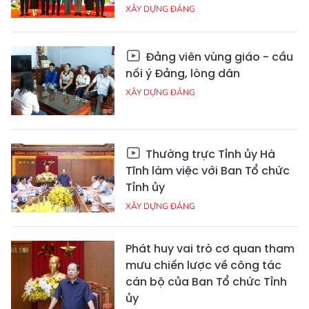
XÂY DỰNG ĐẢNG
Đảng viên vùng giáo - cầu
nối ý Đảng, lòng dân
XÂY DỰNG ĐẢNG
Thường trực Tỉnh ủy Hà
Tĩnh làm việc với Ban Tổ chức
Tỉnh ủy
XÂY DỰNG ĐẢNG
Phát huy vai trò cơ quan tham
mưu chiến lược về công tác
cán bộ của Ban Tổ chức Tỉnh
ủy