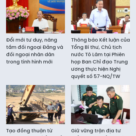
Đổi mới tư duy, nâng
Thông báo Kết luận của
tầm đối ngoại Đảng và
Tổng Bí thư, Chủ tịch
đối ngoại nhân dân
nước Tô Lâm tại Phiên
trong tình hình mới
họp Ban Chỉ đạo Trung
ương thực hiện Nghị
quyết số 57-NQ/TW
Tạo đồng thuận từ
Giữ vững trận địa tư