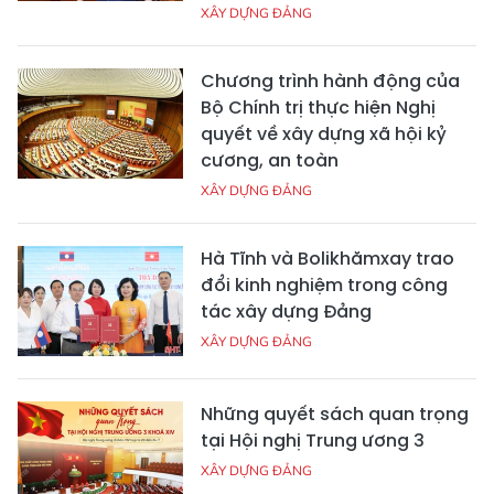
XÂY DỰNG ĐẢNG
Chương trình hành động của
Bộ Chính trị thực hiện Nghị
quyết về xây dựng xã hội kỷ
cương, an toàn
XÂY DỰNG ĐẢNG
Hà Tĩnh và Bolikhămxay trao
đổi kinh nghiệm trong công
tác xây dựng Đảng
XÂY DỰNG ĐẢNG
Những quyết sách quan trọng
tại Hội nghị Trung ương 3
XÂY DỰNG ĐẢNG