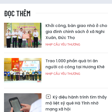
ĐỌC THÊM
Khởi công, bàn giao nhà ở cho
gia đình chính sách ở xã Nghi
Xuân, Đức Thọ
NHỊP CẦU YÊU THƯƠNG
Trao 1.000 phần quà tri ân
người có công tại Hương Khê
NHỊP CẦU YÊU THƯƠNG
Kỳ diệu hành trình tìm thấy
mộ liệt sỹ quê Hà Tĩnh nhờ
mạng xã hội