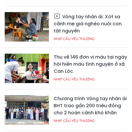
Vòng tay nhân ái: Xót xa
cảnh mẹ già nghèo nuôi con
tật nguyền
NHỊP CẦU YÊU THƯƠNG
Thu về 146 đơn vị máu tại ngày
hội hiến máu tình nguyện ở xã
Can Lộc
NHỊP CẦU YÊU THƯƠNG
Chương trình Vòng tay nhân ái
BHT trao gần 200 triệu đồng
cho 2 hoàn cảnh khó khăn
NHỊP CẦU YÊU THƯƠNG