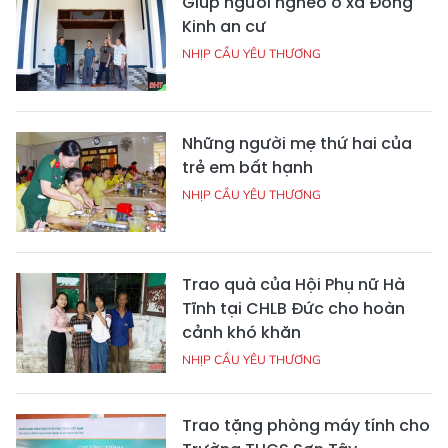
Giúp người nghèo ở xã Đông
Kinh an cư
NHỊP CẦU YÊU THƯƠNG
Những người mẹ thứ hai của
trẻ em bất hạnh
NHỊP CẦU YÊU THƯƠNG
Trao quà của Hội Phụ nữ Hà
Tĩnh tại CHLB Đức cho hoàn
cảnh khó khăn
NHỊP CẦU YÊU THƯƠNG
Trao tặng phòng máy tính cho