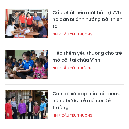
Cấp phát tiền mặt hỗ trợ 725
hộ dân bị ảnh hưởng bởi thiên
tai
NHỊP CẦU YÊU THƯƠNG
Tiếp thêm yêu thương cho trẻ
mồ côi tại chùa Vĩnh
NHỊP CẦU YÊU THƯƠNG
Cán bộ xã góp tiền tiết kiệm,
nâng bước trẻ mồ côi đến
trường
NHỊP CẦU YÊU THƯƠNG