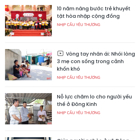
10 năm nâng bước trẻ khuyết
tật hòa nhập cộng đồng
NHỊP CẦU YÊU THƯƠNG
Vòng tay nhân ái: Nhói lòng
3 mẹ con sống trong cảnh
khốn khó
NHỊP CẦU YÊU THƯƠNG
Nỗ lực chăm lo cho người yếu
thế ở Đông Kinh
NHỊP CẦU YÊU THƯƠNG