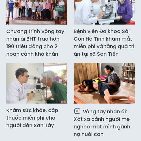
Chương trình Vòng tay
Bệnh viện Đa khoa Sài
nhân ái BHT trao hơn
Gòn Hà Tĩnh khám mắt
190 triệu đồng cho 2
miễn phí và tặng quà tri
hoàn cảnh khó khăn
ân tại xã Sơn Tiến
Khám sức khỏe, cấp
Vòng tay nhân ái:
thuốc miễn phí cho
Xót xa cảnh người mẹ
người dân Sơn Tây
nghèo một mình gánh
nợ nuôi con