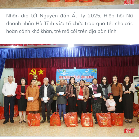
Nhân dịp tết Nguyên đán Ất Tỵ 2025, Hiệp hội Nữ
doanh nhân Hà Tĩnh vừa tổ chức trao quà tết cho các
hoàn cảnh khó khăn, trẻ mồ côi trên địa bàn tỉnh.