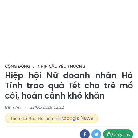
CỘNG ĐỒNG
NHỊP CẦU YÊU THƯƠNG
Hiệp hội Nữ doanh nhân Hà
Tĩnh trao quà Tết cho trẻ mồ
côi, hoàn cảnh khó khăn
Bình An
23/01/2025 12:22
Theo dõi Báo Hà Tĩnh trên
Copy link