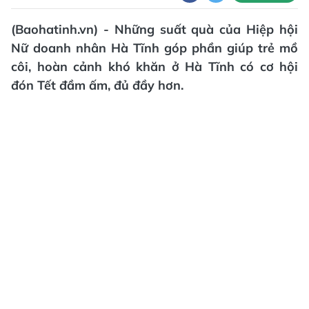
(Baohatinh.vn) - Những suất quà của Hiệp hội
Nữ doanh nhân Hà Tĩnh góp phần giúp trẻ mồ
côi, hoàn cảnh khó khăn ở Hà Tĩnh có cơ hội
đón Tết đầm ấm, đủ đầy hơn.