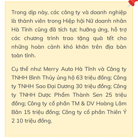
Trong dịp này, các công ty và doanh nghiệp
là thành viên trong Hiệp hội Nữ doanh nhân
Hà Tĩnh cũng đã tích tực hưởng ứng, hỗ trợ
các chương trình trao tặng quà tết cho
những hoàn cảnh khó khăn trên địa bàn
toàn tỉnh.
Cụ thể như: Merry Auto Hà Tĩnh và Công ty
TNHH Bình Thủy ủng hộ 63 triệu đồng; Công
ty TNHH Sao Đại Dương 30 triệu đồng; Công
ty TNHH Dược Phẩm Thành Sen 25 triệu
đồng; Công ty cổ phần TM & DV Hoàng Lâm
Bân 15 triệu đồng; Công ty cổ phần Thiên Ý
2 10 triệu đồng.