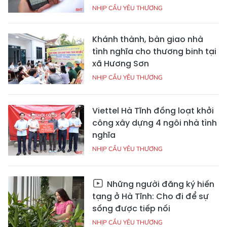
NHỊP CẦU YÊU THƯƠNG
Khánh thành, bàn giao nhà
tình nghĩa cho thương binh tại
xã Hương Sơn
NHỊP CẦU YÊU THƯƠNG
Viettel Hà Tĩnh đồng loạt khởi
công xây dựng 4 ngôi nhà tình
nghĩa
NHỊP CẦU YÊU THƯƠNG
Những người đăng ký hiến
tạng ở Hà Tĩnh: Cho đi để sự
sống được tiếp nối
NHỊP CẦU YÊU THƯƠNG