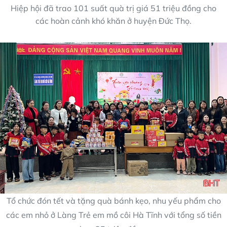
Hiệp hội đã trao 101 suất quà trị giá 51 triệu đồng cho
các hoàn cảnh khó khăn ở huyện Đức Thọ.
Tổ chức đón tết và tặng quà bánh kẹo, nhu yếu phẩm cho
các em nhỏ ở Làng Trẻ em mồ côi Hà Tĩnh với tổng số tiền