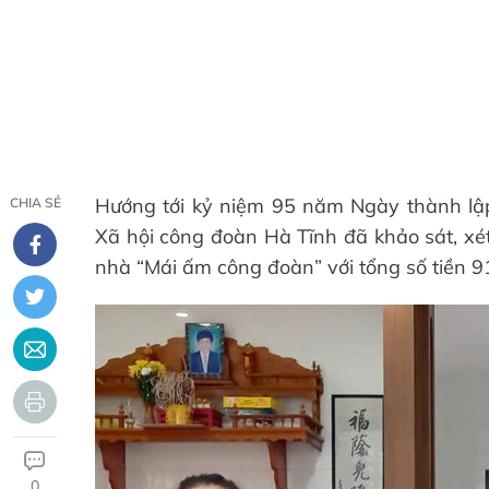
Hướng tới kỷ niệm 95 năm Ngày thành lậ
CHIA SẺ
Xã hội công đoàn Hà Tĩnh đã khảo sát, xét
nhà “Mái ấm công đoàn” với tổng số tiền 9
0