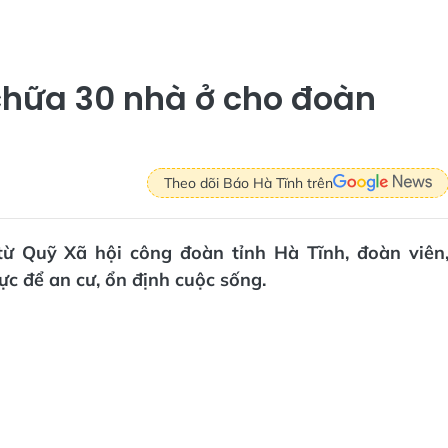
chữa 30 nhà ở cho đoàn
Theo dõi Báo Hà Tĩnh trên
 từ Quỹ Xã hội công đoàn tỉnh Hà Tĩnh, đoàn viên
c để an cư, ổn định cuộc sống.