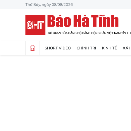
Thứ Bảy, ngày 08/08/2026
SHORT VIDEO
CHÍNH TRỊ
KINH TẾ
XÃ 