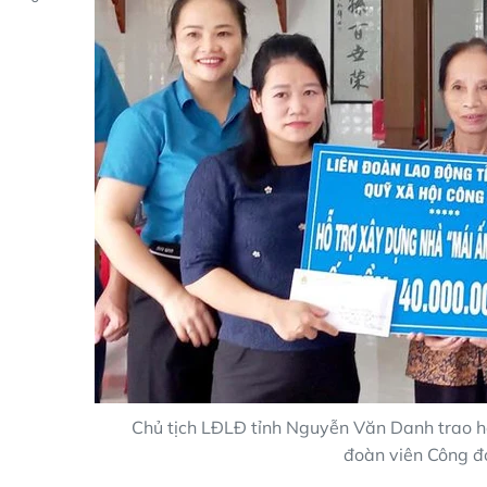
Chủ tịch LĐLĐ tỉnh Nguyễn Văn Danh trao hỗ
đoàn viên Công đ