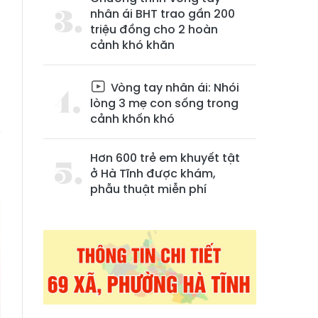
nhân ái BHT trao gần 200
triệu đồng cho 2 hoàn
cảnh khó khăn
Vòng tay nhân ái: Nhói
lòng 3 mẹ con sống trong
cảnh khốn khó
ỹ
0
Hơn 600 trẻ em khuyết tật
ở Hà Tĩnh được khám,
phẫu thuật miễn phí