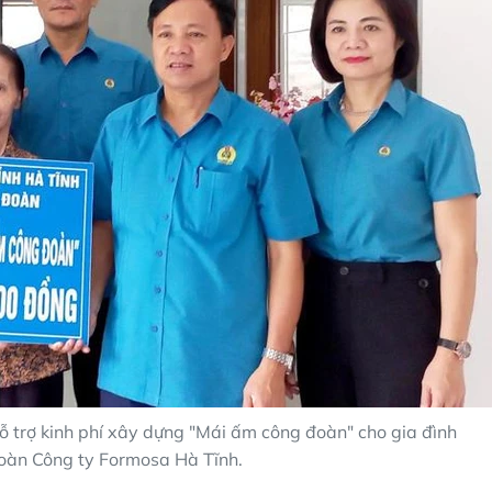
 trợ kinh phí xây dựng "Mái ấm công đoàn" cho gia đình
oàn Công ty Formosa Hà Tĩnh.