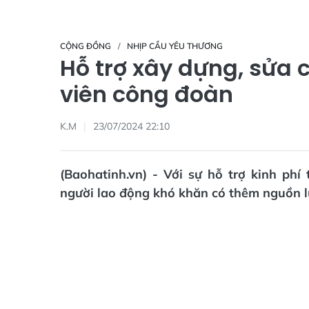
CỘNG ĐỒNG
NHỊP CẦU YÊU THƯƠNG
Hỗ trợ xây dựng, sửa 
viên công đoàn
K.M
23/07/2024 22:10
(Baohatinh.vn) - Với sự hỗ trợ kinh phí
người lao động khó khăn có thêm nguồn lự