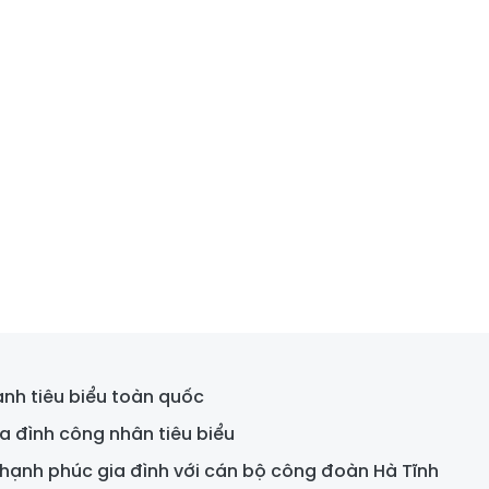
nh tiêu biểu toàn quốc
a đình công nhân tiêu biểu
 hạnh phúc gia đình với cán bộ công đoàn Hà Tĩnh