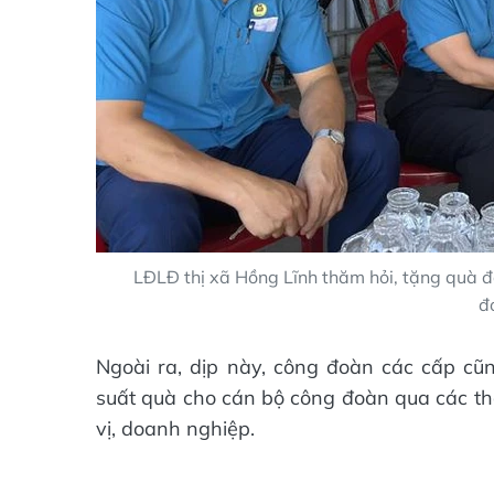
LĐLĐ thị xã Hồng Lĩnh thăm hỏi, tặng quà 
đ
Ngoài ra, dịp này, công đoàn các cấp cũ
suất quà cho cán bộ công đoàn qua các thờ
vị, doanh nghiệp.