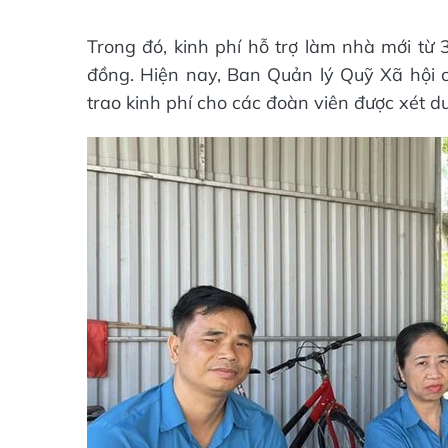
Trong đó, kinh phí hỗ trợ làm nhà mới từ 3
đồng. Hiện nay, Ban Quản lý Quỹ Xã hội 
trao kinh phí cho các đoàn viên được xét du