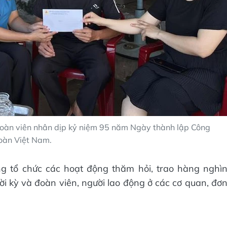
đoàn viên nhân dịp kỷ niệm 95 năm Ngày thành lập Công
oàn Việt Nam.
ng tổ chức các hoạt động thăm hỏi, trao hàng nghì
i kỳ và đoàn viên, người lao động ở các cơ quan, đơ