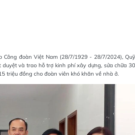
p Công đoàn Việt Nam (28/7/1929 - 28/7/2024), Qu
 duyệt và trao hỗ trợ kinh phí xây dựng, sửa chữa 3
15 triệu đồng cho đoàn viên khó khăn về nhà ở.