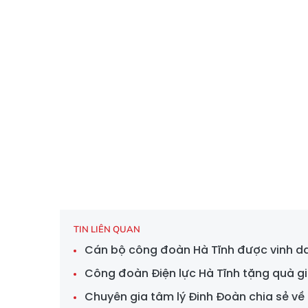
TIN LIÊN QUAN
Cán bộ công đoàn Hà Tĩnh được vinh da
Công đoàn Điện lực Hà Tĩnh tặng quà gi
Chuyên gia tâm lý Đinh Đoàn chia sẻ về