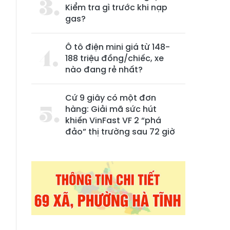
Kiểm tra gì trước khi nạp
gas?
Ô tô điện mini giá từ 148-
188 triệu đồng/chiếc, xe
nào đang rẻ nhất?
Cứ 9 giây có một đơn
hàng: Giải mã sức hút
khiến VinFast VF 2 “phá
đảo” thị trường sau 72 giờ