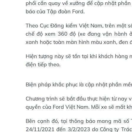
phối cần quay về xưởng để cập nhật phần
báo của Tập đoàn Ford.
Theo Cục Đăng kiểm Việt Nam, trên một số 
chế độ xem 360 độ (xe đang vận hành ở 
xanh hoặc toàn màn hình màu xanh, đen đ
Hiện tượng này sẽ tồn tại khi khách hàng n
điện tiếp theo.
Biện pháp khắc phục là cập nhật phần mềm
Chương trình sẽ bắt đầu thực hiện từ nay v
quyền của Ford Việt Nam. Mỗi xe sẽ mất kh
Bên cạnh đó, tại thông báo mang mã số T
24/11/2021 đến 3/2/2023 do Công ty Trá