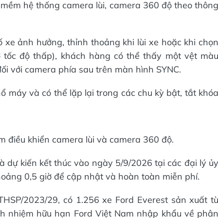
 mềm hệ thống camera lùi, camera 360 độ theo thôn
xe ảnh hưởng, thỉnh thoảng khi lùi xe hoặc khi chọ
tốc độ thấp), khách hàng có thể thấy một vệt mà
ối với camera phía sau trên màn hình SYNC.
ổ máy và có thể lặp lại trong các chu kỳ bật, tắt khó
 điều khiển camera lùi và camera 360 độ.
à dự kiến kết thúc vào ngày 5/9/2026 tại các đại lý ủ
oảng 0,5 giờ để cập nhật và hoàn toàn miễn phí.
HSP/2023/29, có 1.256 xe Ford Everest sản xuất t
ch nhiệm hữu hạn Ford Việt Nam nhập khẩu về phâ