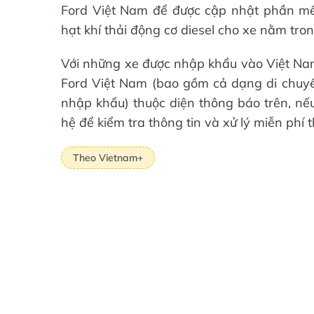
Ford Việt Nam để được cập nhật phần m
hạt khí thải động cơ diesel cho xe nằm tro
Với những xe được nhập khẩu vào Việt N
Ford Việt Nam (bao gồm cả dạng di chuyển
nhập khẩu) thuộc diện thông báo trên, nếu
hệ để kiểm tra thông tin và xử lý miễn phí 
Theo Vietnam+