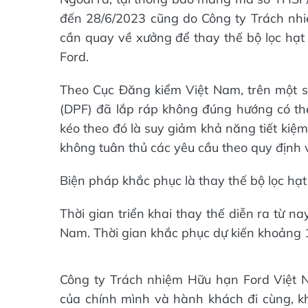
đến 28/6/2023 cũng do Công ty Trách nh
cần quay về xưởng để thay thế bộ lọc hạt 
Ford.
Theo Cục Đăng kiểm Việt Nam, trên một số 
(DPF) đã lắp ráp không đúng hướng có thể
kéo theo đó là suy giảm khả năng tiết kiệm
không tuân thủ các yêu cầu theo quy định v
Biện pháp khắc phục là thay thế bộ lọc hạt 
Thời gian triển khai thay thế diễn ra từ n
Nam. Thời gian khắc phục dự kiến khoảng 1
Công ty Trách nhiệm Hữu hạn Ford Việt 
của chính mình và hành khách đi cùng, k