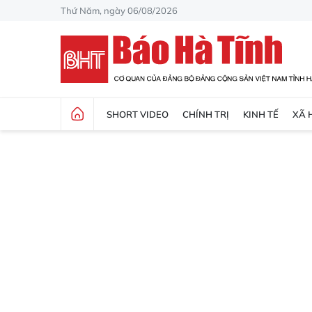
Thứ Năm, ngày 06/08/2026
SHORT VIDEO
CHÍNH TRỊ
KINH TẾ
XÃ 