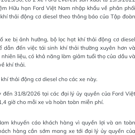
iệm Hữu hạn Ford Việt Nam nhập khẩu về phân phố
khí thải động cơ diesel theo thông báo của Tập đoà
xe bị ảnh hưởng, bộ lọc hạt khí thải động cơ diese
 dẫn đến việc tái sinh khí thải thường xuyên hơn v
 nhiên liệu, có khả năng làm giảm tuổi thọ của dầu v
ề khí thải.
khí thải động cơ diesel cho các xe này.
ay đến 31/8/2026 tại các đại lý ủy quyền của Ford Việ
,4 giờ cho mỗi xe và hoàn toàn miễn phí.
Nam khuyến cáo khách hàng vì quyền lợi và an toà
hách hàng cần sớm mang xe tới đại lý ủy quyền củ