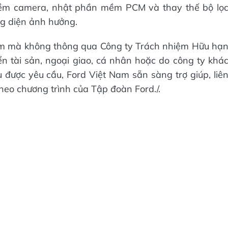
ềm camera, nhật phần mềm PCM và thay thế bộ lọ
ng diện ảnh hưởng.
am mà không thông qua Công ty Trách nhiệm Hữu hạ
 tài sản, ngoại giao, cá nhân hoặc do công ty khá
 được yêu cầu, Ford Việt Nam sẵn sàng trợ giúp, liê
theo chương trình của Tập đoàn Ford./.