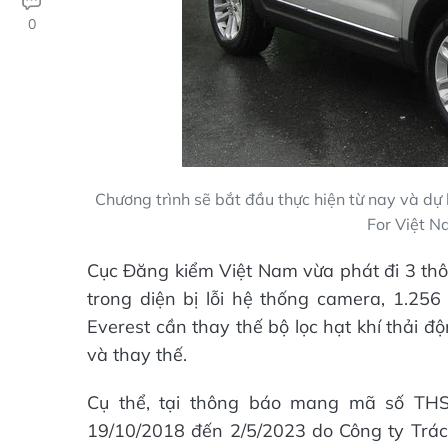
0
Chương trình sẽ bắt đầu thực hiện từ nay và dự 
For Việt N
Cục Đăng kiểm Việt Nam vừa phát đi 3 thôn
trong diện bị lỗi hệ thống camera, 1.256 
Everest cần thay thế bộ lọc hạt khí thải đ
và thay thế.
Cụ thể, tại thông báo mang mã số THSP
19/10/2018 đến 2/5/2023 do Công ty Trá