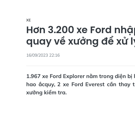
XE
Hơn 3.200 xe Ford nh
quay về xưởng để xử lý
16/09/2023 22:16
1.967 xe Ford Explorer nằm trong diện bị l
hao ắcquy, 2 xe Ford Everest cần thay t
xưởng kiểm tra.