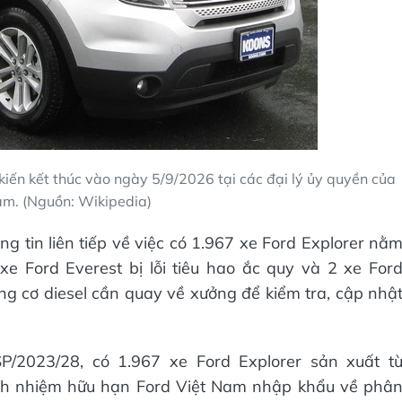
kiến kết thúc vào ngày 5/9/2026 tại các đại lý ủy quyền của
am. (Nguồn: Wikipedia)
g tin liên tiếp về việc có 1.967 xe Ford Explorer nằ
xe Ford Everest bị lỗi tiêu hao ắc quy và 2 xe For
ộng cơ diesel cần quay về xưởng để kiểm tra, cập nhậ
/2023/28, có 1.967 xe Ford Explorer sản xuất t
ch nhiệm hữu hạn Ford Việt Nam nhập khẩu về phâ