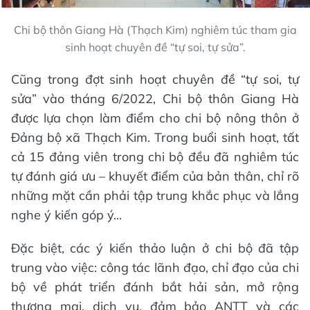
Chi bộ thôn Giang Hà (Thạch Kim) nghiêm túc tham gia
sinh hoạt chuyên đề “tự soi, tự sửa”.
Cũng trong đợt sinh hoạt chuyên đề “tự soi, tự
sửa” vào tháng 6/2022, Chi bộ thôn Giang Hà
được lựa chọn làm điểm cho chi bộ nông thôn ở
Đảng bộ xã Thạch Kim. Trong buổi sinh hoạt, tất
cả 15 đảng viên trong chi bộ đều đã nghiêm túc
tự đánh giá ưu – khuyết điểm của bản thân, chỉ rõ
những mặt cần phải tập trung khắc phục và lắng
nghe ý kiến góp ý...
Đặc biệt, các ý kiến thảo luận ở chi bộ đã tập
trung vào việc: công tác lãnh đạo, chỉ đạo của chi
bộ về phát triển đánh bắt hải sản, mở rộng
thương mại, dịch vụ, đảm bảo ANTT và các