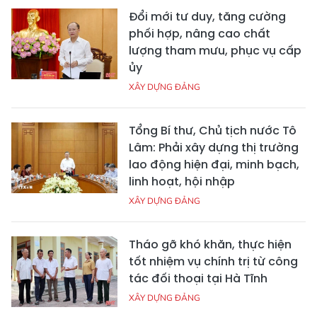
Đổi mới tư duy, tăng cường
phối hợp, nâng cao chất
lượng tham mưu, phục vụ cấp
ủy
XÂY DỰNG ĐẢNG
Tổng Bí thư, Chủ tịch nước Tô
Lâm: Phải xây dựng thị trường
lao động hiện đại, minh bạch,
linh hoạt, hội nhập
XÂY DỰNG ĐẢNG
Tháo gỡ khó khăn, thực hiện
tốt nhiệm vụ chính trị từ công
tác đối thoại tại Hà Tĩnh
XÂY DỰNG ĐẢNG