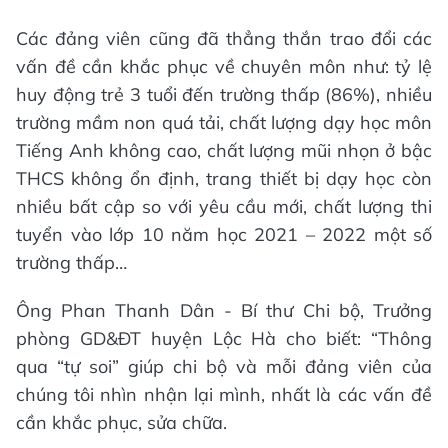
Các đảng viên cũng đã thẳng thắn trao đổi các
vấn đề cần khắc phục về chuyên môn như: tỷ lệ
huy động trẻ 3 tuổi đến trường thấp (86%), nhiều
trường mầm non quá tải, chất lượng dạy học môn
Tiếng Anh không cao, chất lượng mũi nhọn ở bậc
THCS không ổn định, trang thiết bị dạy học còn
nhiều bất cập so với yêu cầu mới, chất lượng thi
tuyển vào lớp 10 năm học 2021 – 2022 một số
trường thấp…
Ông Phan Thanh Dân - Bí thư Chi bộ, Trưởng
phòng GD&ĐT huyện Lộc Hà cho biết: “Thông
qua “tự soi” giúp chi bộ và mỗi đảng viên của
chúng tôi nhìn nhận lại mình, nhất là các vấn đề
cần khắc phục, sửa chữa.