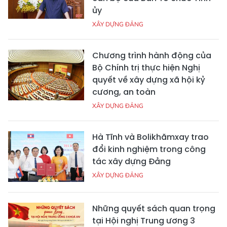
ủy
XÂY DỰNG ĐẢNG
Chương trình hành động của
Bộ Chính trị thực hiện Nghị
quyết về xây dựng xã hội kỷ
cương, an toàn
XÂY DỰNG ĐẢNG
Hà Tĩnh và Bolikhămxay trao
đổi kinh nghiệm trong công
tác xây dựng Đảng
XÂY DỰNG ĐẢNG
Những quyết sách quan trọng
tại Hội nghị Trung ương 3