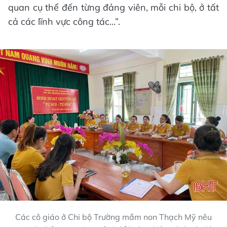
quan cụ thể đến từng đảng viên, mỗi chi bộ, ở tất
cả các lĩnh vực công tác…”.
Các cô giáo ở Chi bộ Trường mầm non Thạch Mỹ nêu