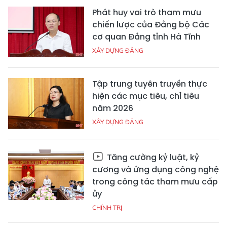
Phát huy vai trò tham mưu
chiến lược của Đảng bộ Các
cơ quan Đảng tỉnh Hà Tĩnh
XÂY DỰNG ĐẢNG
Tập trung tuyên truyền thực
hiện các mục tiêu, chỉ tiêu
năm 2026
XÂY DỰNG ĐẢNG
Tăng cường kỷ luật, kỷ
cương và ứng dụng công nghệ
trong công tác tham mưu cấp
ủy
CHÍNH TRỊ