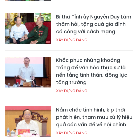
Bí thư Tỉnh ủy Nguyễn Duy Lâm
thăm hỏi, tặng quà gia đình
có công với cách mạng
XÂY DỰNG ĐẢNG
Khắc phục những khoảng
trống để văn hóa thực sự là
nền tảng tinh thần, động lực
tăng trưởng
XÂY DỰNG ĐẢNG
Nắm chắc tình hình, kịp thời
phát hiện, tham mưu xử lý hiệu
quả các vấn đề về nội chính
XÂY DỰNG ĐẢNG