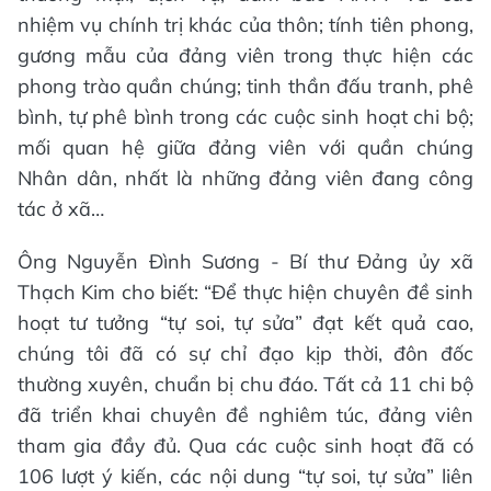
nhiệm vụ chính trị khác của thôn; tính tiên phong,
gương mẫu của đảng viên trong thực hiện các
phong trào quần chúng; tinh thần đấu tranh, phê
bình, tự phê bình trong các cuộc sinh hoạt chi bộ;
mối quan hệ giữa đảng viên với quần chúng
Nhân dân, nhất là những đảng viên đang công
tác ở xã…
Ông Nguyễn Đình Sương - Bí thư Đảng ủy xã
Thạch Kim cho biết: “Để thực hiện chuyên đề sinh
hoạt tư tưởng “tự soi, tự sửa” đạt kết quả cao,
chúng tôi đã có sự chỉ đạo kịp thời, đôn đốc
thường xuyên, chuẩn bị chu đáo. Tất cả 11 chi bộ
đã triển khai chuyên đề nghiêm túc, đảng viên
tham gia đầy đủ. Qua các cuộc sinh hoạt đã có
106 lượt ý kiến, các nội dung “tự soi, tự sửa” liên