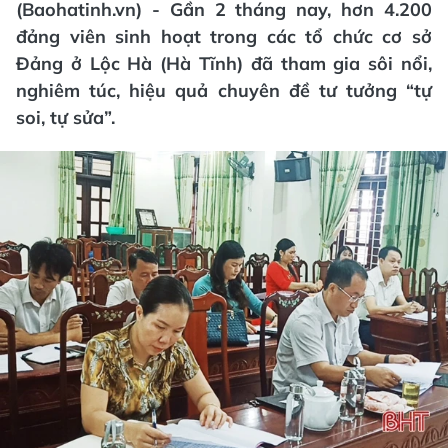
(Baohatinh.vn) - Gần 2 tháng nay, hơn 4.200
đảng viên sinh hoạt trong các tổ chức cơ sở
Đảng ở Lộc Hà (Hà Tĩnh) đã tham gia sôi nổi,
nghiêm túc, hiệu quả chuyên đề tư tưởng “tự
soi, tự sửa”.