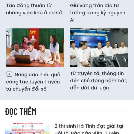
Tạo đồng thuận từ
Giữ vững trận địa tư
những việc khó ở cơ sở
tưởng trong kỷ nguyên
AI
Từ truyền tải thông tin
Nâng cao hiệu quả
đến chủ động nắm bắt,
công tác tuyên truyền
dẫn dắt dư luận
từ chuyển đổi số
ĐỌC THÊM
2 thí sinh Hà Tĩnh đạt giải tại
Hội thi Báo cáo viên, Tuyên