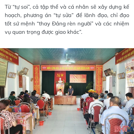
Từ “tự soi”, cả tập thể và cá nhân sẽ xây dựng kế
hoạch, phương án “tự sửa” để lãnh đạo, chỉ đạo
tốt sứ mệnh “thay Đảng rèn người” và các nhiệm
vụ quan trọng được giao khác”.