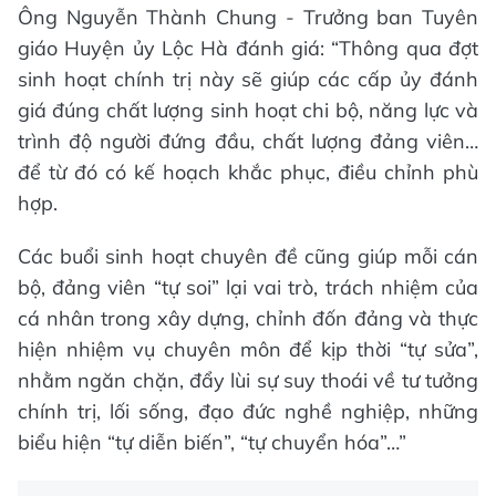
Ông Nguyễn Thành Chung - Trưởng ban Tuyên
giáo Huyện ủy Lộc Hà đánh giá: “Thông qua đợt
sinh hoạt chính trị này sẽ giúp các cấp ủy đánh
giá đúng chất lượng sinh hoạt chi bộ, năng lực và
trình độ người đứng đầu, chất lượng đảng viên…
để từ đó có kế hoạch khắc phục, điều chỉnh phù
hợp.
Các buổi sinh hoạt chuyên đề cũng giúp mỗi cán
bộ, đảng viên “tự soi” lại vai trò, trách nhiệm của
cá nhân trong xây dựng, chỉnh đốn đảng và thực
hiện nhiệm vụ chuyên môn để kịp thời “tự sửa”,
nhằm ngăn chặn, đẩy lùi sự suy thoái về tư tưởng
chính trị, lối sống, đạo đức nghề nghiệp, những
biểu hiện “tự diễn biến”, “tự chuyển hóa”…”