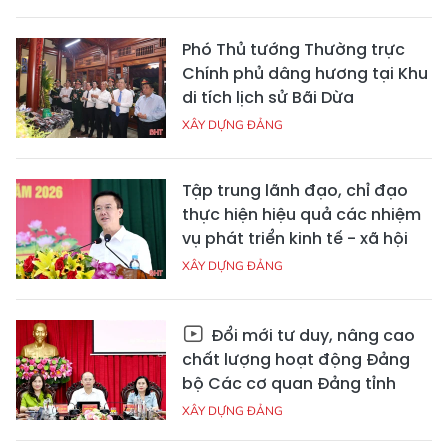
Phó Thủ tướng Thường trực
Chính phủ dâng hương tại Khu
di tích lịch sử Bãi Dừa
XÂY DỰNG ĐẢNG
Tập trung lãnh đạo, chỉ đạo
thực hiện hiệu quả các nhiệm
vụ phát triển kinh tế - xã hội
XÂY DỰNG ĐẢNG
Đổi mới tư duy, nâng cao
chất lượng hoạt động Đảng
bộ Các cơ quan Đảng tỉnh
XÂY DỰNG ĐẢNG