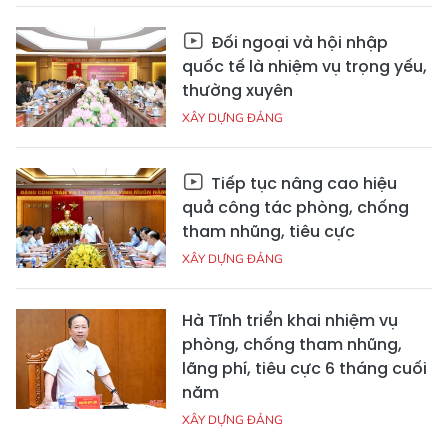
Đối ngoại và hội nhập
quốc tế là nhiệm vụ trọng yếu,
thường xuyên
XÂY DỰNG ĐẢNG
Tiếp tục nâng cao hiệu
quả công tác phòng, chống
tham nhũng, tiêu cực
XÂY DỰNG ĐẢNG
Hà Tĩnh triển khai nhiệm vụ
phòng, chống tham nhũng,
lãng phí, tiêu cực 6 tháng cuối
năm
XÂY DỰNG ĐẢNG