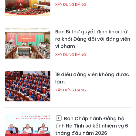
XÂY DỰNG ĐẢNG
Ban Bí thư quyết định khai trừ
ra khỏi Đảng đối với đảng viên
vi phạm
XÂY DỰNG ĐẢNG
19 điều đảng viên không được
làm
XÂY DỰNG ĐẢNG
Ban Chấp hành Đảng bộ
tỉnh Hà Tĩnh sơ kết nhiệm vụ 6
tháng đầu năm 2026