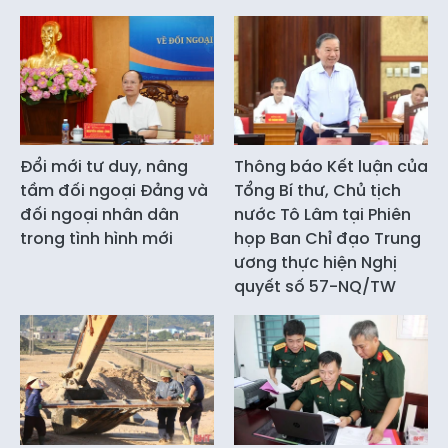
Đổi mới tư duy, nâng
Thông báo Kết luận của
tầm đối ngoại Đảng và
Tổng Bí thư, Chủ tịch
đối ngoại nhân dân
nước Tô Lâm tại Phiên
trong tình hình mới
họp Ban Chỉ đạo Trung
ương thực hiện Nghị
quyết số 57-NQ/TW