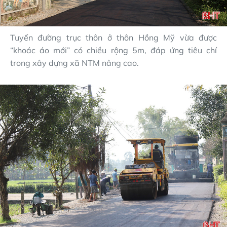
Tuyến đường trục thôn ở thôn Hồng Mỹ vừa được
“khoác áo mới” có chiều rộng 5m, đáp ứng tiêu chí
trong xây dựng xã NTM nâng cao.