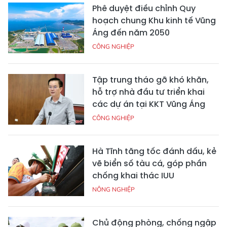
Phê duyệt điều chỉnh Quy
hoạch chung Khu kinh tế Vũng
Áng đến năm 2050
CÔNG NGHIỆP
Tập trung tháo gỡ khó khăn,
hỗ trợ nhà đầu tư triển khai
các dự án tại KKT Vũng Áng
CÔNG NGHIỆP
Hà Tĩnh tăng tốc đánh dấu, kẻ
vẽ biển số tàu cá, góp phần
chống khai thác IUU
NÔNG NGHIỆP
Chủ động phòng, chống ngập