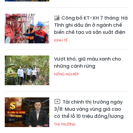
Công bố KT-XH 7 tháng: Hà
Tĩnh ghi dấu ấn ở ngành chế
biến chế tạo và sản xuất điện
KINH TẾ
Vượt khó, giữ màu xanh cho
những cánh rừng
NÔNG NGHIỆP
Tài chính thị trường ngày
3/8: Mua vàng vùng giá cao
có thể lỗ 10 triệu đồng/lượng
THỊ TRƯỜNG