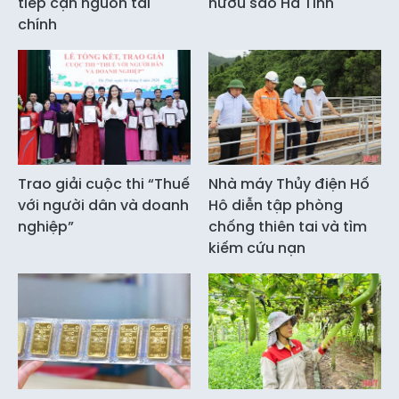
tiếp cận nguồn tài
hươu sao Hà Tĩnh
chính
Trao giải cuộc thi “Thuế
Nhà máy Thủy điện Hố
với người dân và doanh
Hô diễn tập phòng
nghiệp”
chống thiên tai và tìm
kiếm cứu nạn