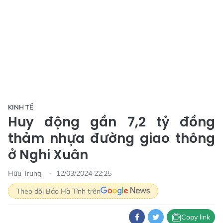
KINH TẾ
Huy động gần 7,2 tỷ đồng
thảm nhựa đường giao thông
ở Nghi Xuân
Hữu Trung
12/03/2024 22:25
Theo dõi Báo Hà Tĩnh trên
Copy link