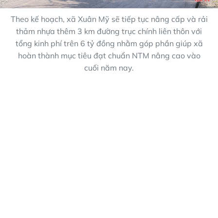
Theo kế hoạch, xã Xuân Mỹ sẽ tiếp tục nâng cấp và rải
thảm nhựa thêm 3 km đường trục chính liên thôn với
tổng kinh phí trên 6 tỷ đồng nhằm góp phần giúp xã
hoàn thành mục tiêu đạt chuẩn NTM nâng cao vào
cuối năm nay.