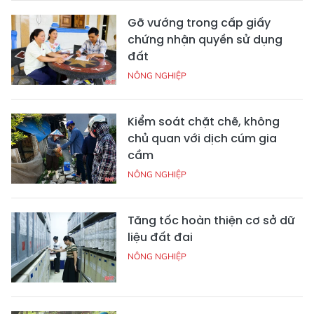
Gỡ vướng trong cấp giấy
chứng nhận quyền sử dụng
đất
NÔNG NGHIỆP
Kiểm soát chặt chẽ, không
chủ quan với dịch cúm gia
cầm
NÔNG NGHIỆP
Tăng tốc hoàn thiện cơ sở dữ
liệu đất đai
NÔNG NGHIỆP