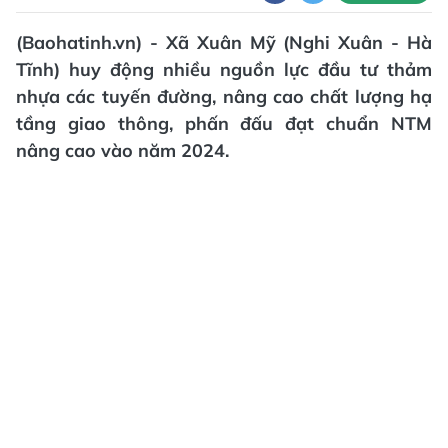
(Baohatinh.vn) - Xã Xuân Mỹ (Nghi Xuân - Hà
Tĩnh) huy động nhiều nguồn lực đầu tư thảm
nhựa các tuyến đường, nâng cao chất lượng hạ
tầng giao thông, phấn đấu đạt chuẩn NTM
nâng cao vào năm 2024.