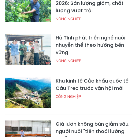
2026: Sản lượng giảm, chất
lượng vượt trội
NÔNG NGHIỆP
Hà Tĩnh phát triển nghề nuôi
nhuyễn thể theo hướng bền
vững
NÔNG NGHIỆP
Khu kinh tế Cửa khẩu quốc tế
Cầu Treo trước vận hội mới
CÔNG NGHIỆP
Giá lươn không bùn giảm sâu,
người nuôi "tiến thoái lưỡng