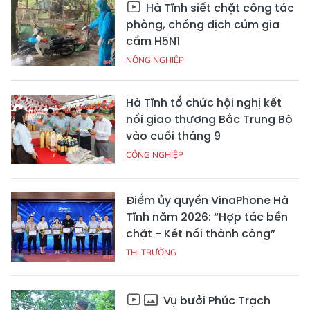
Hà Tĩnh siết chặt công tác
phòng, chống dịch cúm gia
cầm H5N1
NÔNG NGHIỆP
Hà Tĩnh tổ chức hội nghị kết
nối giao thương Bắc Trung Bộ
vào cuối tháng 9
CÔNG NGHIỆP
Điểm ủy quyền VinaPhone Hà
Tĩnh năm 2026: “Hợp tác bền
chặt - Kết nối thành công”
THỊ TRƯỜNG
Vụ bưởi Phúc Trạch