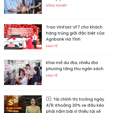
NÔNG NGHIỆP
Trao VinFast VF7 cho khách
hàng trúng giải đặc biệt của
Agribank Hà Tĩnh
KINH TẾ
Khai mở dư địa, nhiều địa
phương tăng thu ngân sách
KINH TẾ
Tài chính thị trường ngày
4/8: Khoảng 30% xe đầu kéo
phải nằm bãi vì thiếu tài xế