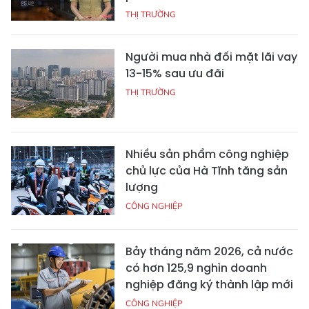
THỊ TRƯỜNG
Người mua nhà đối mặt lãi vay
13-15% sau ưu đãi
THỊ TRƯỜNG
Nhiều sản phẩm công nghiệp
chủ lực của Hà Tĩnh tăng sản
lượng
CÔNG NGHIỆP
Bảy tháng năm 2026, cả nước
có hơn 125,9 nghìn doanh
nghiệp đăng ký thành lập mới
CÔNG NGHIỆP