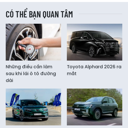
CÓ THỂ BẠN QUAN TÂM
Những điều cần làm
Toyota Alphard 2026 ra
sau khi lái ô tô đường
mắt
dài