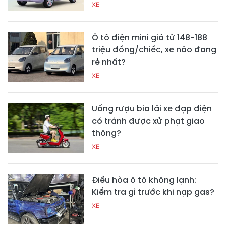
XE
Ô tô điện mini giá từ 148-188
triệu đồng/chiếc, xe nào đang
rẻ nhất?
XE
Uống rượu bia lái xe đạp điện
có tránh được xử phạt giao
thông?
XE
Điều hòa ô tô không lạnh:
Kiểm tra gì trước khi nạp gas?
XE