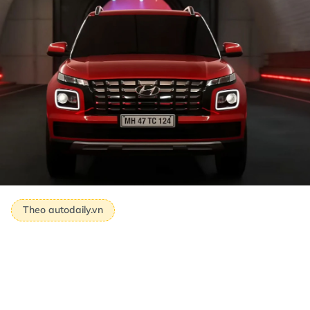
Theo autodaily.vn