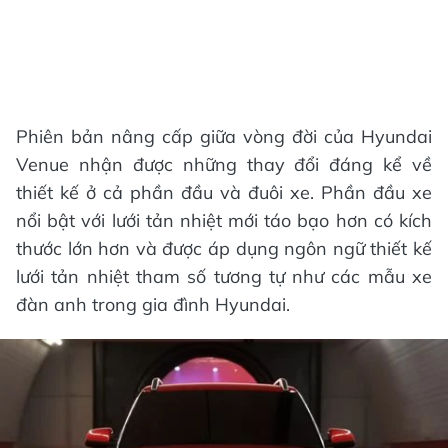
Phiên bản nâng cấp giữa vòng đời của Hyundai
Venue nhận được những thay đổi đáng kể về
thiết kế ở cả phần đầu và đuôi xe. Phần đầu xe
nổi bật với lưới tản nhiệt mới táo bạo hơn có kích
thước lớn hơn và được áp dụng ngôn ngữ thiết kế
lưới tản nhiệt tham số tương tự như các mẫu xe
đàn anh trong gia đình Hyundai.