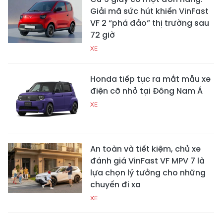
Giải mã sức hút khiến VinFast
VF 2 “phá đảo” thị trường sau
72 giờ
XE
Honda tiếp tục ra mắt mẫu xe
điện cỡ nhỏ tại Đông Nam Á
XE
An toàn và tiết kiệm, chủ xe
đánh giá VinFast VF MPV 7 là
lựa chọn lý tưởng cho những
chuyến đi xa
XE