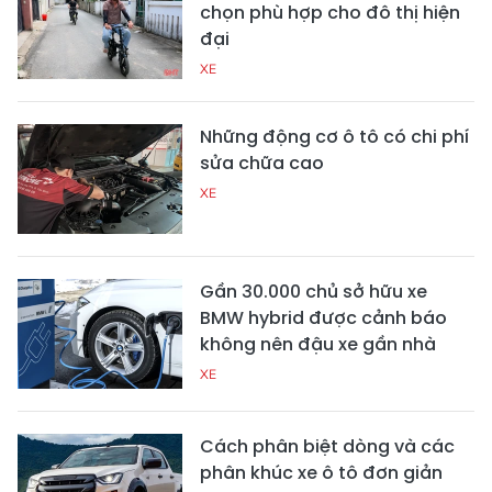
chọn phù hợp cho đô thị hiện
đại
XE
Những động cơ ô tô có chi phí
sửa chữa cao
XE
Gần 30.000 chủ sở hữu xe
BMW hybrid được cảnh báo
không nên đậu xe gần nhà
XE
Cách phân biệt dòng và các
phân khúc xe ô tô đơn giản