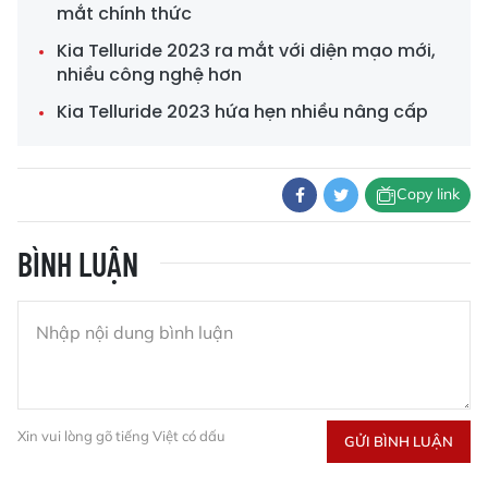
mắt chính thức
Kia Telluride 2023 ra mắt với diện mạo mới,
nhiều công nghệ hơn
Kia Telluride 2023 hứa hẹn nhiều nâng cấp
Copy link
BÌNH LUẬN
Xin vui lòng gõ tiếng Việt có dấu
GỬI BÌNH LUẬN