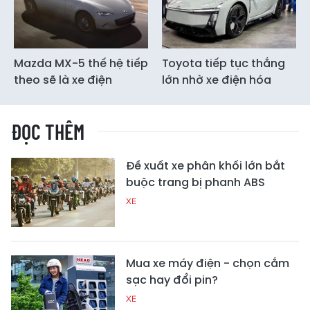
Mazda MX-5 thế hệ tiếp
Toyota tiếp tục thắng
theo sẽ là xe điện
lớn nhờ xe điện hóa
ĐỌC THÊM
Đề xuất xe phân khối lớn bắt
buộc trang bị phanh ABS
XE
Mua xe máy điện - chọn cắm
sạc hay đổi pin?
XE