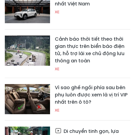
nhất Việt Nam
XE
Cảnh báo thời tiết theo thời
gian thực trên biển báo điện
tử, hỗ trợ lái xe chủ động lưu
thông an toàn
XE
Vì sao ghế ngồi phía sau bên
phụ luôn được xem là vị trí VIP
nhất trên ô tô?
XE
Di chuyển tinh gọn, lựa