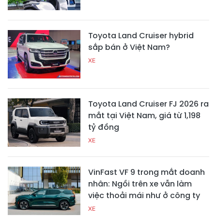
Toyota Land Cruiser hybrid
sắp bán ở Việt Nam?
XE
Toyota Land Cruiser FJ 2026 ra
mắt tại Việt Nam, giá từ 1,198
tỷ đồng
XE
VinFast VF 9 trong mắt doanh
nhân: Ngồi trên xe vẫn làm
việc thoải mái như ở công ty
XE