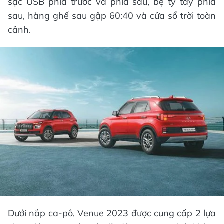
sạc USB phía trước và phía sau, bệ tỳ tay phía
sau, hàng ghế sau gập 60:40 và cửa sổ trời toàn
cảnh.
Dưới nắp ca-pô, Venue 2023 được cung cấp 2 lựa