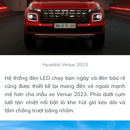
Hyundai Venue 2023
Hệ thống đèn LED chạy ban ngày và đèn báo rẽ
cũng được thiết kế lại mang đến vẻ ngoài mạnh
mẽ hơn cho mẫu xe Venue 2023. Phía dưới cụm
lưới tản nhiệt nổi bật là khe hút gió kéo dài và
tấm chống trượt bằng nhôm.