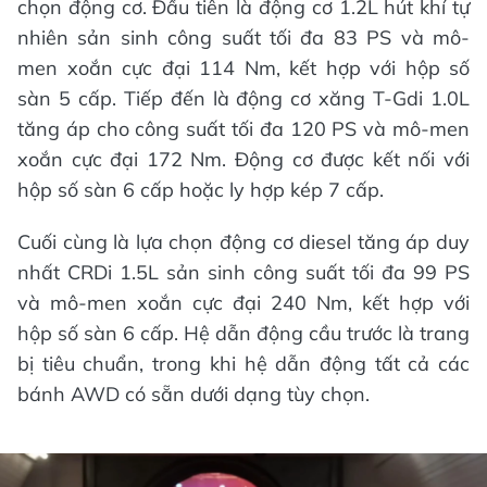
chọn động cơ. Đầu tiên là động cơ 1.2L hút khí tự
nhiên sản sinh công suất tối đa 83 PS và mô-
men xoắn cực đại 114 Nm, kết hợp với hộp số
sàn 5 cấp. Tiếp đến là động cơ xăng T-Gdi 1.0L
tăng áp cho công suất tối đa 120 PS và mô-men
xoắn cực đại 172 Nm. Động cơ được kết nối với
hộp số sàn 6 cấp hoặc ly hợp kép 7 cấp.
Cuối cùng là lựa chọn động cơ diesel tăng áp duy
nhất CRDi 1.5L sản sinh công suất tối đa 99 PS
và mô-men xoắn cực đại 240 Nm, kết hợp với
hộp số sàn 6 cấp. Hệ dẫn động cầu trước là trang
bị tiêu chuẩn, trong khi hệ dẫn động tất cả các
bánh AWD có sẵn dưới dạng tùy chọn.