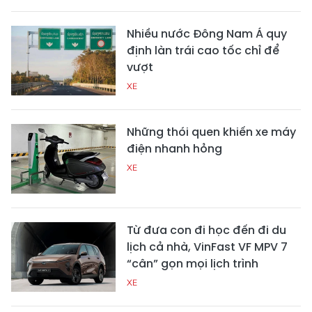
Nhiều nước Đông Nam Á quy
định làn trái cao tốc chỉ để
vượt
XE
Những thói quen khiến xe máy
điện nhanh hỏng
XE
Từ đưa con đi học đến đi du
lịch cả nhà, VinFast VF MPV 7
“cân” gọn mọi lịch trình
XE