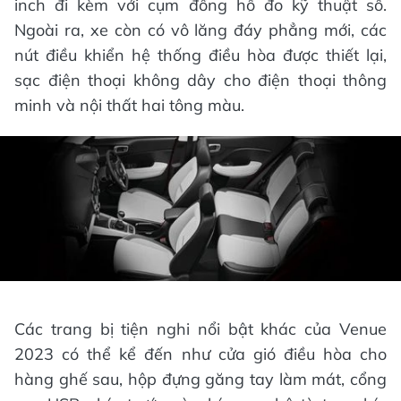
inch đi kèm với cụm đồng hồ đo kỹ thuật số.
Ngoài ra, xe còn có vô lăng đáy phẳng mới, các
nút điều khiển hệ thống điều hòa được thiết lại,
sạc điện thoại không dây cho điện thoại thông
minh và nội thất hai tông màu.
Các trang bị tiện nghi nổi bật khác của Venue
2023 có thể kể đến như cửa gió điều hòa cho
hàng ghế sau, hộp đựng găng tay làm mát, cổng