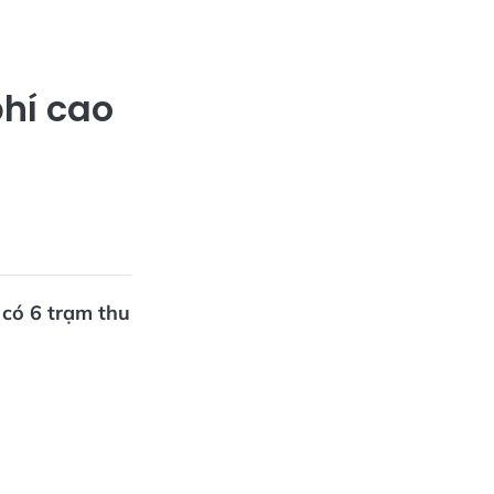
phí cao
 có 6 trạm thu