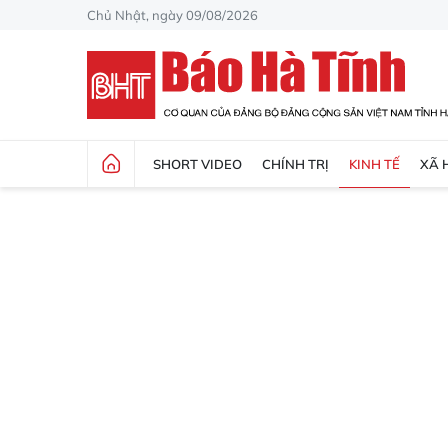
Chủ Nhật, ngày 09/08/2026
SHORT VIDEO
CHÍNH TRỊ
KINH TẾ
XÃ 