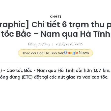
KINH TẾ
raphic] Chi tiết 6 trạm thu 
tốc Bắc – Nam qua Hà Tĩnh
Đặng Phương
28/06/2026 22:15
Theo dõi Báo Hà Tĩnh trên
) - Cao tốc Bắc - Nam qua Hà Tĩnh dài hơn 107 km,
hông dừng (ETC) đặt tại các nút giao ra vào cao tốc.