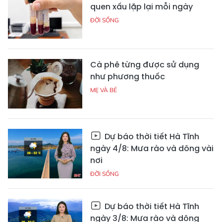
quen xấu lặp lại mỗi ngày
ĐỜI SỐNG
Cà phê từng được sử dụng
như phương thuốc
MẸ VÀ BÉ
Dự báo thời tiết Hà Tĩnh
ngày 4/8: Mưa rào và dông vài
nơi
ĐỜI SỐNG
Dự báo thời tiết Hà Tĩnh
ngày 3/8: Mưa rào và dông