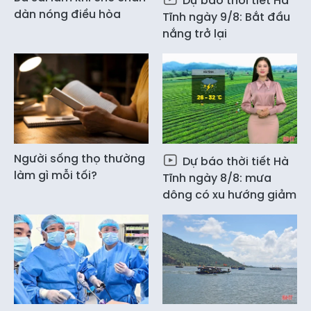
Dự báo thời tiết Hà
dàn nóng điều hòa
Tĩnh ngày 9/8: Bắt đầu
nắng trở lại
Người sống thọ thường
Dự báo thời tiết Hà
làm gì mỗi tối?
Tĩnh ngày 8/8: mưa
dông có xu hướng giảm