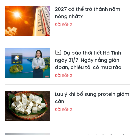
2027 có thể trở thành năm
nóng nhất?
ĐỜI SỐNG
Dự báo thời tiết Hà Tĩnh
ngày 31/7: Ngày nắng gián
đoạn, chiều tối có mưa rào
ĐỜI SỐNG
Lưu ý khi bổ sung protein giảm
cân
ĐỜI SỐNG