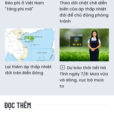
Béo phì ở Việt Nam
Theo dõi chặt chẽ diễn
"tăng phi mã"
biến của áp thấp nhiệt
đới để chủ động phòng
tránh
Lại thêm áp thấp nhiệt
Dự báo thời tiết Hà
đới trên Biển Đông
Tĩnh ngày 7/8: Mưa vừa
và dông, cục bộ mưa
to
ĐỌC THÊM