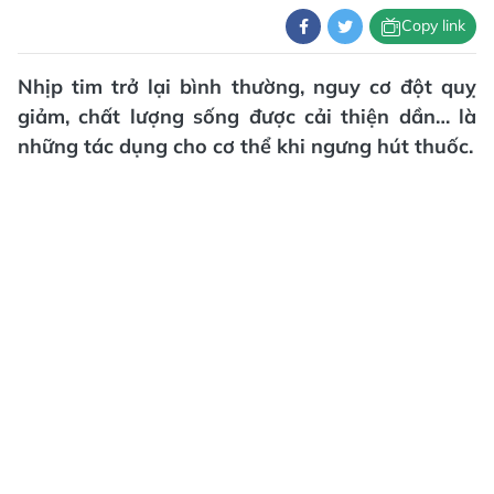
Copy link
Nhịp tim trở lại bình thường, nguy cơ đột quỵ
giảm, chất lượng sống được cải thiện dần… là
những tác dụng cho cơ thể khi ngưng hút thuốc.