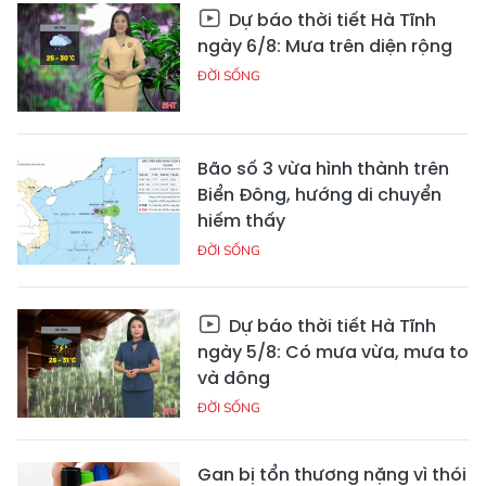
Dự báo thời tiết Hà Tĩnh
ngày 6/8: Mưa trên diện rộng
ĐỜI SỐNG
Bão số 3 vừa hình thành trên
Biển Đông, hướng di chuyển
hiếm thấy
ĐỜI SỐNG
Dự báo thời tiết Hà Tĩnh
ngày 5/8: Có mưa vừa, mưa to
và dông
ĐỜI SỐNG
Gan bị tổn thương nặng vì thói