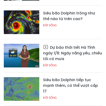
Siêu bão Dolphin trông như
thế nào từ trên cao?
ĐỜI SỐNG
Dự báo thời tiết Hà Tĩnh
ngày 1/8: Ngày nắng yếu, chiều
tối có mưa
ĐỜI SỐNG
Siêu bão Dolphin tiếp tục
mạnh thêm, có thể vượt cấp
17
ĐỜI SỐNG