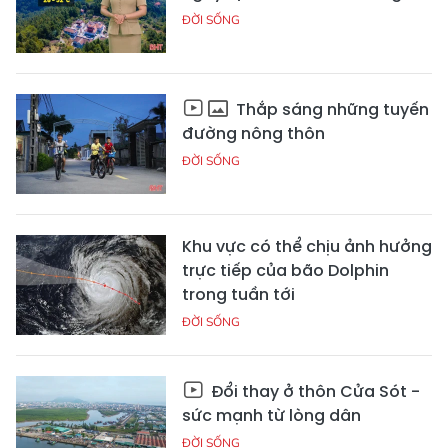
ĐỜI SỐNG
Thắp sáng những tuyến
đường nông thôn
ĐỜI SỐNG
Khu vực có thể chịu ảnh hưởng
trực tiếp của bão Dolphin
trong tuần tới
ĐỜI SỐNG
Đổi thay ở thôn Cửa Sót -
sức mạnh từ lòng dân
ĐỜI SỐNG