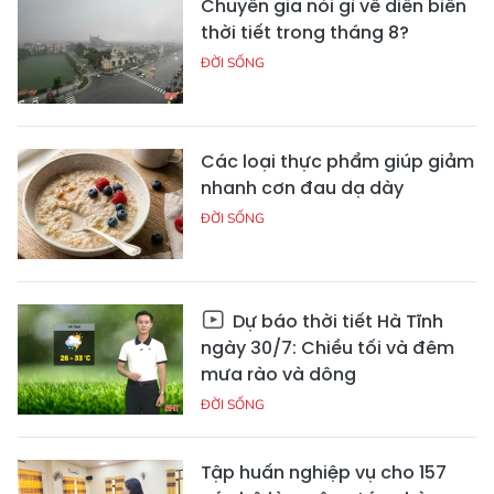
Chuyên gia nói gì về diễn biến
thời tiết trong tháng 8?
ĐỜI SỐNG
Các loại thực phẩm giúp giảm
nhanh cơn đau dạ dày
ĐỜI SỐNG
Dự báo thời tiết Hà Tĩnh
ngày 30/7: Chiều tối và đêm
mưa rào và dông
ĐỜI SỐNG
Tập huấn nghiệp vụ cho 157