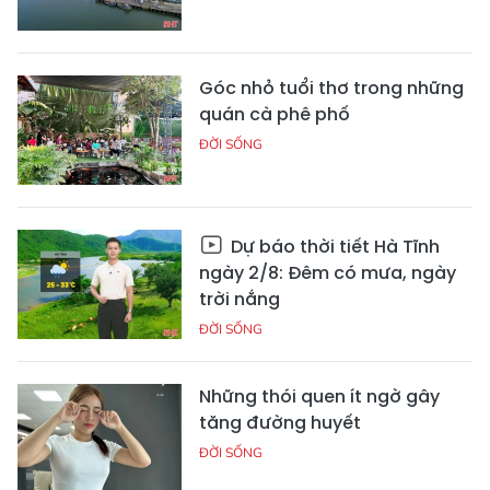
Góc nhỏ tuổi thơ trong những
quán cà phê phố
ĐỜI SỐNG
Dự báo thời tiết Hà Tĩnh
ngày 2/8: Đêm có mưa, ngày
trời nắng
ĐỜI SỐNG
Những thói quen ít ngờ gây
tăng đường huyết
ĐỜI SỐNG