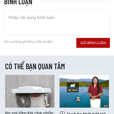
BÌNH LUẬN
Xin vui lòng gõ tiếng Việt có dấu
GỬI BÌNH LUẬN
CÓ THỂ BẠN QUAN TÂM
Ba sai lầm khi che chắn