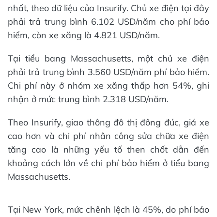
nhất, theo dữ liệu của Insurify. Chủ xe điện tại đây
phải trả trung bình 6.102 USD/năm cho phí bảo
hiểm, còn xe xăng là 4.821 USD/năm.
Tại tiểu bang Massachusetts, một chủ xe điện
phải trả trung bình 3.560 USD/năm phí bảo hiểm.
Chi phí này ở nhóm xe xăng thấp hơn 54%, ghi
nhận ở mức trung bình 2.318 USD/năm.
Theo Insurify, giao thông đô thị đông đúc, giá xe
cao hơn và chi phí nhân công sửa chữa xe điện
tăng cao là những yếu tố then chốt dẫn đến
khoảng cách lớn về chi phí bảo hiểm ở tiểu bang
Massachusetts.
Tại New York, mức chênh lệch là 45%, do phí bảo