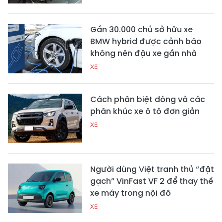
Gần 30.000 chủ sở hữu xe
BMW hybrid được cảnh báo
không nên đậu xe gần nhà
XE
Cách phân biệt dòng và các
phân khúc xe ô tô đơn giản
XE
Người dùng Việt tranh thủ “đặt
gạch” VinFast VF 2 để thay thế
xe máy trong nội đô
XE