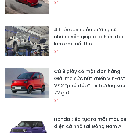
XE
4 thói quen bảo dưỡng cũ
nhưng vẫn giúp ô tô hiện đại
kéo dài tuổi thọ
XE
Cứ 9 giây có một đơn hàng:
Giải mã sức hút khiến VinFast
VF 2 “phá đảo” thị trường sau
72 giờ
XE
Honda tiếp tục ra mắt mẫu xe
điện cỡ nhỏ tại Đông Nam Á