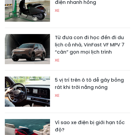
điện nhanh hỏng
XE
Từ đưa con đi học đến đi du
lịch cả nhà, VinFast VF MPV 7
“cân” gọn mọi lịch trình
XE
5 vị trí trên ô tô dễ gây bỏng
rát khi trời nắng nóng
XE
Vì sao xe điện bị giới hạn tốc
độ?