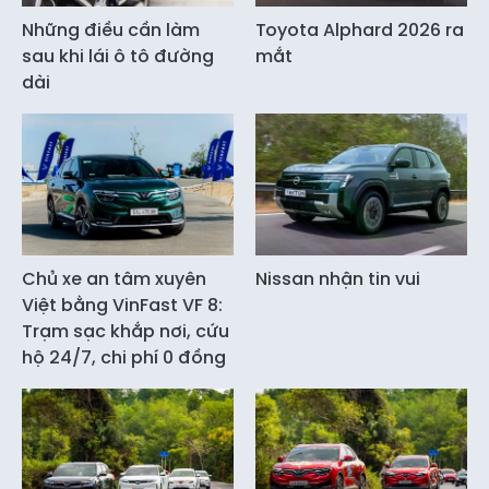
Những điều cần làm
Toyota Alphard 2026 ra
sau khi lái ô tô đường
mắt
dài
Chủ xe an tâm xuyên
Nissan nhận tin vui
Việt bằng VinFast VF 8:
Trạm sạc khắp nơi, cứu
hộ 24/7, chi phí 0 đồng