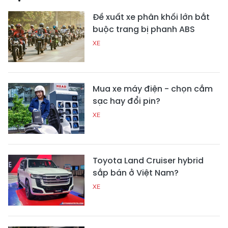
Đề xuất xe phân khối lớn bắt
buộc trang bị phanh ABS
XE
Mua xe máy điện - chọn cắm
sạc hay đổi pin?
XE
Toyota Land Cruiser hybrid
sắp bán ở Việt Nam?
XE