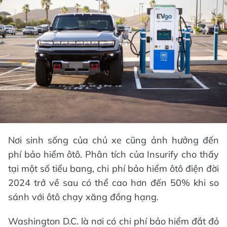
Nơi sinh sống của chủ xe cũng ảnh hưởng đến
phí bảo hiểm ôtô. Phân tích của Insurify cho thấy
tại một số tiểu bang, chi phí bảo hiểm ôtô điện đời
2024 trở về sau có thể cao hơn đến 50% khi so
sánh với ôtô chạy xăng đồng hạng.
Washington D.C. là nơi có chi phí bảo hiểm đắt đỏ