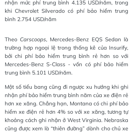
nhận mức phí trung bình 4.135 USD/năm, trong
khi Chevrolet Silverado có phí bảo hiểm trung
bình 2.754 USD/năm
Theo
Carscoops
, Mercedes-Benz EQS Sedan là
trường hợp ngoại lệ trong thống kê của Insurify,
bởi chi phí bảo hiểm trung bình rẻ hơn so với
Mercedes-Benz S-Class - vốn có phí bảo hiểm
trung bình 5.101 USD/năm.
Một số tiểu bang cũng đi ngược xu hướng khi ghi
nhận phí bảo hiểm trung bình năm của xe điện rẻ
hơn xe xăng. Chẳng hạn, Montana có chi phí bảo
hiểm xe điện rẻ hơn 4% so với xe xăng, tương tự
khoảng cách ghi nhận ở West Virginia. Nebraska
cũng được xem là “thiên đường” dành cho chủ xe