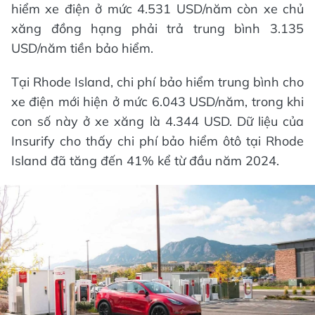
hiểm xe điện ở mức 4.531 USD/năm còn xe chủ
xăng đồng hạng phải trả trung bình 3.135
USD/năm tiền bảo hiểm.
Tại Rhode Island, chi phí bảo hiểm trung bình cho
xe điện mới hiện ở mức 6.043 USD/năm, trong khi
con số này ở xe xăng là 4.344 USD. Dữ liệu của
Insurify cho thấy chi phí bảo hiểm ôtô tại Rhode
Island đã tăng đến 41% kể từ đầu năm 2024.