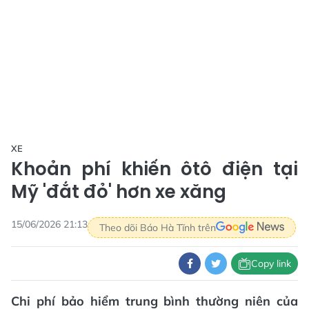
XE
Khoản phí khiến ôtô điện tại
Mỹ 'đắt đỏ' hơn xe xăng
15/06/2026 21:13
Theo dõi Báo Hà Tĩnh trên
Copy link
Chi phí bảo hiểm trung bình thường niên của