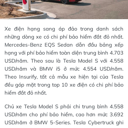
Xe điện hạng sang áp đảo trong danh sách
những dòng xe có chi phí bảo hiểm đắt đỏ nhất.
Mercedes-Benz EQS Sedan dẫn đầu bảng xếp
hạng với phí bảo hiểm toàn diện trung bình 4.703
USD/năm. Theo sau là Tesla Model S với 4.558
USD/năm và BMW i5 ở mức 4.554 USD/năm.
Theo Insurify, tất cả mẫu xe hiện tại của Tesla
đều góp mặt trong top 10 xe điện có chi phí bảo
hiểm đắt đỏ nhất.
Chủ xe Tesla Model S phải chi trung bình 4.558
USD/năm cho phí bảo hiểm, cao hơn mức 3.692
USD/năm ở BMW 5-Series. Tesla Cybertruck ghi