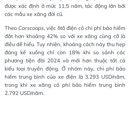
được xác định ở mức 11,5 năm, tác động lớn bởi
các mẫu xe xăng đời cũ.
Theo
Carscoops
, việc ôtô điện có chi phí bảo hiểm
đắt hơn khoảng 42% so với xe xăng cùng cỡ là
điều dễ hiểu. Tuy nhiên, khoảng cách này thu hẹp
đáng kể xuống chỉ còn 18% khi so sánh các
phương tiện đời 2024 và mới hơn thuộc tất cả
kiểu loại truyền động. Ở nhóm này, chi phí bảo
hiểm trung bình của xe điện là 3.293 USD/năm,
trong khi xe xăng có phí bảo hiểm trung bình
2.792 USD/năm.