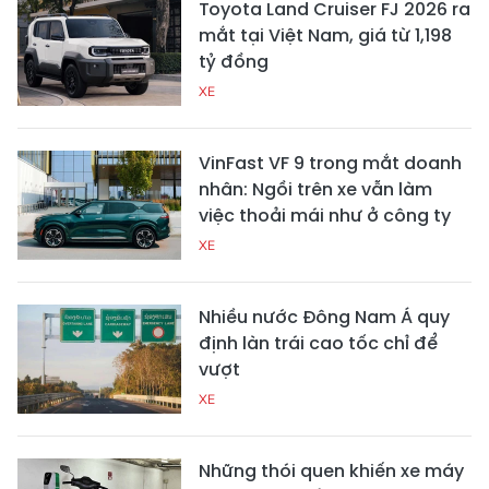
Toyota Land Cruiser FJ 2026 ra
mắt tại Việt Nam, giá từ 1,198
tỷ đồng
XE
VinFast VF 9 trong mắt doanh
nhân: Ngồi trên xe vẫn làm
việc thoải mái như ở công ty
XE
Nhiều nước Đông Nam Á quy
định làn trái cao tốc chỉ để
vượt
XE
Những thói quen khiến xe máy