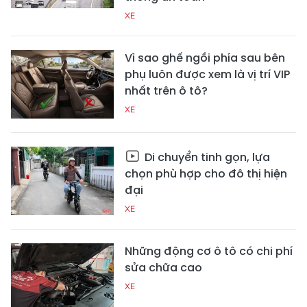
XE
Vì sao ghế ngồi phía sau bên
phụ luôn được xem là vị trí VIP
nhất trên ô tô?
XE
Di chuyển tinh gọn, lựa
chọn phù hợp cho đô thị hiện
đại
XE
Những động cơ ô tô có chi phí
sửa chữa cao
XE