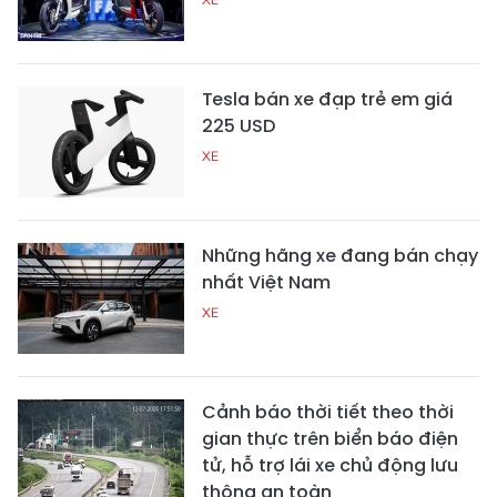
Tesla bán xe đạp trẻ em giá
225 USD
XE
Những hãng xe đang bán chạy
nhất Việt Nam
XE
Cảnh báo thời tiết theo thời
gian thực trên biển báo điện
tử, hỗ trợ lái xe chủ động lưu
thông an toàn