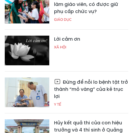
làm giáo viên, có được giữ
phụ cấp chức vụ?
GIÁO DỤC
Lời cảm ơn
XÃ HỘI
Đừng để nỗi lo bệnh tật trở
thành “mỏ vàng” của kẻ trục
lợi
Y TẾ
Hủy kết quả thi của con hiệu
trưởng và 4 thí sinh ở Quảng