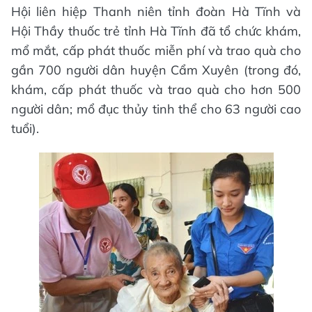
Hội liên hiệp Thanh niên tỉnh đoàn Hà Tĩnh và
Hội Thầy thuốc trẻ tỉnh Hà Tĩnh đã tổ chức khám,
mổ mắt, cấp phát thuốc miễn phí và trao quà cho
gần 700 người dân huyện Cẩm Xuyên (trong đó,
khám, cấp phát thuốc và trao quà cho hơn 500
người dân; mổ đục thủy tinh thể cho 63 người cao
tuổi).