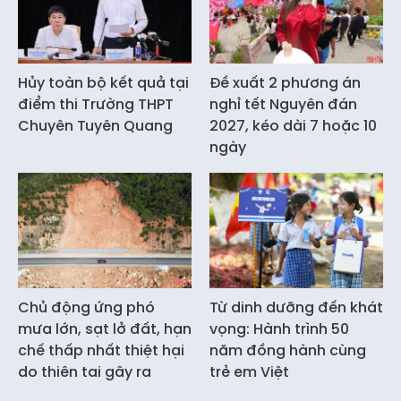
Hủy toàn bộ kết quả tại
Đề xuất 2 phương án
điểm thi Trường THPT
nghỉ tết Nguyên đán
Chuyên Tuyên Quang
2027, kéo dài 7 hoặc 10
ngày
Chủ động ứng phó
Từ dinh dưỡng đến khát
mưa lớn, sạt lở đất, hạn
vọng: Hành trình 50
chế thấp nhất thiệt hại
năm đồng hành cùng
do thiên tai gây ra
trẻ em Việt