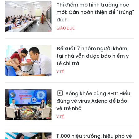
Thí điểm mô hình trường học
mới: Cần hoàn thiện để "trúng"
đích
GIÁO DỤC
Đề xuất 7 nhóm người khám
tại nhà vẫn được bảo hiểm y
tế chi trả
Y TẾ
Sống khỏe cùng BHT: Hiểu
đúng về virus Adeno để bảo
vệ trẻ nhỏ
Y TẾ
11.000 hiệu trưởng, hiệu phó về