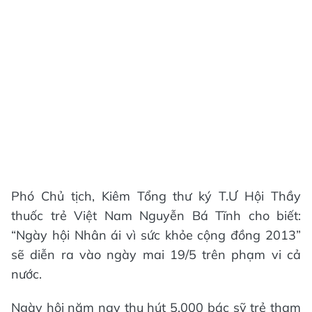
Phó Chủ tịch, Kiêm Tổng thư ký T.Ư Hội Thầy
thuốc trẻ Việt Nam Nguyễn Bá Tĩnh cho biết:
“Ngày hội Nhân ái vì sức khỏe cộng đồng 2013”
sẽ diễn ra vào ngày mai 19/5 trên phạm vi cả
nước.
Ngày hội năm nay thu hút 5.000 bác sỹ trẻ tham