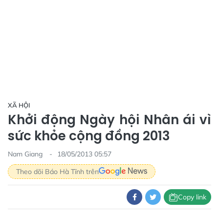
XÃ HỘI
Khởi động Ngày hội Nhân ái vì
sức khỏe cộng đồng 2013
Nam Giang
18/05/2013 05:57
Theo dõi Báo Hà Tĩnh trên
Copy link