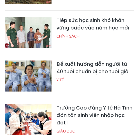
Tiếp sức học sinh khó khăn
vững bước vào năm học mới
CHÍNH SÁCH
Đề xuất hướng dẫn người từ
40 tuổi chuẩn bị cho tuổi già
Y TẾ
Trường Cao đẳng Y tế Hà Tĩnh
đón tân sinh viên nhập học
đợt 1
GIÁO DỤC