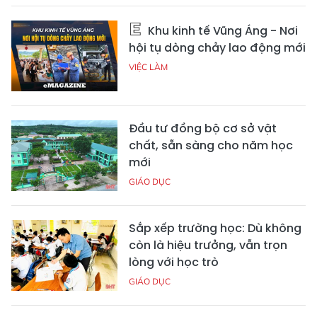
Khu kinh tế Vũng Áng - Nơi
hội tụ dòng chảy lao động mới
VIỆC LÀM
Đầu tư đồng bộ cơ sở vật
chất, sẵn sàng cho năm học
mới
GIÁO DỤC
Sắp xếp trường học: Dù không
còn là hiệu trưởng, vẫn trọn
lòng với học trò
GIÁO DỤC