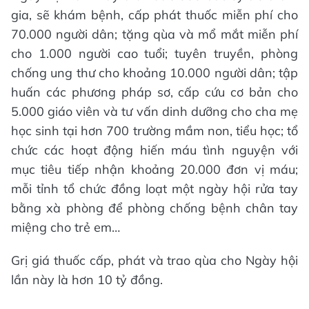
gia, sẽ khám bệnh, cấp phát thuốc miễn phí cho
70.000 người dân; tặng qùa và mổ mắt miễn phí
cho 1.000 người cao tuổi; tuyên truyền, phòng
chống ung thư cho khoảng 10.000 người dân; tập
huấn các phương pháp sơ, cấp cứu cơ bản cho
5.000 giáo viên và tư vấn dinh dưỡng cho cha mẹ
học sinh tại hơn 700 trường mầm non, tiểu học; tổ
chức các hoạt động hiến máu tình nguyện với
mục tiêu tiếp nhận khoảng 20.000 đơn vị máu;
mỗi tỉnh tổ chức đồng loạt một ngày hội rửa tay
bằng xà phòng để phòng chống bệnh chân tay
miệng cho trẻ em…
Grị giá thuốc cấp, phát và trao qùa cho Ngày hội
lần này là hơn 10 tỷ đồng.