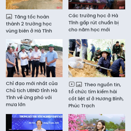
Các trường học ở Hà
Tăng tốc hoàn
Tĩnh gấp rút chuẩn bị
thành 2 trường học
cho năm học mới
vùng biên ở Hà Tĩnh
Chỉ đạo mới nhất của
Theo nguồn tin,
Chủ tịch UBND tỉnh Hà
tổ chức tìm kiếm hài
Tĩnh về ứng phó với
cốt liệt sĩ ở Hương Bình,
mưa lớn
Phúc Trạch