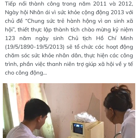
Tiếp nối thành công trong năm 2011 và 2012,
Ngày hội Nhân ái vì sức khỏe cộng động 2013 với
chủ đề “Chung sức trẻ hành hộng vì an sinh xã
hội”, thiết thực lập thành tích chào mừng kỷ niệm
123 năm ngày sinh Chủ tịch Hồ Chí Minh
(19/5/1890-19/5/2013) sẽ tổ chức các hoạt động
chăm sóc sức khỏe nhân dân, thực hiện các công
trình, phần việc thanh niên trợ giúp xã hội về y tế
cho công động…