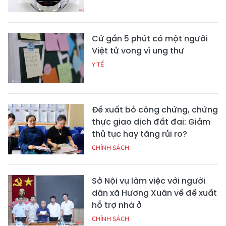
Cứ gần 5 phút có một người
Việt tử vong vì ung thư
Y TẾ
Đề xuất bỏ công chứng, chứng
thực giao dịch đất đai: Giảm
thủ tục hay tăng rủi ro?
CHÍNH SÁCH
Sở Nội vụ làm việc với người
dân xã Hương Xuân về đề xuất
hỗ trợ nhà ở
CHÍNH SÁCH