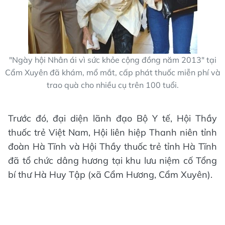
"Ngày hội Nhân ái vì sức khỏe cộng đồng năm 2013" tại
Cẩm Xuyên đã khám, mổ mắt, cấp phát thuốc miễn phí và
trao quà cho nhiều cụ trên 100 tuổi.
Trước đó, đại diện lãnh đạo Bộ Y tế, Hội Thầy
thuốc trẻ Việt Nam, Hội liên hiệp Thanh niên tỉnh
đoàn Hà Tĩnh và Hội Thầy thuốc trẻ tỉnh Hà Tĩnh
đã tổ chức dâng hương tại khu lưu niệm cố Tổng
bí thư Hà Huy Tập (xã Cẩm Hương, Cẩm Xuyên).